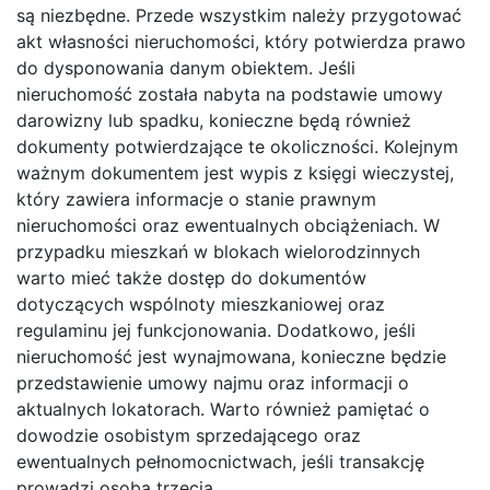
są niezbędne. Przede wszystkim należy przygotować
akt własności nieruchomości, który potwierdza prawo
do dysponowania danym obiektem. Jeśli
nieruchomość została nabyta na podstawie umowy
darowizny lub spadku, konieczne będą również
dokumenty potwierdzające te okoliczności. Kolejnym
ważnym dokumentem jest wypis z księgi wieczystej,
który zawiera informacje o stanie prawnym
nieruchomości oraz ewentualnych obciążeniach. W
przypadku mieszkań w blokach wielorodzinnych
warto mieć także dostęp do dokumentów
dotyczących wspólnoty mieszkaniowej oraz
regulaminu jej funkcjonowania. Dodatkowo, jeśli
nieruchomość jest wynajmowana, konieczne będzie
przedstawienie umowy najmu oraz informacji o
aktualnych lokatorach. Warto również pamiętać o
dowodzie osobistym sprzedającego oraz
ewentualnych pełnomocnictwach, jeśli transakcję
prowadzi osoba trzecia.