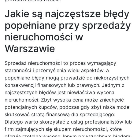
Jakie są najczęstsze błędy
popełniane przy sprzedaży
nieruchomości w
Warszawie
Sprzedaż nieruchomości to proces wymagający
staranności i przemyślenia wielu aspektów, a
popełniane błędy mogą prowadzić do niekorzystnych
konsekwencji finansowych lub prawnych. Jednym z
najczęstszych błędów jest niewłaściwa wycena
nieruchomości. Zbyt wysoka cena może zniechęcić
potencjalnych kupców, podczas gdy zbyt niska może
skutkować stratą finansową dla sprzedającego.
Dlatego warto skorzystać z usług profesjonalistów lub
firm zajmujących się skupem nieruchomości, które
oferują rzetelną wycenę. Innym powszechnym błędem