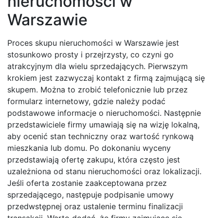
nieruchomości w
Warszawie
Proces skupu nieruchomości w Warszawie jest
stosunkowo prosty i przejrzysty, co czyni go
atrakcyjnym dla wielu sprzedających. Pierwszym
krokiem jest zazwyczaj kontakt z firmą zajmującą się
skupem. Można to zrobić telefonicznie lub przez
formularz internetowy, gdzie należy podać
podstawowe informacje o nieruchomości. Następnie
przedstawiciele firmy umawiają się na wizję lokalną,
aby ocenić stan techniczny oraz wartość rynkową
mieszkania lub domu. Po dokonaniu wyceny
przedstawiają ofertę zakupu, która często jest
uzależniona od stanu nieruchomości oraz lokalizacji.
Jeśli oferta zostanie zaakceptowana przez
sprzedającego, następuje podpisanie umowy
przedwstępnej oraz ustalenie terminu finalizacji
transakcji. Warto dodać, że firmy zajmujące się