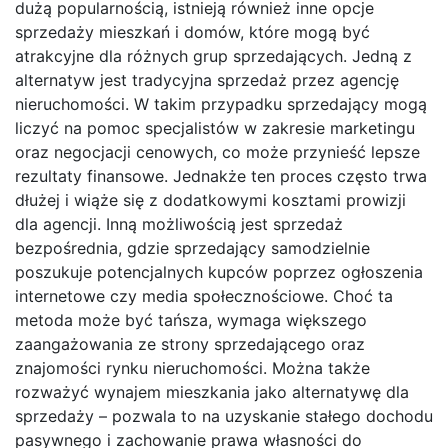
dużą popularnością, istnieją również inne opcje
sprzedaży mieszkań i domów, które mogą być
atrakcyjne dla różnych grup sprzedających. Jedną z
alternatyw jest tradycyjna sprzedaż przez agencję
nieruchomości. W takim przypadku sprzedający mogą
liczyć na pomoc specjalistów w zakresie marketingu
oraz negocjacji cenowych, co może przynieść lepsze
rezultaty finansowe. Jednakże ten proces często trwa
dłużej i wiąże się z dodatkowymi kosztami prowizji
dla agencji. Inną możliwością jest sprzedaż
bezpośrednia, gdzie sprzedający samodzielnie
poszukuje potencjalnych kupców poprzez ogłoszenia
internetowe czy media społecznościowe. Choć ta
metoda może być tańsza, wymaga większego
zaangażowania ze strony sprzedającego oraz
znajomości rynku nieruchomości. Można także
rozważyć wynajem mieszkania jako alternatywę dla
sprzedaży – pozwala to na uzyskanie stałego dochodu
pasywnego i zachowanie prawa własności do