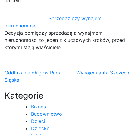
na celu…
Sprzedaż czy wynajem
nieruchomości
Decyzja pomiędzy sprzedażą a wynajmem
nieruchomości to jeden z kluczowych kroków, przed
którymi stają właściciele…
Nawigacja
Oddłużanie długów Ruda
Wynajem auta Szczecin
Śląska
wpisu
Kategorie
Biznes
Budownictwo
Dzieci
Dziecko