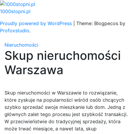
Skip
to
1000stopni.pl
content
Proudly powered by WordPress
|
Theme: Blogpecos by
Profoxstudio
.
Nieruchomości
Skup nieruchomości
Warszawa
Skup nieruchomości w Warszawie to rozwiązanie,
które zyskuje na popularności wśród osób chcących
szybko sprzedać swoje mieszkanie lub dom. Jedną z
głównych zalet tego procesu jest szybkość transakcji.
W przeciwieństwie do tradycyjnej sprzedaży, która
może trwać miesiące, a nawet lata, skup