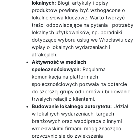
lokalnych:
Blogi, artykuły i opisy
produktów powinny być wzbogacone o
lokalne słowa kluczowe. Warto tworzyć
treści odpowiadające na pytania i potrzeby
lokalnych użytkowników, np. poradniki
dotyczące wyboru usług we Wrocławiu czy
wpisy o lokalnych wydarzeniach i
atrakcjach.
Aktywność w mediach
społecznościowych:
Regularna
komunikacja na platformach
społecznościowych pozwala na dotarcie
do szerszej grupy odbiorców i budowanie
trwałych relacji z klientami.
Budowanie lokalnego autorytetu:
Udział
w lokalnych wydarzeniach, targach
branżowych oraz współpraca z innymi
wrocławskimi firmami mogą znacząco
przyczynić się do zwiększenia