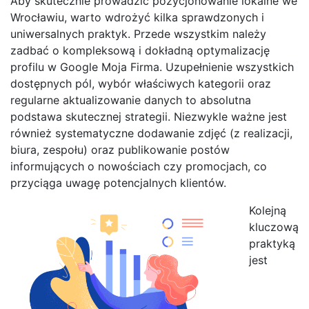
Aby skutecznie prowadzić pozycjonowanie lokalne we
Wrocławiu, warto wdrożyć kilka sprawdzonych i
uniwersalnych praktyk. Przede wszystkim należy
zadbać o kompleksową i dokładną optymalizację
profilu w Google Moja Firma. Uzupełnienie wszystkich
dostępnych pól, wybór właściwych kategorii oraz
regularne aktualizowanie danych to absolutna
podstawa skutecznej strategii. Niezwykle ważne jest
również systematyczne dodawanie zdjęć (z realizacji,
biura, zespołu) oraz publikowanie postów
informujących o nowościach czy promocjach, co
przyciąga uwagę potencjalnych klientów.
Kolejną
kluczową
praktyką
jest