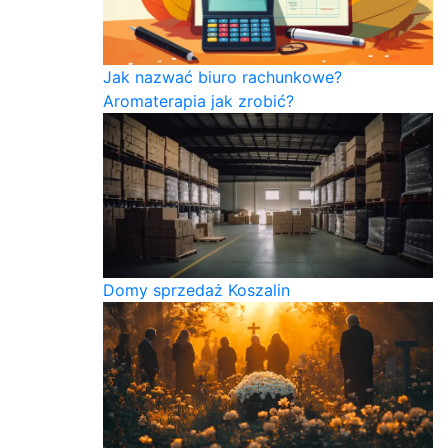
Jak nazwać biuro rachunkowe?
Aromaterapia jak zrobić?
Domy sprzedaż Koszalin