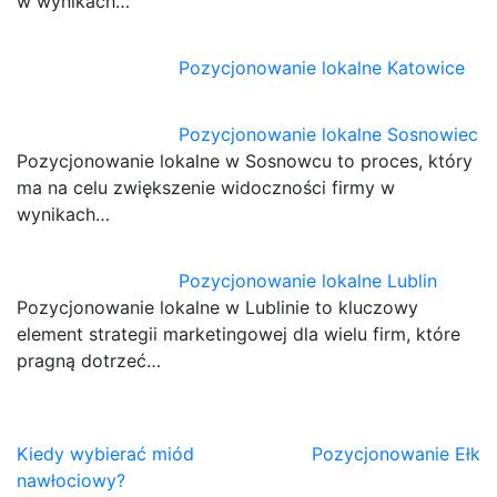
w wynikach…
Pozycjonowanie lokalne Katowice
Pozycjonowanie lokalne Sosnowiec
Pozycjonowanie lokalne w Sosnowcu to proces, który
ma na celu zwiększenie widoczności firmy w
wynikach…
Pozycjonowanie lokalne Lublin
Pozycjonowanie lokalne w Lublinie to kluczowy
element strategii marketingowej dla wielu firm, które
pragną dotrzeć…
Nawigacja
Kiedy wybierać miód
Pozycjonowanie Ełk
nawłociowy?