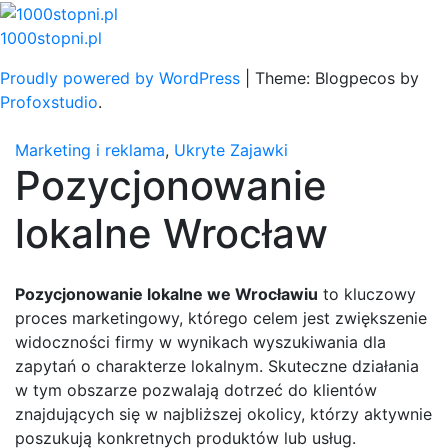
Skip
to
1000stopni.pl
content
Proudly powered by WordPress
|
Theme: Blogpecos by
Profoxstudio
.
Marketing i reklama
,
Ukryte Zajawki
Pozycjonowanie
lokalne Wrocław
Pozycjonowanie lokalne we Wrocławiu
to kluczowy
proces marketingowy, którego celem jest zwiększenie
widoczności firmy w wynikach wyszukiwania dla
zapytań o charakterze lokalnym. Skuteczne działania
w tym obszarze pozwalają dotrzeć do klientów
znajdujących się w najbliższej okolicy, którzy aktywnie
poszukują konkretnych produktów lub usług.