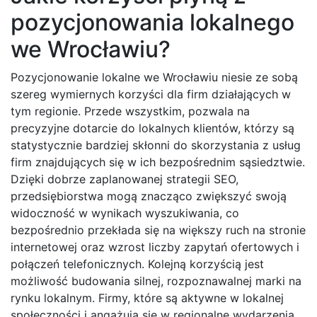
pozycjonowania lokalnego
we Wrocławiu?
Pozycjonowanie lokalne we Wrocławiu niesie ze sobą
szereg wymiernych korzyści dla firm działających w
tym regionie. Przede wszystkim, pozwala na
precyzyjne dotarcie do lokalnych klientów, którzy są
statystycznie bardziej skłonni do skorzystania z usług
firm znajdujących się w ich bezpośrednim sąsiedztwie.
Dzięki dobrze zaplanowanej strategii SEO,
przedsiębiorstwa mogą znacząco zwiększyć swoją
widoczność w wynikach wyszukiwania, co
bezpośrednio przekłada się na większy ruch na stronie
internetowej oraz wzrost liczby zapytań ofertowych i
połączeń telefonicznych. Kolejną korzyścią jest
możliwość budowania silnej, rozpoznawalnej marki na
rynku lokalnym. Firmy, które są aktywne w lokalnej
społeczności i angażują się w regionalne wydarzenia,