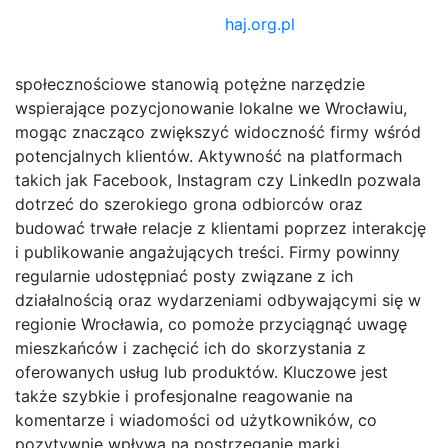
haj.org.pl
społecznościowe stanowią potężne narzędzie
wspierające pozycjonowanie lokalne we Wrocławiu,
mogąc znacząco zwiększyć widoczność firmy wśród
potencjalnych klientów. Aktywność na platformach
takich jak Facebook, Instagram czy LinkedIn pozwala
dotrzeć do szerokiego grona odbiorców oraz
budować trwałe relacje z klientami poprzez interakcję
i publikowanie angażujących treści. Firmy powinny
regularnie udostępniać posty związane z ich
działalnością oraz wydarzeniami odbywającymi się w
regionie Wrocławia, co pomoże przyciągnąć uwagę
mieszkańców i zachęcić ich do skorzystania z
oferowanych usług lub produktów. Kluczowe jest
także szybkie i profesjonalne reagowanie na
komentarze i wiadomości od użytkowników, co
pozytywnie wpływa na postrzeganie marki.