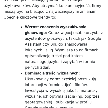
użytkowników. Aby utrzymać konkurencyjność, firmy
muszą być na bieżąco z najważniejszymi zmianami.
Obecnie kluczowe trendy to:
Wzrost znaczenia wyszukiwania
głosowego:
Coraz więcej osób korzysta z
asystentów głosowych, takich jak Google
Assistant czy Siri, do znajdowania
lokalnych usług. Wymusza to na firmach
optymalizację treści pod kątem
naturalnego języka i zapytań w formie
pełnych zdań.
Dominacja treści wizualnych:
Użytkownicy coraz częściej poszukują
informacji w formie zdjęć i filmów.
Inwestycja w wysokiej jakości materiały
wizualne, ich optymalizacja (np. poprzez
geotagowanie) i publikacja w profilu
Google staje się kluczowa.