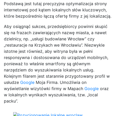
Podstawą jest tutaj precyzyjna optymalizacja strony
internetowej pod kątem lokalnych słów kluczowych,
które bezpośrednio łączą ofertę firmy z jej lokalizacją.
Aby osiągnąć sukces, przedsiębiorcy powinni skupić
się na frazach zawierających nazwę miasta, a nawet
dzielnicy, np. „usługi budowlane Wrocław” czy
„restauracje na Krzykach we Wrocławiu”. Niezwykle
istotne jest również, aby witryna była w pełni
responsywna i dostosowana do urządzeń mobilnych,
ponieważ to właśnie smartfony są głównym
narzędziem do wyszukiwania lokalnych usług.
Kolejnym filarem jest starannie przygotowany profil w
usłudze
Google
Moja Firma. Umożliwia on
wyświetlanie wizytówki firmy w Mapach
Google
oraz
w lokalnych wynikach wyszukiwania, tzw. „local
packu”.