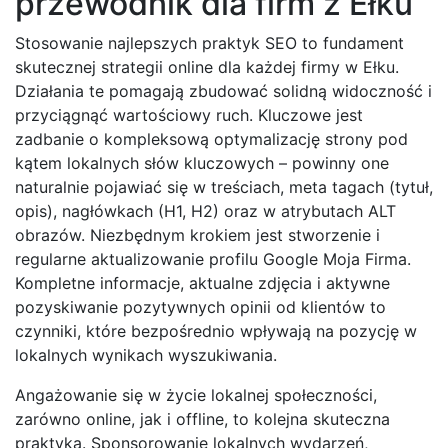
przewodnik dla firm z Ełku
Stosowanie najlepszych praktyk SEO to fundament
skutecznej strategii online dla każdej firmy w Ełku.
Działania te pomagają zbudować solidną widoczność i
przyciągnąć wartościowy ruch. Kluczowe jest
zadbanie o kompleksową optymalizację strony pod
kątem lokalnych słów kluczowych – powinny one
naturalnie pojawiać się w treściach, meta tagach (tytuł,
opis), nagłówkach (H1, H2) oraz w atrybutach ALT
obrazów. Niezbędnym krokiem jest stworzenie i
regularne aktualizowanie profilu Google Moja Firma.
Kompletne informacje, aktualne zdjęcia i aktywne
pozyskiwanie pozytywnych opinii od klientów to
czynniki, które bezpośrednio wpływają na pozycję w
lokalnych wynikach wyszukiwania.
Angażowanie się w życie lokalnej społeczności,
zarówno online, jak i offline, to kolejna skuteczna
praktyka. Sponsorowanie lokalnych wydarzeń,