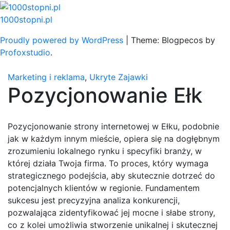
Skip
to
1000stopni.pl
content
Proudly powered by WordPress
|
Theme: Blogpecos by
Profoxstudio
.
Marketing i reklama
,
Ukryte Zajawki
Pozycjonowanie Ełk
Pozycjonowanie strony internetowej w Ełku, podobnie
jak w każdym innym mieście, opiera się na dogłębnym
zrozumieniu lokalnego rynku i specyfiki branży, w
której działa Twoja firma. To proces, który wymaga
strategicznego podejścia, aby skutecznie dotrzeć do
potencjalnych klientów w regionie. Fundamentem
sukcesu jest precyzyjna analiza konkurencji,
pozwalająca zidentyfikować jej mocne i słabe strony,
co z kolei umożliwia stworzenie unikalnej i skutecznej