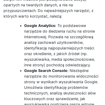
opartych na twardych danych, a nie na
przypuszczeniach. Do najważniejszych narzędzi, z
których warto korzystać, należą:
Google Analytics:
To podstawowe
narzędzie do śledzenia ruchu na stronie
internetowej. Pozwala na szczegółową
analizę zachowań użytkowników,
identyfikację najpopularniejszych treści
oraz określenie, z jakich źródeł (np.
wyszukiwarka, media społecznościowe,
inne strony) pochodzą odwiedzający.
Google Search Console:
Niezbędne
narzędzie do monitorowania widoczności
strony w wynikach wyszukiwania Google.
Umożliwia identyfikację problemów
technicznych, analizę skuteczności słów
kluczowych oraz sprawdzanie, jak
wyszukiwarka postrzega naszą witrynę.