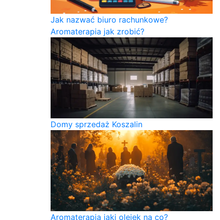
Jak nazwać biuro rachunkowe?
Aromaterapia jak zrobić?
Domy sprzedaż Koszalin
Aromaterapia jaki olejek na co?