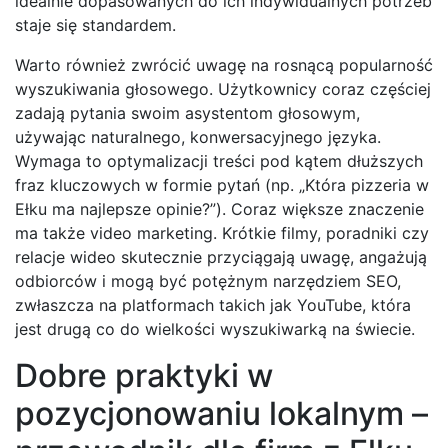
idealnie dopasowanych do ich indywidualnych potrzeb
staje się standardem.
Warto również zwrócić uwagę na rosnącą popularność
wyszukiwania głosowego. Użytkownicy coraz częściej
zadają pytania swoim asystentom głosowym,
używając naturalnego, konwersacyjnego języka.
Wymaga to optymalizacji treści pod kątem dłuższych
fraz kluczowych w formie pytań (np. „Która pizzeria w
Ełku ma najlepsze opinie?”). Coraz większe znaczenie
ma także video marketing. Krótkie filmy, poradniki czy
relacje wideo skutecznie przyciągają uwagę, angażują
odbiorców i mogą być potężnym narzędziem SEO,
zwłaszcza na platformach takich jak YouTube, która
jest drugą co do wielkości wyszukiwarką na świecie.
Dobre praktyki w
pozycjonowaniu lokalnym –