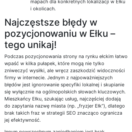
mapach dla konkretnych lokalizacji w Ełku
i okolicach.
Najczęstsze błędy w
pozycjonowaniu w Ełku –
tego unikaj!
Podczas pozycjonowania strony na rynku ełckim łatwo
wpaść w kilka pułapek, które mogą nie tylko
zniweczyć wysiłki, ale wręcz zaszkodzić widoczności
firmy w internecie. Jednym z najpoważniejszych
błędów jest ignorowanie specyfiki lokalnej i skupianie
się wyłącznie na ogólnopolskich słowach kluczowych.
Mieszkańcy Ełku, szukając usług, najczęściej dodają
do zapytania nazwę miasta (np. „fryzjer Ełk”), dlatego
brak takich fraz w strategii SEO znacząco ogranicza
jej efektywność.
Innym powszechnym zaniedbaniem jest brak