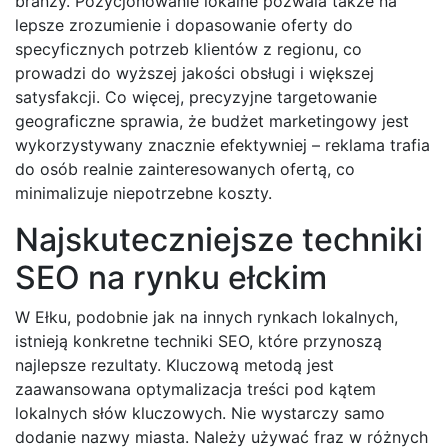
branży. Pozycjonowanie lokalne pozwala także na
lepsze zrozumienie i dopasowanie oferty do
specyficznych potrzeb klientów z regionu, co
prowadzi do wyższej jakości obsługi i większej
satysfakcji. Co więcej, precyzyjne targetowanie
geograficzne sprawia, że budżet marketingowy jest
wykorzystywany znacznie efektywniej – reklama trafia
do osób realnie zainteresowanych ofertą, co
minimalizuje niepotrzebne koszty.
Najskuteczniejsze techniki
SEO na rynku ełckim
W Ełku, podobnie jak na innych rynkach lokalnych,
istnieją konkretne techniki SEO, które przynoszą
najlepsze rezultaty. Kluczową metodą jest
zaawansowana optymalizacja treści pod kątem
lokalnych słów kluczowych. Nie wystarczy samo
dodanie nazwy miasta. Należy używać fraz w różnych