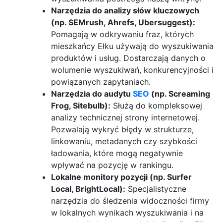
Narzędzia do analizy słów kluczowych
(np. SEMrush, Ahrefs, Ubersuggest):
Pomagają w odkrywaniu fraz, których
mieszkańcy Ełku używają do wyszukiwania
produktów i usług. Dostarczają danych o
wolumenie wyszukiwań, konkurencyjności i
powiązanych zapytaniach.
Narzędzia do audytu
SEO
(np. Screaming
Frog, Sitebulb):
Służą do kompleksowej
analizy technicznej strony internetowej.
Pozwalają wykryć błędy w strukturze,
linkowaniu, metadanych czy szybkości
ładowania, które mogą negatywnie
wpływać na pozycję w rankingu.
Lokalne monitory pozycji (np. Surfer
Local, BrightLocal):
Specjalistyczne
narzędzia do śledzenia widoczności firmy
w lokalnych wynikach wyszukiwania i na