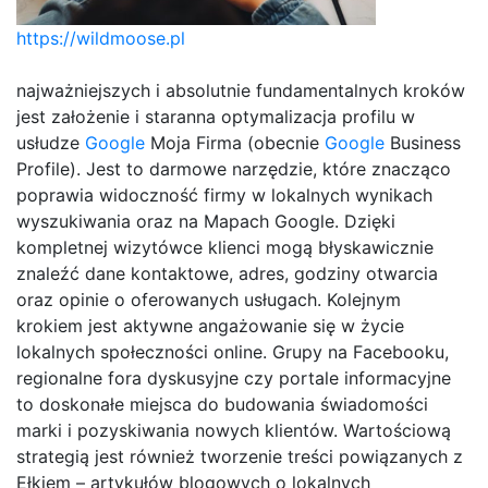
https://wildmoose.pl
najważniejszych i absolutnie fundamentalnych kroków
jest założenie i staranna optymalizacja profilu w
usłudze
Google
Moja Firma (obecnie
Google
Business
Profile). Jest to darmowe narzędzie, które znacząco
poprawia widoczność firmy w lokalnych wynikach
wyszukiwania oraz na Mapach Google. Dzięki
kompletnej wizytówce klienci mogą błyskawicznie
znaleźć dane kontaktowe, adres, godziny otwarcia
oraz opinie o oferowanych usługach. Kolejnym
krokiem jest aktywne angażowanie się w życie
lokalnych społeczności online. Grupy na Facebooku,
regionalne fora dyskusyjne czy portale informacyjne
to doskonałe miejsca do budowania świadomości
marki i pozyskiwania nowych klientów. Wartościową
strategią jest również tworzenie treści powiązanych z
Ełkiem – artykułów blogowych o lokalnych