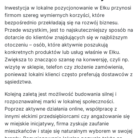
Inwestycja w lokalne pozycjonowanie w Ełku przynosi
firmom szereg wymiernych korzyści, które
bezpośrednio przekładają się na rozwój biznesu.
Przede wszystkim, jest to najskuteczniejszy sposób na
dotarcie do klientów znajdujących się w najbliższym
otoczeniu – osób, które aktywnie poszukują
konkretnych produktów lub usług właśnie w Ełku.
Zwiększa to znacząco szansę na konwersję, czyli np.
wizytę w sklepie, telefon czy złożenie zamówienia,
ponieważ lokalni klienci często preferują dostawców z
sąsiedztwa.
Kolejną zaletą jest możliwość budowania silnej i
rozpoznawalnej marki w lokalnej społeczności.
Poprzez aktywne działania online, współpracę z
innymi ełckimi przedsiębiorcami czy angażowanie się
w miejskie inicjatywy, firma zyskuje zaufanie
mieszkańców i staje się naturalnym wyborem w swojej