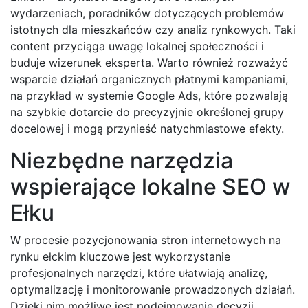
wydarzeniach, poradników dotyczących problemów
istotnych dla mieszkańców czy analiz rynkowych. Taki
content przyciąga uwagę lokalnej społeczności i
buduje wizerunek eksperta. Warto również rozważyć
wsparcie działań organicznych płatnymi kampaniami,
na przykład w systemie Google Ads, które pozwalają
na szybkie dotarcie do precyzyjnie określonej grupy
docelowej i mogą przynieść natychmiastowe efekty.
Niezbędne narzędzia
wspierające lokalne SEO w
Ełku
W procesie pozycjonowania stron internetowych na
rynku ełckim kluczowe jest wykorzystanie
profesjonalnych narzędzi, które ułatwiają analizę,
optymalizację i monitorowanie prowadzonych działań.
Dzięki nim możliwe jest podejmowanie decyzji