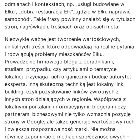
odmianach i kontekstach, np. „usługi budowlane w
Ełku”, „dobra restauracja Ełk”, „gdzie w Ełku naprawić
samochód”. Takie frazy powinny znaleźć się w tytułach
stron, nagłówkach, treściach oraz opisach meta.
Niezwykle ważne jest tworzenie wartościowych,
unikalnych treści, które odpowiadają na realne pytania
i rozwiązują problemy mieszkańców Ełku.
Prowadzenie firmowego bloga z poradnikami,
studiami przypadku czy artykułami o tematyce
lokalnej przyciąga ruch organiczny i buduje autorytet
eksperta. Inną skuteczną techniką jest lokalny link
building, czyli pozyskiwanie linków zwrotnych z
innych stron działających w regionie. Współpraca z
lokalnymi portalami informacyjnymi, blogerami czy
partnerami biznesowymi nie tylko wzmacnia pozycję
strony w Google, ale także generuje wartościowy ruch
i zwiększa rozpoznawalność marki. Nie można
również zapominać o mediach społecznościowych –