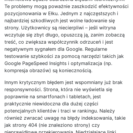
Te problemy mogą poważnie zaszkodzić efektywności
pozycjonowania w Ełku. Jednym z najczęstszych i
najbardziej szkodliwych jest wolne ładowanie się
strony. Użytkownicy są niecierpliwi – jeśli witryna
wczytuje się zbyt długo, opuszczą ją, zanim zobaczą
treść, co zwiększa współczynnik odrzuceń i jest
negatywnym sygnałem dla Google. Regularne
testowanie szybkości za pomocą narzędzi takich jak
Google PageSpeed Insights i optymalizacja (np.
kompresja obrazów) są koniecznością.
Innym krytycznym błędem jest wspomniany już brak
responsywności. Strona, która nie wyświetla się
poprawnie na smartfonach i tabletach, jest
praktycznie niewidoczna dla dużej części
potencjalnych klientów i traci w rankingu. Należy
również zwracać uwagę na błędy indeksowania, takie
jak strony 404 (nie znaleziono strony) czy
nieprawidłowe przekierowania. Niedziałające linki