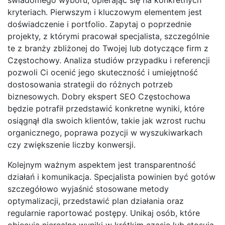
kryteriach. Pierwszym i kluczowym elementem jest
doświadczenie i portfolio. Zapytaj o poprzednie
projekty, z którymi pracował specjalista, szczególnie
te z branży zbliżonej do Twojej lub dotyczące firm z
Częstochowy. Analiza studiów przypadku i referencji
pozwoli Ci ocenić jego skuteczność i umiejętność
dostosowania strategii do różnych potrzeb
biznesowych. Dobry ekspert SEO Częstochowa
będzie potrafił przedstawić konkretne wyniki, które
osiągnął dla swoich klientów, takie jak wzrost ruchu
organicznego, poprawa pozycji w wyszukiwarkach
czy zwiększenie liczby konwersji.
Kolejnym ważnym aspektem jest transparentność
działań i komunikacja. Specjalista powinien być gotów
szczegółowo wyjaśnić stosowane metody
optymalizacji, przedstawić plan działania oraz
regularnie raportować postępy. Unikaj osób, które
obiecują nierealne wyniki w krótkim czasie lub stosują