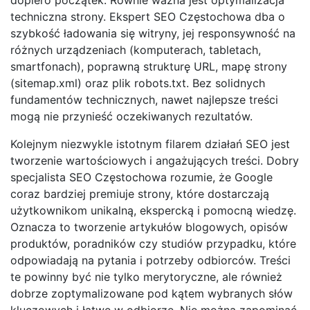
techniczna strony. Ekspert SEO Częstochowa dba o
szybkość ładowania się witryny, jej responsywność na
różnych urządzeniach (komputerach, tabletach,
smartfonach), poprawną strukturę URL, mapę strony
(sitemap.xml) oraz plik robots.txt. Bez solidnych
fundamentów technicznych, nawet najlepsze treści
mogą nie przynieść oczekiwanych rezultatów.
Kolejnym niezwykle istotnym filarem działań SEO jest
tworzenie wartościowych i angażujących treści. Dobry
specjalista SEO Częstochowa rozumie, że Google
coraz bardziej premiuje strony, które dostarczają
użytkownikom unikalną, ekspercką i pomocną wiedzę.
Oznacza to tworzenie artykułów blogowych, opisów
produktów, poradników czy studiów przypadku, które
odpowiadają na pytania i potrzeby odbiorców. Treści
te powinny być nie tylko merytoryczne, ale również
dobrze zoptymalizowane pod kątem wybranych słów
kluczowych i łatwe w odbiorze. Nie można zapominać