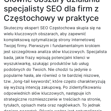
specjalisty SEO dla firm z
Częstochowy w praktyce
Skuteczny ekspert SEO Częstochowa skupia się na
wielu kluczowych obszarach, aby zapewnić
kompleksową optymalizację strony internetowej
Twojej firmy. Pierwszym i fundamentalnym krokiem
jest szczegółowa analiza słów kluczowych. Specjalista
bada, jakie frazy wpisują potencjalni klienci w
wyszukiwarkę, szukając produktów lub usług
podobnych do Twoich. Nie chodzi tu jedynie o
popularne hasła, ale również o te bardziej niszowe,
tzw. „long-tail keywords”, które często charakteryzują
się wyższą intencją zakupową. Po zidentyfikowaniu
odpowiednich słów kluczowych, następuje ich
strategiczne rozmieszczenie w treściach na stronie,
tytułach, opisach meta oraz nagłówkach. To jednak
dopiero początek. Równie ważna jest optymalizacja