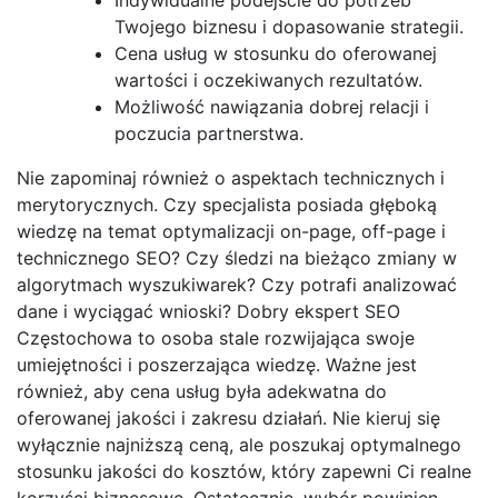
Twojego biznesu i dopasowanie strategii.
Cena usług w stosunku do oferowanej
wartości i oczekiwanych rezultatów.
Możliwość nawiązania dobrej relacji i
poczucia partnerstwa.
Nie zapominaj również o aspektach technicznych i
merytorycznych. Czy specjalista posiada głęboką
wiedzę na temat optymalizacji on-page, off-page i
technicznego SEO? Czy śledzi na bieżąco zmiany w
algorytmach wyszukiwarek? Czy potrafi analizować
dane i wyciągać wnioski? Dobry ekspert SEO
Częstochowa to osoba stale rozwijająca swoje
umiejętności i poszerzająca wiedzę. Ważne jest
również, aby cena usług była adekwatna do
oferowanej jakości i zakresu działań. Nie kieruj się
wyłącznie najniższą ceną, ale poszukaj optymalnego
stosunku jakości do kosztów, który zapewni Ci realne
korzyści biznesowe. Ostatecznie, wybór powinien