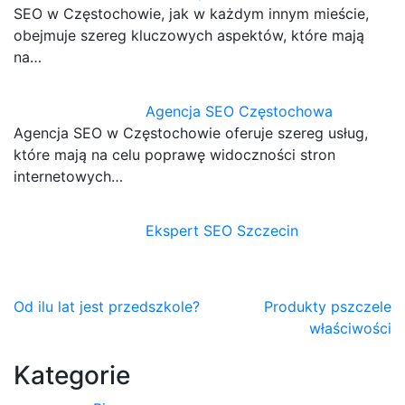
SEO w Częstochowie, jak w każdym innym mieście,
obejmuje szereg kluczowych aspektów, które mają
na…
Agencja SEO Częstochowa
Agencja SEO w Częstochowie oferuje szereg usług,
które mają na celu poprawę widoczności stron
internetowych…
Ekspert SEO Szczecin
Nawigacja
Od ilu lat jest przedszkole?
Produkty pszczele
właściwości
wpisu
Kategorie