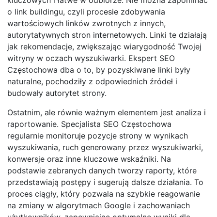
o link buildingu, czyli procesie zdobywania
wartościowych linków zwrotnych z innych,
autorytatywnych stron internetowych. Linki te działają
jak rekomendacje, zwiększając wiarygodność Twojej
witryny w oczach wyszukiwarki. Ekspert SEO
Częstochowa dba o to, by pozyskiwane linki były
naturalne, pochodziły z odpowiednich źródeł i
budowały autorytet strony.
Ostatnim, ale równie ważnym elementem jest analiza i
raportowanie. Specjalista SEO Częstochowa
regularnie monitoruje pozycje strony w wynikach
wyszukiwania, ruch generowany przez wyszukiwarki,
konwersje oraz inne kluczowe wskaźniki. Na
podstawie zebranych danych tworzy raporty, które
przedstawiają postępy i sugerują dalsze działania. To
proces ciągły, który pozwala na szybkie reagowanie
na zmiany w algorytmach Google i zachowaniach
użytkowników, zapewniając optymalne wyniki dla