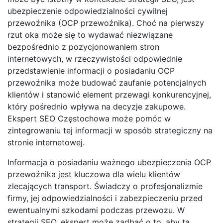
ubezpieczenie odpowiedzialności cywilnej
przewoźnika (OCP przewoźnika). Choć na pierwszy
rzut oka może się to wydawać niezwiązane
bezpośrednio z pozycjonowaniem stron
internetowych, w rzeczywistości odpowiednie
przedstawienie informacji o posiadaniu OCP
przewoźnika może budować zaufanie potencjalnych
klientów i stanowić element przewagi konkurencyjnej,
który pośrednio wpływa na decyzje zakupowe.
Ekspert SEO Częstochowa może pomóc w
zintegrowaniu tej informacji w sposób strategiczny na
stronie internetowej.
Informacja o posiadaniu ważnego ubezpieczenia OCP
przewoźnika jest kluczowa dla wielu klientów
zlecających transport. Świadczy o profesjonalizmie
firmy, jej odpowiedzialności i zabezpieczeniu przed
ewentualnymi szkodami podczas przewozu. W
strategii SEO, ekspert może zadbać o to, aby ta