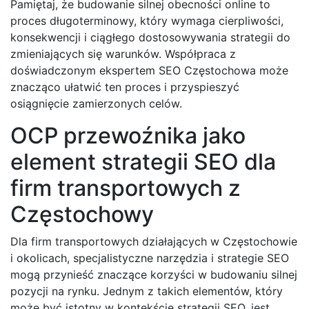
Pamiętaj, że budowanie silnej obecności online to
proces długoterminowy, który wymaga cierpliwości,
konsekwencji i ciągłego dostosowywania strategii do
zmieniających się warunków. Współpraca z
doświadczonym ekspertem SEO Częstochowa może
znacząco ułatwić ten proces i przyspieszyć
osiągnięcie zamierzonych celów.
OCP przewoźnika jako
element strategii SEO dla
firm transportowych z
Częstochowy
Dla firm transportowych działających w Częstochowie
i okolicach, specjalistyczne narzędzia i strategie SEO
mogą przynieść znaczące korzyści w budowaniu silnej
pozycji na rynku. Jednym z takich elementów, który
może być istotny w kontekście strategii SEO, jest