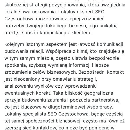
skutecznej strategii pozycjonowania, która uwzględnia
lokalne uwarunkowania. Lokalny ekspert SEO
Częstochowa może również lepiej zrozumieć
potrzeby Twojego lokalnego biznesu, jego unikalną
ofertę i sposób komunikacji z klientem.
Kolejnym istotnym aspektem jest łatwość komunikacji i
budowania relacji. Współpraca z kimś, kto znajduje się
w tym samym mieście, często ułatwia bezpośrednie
spotkania, szybszą wymianę informacji i lepsze
zrozumienie celów biznesowych. Bezpośredni kontakt
jest nieoceniony przy omawianiu strategii,
analizowaniu wyników czy wprowadzaniu
ewentualnych korekt. Taka bliskość geograficzna
sprzyja budowaniu zaufania i poczucia partnerstwa,
co jest kluczowe w długoterminowej współpracy.
Lokalny specjalista SEO Częstochowa, będąc częścią
tej samej społeczności biznesowej, często ma również
szerszą sieć kontaktów, co może być pomocne w