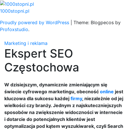
Skip
to
1000stopni.pl
content
Proudly powered by WordPress
|
Theme: Blogpecos by
Profoxstudio
.
Marketing i reklama
Ekspert SEO
Częstochowa
W dzisiejszym, dynamicznie zmieniającym się
świecie cyfrowego marketingu, obecność
online
jest
kluczowa dla sukcesu każdej
firmy
, niezależnie od jej
wielkości czy branży. Jednym z najskuteczniejszych
sposobów na zwiększenie widoczności w internecie
i dotarcie do potencjalnych klientów jest
optymalizacja pod kątem wyszukiwarek, czyli Search