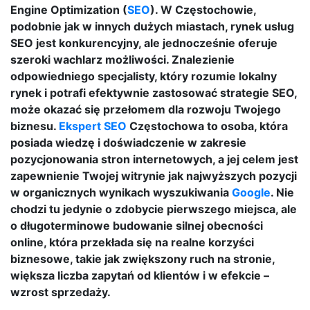
Engine Optimization (
SEO
). W Częstochowie,
podobnie jak w innych dużych miastach, rynek usług
SEO jest konkurencyjny, ale jednocześnie oferuje
szeroki wachlarz możliwości. Znalezienie
odpowiedniego specjalisty, który rozumie lokalny
rynek i potrafi efektywnie zastosować strategie SEO,
może okazać się przełomem dla rozwoju Twojego
biznesu.
Ekspert SEO
Częstochowa to osoba, która
posiada wiedzę i doświadczenie w zakresie
pozycjonowania stron internetowych, a jej celem jest
zapewnienie Twojej witrynie jak najwyższych pozycji
w organicznych wynikach wyszukiwania
Google
. Nie
chodzi tu jedynie o zdobycie pierwszego miejsca, ale
o długoterminowe budowanie silnej obecności
online, która przekłada się na realne korzyści
biznesowe, takie jak zwiększony ruch na stronie,
większa liczba zapytań od klientów i w efekcie –
wzrost sprzedaży.