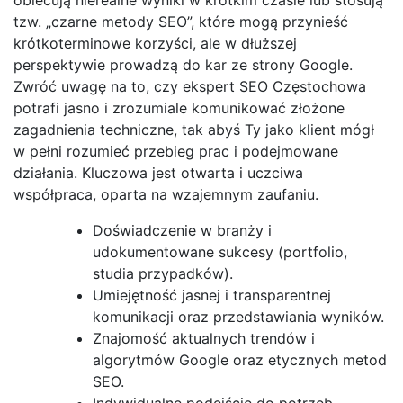
tzw. „czarne metody SEO”, które mogą przynieść
krótkoterminowe korzyści, ale w dłuższej
perspektywie prowadzą do kar ze strony Google.
Zwróć uwagę na to, czy ekspert SEO Częstochowa
potrafi jasno i zrozumiale komunikować złożone
zagadnienia techniczne, tak abyś Ty jako klient mógł
w pełni rozumieć przebieg prac i podejmowane
działania. Kluczowa jest otwarta i uczciwa
współpraca, oparta na wzajemnym zaufaniu.
Doświadczenie w branży i
udokumentowane sukcesy (portfolio,
studia przypadków).
Umiejętność jasnej i transparentnej
komunikacji oraz przedstawiania wyników.
Znajomość aktualnych trendów i
algorytmów Google oraz etycznych metod
SEO.
Indywidualne podejście do potrzeb