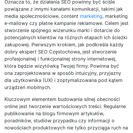
Oznacza to, że działania SEO powinny być ściśle
powiązane z innymi kanałami komunikacji, takimi jak
media społecznościowe, content
marketing
, marketing
e-mailowy czy płatne kampanie reklamowe. Celem jest
stworzenie spójnego wizerunku marki i dotarcie do
potencjalnych klientów na różnych etapach ich ścieżki
zakupowej. Pierwszym krokiem, jak podkreśla każdy
dobry ekspert SEO Częstochowa, jest stworzenie
profesjonalnej i funkcjonalnej strony internetowej,
która będzie wizytówką Twojej firmy. Powinna być
ona zaprojektowana w sposób intuicyjny, przyjazny
dla użytkownika (UX) i zoptymalizowana pod kątem
urządzeń mobilnych.
Kluczowym elementem budowania silnej obecności
online jest tworzenie wartościowych treści. Regularne
publikowanie na blogu firmowym artykułów,
poradników, studiów przypadku czy informacji o
nowościach produktowych nie tylko przyciąga ruch na