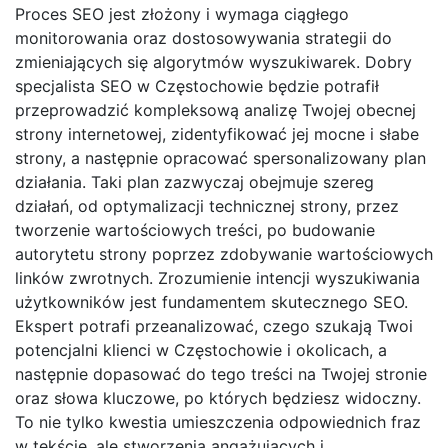
Proces SEO jest złożony i wymaga ciągłego
monitorowania oraz dostosowywania strategii do
zmieniających się algorytmów wyszukiwarek. Dobry
specjalista SEO w Częstochowie będzie potrafił
przeprowadzić kompleksową analizę Twojej obecnej
strony internetowej, zidentyfikować jej mocne i słabe
strony, a następnie opracować spersonalizowany plan
działania. Taki plan zazwyczaj obejmuje szereg
działań, od optymalizacji technicznej strony, przez
tworzenie wartościowych treści, po budowanie
autorytetu strony poprzez zdobywanie wartościowych
linków zwrotnych. Zrozumienie intencji wyszukiwania
użytkowników jest fundamentem skutecznego SEO.
Ekspert potrafi przeanalizować, czego szukają Twoi
potencjalni klienci w Częstochowie i okolicach, a
następnie dopasować do tego treści na Twojej stronie
oraz słowa kluczowe, po których będziesz widoczny.
To nie tylko kwestia umieszczenia odpowiednich fraz
w tekście, ale stworzenia angażujących i