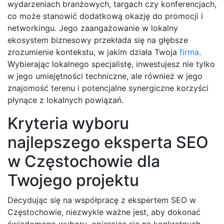
wydarzeniach branżowych, targach czy konferencjach,
co może stanowić dodatkową okazję do promocji i
networkingu. Jego zaangażowanie w lokalny
ekosystem biznesowy przekłada się na głębsze
zrozumienie kontekstu, w jakim działa Twoja
firma
.
Wybierając lokalnego specjalistę, inwestujesz nie tylko
w jego umiejętności techniczne, ale również w jego
znajomość terenu i potencjalne synergiczne korzyści
płynące z lokalnych powiązań.
Kryteria wyboru
najlepszego eksperta SEO
w Częstochowie dla
Twojego projektu
Decydując się na współpracę z ekspertem SEO w
Częstochowie, niezwykle ważne jest, aby dokonać
świadomego wyboru, opierając się na konkretnych