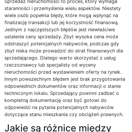
Sprzedaż nieruchomości to proces, który wymaga
staranności i przemyślenia wielu aspektów. Niestety
wiele osób popełnia błędy, które mogą wpłynąć na
finalizację transakcji lub jej korzystność finansową.
Jednym z najczęstszych błędów jest niewłaściwe
ustalenie ceny sprzedaży. Zbyt wysoka cena może
odstraszyć potencjalnych nabywców, podczas gdy
zbyt niska może prowadzić do strat finansowych dla
sprzedającego. Dlatego warto skorzystać z usług
rzeczoznawcy lub specjalisty od wyceny
nieruchomości przed wystawieniem oferty na rynek.
Innym powszechnym błędem jest brak przygotowania
odpowiednich dokumentów oraz informacji o stanie
technicznym lokalu. Sprzedający powinni zadbać o
kompletną dokumentację oraz być gotowi do
odpowiedzi na pytania potencjalnych nabywców
dotyczące stanu mieszkania czy obciążeń prawnych.
Jakie są różnice między