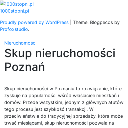
Skip
to
1000stopni.pl
content
Proudly powered by WordPress
|
Theme: Blogpecos by
Profoxstudio
.
Nieruchomości
Skup nieruchomości
Poznań
Skup nieruchomości w Poznaniu to rozwiązanie, które
zyskuje na popularności wśród właścicieli mieszkań i
domów. Przede wszystkim, jednym z głównych atutów
tego procesu jest szybkość transakcji. W
przeciwieństwie do tradycyjnej sprzedaży, która może
trwać miesiącami, skup nieruchomości pozwala na