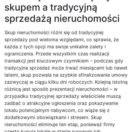
skupem a tradycyjną
sprzedażą nieruchomości
Skup nieruchomości różni się od tradycyjnej
sprzedaży pod wieloma względami, co sprawia, że
każda z tych opcji ma swoje unikalne zalety i
ograniczenia. Przede wszystkim czas realizacji
transakcji jest kluczowym czynnikiem – podczas gdy
tradycyjna sprzedaż może trwać miesiącami lub nawet
latami, skup pozwala na szybkie sfinalizowanie umowy
zazwyczaj w ciągu kilku dni roboczych. Kolejną istotną
różnicą jest sposób prezentacji nieruchomości – w
przypadku tradycyjnej sprzedaży właściciele muszą
zadbać o atrakcyjne ogłoszenia oraz pokazywanie
lokalu potencjalnym nabywcom, co wiąże się z
dodatkowymi obowiązkami i stresem. Skup
nieruchomości eliminuje ten etap, ponieważ firmy
często kupują lokale w stanie surowym lub