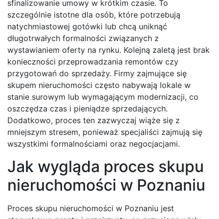
sfinalizowanie umowy w krótkim czasie. To
szczególnie istotne dla osób, które potrzebują
natychmiastowej gotówki lub chcą uniknąć
długotrwałych formalności związanych z
wystawianiem oferty na rynku. Kolejną zaletą jest brak
konieczności przeprowadzania remontów czy
przygotowań do sprzedaży. Firmy zajmujące się
skupem nieruchomości często nabywają lokale w
stanie surowym lub wymagającym modernizacji, co
oszczędza czas i pieniądze sprzedających.
Dodatkowo, proces ten zazwyczaj wiąże się z
mniejszym stresem, ponieważ specjaliści zajmują się
wszystkimi formalnościami oraz negocjacjami.
Jak wygląda proces skupu
nieruchomości w Poznaniu
Proces skupu nieruchomości w Poznaniu jest