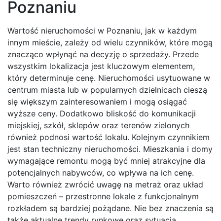
Poznaniu
Wartość nieruchomości w Poznaniu, jak w każdym
innym mieście, zależy od wielu czynników, które mogą
znacząco wpłynąć na decyzję o sprzedaży. Przede
wszystkim lokalizacja jest kluczowym elementem,
który determinuje cenę. Nieruchomości usytuowane w
centrum miasta lub w popularnych dzielnicach cieszą
się większym zainteresowaniem i mogą osiągać
wyższe ceny. Dodatkowo bliskość do komunikacji
miejskiej, szkół, sklepów oraz terenów zielonych
również podnosi wartość lokalu. Kolejnym czynnikiem
jest stan techniczny nieruchomości. Mieszkania i domy
wymagające remontu mogą być mniej atrakcyjne dla
potencjalnych nabywców, co wpływa na ich cenę.
Warto również zwrócić uwagę na metraż oraz układ
pomieszczeń – przestronne lokale z funkcjonalnym
rozkładem są bardziej pożądane. Nie bez znaczenia są
także aktualne trendy rynkowe oraz sytuacja