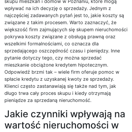
skupu mieszkań i domów w Poznaniu, które mogą
wpływać na ich decyzję o sprzedaży. Jednym z
najczęściej zadawanych pytań jest to, jakie koszty są
związane z takim procesem. Warto zaznaczyć, że
większość firm zajmujących się skupem nieruchomości
pokrywa koszty związane z obsługą prawną oraz
wszelkimi formalnościami, co oznacza dla
sprzedającego oszczędność czasu i pieniędzy. Inne
pytanie dotyczy tego, czy można sprzedać
mieszkanie obciążone kredytem hipotecznym.
Odpowiedź brzmi tak – wiele firm oferuje pomoc w
spłacie kredytu z uzyskanej kwoty ze sprzedaży.
Klienci często zastanawiają się także nad tym, jak
długo trwa cały proces skupu i kiedy otrzymają
pieniądze za sprzedaną nieruchomość.
Jakie czynniki wpływają na
wartość nieruchomości w