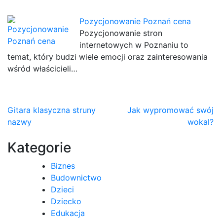
Pozycjonowanie Poznań cena
Pozycjonowanie stron
internetowych w Poznaniu to
temat, który budzi wiele emocji oraz zainteresowania
wśród właścicieli…
Nawigacja
Gitara klasyczna struny
Jak wypromować swój
nazwy
wokal?
wpisu
Kategorie
Biznes
Budownictwo
Dzieci
Dziecko
Edukacja