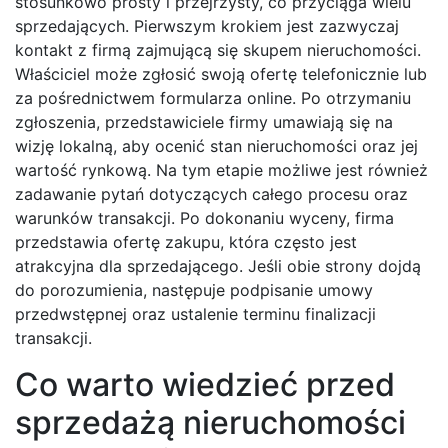
stosunkowo prosty i przejrzysty, co przyciąga wielu
sprzedających. Pierwszym krokiem jest zazwyczaj
kontakt z firmą zajmującą się skupem nieruchomości.
Właściciel może zgłosić swoją ofertę telefonicznie lub
za pośrednictwem formularza online. Po otrzymaniu
zgłoszenia, przedstawiciele firmy umawiają się na
wizję lokalną, aby ocenić stan nieruchomości oraz jej
wartość rynkową. Na tym etapie możliwe jest również
zadawanie pytań dotyczących całego procesu oraz
warunków transakcji. Po dokonaniu wyceny, firma
przedstawia ofertę zakupu, która często jest
atrakcyjna dla sprzedającego. Jeśli obie strony dojdą
do porozumienia, następuje podpisanie umowy
przedwstępnej oraz ustalenie terminu finalizacji
transakcji.
Co warto wiedzieć przed
sprzedażą nieruchomości