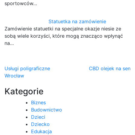
sportowców…
Statuetka na zamówienie
Zamówienie statuetki na specjalne okazje niesie ze
sobą wiele korzyści, które mogą znacząco wpłynąć
na…
Nawigacja
Usługi poligraficzne
CBD olejek na sen
Wrocław
wpisu
Kategorie
Biznes
Budownictwo
Dzieci
Dziecko
Edukacja