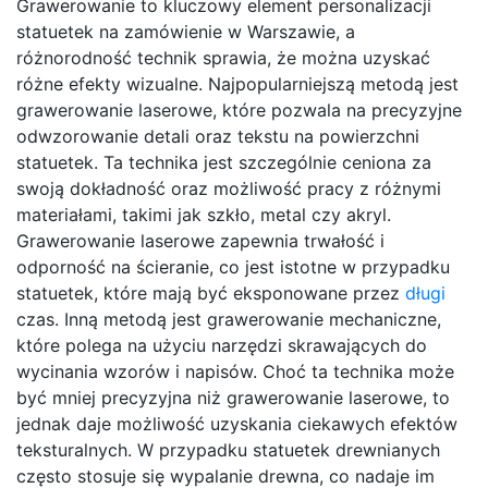
Grawerowanie to kluczowy element personalizacji
statuetek na zamówienie w Warszawie, a
różnorodność technik sprawia, że można uzyskać
różne efekty wizualne. Najpopularniejszą metodą jest
grawerowanie laserowe, które pozwala na precyzyjne
odwzorowanie detali oraz tekstu na powierzchni
statuetek. Ta technika jest szczególnie ceniona za
swoją dokładność oraz możliwość pracy z różnymi
materiałami, takimi jak szkło, metal czy akryl.
Grawerowanie laserowe zapewnia trwałość i
odporność na ścieranie, co jest istotne w przypadku
statuetek, które mają być eksponowane przez
długi
czas. Inną metodą jest grawerowanie mechaniczne,
które polega na użyciu narzędzi skrawających do
wycinania wzorów i napisów. Choć ta technika może
być mniej precyzyjna niż grawerowanie laserowe, to
jednak daje możliwość uzyskania ciekawych efektów
teksturalnych. W przypadku statuetek drewnianych
często stosuje się wypalanie drewna, co nadaje im