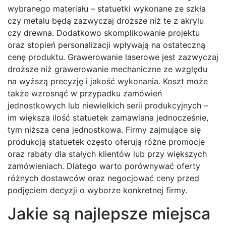
wybranego materiału – statuetki wykonane ze szkła
czy metalu będą zazwyczaj droższe niż te z akrylu
czy drewna. Dodatkowo skomplikowanie projektu
oraz stopień personalizacji wpływają na ostateczną
cenę produktu. Grawerowanie laserowe jest zazwyczaj
droższe niż grawerowanie mechaniczne ze względu
na wyższą precyzję i jakość wykonania. Koszt może
także wzrosnąć w przypadku zamówień
jednostkowych lub niewielkich serii produkcyjnych –
im większa ilość statuetek zamawiana jednocześnie,
tym niższa cena jednostkowa. Firmy zajmujące się
produkcją statuetek często oferują różne promocje
oraz rabaty dla stałych klientów lub przy większych
zamówieniach. Dlatego warto porównywać oferty
różnych dostawców oraz negocjować ceny przed
podjęciem decyzji o wyborze konkretnej firmy.
Jakie są najlepsze miejsca