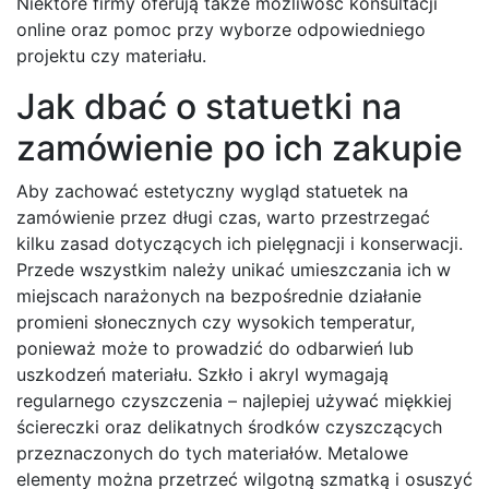
Niektóre firmy oferują także możliwość konsultacji
online oraz pomoc przy wyborze odpowiedniego
projektu czy materiału.
Jak dbać o statuetki na
zamówienie po ich zakupie
Aby zachować estetyczny wygląd statuetek na
zamówienie przez długi czas, warto przestrzegać
kilku zasad dotyczących ich pielęgnacji i konserwacji.
Przede wszystkim należy unikać umieszczania ich w
miejscach narażonych na bezpośrednie działanie
promieni słonecznych czy wysokich temperatur,
ponieważ może to prowadzić do odbarwień lub
uszkodzeń materiału. Szkło i akryl wymagają
regularnego czyszczenia – najlepiej używać miękkiej
ściereczki oraz delikatnych środków czyszczących
przeznaczonych do tych materiałów. Metalowe
elementy można przetrzeć wilgotną szmatką i osuszyć