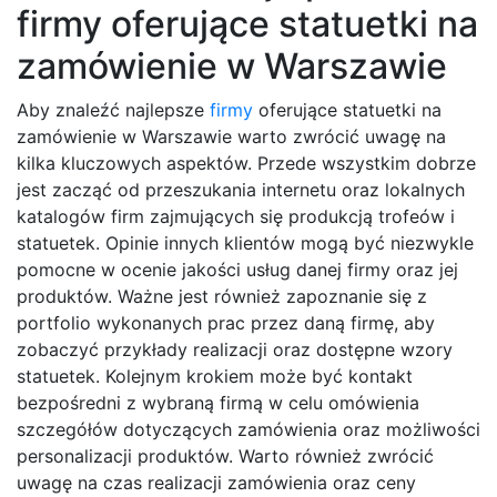
firmy oferujące statuetki na
zamówienie w Warszawie
Aby znaleźć najlepsze
firmy
oferujące statuetki na
zamówienie w Warszawie warto zwrócić uwagę na
kilka kluczowych aspektów. Przede wszystkim dobrze
jest zacząć od przeszukania internetu oraz lokalnych
katalogów firm zajmujących się produkcją trofeów i
statuetek. Opinie innych klientów mogą być niezwykle
pomocne w ocenie jakości usług danej firmy oraz jej
produktów. Ważne jest również zapoznanie się z
portfolio wykonanych prac przez daną firmę, aby
zobaczyć przykłady realizacji oraz dostępne wzory
statuetek. Kolejnym krokiem może być kontakt
bezpośredni z wybraną firmą w celu omówienia
szczegółów dotyczących zamówienia oraz możliwości
personalizacji produktów. Warto również zwrócić
uwagę na czas realizacji zamówienia oraz ceny