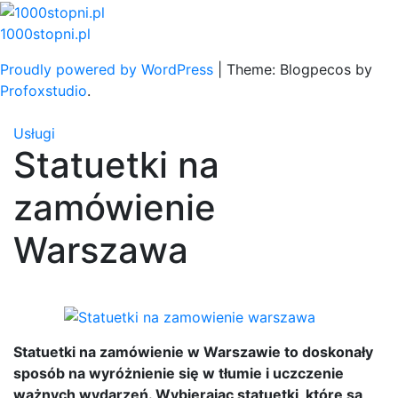
Skip
to
1000stopni.pl
content
Proudly powered by WordPress
|
Theme: Blogpecos by
Profoxstudio
.
Usługi
Statuetki na
zamówienie
Warszawa
Statuetki na zamówienie w Warszawie to doskonały
sposób na wyróżnienie się w tłumie i uczczenie
ważnych wydarzeń. Wybierając statuetki, które są