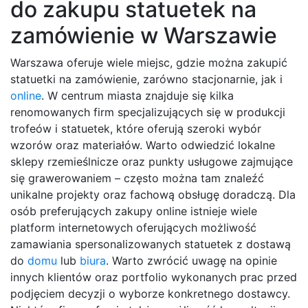
do zakupu statuetek na
zamówienie w Warszawie
Warszawa oferuje wiele miejsc, gdzie można zakupić
statuetki na zamówienie, zarówno stacjonarnie, jak i
online
. W centrum miasta znajduje się kilka
renomowanych firm specjalizujących się w produkcji
trofeów i statuetek, które oferują szeroki wybór
wzorów oraz materiałów. Warto odwiedzić lokalne
sklepy rzemieślnicze oraz punkty usługowe zajmujące
się grawerowaniem – często można tam znaleźć
unikalne projekty oraz fachową obsługę doradczą. Dla
osób preferujących zakupy online istnieje wiele
platform internetowych oferujących możliwość
zamawiania spersonalizowanych statuetek z dostawą
do
domu
lub
biura
. Warto zwrócić uwagę na opinie
innych klientów oraz portfolio wykonanych prac przed
podjęciem decyzji o wyborze konkretnego dostawcy.