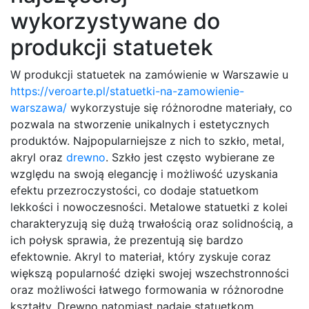
wykorzystywane do
produkcji statuetek
W produkcji statuetek na zamówienie w Warszawie u
https://veroarte.pl/statuetki-na-zamowienie-
warszawa/
wykorzystuje się różnorodne materiały, co
pozwala na stworzenie unikalnych i estetycznych
produktów. Najpopularniejsze z nich to szkło, metal,
akryl oraz
drewno
. Szkło jest często wybierane ze
względu na swoją elegancję i możliwość uzyskania
efektu przezroczystości, co dodaje statuetkom
lekkości i nowoczesności. Metalowe statuetki z kolei
charakteryzują się dużą trwałością oraz solidnością, a
ich połysk sprawia, że prezentują się bardzo
efektownie. Akryl to materiał, który zyskuje coraz
większą popularność dzięki swojej wszechstronności
oraz możliwości łatwego formowania w różnorodne
kształty. Drewno natomiast nadaje statuetkom