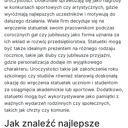
uroczystości. Doskonale sprawdzają się jako nagrody
w konkursach sportowych czy artystycznych, gdzie
wyróżniają najlepszych uczestników i motywują do
dalszego działania. Wiele firm decyduje się na
wręczenie statuetek swoim pracownikom podczas
corocznych gal czy jubileuszy jako forma uznania za
ich wkład w rozwój przedsiębiorstwa. Statuetki mogą
być także idealnym prezentem na różnego rodzaju
rocznice, takie jak śluby czy jubileusze przyjaźni,
gdzie personalizacja dodaje im wyjątkowego
charakteru. Uroczystości takie jak zakończenie roku
szkolnego czy studiów również stanowią doskonałą
okazję do wręczenia statuetek uczniom i studentom
za osiągnięcia akademickie lub sportowe. Dodatkowo,
statuetki mogą być wykorzystywane jako pamiątki z
ważnych wydarzeń rodzinnych czy społecznych,
takich jak chrzty czy komunie.
Jak znaleźć najlepsze