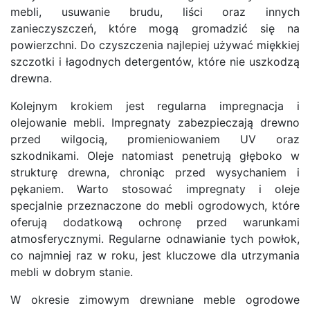
mebli, usuwanie brudu, liści oraz innych
zanieczyszczeń, które mogą gromadzić się na
powierzchni. Do czyszczenia najlepiej używać miękkiej
szczotki i łagodnych detergentów, które nie uszkodzą
drewna.
Kolejnym krokiem jest regularna impregnacja i
olejowanie mebli. Impregnaty zabezpieczają drewno
przed wilgocią, promieniowaniem UV oraz
szkodnikami. Oleje natomiast penetrują głęboko w
strukturę drewna, chroniąc przed wysychaniem i
pękaniem. Warto stosować impregnaty i oleje
specjalnie przeznaczone do mebli ogrodowych, które
oferują dodatkową ochronę przed warunkami
atmosferycznymi. Regularne odnawianie tych powłok,
co najmniej raz w roku, jest kluczowe dla utrzymania
mebli w dobrym stanie.
W okresie zimowym drewniane meble ogrodowe