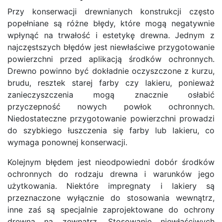
Przy konserwacji drewnianych konstrukcji często
popełniane są różne błędy, które mogą negatywnie
wpłynąć na trwałość i estetykę drewna. Jednym z
najczęstszych błędów jest niewłaściwe przygotowanie
powierzchni przed aplikacją środków ochronnych.
Drewno powinno być dokładnie oczyszczone z kurzu,
brudu, resztek starej farby czy lakieru, ponieważ
zanieczyszczenia mogą znacznie osłabić
przyczepność nowych powłok ochronnych.
Niedostateczne przygotowanie powierzchni prowadzi
do szybkiego łuszczenia się farby lub lakieru, co
wymaga ponownej konserwacji.
Kolejnym błędem jest nieodpowiedni dobór środków
ochronnych do rodzaju drewna i warunków jego
użytkowania. Niektóre impregnaty i lakiery są
przeznaczone wyłącznie do stosowania wewnątrz,
inne zaś są specjalnie zaprojektowane do ochrony
drewna na zewnątrz. Stosowanie niewłaściwych