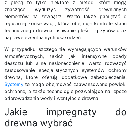
z glebą to tylko niektóre z metod, które mogą
znacząco wydłużyć żywotność drewnianych
elementów na zewnątrz. Warto także pamiętać o
regularnej konserwacji, która obejmuje kontrolę stanu
technicznego drewna, usuwanie pleśni i grzybów oraz
naprawę ewentualnych uszkodzeń.
W przypadku szczególnie wymagających warunków
atmosferycznych, takich jak intensywne opady
deszczu lub silne nasłonecznienie, warto rozważyć
zastosowanie specjalistycznych systemów ochrony
drewna, które oferują dodatkowe zabezpieczenia.
Systemy
te mogą obejmować zaawansowane powłoki
ochronne, a także technologie pozwalające na lepsze
odprowadzanie wody i wentylację drewna.
Jakie impregnaty do
drewna wybrać