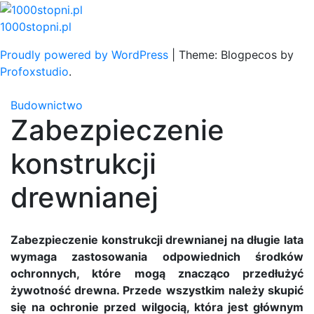
Skip
to
1000stopni.pl
content
Proudly powered by WordPress
|
Theme: Blogpecos by
Profoxstudio
.
Budownictwo
Zabezpieczenie
konstrukcji
drewnianej
Zabezpieczenie konstrukcji drewnianej na długie lata
wymaga zastosowania odpowiednich środków
ochronnych, które mogą znacząco przedłużyć
żywotność drewna. Przede wszystkim należy skupić
się na ochronie przed wilgocią, która jest głównym