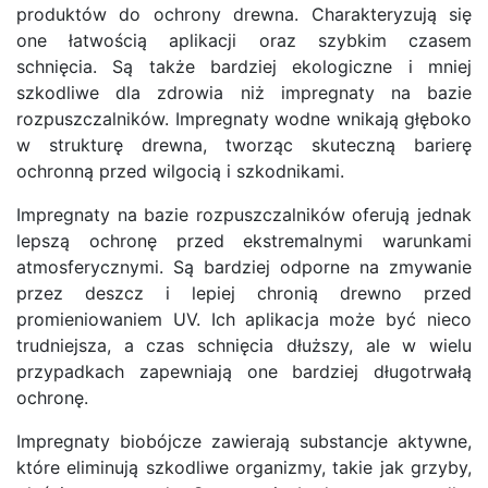
produktów do ochrony drewna. Charakteryzują się
one łatwością aplikacji oraz szybkim czasem
schnięcia. Są także bardziej ekologiczne i mniej
szkodliwe dla zdrowia niż impregnaty na bazie
rozpuszczalników. Impregnaty wodne wnikają głęboko
w strukturę drewna, tworząc skuteczną barierę
ochronną przed wilgocią i szkodnikami.
Impregnaty na bazie rozpuszczalników oferują jednak
lepszą ochronę przed ekstremalnymi warunkami
atmosferycznymi. Są bardziej odporne na zmywanie
przez deszcz i lepiej chronią drewno przed
promieniowaniem UV. Ich aplikacja może być nieco
trudniejsza, a czas schnięcia dłuższy, ale w wielu
przypadkach zapewniają one bardziej długotrwałą
ochronę.
Impregnaty biobójcze zawierają substancje aktywne,
które eliminują szkodliwe organizmy, takie jak grzyby,