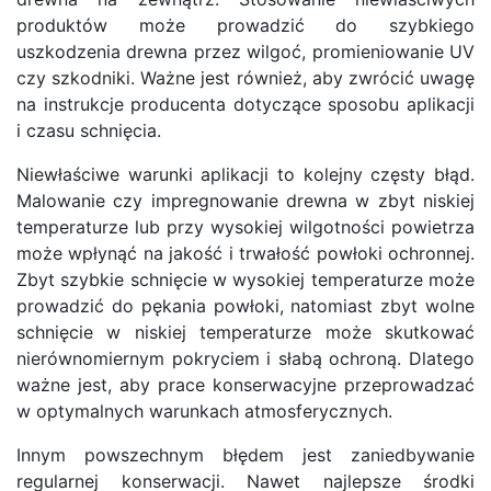
produktów może prowadzić do szybkiego
uszkodzenia drewna przez wilgoć, promieniowanie UV
czy szkodniki. Ważne jest również, aby zwrócić uwagę
na instrukcje producenta dotyczące sposobu aplikacji
i czasu schnięcia.
Niewłaściwe warunki aplikacji to kolejny częsty błąd.
Malowanie czy impregnowanie drewna w zbyt niskiej
temperaturze lub przy wysokiej wilgotności powietrza
może wpłynąć na jakość i trwałość powłoki ochronnej.
Zbyt szybkie schnięcie w wysokiej temperaturze może
prowadzić do pękania powłoki, natomiast zbyt wolne
schnięcie w niskiej temperaturze może skutkować
nierównomiernym pokryciem i słabą ochroną. Dlatego
ważne jest, aby prace konserwacyjne przeprowadzać
w optymalnych warunkach atmosferycznych.
Innym powszechnym błędem jest zaniedbywanie
regularnej konserwacji. Nawet najlepsze środki