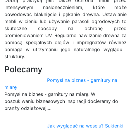
Dobrą praktyką jest także ochrona mebli przed
intensywnym nasłonecznieniem, które może
powodować blaknięcie i pękanie drewna. Ustawianie
mebli w cieniu lub używanie parasoli ogrodowych to
skuteczne sposoby na ochronę przed
promieniowaniem UV. Regularne nawilżanie drewna za
pomocą specjalnych olejów i impregnatów również
pomaga w utrzymaniu jego naturalnego wyglądu i
struktury.
Polecamy
Pomysł na biznes - garnitury na
miarę
Pomysł na biznes - garnitury na miarę. W
poszukiwaniu biznesowych inspiracji docieramy do
branży odzieżowej.…
Jak wyglądać na weselu? Sukienki