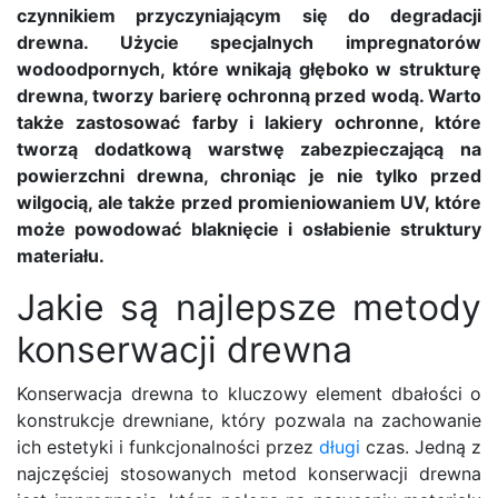
czynnikiem przyczyniającym się do degradacji
drewna. Użycie specjalnych impregnatorów
wodoodpornych, które wnikają głęboko w strukturę
drewna, tworzy barierę ochronną przed wodą. Warto
także zastosować farby i lakiery ochronne, które
tworzą dodatkową warstwę zabezpieczającą na
powierzchni drewna, chroniąc je nie tylko przed
wilgocią, ale także przed promieniowaniem UV, które
może powodować blaknięcie i osłabienie struktury
materiału.
Jakie są najlepsze metody
konserwacji drewna
Konserwacja drewna to kluczowy element dbałości o
konstrukcje drewniane, który pozwala na zachowanie
ich estetyki i funkcjonalności przez
długi
czas. Jedną z
najczęściej stosowanych metod konserwacji drewna