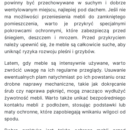
powinny być przechowywane w suchym i dobrze
wentylowanym miejscu, najlepiej pod dachem. Jeśli nie
ma możliwości przeniesienia mebli do zamkniętego
pomieszczenia, warto je przykryć specjalnymi
pokrowcami ochronnymi, które zabezpieczą przed
śniegiem, deszczem i mrozem. Przed przykryciem
należy upewnić się, że meble są całkowicie suche, aby
uniknąć ryzyka rozwoju pleśni i grzybów.
Latem, gdy meble są intensywnie używane, warto
zwrócić uwagę na ich regularne przeglądy. Usuwanie
ewentualnych plam natychmiast po ich powstaniu oraz
drobne naprawy mechaniczne, takie jak dokręcanie
śrub czy naprawa pęknięć, mogą znacząco wydłużyć
żywotność mebli. Warto także unikać bezpośredniego
kontaktu mebli z podłożem, stosując podstawki lub
maty ochronne, które zapobiegają wnikaniu wilgoci od
spodu.