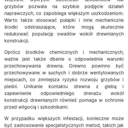
grzybów pozwala na szybkie podjęcie działań
naprawczych, co zapobiega większym uszkodzeniom.
Warto także stosować pułapki i inne mechaniczne
środki odstraszające, które mogą skutecznie
redukować populację owadów wokół drewnianych
konstrukcji.
Oprócz środków chemicznych i mechanicznych,
ważne jest także dbanie o odpowiednie warunki
przechowywania drewna. Drewno powinno być
przechowywane w suchych i dobrze wentylowanych
miejscach, co zmniejsza ryzyko rozwoju grzybów i
pleśni. Unikanie kontaktu drewna z glebą i
zapewnienie odpowiedniego drenażu wokół
konstrukcji drewnianych również pomaga w ochronie
przed wilgocią i szkodnikami.
W przypadku większych infestacji, konieczne może
być zastosowanie specjalistycznych metod, takich jak