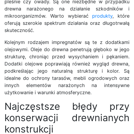
pleśnie czy owady. Są one niezbędne w przypadku
drewna narażonego na działanie szkodników i
mikroorganizmów. Warto wybierać
produkty
, które
oferują szerokie spektrum działania oraz długotrwałą
skuteczność.
Kolejnym rodzajem impregnatów są te z dodatkami
olejowymi. Oleje do drewna penetrują głęboko w jego
strukturę, chroniąc przed wysychaniem i pękaniem.
Dodatki olejowe poprawiają również wygląd drewna,
podkreślając jego naturalną strukturę i kolor. Są
idealne do ochrony tarasów, mebli ogrodowych oraz
innych elementów narażonych na intensywne
użytkowanie i warunki atmosferyczne.
Najczęstsze błędy przy
konserwacji drewnianych
konstrukcji