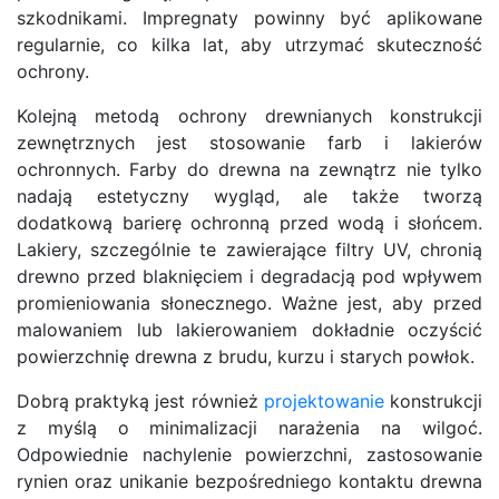
szkodnikami. Impregnaty powinny być aplikowane
regularnie, co kilka lat, aby utrzymać skuteczność
ochrony.
Kolejną metodą ochrony drewnianych konstrukcji
zewnętrznych jest stosowanie farb i lakierów
ochronnych. Farby do drewna na zewnątrz nie tylko
nadają estetyczny wygląd, ale także tworzą
dodatkową barierę ochronną przed wodą i słońcem.
Lakiery, szczególnie te zawierające filtry UV, chronią
drewno przed blaknięciem i degradacją pod wpływem
promieniowania słonecznego. Ważne jest, aby przed
malowaniem lub lakierowaniem dokładnie oczyścić
powierzchnię drewna z brudu, kurzu i starych powłok.
Dobrą praktyką jest również
projektowanie
konstrukcji
z myślą o minimalizacji narażenia na wilgoć.
Odpowiednie nachylenie powierzchni, zastosowanie
rynien oraz unikanie bezpośredniego kontaktu drewna