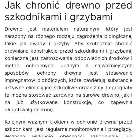
Jak chronić drewno przed
szkodnikami i grzybami
Drewno jest materiałem naturalnym, który jest
narażony na różnego rodzaju zagrożenia biologiczne,
takie jak owady i grzyby. Aby skutecznie chronić
drewniane konstrukcje przed szkodnikami i grzybami,
konieczne jest zastosowanie odpowiednich środków i
metod ochronnych. Jednym z najważniejszych
sposobów ochrony drewna jest stosowanie
impregnatów biobójczych, które zawierają substancje
aktywne eliminujące szkodliwe organizmy. Impregnaty
te można stosować zarówno na surowe drewno, jak i
na już użytkowane konstrukcje, co zapewnia
długotrwałą ochronę.
Kolejnym ważnym krokiem w ochronie drewna przed
szkodnikami jest regularne monitorowanie i przeglądy.
Wczesne wykrycie obecności szkodników lub