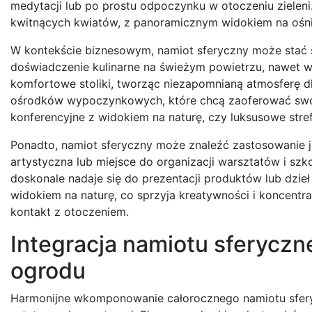
medytacji lub po prostu odpoczynku w otoczeniu zielen
kwitnących kwiatów, z panoramicznym widokiem na ośn
W kontekście biznesowym, namiot sferyczny może stać 
doświadczenie kulinarne na świeżym powietrzu, nawet w
komfortowe stoliki, tworząc niezapomnianą atmosferę dla
ośrodków wypoczynkowych, które chcą zaoferować swoim
konferencyjne z widokiem na naturę, czy luksusowe stref
Ponadto, namiot sferyczny może znaleźć zastosowanie ja
artystyczna lub miejsce do organizacji warsztatów i sz
doskonale nadaje się do prezentacji produktów lub dzieł
widokiem na naturę, co sprzyja kreatywności i koncentrac
kontakt z otoczeniem.
Integracja namiotu sferycz
ogrodu
Harmonijne wkomponowanie całorocznego namiotu sferyc