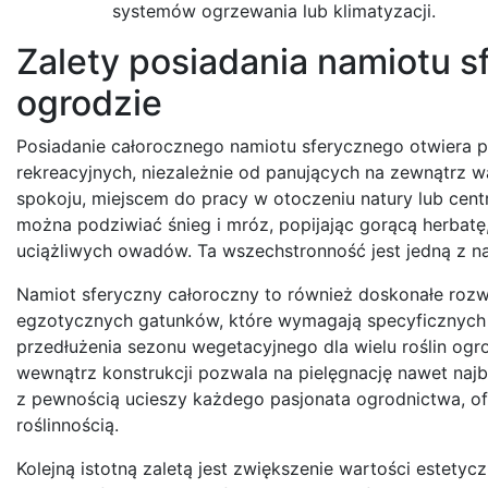
systemów ogrzewania lub klimatyzacji.
Zalety posiadania namiotu 
ogrodzie
Posiadanie całorocznego namiotu sferycznego otwiera 
rekreacyjnych, niezależnie od panujących na zewnątrz 
spokoju, miejscem do pracy w otoczeniu natury lub ce
można podziwiać śnieg i mróz, popijając gorącą herbatę
uciążliwych owadów. Ta wszechstronność jest jedną z naj
Namiot sferyczny całoroczny to również doskonałe rozwi
egzotycznych gatunków, które wymagają specyficznych
przedłużenia sezonu wegetacyjnego dla wielu roślin og
wewnątrz konstrukcji pozwala na pielęgnację nawet najb
z pewnością ucieszy każdego pasjonata ogrodnictwa, o
roślinnością.
Kolejną istotną zaletą jest zwiększenie wartości estetyc