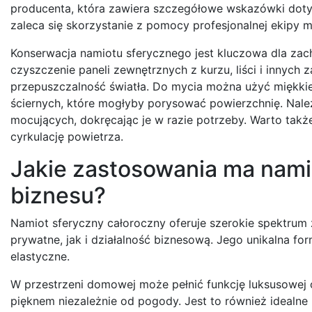
producenta, która zawiera szczegółowe wskazówki dot
zaleca się skorzystanie z pomocy profesjonalnej ekipy 
Konserwacja namiotu sferycznego jest kluczowa dla zacho
czyszczenie paneli zewnętrznych z kurzu, liści i innych
przepuszczalność światła. Do mycia można użyć miękkie
ściernych, które mogłyby porysować powierzchnię. Nale
mocujących, dokręcając je w razie potrzeby. Warto tak
cyrkulację powietrza.
Jakie zastosowania ma namio
biznesu?
Namiot sferyczny całoroczny oferuje szerokie spektru
prywatne, jak i działalność biznesową. Jego unikalna for
elastyczne.
W przestrzeni domowej może pełnić funkcję luksusowej or
pięknem niezależnie od pogody. Jest to również idealne 