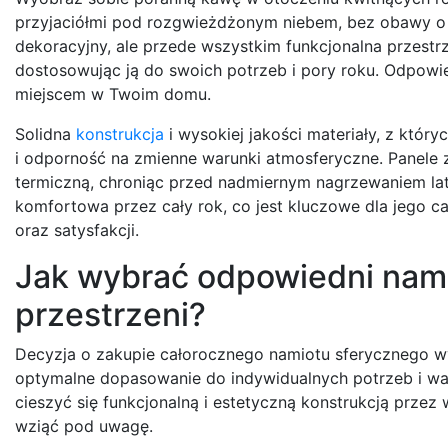
przyjaciółmi pod rozgwieżdżonym niebem, bez obawy o 
dekoracyjny, ale przede wszystkim funkcjonalna przest
dostosowując ją do swoich potrzeb i pory roku. Odpowi
miejscem w Twoim domu.
Solidna
konstrukcja
i wysokiej jakości materiały, z któr
i odporność na zmienne warunki atmosferyczne. Panele 
termiczną, chroniąc przed nadmiernym nagrzewaniem lat
komfortowa przez cały rok, co jest kluczowe dla jego c
oraz satysfakcji.
Jak wybrać odpowiedni namio
przestrzeni?
Decyzja o zakupie całorocznego namiotu sferycznego w
optymalne dopasowanie do indywidualnych potrzeb i wa
cieszyć się funkcjonalną i estetyczną konstrukcją przez 
wziąć pod uwagę.