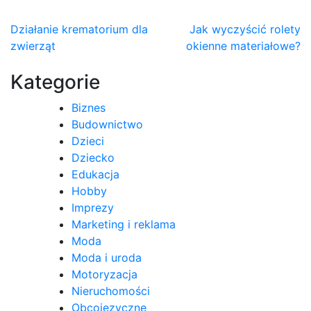
Nawigacja
Działanie krematorium dla
Jak wyczyścić rolety
zwierząt
okienne materiałowe?
wpisu
Kategorie
Biznes
Budownictwo
Dzieci
Dziecko
Edukacja
Hobby
Imprezy
Marketing i reklama
Moda
Moda i uroda
Motoryzacja
Nieruchomości
Obcojęzyczne