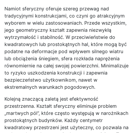
Namiot sferyczny oferuje szereg przewag nad
tradycyjnymi konstrukcjami, co czyni go atrakcyjnym
wyborem w wielu zastosowaniach. Przede wszystkim,
jego geometryczny kształt zapewnia niezwykłą
wytrzymałość i stabilność. W przeciwieństwie do
kwadratowych lub prostokątnych hal, które mogą być
podatne na deformacje pod wpływem silnego wiatru
lub obciążenia śniegiem, sfera rozkłada naprężenia
równomiernie na całej swojej powierzchni. Minimalizuje
to ryzyko uszkodzenia konstrukcji i zapewnia
bezpieczeństwo użytkownikom, nawet w
ekstremalnych warunkach pogodowych.
Kolejną znaczącą zaletą jest efektywność
przestrzenna. Kształt sferyczny eliminuje problem
„martwych pól”, które często występują w narożnikach
prostokątnych budynków. Każdy centymetr
kwadratowy przestrzeni jest użyteczny, co pozwala na