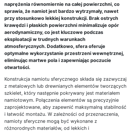
naprężenia równomiernie na całej powierzchni, co
sprawia, że namiot jest bardzo wytrzymały, nawet
przy stosunkowo lekkiej konstrukcji. Brak ostrych
krawędzi i płaskich powierzchni minimalizuje opór
aerodynamiczny, co jest kluczowe podczas
eksploatacji w trudnych warunkach
atmosferycznych. Dodatkowo, sfera oferuje
optymalne wykorzystanie przestrzeni wewnętrznej,
eliminując martwe pola i zapewniając poczucie
otwartości.
Konstrukcja namiotu sferycznego składa się zazwyczaj
z metalowych lub drewnianych elementów tworzących
szkielet, który następnie pokrywany jest materiałem
namiotowym. Połączenia elementów są precyzyjnie
zaprojektowane, aby zapewnić maksymalną stabilność
i łatwość montażu. W zależności od przeznaczenia,
namioty sferyczne mogą być wykonane z
różnorodnych materiałów, od lekkich i