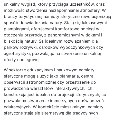
unikalny wygląd, który przyciąga uczestników, oraz
możliwość stworzenia niezapomnianej atmosfery. W
branży turystycznej namioty sferyczne rewolucjonizują
sposób doświadczania natury. Stają się luksusowymi
glampingami, oferującymi komfortowe noclegi w
otoczeniu przyrody, z panoramicznymi widokami i
bliskością natury. Są idealnym rozwiązaniem dla
parków rozrywki, ośrodków wypoczynkowych czy
agroturystyki, pozwalając na stworzenie unikalnej
oferty noclegowej.
W sektorze edukacyjnym i naukowym namioty
sferyczne mogą służyć jako planetaria, centra
obserwacji astronomicznej czy przestrzenie do
prowadzenia warsztatów interaktywnych. Ich
konstrukcja jest idealna do projekcji sferycznych, co
pozwala na stworzenie immersyjnych doświadczeń
edukacyjnych. W kontekście mieszkalnym, namioty
sferyczne stają się alternatywą dla tradycyjnych