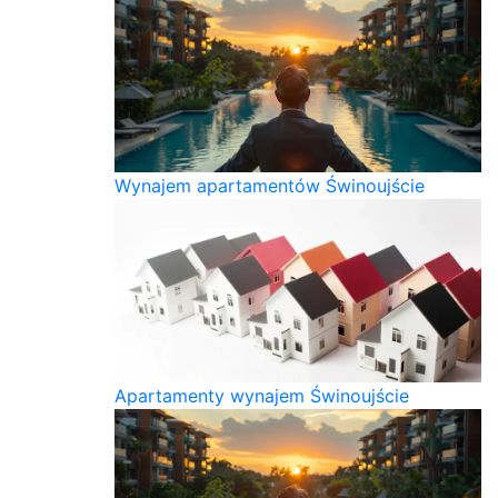
Wynajem apartamentów Świnoujście
Apartamenty wynajem Świnoujście