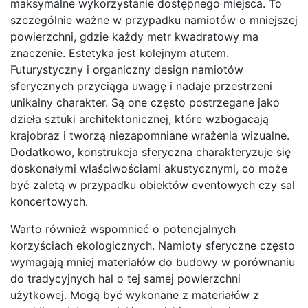
maksymalne wykorzystanie dostępnego miejsca. To
szczególnie ważne w przypadku namiotów o mniejszej
powierzchni, gdzie każdy metr kwadratowy ma
znaczenie. Estetyka jest kolejnym atutem.
Futurystyczny i organiczny design namiotów
sferycznych przyciąga uwagę i nadaje przestrzeni
unikalny charakter. Są one często postrzegane jako
dzieła sztuki architektonicznej, które wzbogacają
krajobraz i tworzą niezapomniane wrażenia wizualne.
Dodatkowo, konstrukcja sferyczna charakteryzuje się
doskonałymi właściwościami akustycznymi, co może
być zaletą w przypadku obiektów eventowych czy sal
koncertowych.
Warto również wspomnieć o potencjalnych
korzyściach ekologicznych. Namioty sferyczne często
wymagają mniej materiałów do budowy w porównaniu
do tradycyjnych hal o tej samej powierzchni
użytkowej. Mogą być wykonane z materiałów z