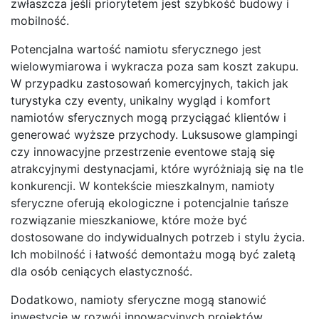
zwłaszcza jeśli priorytetem jest szybkość budowy i
mobilność.
Potencjalna wartość namiotu sferycznego jest
wielowymiarowa i wykracza poza sam koszt zakupu.
W przypadku zastosowań komercyjnych, takich jak
turystyka czy eventy, unikalny wygląd i komfort
namiotów sferycznych mogą przyciągać klientów i
generować wyższe przychody. Luksusowe glampingi
czy innowacyjne przestrzenie eventowe stają się
atrakcyjnymi destynacjami, które wyróżniają się na tle
konkurencji. W kontekście mieszkalnym, namioty
sferyczne oferują ekologiczne i potencjalnie tańsze
rozwiązanie mieszkaniowe, które może być
dostosowane do indywidualnych potrzeb i stylu życia.
Ich mobilność i łatwość demontażu mogą być zaletą
dla osób ceniących elastyczność.
Dodatkowo, namioty sferyczne mogą stanowić
inwestycję w rozwój innowacyjnych projektów