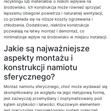
recyklingu lub materiałów o niskim wpływie na
środowisko. Ich konstrukcja może również sprzyjać
lepszemu obiegowi powietrza i naturalnej wentylacji,
co przekłada się na niższe koszty ogrzewania i
chłodzenia. Dodatkowo, niektóre konstrukcje
pozwalają na łatwy montaż i demontaż, co
minimalizuje wpływ na środowisko w miejscu instalacji.
Jakie są najważniejsze
aspekty montażu i
konstrukcji namiotu
sferycznego?
Montaż namiotu sferycznego, choć może wydawać się
skomplikowany ze względu na jego nietypową formę,
jest zazwyczaj przemyślany i zoptymalizowany pod
kątem szybkości i łatwości. Kluczowym elementem
jest precyzyjnie zaprojektowany system połączeń