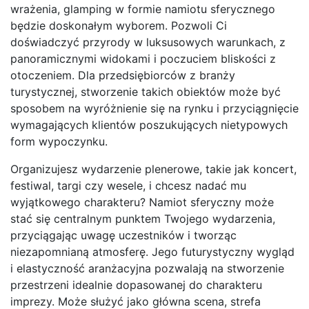
wrażenia, glamping w formie namiotu sferycznego
będzie doskonałym wyborem. Pozwoli Ci
doświadczyć przyrody w luksusowych warunkach, z
panoramicznymi widokami i poczuciem bliskości z
otoczeniem. Dla przedsiębiorców z branży
turystycznej, stworzenie takich obiektów może być
sposobem na wyróżnienie się na rynku i przyciągnięcie
wymagających klientów poszukujących nietypowych
form wypoczynku.
Organizujesz wydarzenie plenerowe, takie jak koncert,
festiwal, targi czy wesele, i chcesz nadać mu
wyjątkowego charakteru? Namiot sferyczny może
stać się centralnym punktem Twojego wydarzenia,
przyciągając uwagę uczestników i tworząc
niezapomnianą atmosferę. Jego futurystyczny wygląd
i elastyczność aranżacyjna pozwalają na stworzenie
przestrzeni idealnie dopasowanej do charakteru
imprezy. Może służyć jako główna scena, strefa