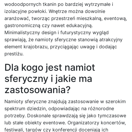
wodoodpornych tkanin po bardziej wytrzymałe i
izolacyjne powłoki. Wnętrze można dowolnie
aranżować, tworząc przestrzeń mieszkalną, eventową,
gastronomiczną czy nawet edukacyjną.
Minimalistyczny design i futurystyczny wygląd
sprawiają, że namioty sferyczne stanowią atrakcyjny
element krajobrazu, przyciągając uwagę i dodając
prestiżu.
Dla kogo jest namiot
sferyczny i jakie ma
zastosowania?
Namioty sferyczne znajdują zastosowanie w szerokim
spektrum dziedzin, odpowiadając na różnorodne
potrzeby. Doskonale sprawdzają się jako tymczasowe
lub stałe obiekty eventowe. Organizatorzy koncertów,
festiwali, targów czy konferencji doceniają ich