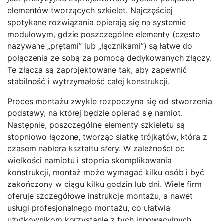
elementów tworzących szkielet. Najczęściej
spotykane rozwiązania opierają się na systemie
modułowym, gdzie poszczególne elementy (często
nazywane „prętami” lub „łącznikami”) są łatwe do
połączenia ze sobą za pomocą dedykowanych złączy.
Te złącza są zaprojektowane tak, aby zapewnić
stabilność i wytrzymałość całej konstrukcji.
Proces montażu zwykle rozpoczyna się od stworzenia
podstawy, na której będzie opierać się namiot.
Następnie, poszczególne elementy szkieletu są
stopniowo łączone, tworząc siatkę trójkątów, która z
czasem nabiera kształtu sfery. W zależności od
wielkości namiotu i stopnia skomplikowania
konstrukcji, montaż może wymagać kilku osób i być
zakończony w ciągu kilku godzin lub dni. Wiele firm
oferuje szczegółowe instrukcje montażu, a nawet
usługi profesjonalnego montażu, co ułatwia
użytkownikom korzystanie z tych innowacyjnych