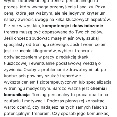
Wybór odpowiedniego trenera personalnego to
proces, który wymaga przemyślenia i analizy. Poza
ceną, która jest ważnym, ale nie jedynym kryterium,
należy zwrócić uwagę na kilka kluczowych aspektów.
Przede wszystkim,
kompetencje i doświadczenie
trenera muszą być dopasowane do Twoich celów.
Jeśli chcesz zbudować masę mięśniową, szukaj
specjalisty od treningu siłowego. Jeśli Twoim celem
jest zrzucenie kilogramów, wybierz trenera z
doświadczeniem w pracy z redukcją tkanki
tłuszczowej i ewentualnie podstawową wiedzą o
żywieniu. Osoby z problemami zdrowotnymi lub po
kontuzjach powinny szukać trenerów z
wykształceniem fizjoterapeutycznym lub specjalizacją
w treningu medycznym. Bardzo ważna jest
chemia i
komunikacja
. Trening personalny to praca oparta na
zaufaniu i motywacji. Podczas pierwszej konsultacji
warto ocenić, czy nadajesz na tych samych falach z
potencjalnym trenerem. Czy sposób jego komunikacji