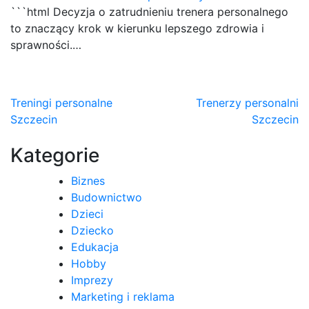
```html Decyzja o zatrudnieniu trenera personalnego
to znaczący krok w kierunku lepszego zdrowia i
sprawności.…
Nawigacja
Treningi personalne
Trenerzy personalni
Szczecin
Szczecin
wpisu
Kategorie
Biznes
Budownictwo
Dzieci
Dziecko
Edukacja
Hobby
Imprezy
Marketing i reklama