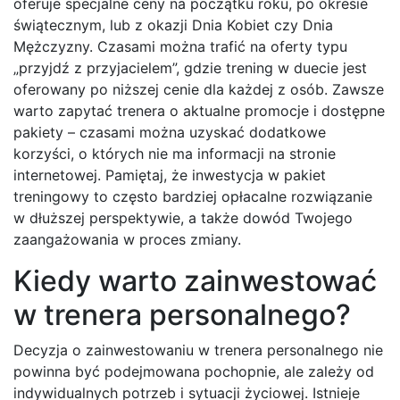
oferuje specjalne ceny na początku roku, po okresie
świątecznym, lub z okazji Dnia Kobiet czy Dnia
Mężczyzny. Czasami można trafić na oferty typu
„przyjdź z przyjacielem”, gdzie trening w duecie jest
oferowany po niższej cenie dla każdej z osób. Zawsze
warto zapytać trenera o aktualne promocje i dostępne
pakiety – czasami można uzyskać dodatkowe
korzyści, o których nie ma informacji na stronie
internetowej. Pamiętaj, że inwestycja w pakiet
treningowy to często bardziej opłacalne rozwiązanie
w dłuższej perspektywie, a także dowód Twojego
zaangażowania w proces zmiany.
Kiedy warto zainwestować
w trenera personalnego?
Decyzja o zainwestowaniu w trenera personalnego nie
powinna być podejmowana pochopnie, ale zależy od
indywidualnych potrzeb i sytuacji życiowej. Istnieje