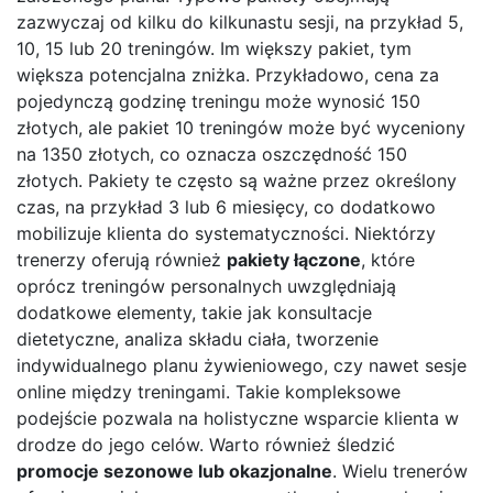
zazwyczaj od kilku do kilkunastu sesji, na przykład 5,
10, 15 lub 20 treningów. Im większy pakiet, tym
większa potencjalna zniżka. Przykładowo, cena za
pojedynczą godzinę treningu może wynosić 150
złotych, ale pakiet 10 treningów może być wyceniony
na 1350 złotych, co oznacza oszczędność 150
złotych. Pakiety te często są ważne przez określony
czas, na przykład 3 lub 6 miesięcy, co dodatkowo
mobilizuje klienta do systematyczności. Niektórzy
trenerzy oferują również
pakiety łączone
, które
oprócz treningów personalnych uwzględniają
dodatkowe elementy, takie jak konsultacje
dietetyczne, analiza składu ciała, tworzenie
indywidualnego planu żywieniowego, czy nawet sesje
online między treningami. Takie kompleksowe
podejście pozwala na holistyczne wsparcie klienta w
drodze do jego celów. Warto również śledzić
promocje sezonowe lub okazjonalne
. Wielu trenerów