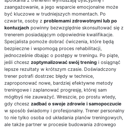
zaangażowanie, a jego wsparcie emocjonalne może
być kluczowe w trudniejszych momentach. Po
czwarte, osoby z
problemami zdrowotnymi lub po
kontuzjach
powinny bezwzględnie skonsultować się z
trenerem posiadającym odpowiednie kwalifikacje.
Specjalista pomoże dobrać ćwiczenia, które będą
bezpieczne i wspomogą proces rehabilitacji,
jednocześnie dbając o postępy w treningu. Po piąte,
jeśli chcesz
zoptymalizować swój trening
i osiągnąć
lepsze rezultaty w krótszym czasie. Doświadczony
trener potrafi dostrzec błędy w technice,
zaproponować nowe, bardziej efektywne metody
treningowe i zaplanować progresję, której sam
mógłbyś nie zauważyć. Wreszcie, po prostu wtedy,
gdy chcesz
zadbać o swoje zdrowie i samopoczucie
w sposób świadomy i profesjonalny. Trener personalny
to nie tylko osoba od układania planów treningowych,
ale także partner w procesie budowania zdrowego