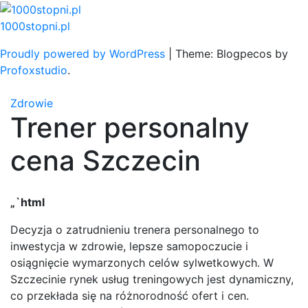
Skip
to
1000stopni.pl
content
Proudly powered by WordPress
|
Theme: Blogpecos by
Profoxstudio
.
Zdrowie
Trener personalny
cena Szczecin
„`html
Decyzja o zatrudnieniu trenera personalnego to
inwestycja w zdrowie, lepsze samopoczucie i
osiągnięcie wymarzonych celów sylwetkowych. W
Szczecinie rynek usług treningowych jest dynamiczny,
co przekłada się na różnorodność ofert i cen.