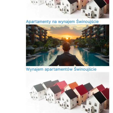
Apartamenty na wynajem Świnoujście
Wynajem apartamentów Świnoujście