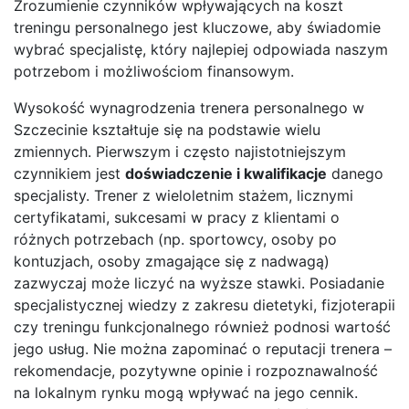
Zrozumienie czynników wpływających na koszt
treningu personalnego jest kluczowe, aby świadomie
wybrać specjalistę, który najlepiej odpowiada naszym
potrzebom i możliwościom finansowym.
Wysokość wynagrodzenia trenera personalnego w
Szczecinie kształtuje się na podstawie wielu
zmiennych. Pierwszym i często najistotniejszym
czynnikiem jest
doświadczenie i kwalifikacje
danego
specjalisty. Trener z wieloletnim stażem, licznymi
certyfikatami, sukcesami w pracy z klientami o
różnych potrzebach (np. sportowcy, osoby po
kontuzjach, osoby zmagające się z nadwagą)
zazwyczaj może liczyć na wyższe stawki. Posiadanie
specjalistycznej wiedzy z zakresu dietetyki, fizjoterapii
czy treningu funkcjonalnego również podnosi wartość
jego usług. Nie można zapominać o reputacji trenera –
rekomendacje, pozytywne opinie i rozpoznawalność
na lokalnym rynku mogą wpływać na jego cennik.