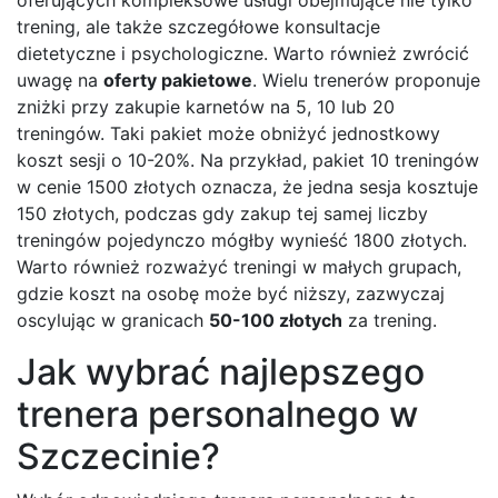
trening, ale także szczegółowe konsultacje
dietetyczne i psychologiczne. Warto również zwrócić
uwagę na
oferty pakietowe
. Wielu trenerów proponuje
zniżki przy zakupie karnetów na 5, 10 lub 20
treningów. Taki pakiet może obniżyć jednostkowy
koszt sesji o 10-20%. Na przykład, pakiet 10 treningów
w cenie 1500 złotych oznacza, że jedna sesja kosztuje
150 złotych, podczas gdy zakup tej samej liczby
treningów pojedynczo mógłby wynieść 1800 złotych.
Warto również rozważyć treningi w małych grupach,
gdzie koszt na osobę może być niższy, zazwyczaj
oscylując w granicach
50-100 złotych
za trening.
Jak wybrać najlepszego
trenera personalnego w
Szczecinie?