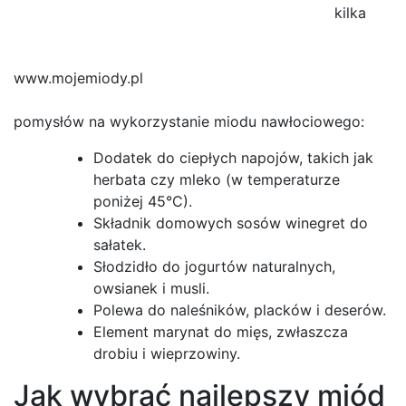
kilka
www.mojemiody.pl
pomysłów na wykorzystanie miodu nawłociowego:
Dodatek do ciepłych napojów, takich jak
herbata czy mleko (w temperaturze
poniżej 45°C).
Składnik domowych sosów winegret do
sałatek.
Słodzidło do jogurtów naturalnych,
owsianek i musli.
Polewa do naleśników, placków i deserów.
Element marynat do mięs, zwłaszcza
drobiu i wieprzowiny.
Jak wybrać najlepszy miód