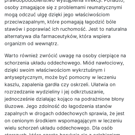
osoby zmagające się z problemami reumatycznymi
mogą odczuć ulgę dzięki jego właściwościom
przeciwzapalnym, które pomagają łagodzić bóle
stawów i poprawiać ich ruchomość. Jest to naturalna
alternatywa dla farmaceutyków, która wspiera
organizm od wewnątrz.
Warto również zwrócić uwagę na osoby cierpiące na
schorzenia układu oddechowego. Miód nawłociowy,
dzięki swoim właściwościom wykrztuśnym i
antyseptycznym, może być pomocny w leczeniu
kaszlu, zapalenia gardła czy oskrzeli. Ułatwia on
rozrzedzanie wydzieliny i jej odkrztuszanie,
jednocześnie działając kojąco na podrażnione błony
śluzowe. Jego zdolność do łagodzenia stanów
zapalnych w drogach oddechowych sprawia, że jest
on cenionym środkiem wspomagającym w leczeniu
wielu schorzeń układu oddechowego. Dla osób
starszych, które często borykają się z osłabieniem