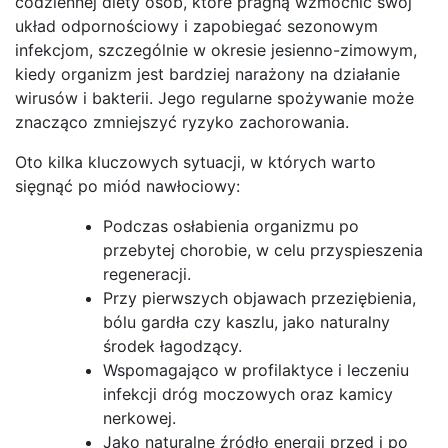
codziennej diety osób, które pragną wzmocnić swój
układ odpornościowy i zapobiegać sezonowym
infekcjom, szczególnie w okresie jesienno-zimowym,
kiedy organizm jest bardziej narażony na działanie
wirusów i bakterii. Jego regularne spożywanie może
znacząco zmniejszyć ryzyko zachorowania.
Oto kilka kluczowych sytuacji, w których warto
sięgnąć po miód nawłociowy:
Podczas osłabienia organizmu po
przebytej chorobie, w celu przyspieszenia
regeneracji.
Przy pierwszych objawach przeziębienia,
bólu gardła czy kaszlu, jako naturalny
środek łagodzący.
Wspomagająco w profilaktyce i leczeniu
infekcji dróg moczowych oraz kamicy
nerkowej.
Jako naturalne źródło energii przed i po