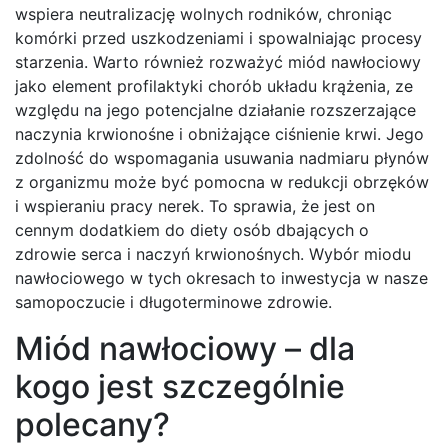
wspiera neutralizację wolnych rodników, chroniąc
komórki przed uszkodzeniami i spowalniając procesy
starzenia. Warto również rozważyć miód nawłociowy
jako element profilaktyki chorób układu krążenia, ze
względu na jego potencjalne działanie rozszerzające
naczynia krwionośne i obniżające ciśnienie krwi. Jego
zdolność do wspomagania usuwania nadmiaru płynów
z organizmu może być pomocna w redukcji obrzęków
i wspieraniu pracy nerek. To sprawia, że jest on
cennym dodatkiem do diety osób dbających o
zdrowie serca i naczyń krwionośnych. Wybór miodu
nawłociowego w tych okresach to inwestycja w nasze
samopoczucie i długoterminowe zdrowie.
Miód nawłociowy – dla
kogo jest szczególnie
polecany?