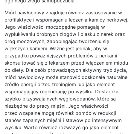
ogólnego złego samopoczucia.
Miód nawłociowy znajduje również zastosowanie w
profilaktyce i wspomaganiu leczenia kamicy nerkowej.
Jego właściwości moczopędne pomagają w
wypłukiwaniu drobnych złogów i piasku z nerek oraz
dróg moczowych, zapobiegając tworzeniu się
większych kamieni. Ważne jest jednak, aby w
przypadku poważniejszych problemów z nerkami
skonsultować się z lekarzem przed włączeniem miodu
do diety. Dla osób prowadzących aktywny tryb życia,
miód nawłociowy może stanowić doskonałe naturalne
źródło energii przed treningiem lub jako element
wspomagający regenerację po wysiłku. Dostarcza
szybko przyswajalnych węglowodanów, które są
niezbędne do pracy mięśni. Jego właściwości
przeciwzapalne mogą również pomóc w redukcji
stanów zapalnych mięśni i stawów po intensywnym
wysiłku. Warto również rozważyć go jako element