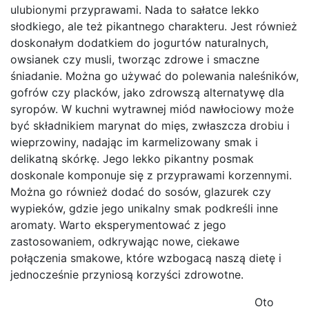
ulubionymi przyprawami. Nada to sałatce lekko
słodkiego, ale też pikantnego charakteru. Jest również
doskonałym dodatkiem do jogurtów naturalnych,
owsianek czy musli, tworząc zdrowe i smaczne
śniadanie. Można go używać do polewania naleśników,
gofrów czy placków, jako zdrowszą alternatywę dla
syropów. W kuchni wytrawnej miód nawłociowy może
być składnikiem marynat do mięs, zwłaszcza drobiu i
wieprzowiny, nadając im karmelizowany smak i
delikatną skórkę. Jego lekko pikantny posmak
doskonale komponuje się z przyprawami korzennymi.
Można go również dodać do sosów, glazurek czy
wypieków, gdzie jego unikalny smak podkreśli inne
aromaty. Warto eksperymentować z jego
zastosowaniem, odkrywając nowe, ciekawe
połączenia smakowe, które wzbogacą naszą dietę i
jednocześnie przyniosą korzyści zdrowotne.
Oto