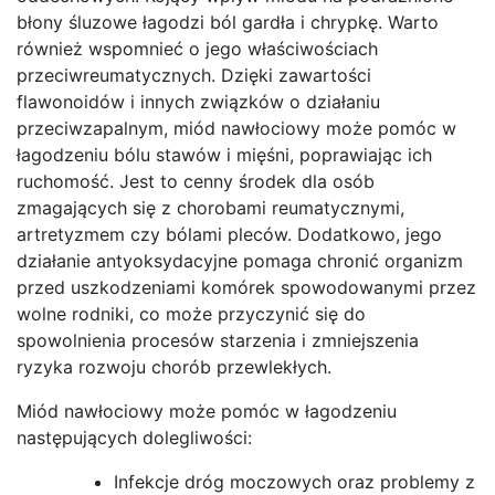
błony śluzowe łagodzi ból gardła i chrypkę. Warto
również wspomnieć o jego właściwościach
przeciwreumatycznych. Dzięki zawartości
flawonoidów i innych związków o działaniu
przeciwzapalnym, miód nawłociowy może pomóc w
łagodzeniu bólu stawów i mięśni, poprawiając ich
ruchomość. Jest to cenny środek dla osób
zmagających się z chorobami reumatycznymi,
artretyzmem czy bólami pleców. Dodatkowo, jego
działanie antyoksydacyjne pomaga chronić organizm
przed uszkodzeniami komórek spowodowanymi przez
wolne rodniki, co może przyczynić się do
spowolnienia procesów starzenia i zmniejszenia
ryzyka rozwoju chorób przewlekłych.
Miód nawłociowy może pomóc w łagodzeniu
następujących dolegliwości:
Infekcje dróg moczowych oraz problemy z