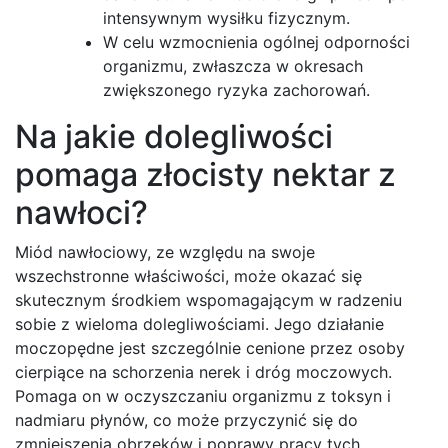
intensywnym wysiłku fizycznym.
W celu wzmocnienia ogólnej odporności
organizmu, zwłaszcza w okresach
zwiększonego ryzyka zachorowań.
Na jakie dolegliwości
pomaga złocisty nektar z
nawłoci?
Miód nawłociowy, ze względu na swoje
wszechstronne właściwości, może okazać się
skutecznym środkiem wspomagającym w radzeniu
sobie z wieloma dolegliwościami. Jego działanie
moczopędne jest szczególnie cenione przez osoby
cierpiące na schorzenia nerek i dróg moczowych.
Pomaga on w oczyszczaniu organizmu z toksyn i
nadmiaru płynów, co może przyczynić się do
zmniejszenia obrzęków i poprawy pracy tych