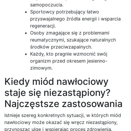
samopoczucia.
Sportowcy potrzebujący łatwo
przyswajalnego źródła energii i wsparcia
regeneracji.
Osoby zmagające się z problemami
reumatycznymi, szukające naturalnych
środków przeciwzapalnych.
Każdy, kto pragnie wzmocnić swój
organizm przed okresem jesienno-
zimowym.
Kiedy miód nawłociowy
staje się niezastąpiony?
Najczęstsze zastosowania
Istnieje szereg konkretnych sytuacji, w których miód
nawłociowy może okazać się wręcz niezastąpiony,
przynosząc ulgę i wspierając proces zdrowienia.