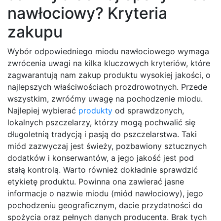
nawłociowy? Kryteria
zakupu
Wybór odpowiedniego miodu nawłociowego wymaga
zwrócenia uwagi na kilka kluczowych kryteriów, które
zagwarantują nam zakup produktu wysokiej jakości, o
najlepszych właściwościach prozdrowotnych. Przede
wszystkim, zwróćmy uwagę na pochodzenie miodu.
Najlepiej wybierać
produkty
od sprawdzonych,
lokalnych pszczelarzy, którzy mogą pochwalić się
długoletnią tradycją i pasją do pszczelarstwa. Taki
miód zazwyczaj jest świeży, pozbawiony sztucznych
dodatków i konserwantów, a jego jakość jest pod
stałą kontrolą. Warto również dokładnie sprawdzić
etykietę produktu. Powinna ona zawierać jasne
informacje o nazwie miodu (miód nawłociowy), jego
pochodzeniu geograficznym, dacie przydatności do
spożycia oraz pełnych danych producenta. Brak tych