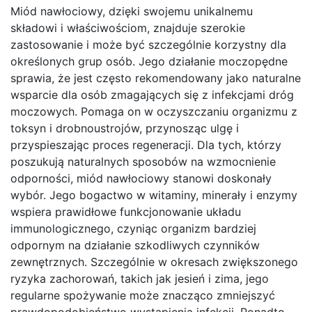
Miód nawłociowy, dzięki swojemu unikalnemu
składowi i właściwościom, znajduje szerokie
zastosowanie i może być szczególnie korzystny dla
określonych grup osób. Jego działanie moczopędne
sprawia, że jest często rekomendowany jako naturalne
wsparcie dla osób zmagających się z infekcjami dróg
moczowych. Pomaga on w oczyszczaniu organizmu z
toksyn i drobnoustrojów, przynosząc ulgę i
przyspieszając proces regeneracji. Dla tych, którzy
poszukują naturalnych sposobów na wzmocnienie
odporności, miód nawłociowy stanowi doskonały
wybór. Jego bogactwo w witaminy, minerały i enzymy
wspiera prawidłowe funkcjonowanie układu
immunologicznego, czyniąc organizm bardziej
odpornym na działanie szkodliwych czynników
zewnętrznych. Szczególnie w okresach zwiększonego
ryzyka zachorowań, takich jak jesień i zima, jego
regularne spożywanie może znacząco zmniejszyć
prawdopodobieństwo wystąpienia infekcji. Ponadto,