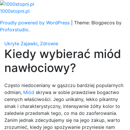
Skip
to
1000stopni.pl
content
Proudly powered by WordPress
|
Theme: Blogpecos by
Profoxstudio
.
Ukryte Zajawki
,
Zdrowie
Kiedy wybierać miód
nawłociowy?
Często niedoceniany w gąszczu bardziej popularnych
odmian,
Miód
skrywa w sobie prawdziwe bogactwo
cennych właściwości. Jego unikalny, lekko pikantny
smak i charakterystyczny, intensywnie żółty kolor to
zaledwie przedsmak tego, co ma do zaoferowania.
Zanim jednak zdecydujemy się na jego zakup, warto
zrozumieć, kiedy jego spożywanie przyniesie nam