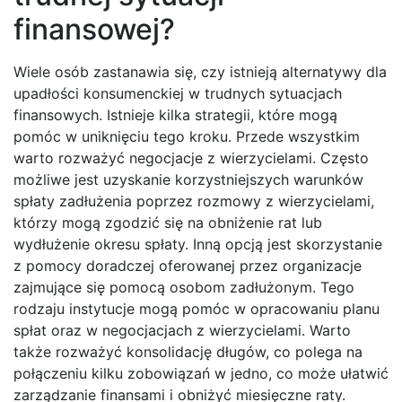
finansowej?
Wiele osób zastanawia się, czy istnieją alternatywy dla
upadłości konsumenckiej w trudnych sytuacjach
finansowych. Istnieje kilka strategii, które mogą
pomóc w uniknięciu tego kroku. Przede wszystkim
warto rozważyć negocjacje z wierzycielami. Często
możliwe jest uzyskanie korzystniejszych warunków
spłaty zadłużenia poprzez rozmowy z wierzycielami,
którzy mogą zgodzić się na obniżenie rat lub
wydłużenie okresu spłaty. Inną opcją jest skorzystanie
z pomocy doradczej oferowanej przez organizacje
zajmujące się pomocą osobom zadłużonym. Tego
rodzaju instytucje mogą pomóc w opracowaniu planu
spłat oraz w negocjacjach z wierzycielami. Warto
także rozważyć konsolidację długów, co polega na
połączeniu kilku zobowiązań w jedno, co może ułatwić
zarządzanie finansami i obniżyć miesięczne raty.