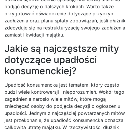
podjąć decyzję o dalszych krokach. Warto także
przygotować oświadczenie dotyczące przyczyn
zadłużenia oraz planu spłaty zobowiązań, jeśli dłużnik
zdecyduje się na restrukturyzację swojego zadłużenia
zamiast likwidacji majątku.
Jakie są najczęstsze mity
dotyczące upadłości
konsumenckiej?
Upadłość konsumencka jest tematem, który często
budzi wiele kontrowersji i nieporozumień. Wokół tego
zagadnienia narosło wiele mitów, które mogą
zniechęcać osoby do podjęcia decyzji o ogłoszeniu
upadłości. Jednym z najczęściej powtarzanych mitów
jest przekonanie, że upadłość konsumencka oznacza
całkowitą utratę majątku. W rzeczywistości dłużnik