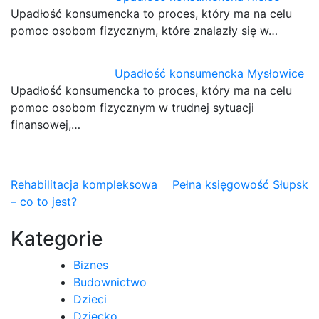
Upadłość konsumencka to proces, który ma na celu
pomoc osobom fizycznym, które znalazły się w…
Upadłość konsumencka Mysłowice
Upadłość konsumencka to proces, który ma na celu
pomoc osobom fizycznym w trudnej sytuacji
finansowej,…
Nawigacja
Rehabilitacja kompleksowa
Pełna księgowość Słupsk
– co to jest?
wpisu
Kategorie
Biznes
Budownictwo
Dzieci
Dziecko