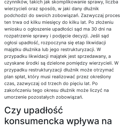
czynników, takich jak skomplikowanie sprawy, liczba
wierzycieli oraz sposób, w jaki dany dłużnik
podchodzi do swoich zobowiązań. Zazwyczaj proces
ten trwa od kilku miesięcy do kilku lat. Po złożeniu
wniosku o ogłoszenie upadłości sąd ma 30 dni na
rozpatrzenie sprawy i podjęcie decyzji. Jeśli sąd
ogłosi upadłość, rozpoczyna się etap likwidacji
majątku dłużnika lub jego restrukturyzacji. W
przypadku likwidacji majątek jest sprzedawany, a
uzyskane środki są dzielone pomiędzy wierzycieli. W
przypadku restrukturyzacji dłużnik może otrzymać
plan spłat, który musi realizować przez określony
czas, zazwyczaj od trzech do pięciu lat. Po
zakończeniu tego okresu dłużnik może liczyć na
umorzenie pozostałych zobowiązań.
Czy upadłość
konsumencka wpływa na