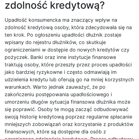
zdolność kredytową?
Upadłość konsumencka ma znaczący wpływ na
zdolność kredytową osoby, która zdecydowała się na
ten krok. Po ogłoszeniu upadłości dłużnik zostaje
wpisany do rejestru dłużników, co skutkuje
ograniczeniami w dostępie do nowych kredytów czy
pożyczek. Banki oraz inne instytucje finansowe
traktują osoby, które przeszły przez proces upadłości
jako bardziej ryzykowne i często odmawiają im
udzielenia kredytu lub oferują go na mniej korzystnych
warunkach. Warto jednak zauważyć, że po
zakończeniu postępowania upadłościowego i
umorzeniu długów sytuacja finansowa dłużnika może
się poprawić. Osoby te mogą zacząć odbudowywać
swoją historię kredytową poprzez regularne spłacanie
mniejszych zobowiązań oraz korzystanie z produktów
finansowych, które są dostępne dla osób z
ograniczoną zdolnością kredytową. Proces odbudowy