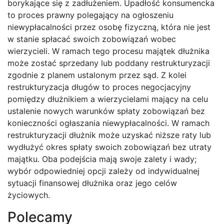
borykające się z zadłużeniem. Upadłość konsumencka
to proces prawny polegający na ogłoszeniu
niewypłacalności przez osobę fizyczną, która nie jest
w stanie spłacać swoich zobowiązań wobec
wierzycieli. W ramach tego procesu majątek dłużnika
może zostać sprzedany lub poddany restrukturyzacji
zgodnie z planem ustalonym przez sąd. Z kolei
restrukturyzacja długów to proces negocjacyjny
pomiędzy dłużnikiem a wierzycielami mający na celu
ustalenie nowych warunków spłaty zobowiązań bez
konieczności ogłaszania niewypłacalności. W ramach
restrukturyzacji dłużnik może uzyskać niższe raty lub
wydłużyć okres spłaty swoich zobowiązań bez utraty
majątku. Oba podejścia mają swoje zalety i wady;
wybór odpowiedniej opcji zależy od indywidualnej
sytuacji finansowej dłużnika oraz jego celów
życiowych.
Polecamy