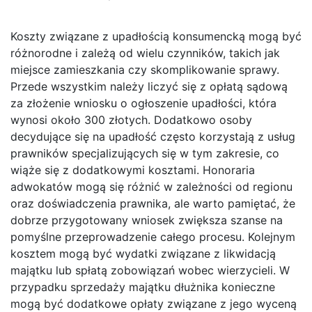
Koszty związane z upadłością konsumencką mogą być
różnorodne i zależą od wielu czynników, takich jak
miejsce zamieszkania czy skomplikowanie sprawy.
Przede wszystkim należy liczyć się z opłatą sądową
za złożenie wniosku o ogłoszenie upadłości, która
wynosi około 300 złotych. Dodatkowo osoby
decydujące się na upadłość często korzystają z usług
prawników specjalizujących się w tym zakresie, co
wiąże się z dodatkowymi kosztami. Honoraria
adwokatów mogą się różnić w zależności od regionu
oraz doświadczenia prawnika, ale warto pamiętać, że
dobrze przygotowany wniosek zwiększa szanse na
pomyślne przeprowadzenie całego procesu. Kolejnym
kosztem mogą być wydatki związane z likwidacją
majątku lub spłatą zobowiązań wobec wierzycieli. W
przypadku sprzedaży majątku dłużnika konieczne
mogą być dodatkowe opłaty związane z jego wyceną