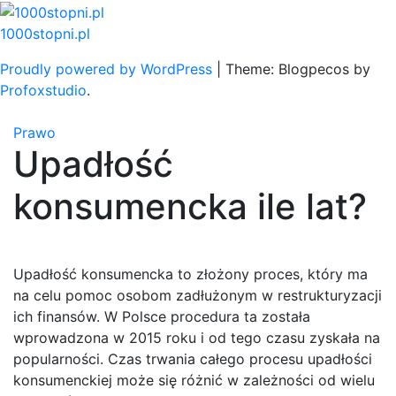
Skip
to
1000stopni.pl
content
Proudly powered by WordPress
|
Theme: Blogpecos by
Profoxstudio
.
Prawo
Upadłość
konsumencka ile lat?
Upadłość konsumencka to złożony proces, który ma
na celu pomoc osobom zadłużonym w restrukturyzacji
ich finansów. W Polsce procedura ta została
wprowadzona w 2015 roku i od tego czasu zyskała na
popularności. Czas trwania całego procesu upadłości
konsumenckiej może się różnić w zależności od wielu