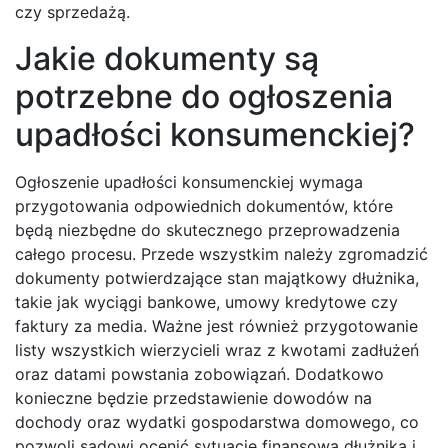
czy sprzedażą.
Jakie dokumenty są
potrzebne do ogłoszenia
upadłości konsumenckiej?
Ogłoszenie upadłości konsumenckiej wymaga
przygotowania odpowiednich dokumentów, które
będą niezbędne do skutecznego przeprowadzenia
całego procesu. Przede wszystkim należy zgromadzić
dokumenty potwierdzające stan majątkowy dłużnika,
takie jak wyciągi bankowe, umowy kredytowe czy
faktury za media. Ważne jest również przygotowanie
listy wszystkich wierzycieli wraz z kwotami zadłużeń
oraz datami powstania zobowiązań. Dodatkowo
konieczne będzie przedstawienie dowodów na
dochody oraz wydatki gospodarstwa domowego, co
pozwoli sądowi ocenić sytuację finansową dłużnika i