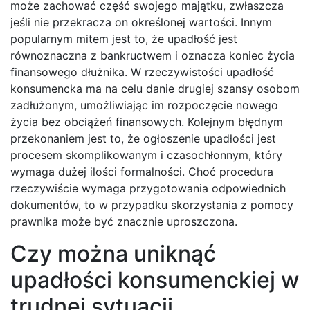
może zachować część swojego majątku, zwłaszcza
jeśli nie przekracza on określonej wartości. Innym
popularnym mitem jest to, że upadłość jest
równoznaczna z bankructwem i oznacza koniec życia
finansowego dłużnika. W rzeczywistości upadłość
konsumencka ma na celu danie drugiej szansy osobom
zadłużonym, umożliwiając im rozpoczęcie nowego
życia bez obciążeń finansowych. Kolejnym błędnym
przekonaniem jest to, że ogłoszenie upadłości jest
procesem skomplikowanym i czasochłonnym, który
wymaga dużej ilości formalności. Choć procedura
rzeczywiście wymaga przygotowania odpowiednich
dokumentów, to w przypadku skorzystania z pomocy
prawnika może być znacznie uproszczona.
Czy można uniknąć
upadłości konsumenckiej w
trudnej sytuacji