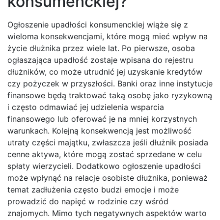
konsumenckiej?
Ogłoszenie upadłości konsumenckiej wiąże się z
wieloma konsekwencjami, które mogą mieć wpływ na
życie dłużnika przez wiele lat. Po pierwsze, osoba
ogłaszająca upadłość zostaje wpisana do rejestru
dłużników, co może utrudnić jej uzyskanie kredytów
czy pożyczek w przyszłości. Banki oraz inne instytucje
finansowe będą traktować taką osobę jako ryzykowną
i często odmawiać jej udzielenia wsparcia
finansowego lub oferować je na mniej korzystnych
warunkach. Kolejną konsekwencją jest możliwość
utraty części majątku, zwłaszcza jeśli dłużnik posiada
cenne aktywa, które mogą zostać sprzedane w celu
spłaty wierzycieli. Dodatkowo ogłoszenie upadłości
może wpłynąć na relacje osobiste dłużnika, ponieważ
temat zadłużenia często budzi emocje i może
prowadzić do napięć w rodzinie czy wśród
znajomych. Mimo tych negatywnych aspektów warto