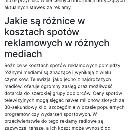
może przynieść wiele cennych informacji dotyczących
aktualnych stawek za reklamy.
Jakie są różnice w
kosztach spotów
reklamowych w różnych
mediach
Różnice w kosztach spotów reklamowych pomiędzy
różnymi mediami są znaczące i wynikają z wielu
czynników. Telewizja, jako jedno z najdroższych
mediów, oferuje ogromny zasięg oraz możliwość
dotarcia do szerokiej grupy odbiorców. Ceny spotów
telewizyjnych mogą sięgać nawet milionów złotych za
30-sekundowy klip, szczególnie w czasie popularnych
programów czy wydarzeń sportowych. W
przeciwieństwie do tego reklamy radiowe są
zazwyczaj tańsze, a ich koszt może wynosić od