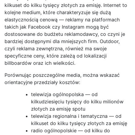
kilkuset do kilku tysięcy złotych za emisję. Internet to
kolejne medium, które charakteryzuje się dużą
elastycznością cenową — reklamy na platformach
takich jak Facebook czy Instagram mogą być
dostosowane do budżetu reklamodawcy, co czyni je
bardziej dostępnymi dla mniejszych firm. Outdoor,
czyli reklama zewnętrzna, również ma swoje
specyficzne ceny, które zależą od lokalizacji
billboardów oraz ich wielkości.
Porównując poszczególne media, można wskazać
orientacyjne przedziały kosztów:
telewizja ogólnopolska — od
kilkudziesięciu tysięcy do kilku milionów
złotych za emisję spotu
telewizja regionalna i tematyczna — od
kilkuset do kilku tysięcy złotych za emisję
radio ogólnopolskie — od kilku do