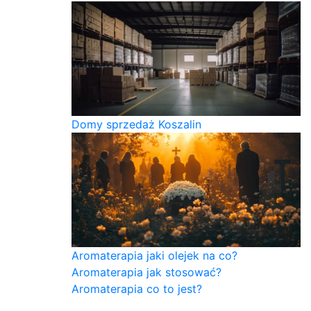
Domy sprzedaż Koszalin
Aromaterapia jaki olejek na co?
Aromaterapia jak stosować?
Aromaterapia co to jest?