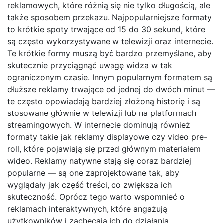
reklamowych, które różnią się nie tylko długością, ale
także sposobem przekazu. Najpopularniejsze formaty
to krótkie spoty trwające od 15 do 30 sekund, które
są często wykorzystywane w telewizji oraz internecie.
Te krótkie formy muszą być bardzo przemyślane, aby
skutecznie przyciągnąć uwagę widza w tak
ograniczonym czasie. Innym popularnym formatem są
dłuższe reklamy trwające od jednej do dwóch minut —
te często opowiadają bardziej złożoną historię i są
stosowane głównie w telewizji lub na platformach
streamingowych. W internecie dominują również
formaty takie jak reklamy displayowe czy video pre-
roll, które pojawiają się przed głównym materiałem
wideo. Reklamy natywne stają się coraz bardziej
popularne — są one zaprojektowane tak, aby
wyglądały jak część treści, co zwiększa ich
skuteczność. Oprócz tego warto wspomnieć o
reklamach interaktywnych, które angażują
użytkowników i zachęcają ich do działania.