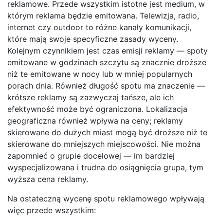
reklamowe. Przede wszystkim istotne jest medium, w
którym reklama będzie emitowana. Telewizja, radio,
internet czy outdoor to różne kanały komunikacji,
które mają swoje specyficzne zasady wyceny.
Kolejnym czynnikiem jest czas emisji reklamy — spoty
emitowane w godzinach szczytu są znacznie droższe
niż te emitowane w nocy lub w mniej popularnych
porach dnia. Również długość spotu ma znaczenie —
krótsze reklamy są zazwyczaj tańsze, ale ich
efektywność może być ograniczona. Lokalizacja
geograficzna również wpływa na ceny; reklamy
skierowane do dużych miast mogą być droższe niż te
skierowane do mniejszych miejscowości. Nie można
zapomnieć o grupie docelowej — im bardziej
wyspecjalizowana i trudna do osiągnięcia grupa, tym
wyższa cena reklamy.
Na ostateczną wycenę spotu reklamowego wpływają
więc przede wszystkim: