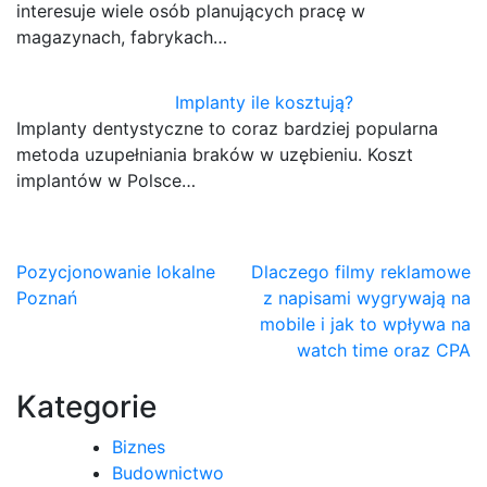
interesuje wiele osób planujących pracę w
magazynach, fabrykach…
Implanty ile kosztują?
Implanty dentystyczne to coraz bardziej popularna
metoda uzupełniania braków w uzębieniu. Koszt
implantów w Polsce…
Nawigacja
Pozycjonowanie lokalne
Dlaczego filmy reklamowe
Poznań
z napisami wygrywają na
wpisu
mobile i jak to wpływa na
watch time oraz CPA
Kategorie
Biznes
Budownictwo