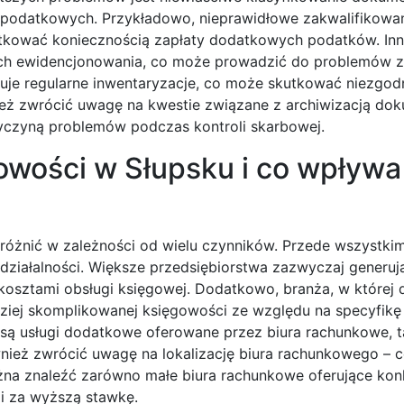
 podatkowych. Przykładowo, nieprawidłowe zakwalifikowa
tkować koniecznością zapłaty dodatkowych podatków. In
 ich ewidencjonowania, co może prowadzić do problemów z
dbuje regularne inwentaryzacje, co może skutkować niezgo
eż zwrócić uwagę na kwestie związane z archiwizacją do
yczyną problemów podczas kontroli skarbowej.
gowości w Słupsku i co wpływa
 różnić w zależności od wielu czynników. Przede wszystki
działalności. Większe przedsiębiorstwa zazwyczaj generuj
kosztami obsługi księgowej. Dodatkowo, branża, w której d
ziej skomplikowanej księgowości ze względu na specyfikę
ą usługi dodatkowe oferowane przez biura rachunkowe, ta
ież zwrócić uwagę na lokalizację biura rachunkowego – c
żna znaleźć zarówno małe biura rachunkowe oferujące kon
gi za wyższą stawkę.