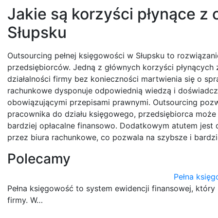
Jakie są korzyści płynące z
Słupsku
Outsourcing pełnej księgowości w Słupsku to rozwiązani
przedsiębiorców. Jedną z głównych korzyści płynących 
działalności firmy bez konieczności martwienia się o s
rachunkowe dysponuje odpowiednią wiedzą i doświadcz
obowiązującymi przepisami prawnymi. Outsourcing pozwa
pracownika do działu księgowego, przedsiębiorca może s
bardziej opłacalne finansowo. Dodatkowym atutem jes
przez biura rachunkowe, co pozwala na szybsze i bardzi
Polecamy
Pełna księ
Pełna księgowość to system ewidencji finansowej, któr
firmy. W…