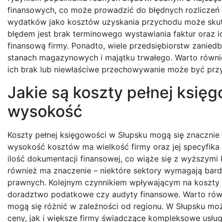
finansowych, co może prowadzić do błędnych rozliczeń
wydatków jako kosztów uzyskania przychodu może sku
błędem jest brak terminowego wystawiania faktur oraz
finansową firmy. Ponadto, wiele przedsiębiorstw zanie
stanach magazynowych i majątku trwałego. Warto równi
ich brak lub niewłaściwe przechowywanie może być prz
Jakie są koszty pełnej księ
wysokość
Koszty pełnej księgowości w Słupsku mogą się znacznie
wysokość kosztów ma wielkość firmy oraz jej specyfika 
ilość dokumentacji finansowej, co wiąże się z wyższymi 
również ma znaczenie – niektóre sektory wymagają bard
prawnych. Kolejnym czynnikiem wpływającym na koszty s
doradztwo podatkowe czy audyty finansowe. Warto równ
mogą się różnić w zależności od regionu. W Słupsku mo
ceny, jak i większe firmy świadczące kompleksowe usłu