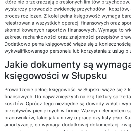
które nie przekraczają określonych limitów przychodów
wystarczy prowadzić ewidencję przychodów i kosztów, 
proces rozliczeń. Z kolei pełna księgowość wymaga bar
rejestrowania wszystkich operacji finansowych oraz spo
skomplikowanych raportów finansowych. Wymaga to wię
zakresu rachunkowości oraz znajomości przepisów pra
Dodatkowo pełna księgowość wiąże się z koniecznością 
wykwalifikowanego personelu lub korzystania z usług b
Jakie dokumenty są wymaga
księgowości w Słupsku
Prowadzenie pełnej księgowości w Słupsku wiąże się z 
finansowych. Do najważniejszych należą faktury sprzed
kosztów. Oprócz tego niezbędne są dowody wpłat i wypł
przepływów pieniężnych w firmie. Ważnym elementem s
pracowników, takie jak umowy o pracę czy listy płac. K
amortyzację, co wymaga dodatkowej dokumentacji zwią