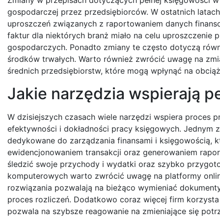
gospodarczej przez przedsiębiorców. W ostatnich latach 
uproszczeń związanych z raportowaniem danych finan
faktur dla niektórych branż miało na celu uproszczenie 
gospodarczych. Ponadto zmiany te często dotyczą równ
środków trwałych. Warto również zwrócić uwagę na zmi
średnich przedsiębiorstw, które mogą wpłynąć na obciąż
Jakie narzędzia wspierają 
W dzisiejszych czasach wiele narzędzi wspiera proces 
efektywności i dokładności pracy księgowych. Jednym 
dedykowane do zarządzania finansami i księgowością, k
ewidencjonowaniem transakcji oraz generowaniem rapor
śledzić swoje przychody i wydatki oraz szybko przy
komputerowych warto zwrócić uwagę na platformy onlin
rozwiązania pozwalają na bieżąco wymieniać dokumenty 
proces rozliczeń. Dodatkowo coraz więcej firm korzysta
pozwala na szybsze reagowanie na zmieniające się potr