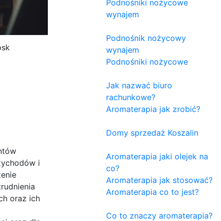
Podnośniki nożycowe
wynajem
Podnośnik nożycowy
psk
wynajem
Podnośniki nożycowe
Jak nazwać biuro
rachunkowe?
Aromaterapia jak zrobić?
Domy sprzedaż Koszalin
entów
Aromaterapia jaki olejek na
rzychodów i
co?
zenie
Aromaterapia jak stosować?
rudnienia
Aromaterapia co to jest?
ch oraz ich
Co to znaczy aromaterapia?