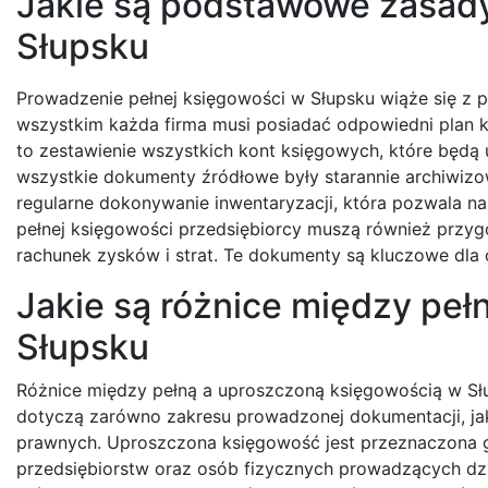
Jakie są podstawowe zasady
Słupsku
Prowadzenie pełnej księgowości w Słupsku wiąże się z p
wszystkim każda firma musi posiadać odpowiedni plan kon
to zestawienie wszystkich kont księgowych, które będą 
wszystkie dokumenty źródłowe były starannie archiwizow
regularne dokonywanie inwentaryzacji, która pozwala na
pełnej księgowości przedsiębiorcy muszą również przyg
rachunek zysków i strat. Te dokumenty są kluczowe dla 
Jakie są różnice między pe
Słupsku
Różnice między pełną a uproszczoną księgowością w Sł
dotyczą zarówno zakresu prowadzonej dokumentacji, j
prawnych. Uproszczona księgowość jest przeznaczona g
przedsiębiorstw oraz osób fizycznych prowadzących dz