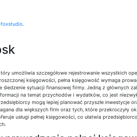
ofoxstudio
.
psk
tóry umożliwia szczegółowe rejestrowanie wszystkich ope
proszczonej księgowości, pełna księgowość wymaga prowa
 śledzenie sytuacji finansowej firmy. Jedną z głównych zal
formacji na temat przychodów i wydatków, co jest niezwyk
rzedsiębiorcy mogą lepiej planować przyszłe inwestycje or
gana dla większych firm oraz tych, które przekroczyły ok
eruje usługi pełnej księgowości, co ułatwia przedsiębior
ch.