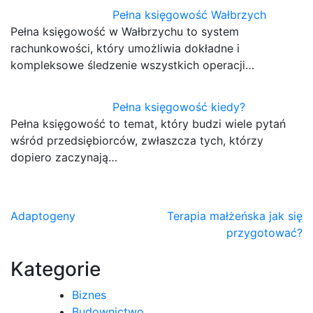
Pełna księgowość Wałbrzych
Pełna księgowość w Wałbrzychu to system
rachunkowości, który umożliwia dokładne i
kompleksowe śledzenie wszystkich operacji…
Pełna księgowość kiedy?
Pełna księgowość to temat, który budzi wiele pytań
wśród przedsiębiorców, zwłaszcza tych, którzy
dopiero zaczynają…
Nawigacja
Adaptogeny
Terapia małżeńska jak się
przygotować?
wpisu
Kategorie
Biznes
Budownictwo