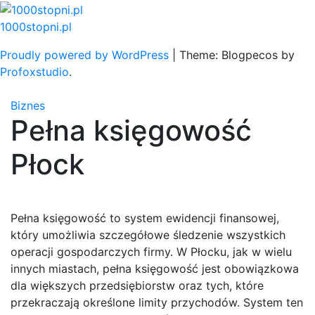
Skip
to
1000stopni.pl
content
Proudly powered by WordPress
|
Theme: Blogpecos by
Profoxstudio
.
Biznes
Pełna księgowość
Płock
Pełna księgowość to system ewidencji finansowej,
który umożliwia szczegółowe śledzenie wszystkich
operacji gospodarczych firmy. W Płocku, jak w wielu
innych miastach, pełna księgowość jest obowiązkowa
dla większych przedsiębiorstw oraz tych, które
przekraczają określone limity przychodów. System ten