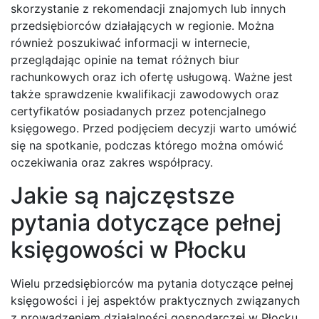
skorzystanie z rekomendacji znajomych lub innych
przedsiębiorców działających w regionie. Można
również poszukiwać informacji w internecie,
przeglądając opinie na temat różnych biur
rachunkowych oraz ich ofertę usługową. Ważne jest
także sprawdzenie kwalifikacji zawodowych oraz
certyfikatów posiadanych przez potencjalnego
księgowego. Przed podjęciem decyzji warto umówić
się na spotkanie, podczas którego można omówić
oczekiwania oraz zakres współpracy.
Jakie są najczęstsze
pytania dotyczące pełnej
księgowości w Płocku
Wielu przedsiębiorców ma pytania dotyczące pełnej
księgowości i jej aspektów praktycznych związanych
z prowadzeniem działalności gospodarczej w Płocku.