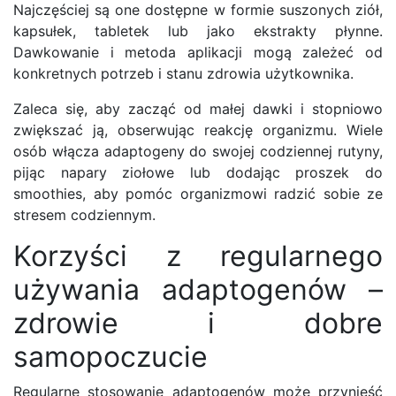
Najczęściej są one dostępne w formie suszonych ziół,
kapsułek, tabletek lub jako ekstrakty płynne.
Dawkowanie i metoda aplikacji mogą zależeć od
konkretnych potrzeb i stanu zdrowia użytkownika.
Zaleca się, aby zacząć od małej dawki i stopniowo
zwiększać ją, obserwując reakcję organizmu. Wiele
osób włącza adaptogeny do swojej codziennej rutyny,
pijąc napary ziołowe lub dodając proszek do
smoothies, aby pomóc organizmowi radzić sobie ze
stresem codziennym.
Korzyści z regularnego
używania adaptogenów –
zdrowie i dobre
samopoczucie
Regularne stosowanie adaptogenów może przynieść