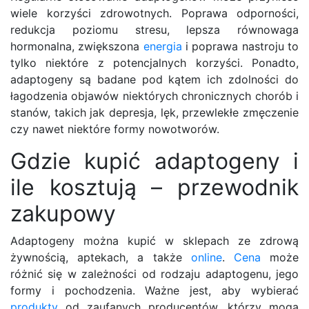
wiele korzyści zdrowotnych. Poprawa odporności,
redukcja poziomu stresu, lepsza równowaga
hormonalna, zwiększona
energia
i poprawa nastroju to
tylko niektóre z potencjalnych korzyści. Ponadto,
adaptogeny są badane pod kątem ich zdolności do
łagodzenia objawów niektórych chronicznych chorób i
stanów, takich jak depresja, lęk, przewlekłe zmęczenie
czy nawet niektóre formy nowotworów.
Gdzie kupić adaptogeny i
ile kosztują – przewodnik
zakupowy
Adaptogeny można kupić w sklepach ze zdrową
żywnością, aptekach, a także
online
.
Cena
może
różnić się w zależności od rodzaju adaptogenu, jego
formy i pochodzenia. Ważne jest, aby wybierać
produkty
od zaufanych producentów, którzy mogą