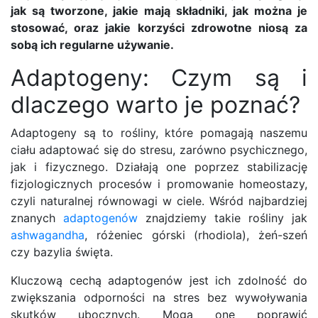
jak są tworzone, jakie mają składniki, jak można je
stosować, oraz jakie korzyści zdrowotne niosą za
sobą ich regularne używanie.
Adaptogeny: Czym są i
dlaczego warto je poznać?
Adaptogeny są to rośliny, które pomagają naszemu
ciału adaptować się do stresu, zarówno psychicznego,
jak i fizycznego. Działają one poprzez stabilizację
fizjologicznych procesów i promowanie homeostazy,
czyli naturalnej równowagi w ciele. Wśród najbardziej
znanych
adaptogenów
znajdziemy takie rośliny jak
ashwagandha
, różeniec górski (rhodiola), żeń-szeń
czy bazylia święta.
Kluczową cechą adaptogenów jest ich zdolność do
zwiększania odporności na stres bez wywoływania
skutków ubocznych. Mogą one poprawić