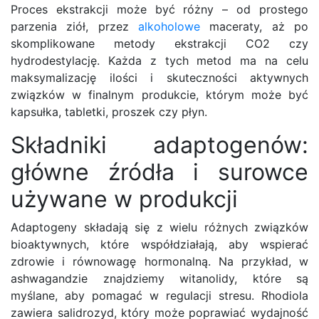
Proces ekstrakcji może być różny – od prostego
parzenia ziół, przez
alkoholowe
maceraty, aż po
skomplikowane metody ekstrakcji CO2 czy
hydrodestylację. Każda z tych metod ma na celu
maksymalizację ilości i skuteczności aktywnych
związków w finalnym produkcie, którym może być
kapsułka, tabletki, proszek czy płyn.
Składniki adaptogenów:
główne źródła i surowce
używane w produkcji
Adaptogeny składają się z wielu różnych związków
bioaktywnych, które współdziałają, aby wspierać
zdrowie i równowagę hormonalną. Na przykład, w
ashwagandzie znajdziemy witanolidy, które są
myślane, aby pomagać w regulacji stresu. Rhodiola
zawiera salidrozyd, który może poprawiać wydajność