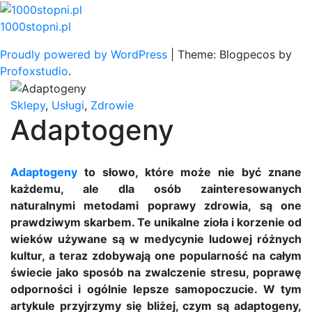
Skip
to
1000stopni.pl
content
Proudly powered by WordPress
|
Theme: Blogpecos by
Profoxstudio
.
Sklepy
,
Usługi
,
Zdrowie
Adaptogeny
Adaptogeny
to słowo, które może nie być znane
każdemu, ale dla osób zainteresowanych
naturalnymi metodami poprawy zdrowia, są one
prawdziwym skarbem. Te unikalne zioła i korzenie od
wieków używane są w medycynie ludowej różnych
kultur, a teraz zdobywają one popularność na całym
świecie jako sposób na zwalczenie stresu, poprawę
odporności i ogólnie lepsze samopoczucie. W tym
artykule przyjrzymy się bliżej, czym są adaptogeny,