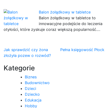
Balon żołądkowy w tabletce
Balon żołądkowy w tabletce to
innowacyjne podejście do leczenia
otyłości, które zyskuje coraz większą popularność.…
Nawigacja
Jak sprawdzić czy żona
Pełna księgowość Płock
złożyła pozew o rozwód?
wpisu
Kategorie
Biznes
Budownictwo
Dzieci
Dziecko
Edukacja
Hobby