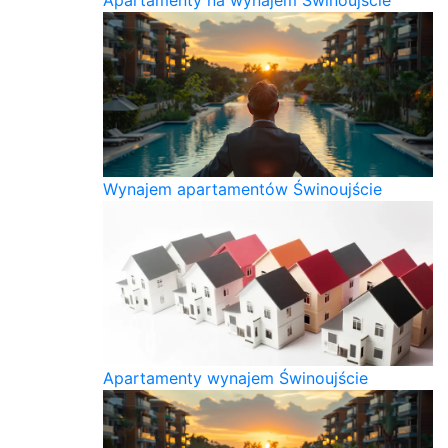
Wynajem apartamentów Świnoujście
Apartamenty wynajem Świnoujście