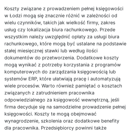
Koszty związane z prowadzeniem pełnej księgowości
w Łodzi mogą się znacznie różnić w zależności od
wielu czynników, takich jak wielkość firmy, zakres
usług czy lokalizacja biura rachunkowego. Przede
wszystkim należy uwzględnić opłaty za usługi biura
rachunkowego, które mogą być ustalane na podstawie
stałej miesięcznej stawki lub według ilości
dokumentów do przetworzenia. Dodatkowe koszty
mogą wynikać z potrzeby korzystania z programów
komputerowych do zarządzania księgowością lub
systemów ERP, które ułatwiają pracę i automatyzują
wiele procesów. Warto również pamiętać o kosztach
związanych z zatrudnieniem pracownika
odpowiedzialnego za księgowość wewnętrzną, jeśli
firma decyduje się na samodzielne prowadzenie pełnej
księgowości. Koszty te mogą obejmować
wynagrodzenie, szkolenia oraz dodatkowe benefity
dla pracownika. Przedsiębiorcy powinni także