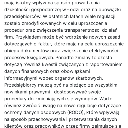
mają istotny wpływ na sposób prowadzenia
działalności gospodarczej w Łodzi oraz na obowiązki
przedsiębiorców. W ostatnich latach wiele regulacji
zostało zmodyfikowanych w celu uproszczenia
procedur oraz zwiększenia transparentności działań
firm. Przykładem może być wdrożenie nowych zasad
dotyczących e-faktur, które mają na celu uproszczenie
obiegu dokumentów oraz zwiększenie efektywności
procesów księgowych. Ponadto zmiany te często
dotyczą również kwestii związanych z raportowaniem
danych finansowych oraz obowiązkami
informacyjnymi wobec organów skarbowych.
Przedsiębiorcy muszą być na bieżąco ze wszystkimi
nowinkami prawnymi i dostosowywać swoje
procedury do zmieniających się wymogów. Warto
również zwrócić uwagę na nowe regulacje dotyczące
ochrony danych osobowych (RODO), które wpływają
na sposób przechowywania i przetwarzania danych
klientów oraz pracowników przez firmy zajmujące się