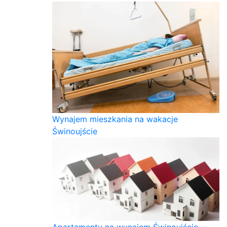
Wynajem mieszkania na wakacje
Świnoujście
Apartamenty na wynajem Świnoujście