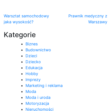
Nawigacja
Warsztat samochodowy
Prawnik medyczny z
jaka wysokość?
Warszawy
wpisu
Kategorie
Biznes
Budownictwo
Dzieci
Dziecko
Edukacja
Hobby
Imprezy
Marketing i reklama
Moda
Moda i uroda
Motoryzacja
Nieruchomości