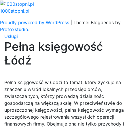
Skip
to
1000stopni.pl
content
Proudly powered by WordPress
|
Theme: Blogpecos by
Profoxstudio
.
Usługi
Pełna księgowość
Łódź
Pełna księgowość w Łodzi to temat, który zyskuje na
znaczeniu wśród lokalnych przedsiębiorców,
zwłaszcza tych, którzy prowadzą działalność
gospodarczą na większą skalę. W przeciwieństwie do
uproszczonej księgowości, pełna księgowość wymaga
szczegółowego rejestrowania wszystkich operacji
finansowych firmy. Obejmuje ona nie tylko przychody i