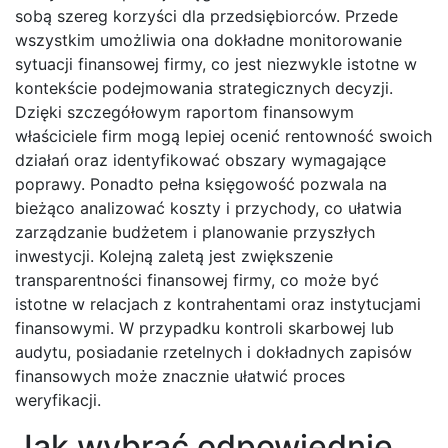
sobą szereg korzyści dla przedsiębiorców. Przede
wszystkim umożliwia ona dokładne monitorowanie
sytuacji finansowej firmy, co jest niezwykle istotne w
kontekście podejmowania strategicznych decyzji.
Dzięki szczegółowym raportom finansowym
właściciele firm mogą lepiej ocenić rentowność swoich
działań oraz identyfikować obszary wymagające
poprawy. Ponadto pełna księgowość pozwala na
bieżąco analizować koszty i przychody, co ułatwia
zarządzanie budżetem i planowanie przyszłych
inwestycji. Kolejną zaletą jest zwiększenie
transparentności finansowej firmy, co może być
istotne w relacjach z kontrahentami oraz instytucjami
finansowymi. W przypadku kontroli skarbowej lub
audytu, posiadanie rzetelnych i dokładnych zapisów
finansowych może znacznie ułatwić proces
weryfikacji.
Jak wybrać odpowiednie