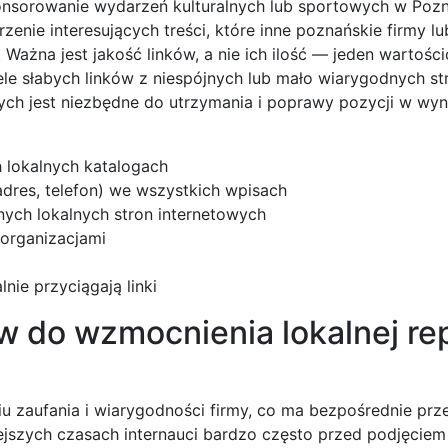
onsorowanie wydarzeń kulturalnych lub sportowych w Pozn
enie interesujących treści, które inne poznańskie firmy lu
Ważna jest jakość linków, a nie ich ilość — jeden wartości
ele słabych linków z niespójnych lub mało wiarygodnych st
nych jest niezbędne do utrzymania i poprawy pozycji w wy
h lokalnych katalogach
dres, telefon) we wszystkich wpisach
ych lokalnych stron internetowych
 organizacjami
nie przyciągają linki
w do wzmocnienia lokalnej rep
u zaufania i wiarygodności firmy, co ma bezpośrednie prz
jszych czasach internauci bardzo często przed podjęciem 