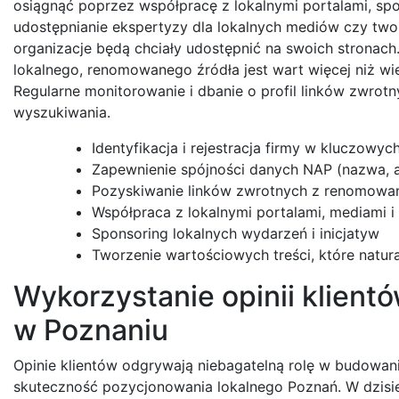
osiągnąć poprzez współpracę z lokalnymi portalami, sp
udostępnianie ekspertyzy dla lokalnych mediów czy tworz
organizacje będą chciały udostępnić na swoich stronach. 
lokalnego, renomowanego źródła jest wart więcej niż wi
Regularne monitorowanie i dbanie o profil linków zwrot
wyszukiwania.
Identyfikacja i rejestracja firmy w kluczowyc
Zapewnienie spójności danych NAP (nazwa, a
Pozyskiwanie linków zwrotnych z renomowan
Współpraca z lokalnymi portalami, mediami i
Sponsoring lokalnych wydarzeń i inicjatyw
Tworzenie wartościowych treści, które natural
Wykorzystanie opinii klientó
w Poznaniu
Opinie klientów odgrywają niebagatelną rolę w budowani
skuteczność pozycjonowania lokalnego Poznań. W dzisie