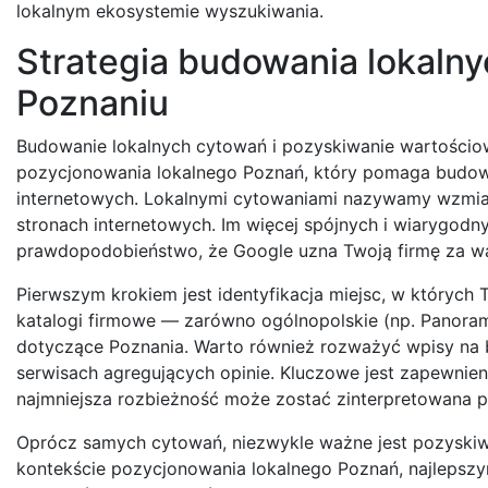
lokalnym ekosystemie wyszukiwania.
Strategia budowania lokalnyc
Poznaniu
Budowanie lokalnych cytowań i pozyskiwanie wartościo
pozycjonowania lokalnego Poznań, który pomaga budow
internetowych. Lokalnymi cytowaniami nazywamy wzmianki
stronach internetowych. Im więcej spójnych i wiarygod
prawdopodobieństwo, że Google uzna Twoją firmę za wa
Pierwszym krokiem jest identyfikacja miejsc, w których
katalogi firmowe — zarówno ogólnopolskie (np. Panorama 
dotyczące Poznania. Warto również rozważyć wpisy na 
serwisach agregujących opinie. Kluczowe jest zapewnien
najmniejsza rozbieżność może zostać zinterpretowana p
Oprócz samych cytowań, niezwykle ważne jest pozyskiw
kontekście pozycjonowania lokalnego Poznań, najlepszym