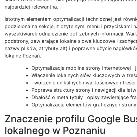
najbardziej relewantna.
Istotnym elementem optymalizacji technicznej jest równie
podzielona na sekcje, z czytelnymi menu i przyciskami 
wyszukiwarek odnalezienie potrzebnych informacji. Wart
podstrony, zawierające lokalne słowa kluczowe i zachęc
nazwy plików, atrybuty alt) i poprawne użycie nagłów
lokalne Poznań.
Optymalizacja mobilna strony internetowej i 
Włączenie lokalnych słów kluczowych w treśc
Tworzenie unikalnych i wartościowych treśc
Poprawa struktury strony i nawigacji dla łat
Dbałość o meta tytuły i opisy zawierające fra
Optymalizacja elementów graficznych strony
Znaczenie profilu Google Bu
lokalnego w Poznaniu