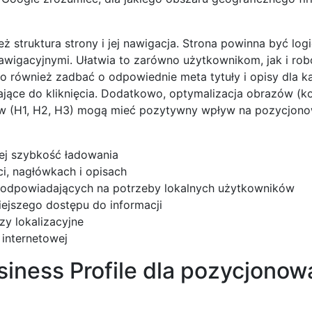
ż struktura strony i jej nawigacja. Strona powinna być log
nawigacyjnymi. Ułatwia to zarówno użytkownikom, jak i ro
o również zadbać o odpowiednie meta tytuły i opisy dla k
ające do kliknięcia. Dodatkowo, optymalizacja obrazów (k
ków (H1, H2, H3) mogą mieć pozytywny wpływ na pozycjon
jej szybkość ładowania
i, nagłówkach i opisach
i odpowiadających na potrzeby lokalnych użytkowników
wiejszego dostępu do informacji
zy lokalizacyjne
 internetowej
siness Profile dla pozycjonow