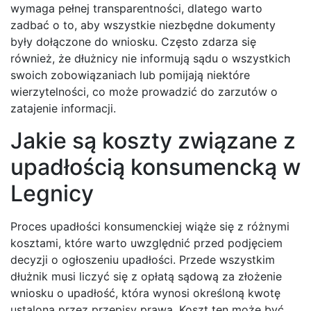
wymaga pełnej transparentności, dlatego warto
zadbać o to, aby wszystkie niezbędne dokumenty
były dołączone do wniosku. Często zdarza się
również, że dłużnicy nie informują sądu o wszystkich
swoich zobowiązaniach lub pomijają niektóre
wierzytelności, co może prowadzić do zarzutów o
zatajenie informacji.
Jakie są koszty związane z
upadłością konsumencką w
Legnicy
Proces upadłości konsumenckiej wiąże się z różnymi
kosztami, które warto uwzględnić przed podjęciem
decyzji o ogłoszeniu upadłości. Przede wszystkim
dłużnik musi liczyć się z opłatą sądową za złożenie
wniosku o upadłość, która wynosi określoną kwotę
ustaloną przez przepisy prawa. Koszt ten może być