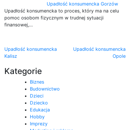
Upadłość konsumencka Gorzów
Upadłość konsumencka to proces, który ma na celu
pomoc osobom fizycznym w trudnej sytuacji
finansowej,…
Nawigacja
Upadłość konsumencka
Upadłość konsumencka
Kalisz
Opole
wpisu
Kategorie
Biznes
Budownictwo
Dzieci
Dziecko
Edukacja
Hobby
Imprezy