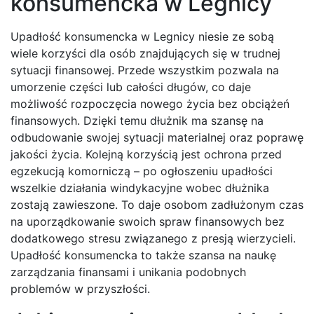
konsumencka w Legnicy
Upadłość konsumencka w Legnicy niesie ze sobą
wiele korzyści dla osób znajdujących się w trudnej
sytuacji finansowej. Przede wszystkim pozwala na
umorzenie części lub całości długów, co daje
możliwość rozpoczęcia nowego życia bez obciążeń
finansowych. Dzięki temu dłużnik ma szansę na
odbudowanie swojej sytuacji materialnej oraz poprawę
jakości życia. Kolejną korzyścią jest ochrona przed
egzekucją komorniczą – po ogłoszeniu upadłości
wszelkie działania windykacyjne wobec dłużnika
zostają zawieszone. To daje osobom zadłużonym czas
na uporządkowanie swoich spraw finansowych bez
dodatkowego stresu związanego z presją wierzycieli.
Upadłość konsumencka to także szansa na naukę
zarządzania finansami i unikania podobnych
problemów w przyszłości.