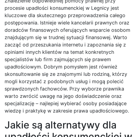
Znalezienie odpowiedniej pomocy prawnej przy
procesie upadłości konsumenckiej w Legnicy jest
kluczowe dla skutecznego przeprowadzenia całego
postępowania. Istnieje wiele kancelarii prawnych oraz
doradców finansowych oferujących wsparcie osobom
znajdującym się w trudnej sytuacji finansowej. Warto
zacząć od przeszukania internetu i zapoznania się z
opiniami innych klientów na temat konkretnych
specjalistów lub firm zajmujących się prawem
upadłościowym. Dobrym pomysłem jest również
skonsultowanie się ze znajomymi lub rodziną, którzy
mogli korzystać z podobnych usług i mogą polecić
sprawdzonych fachowców. Przy wyborze prawnika
warto zwrócić uwagę na jego doświadczenie oraz
specjalizację – najlepiej wybierać osoby posiadające
wiedzę i praktykę w zakresie prawa upadłościowego.
Jakie są alternatywy dla
upadłości konsumenckiej w