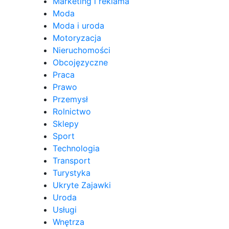
Marketing i reklama
Moda
Moda i uroda
Motoryzacja
Nieruchomości
Obcojęzyczne
Praca
Prawo
Przemysł
Rolnictwo
Sklepy
Sport
Technologia
Transport
Turystyka
Ukryte Zajawki
Uroda
Usługi
Wnętrza