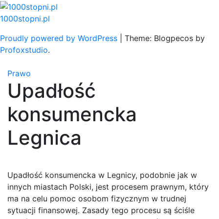
Skip
to
1000stopni.pl
content
Proudly powered by WordPress
|
Theme: Blogpecos by
Profoxstudio
.
Prawo
Upadłość
konsumencka
Legnica
Upadłość konsumencka w Legnicy, podobnie jak w
innych miastach Polski, jest procesem prawnym, który
ma na celu pomoc osobom fizycznym w trudnej
sytuacji finansowej. Zasady tego procesu są ściśle