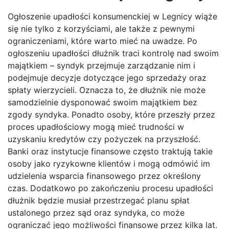
Ogłoszenie upadłości konsumenckiej w Legnicy wiąże
się nie tylko z korzyściami, ale także z pewnymi
ograniczeniami, które warto mieć na uwadze. Po
ogłoszeniu upadłości dłużnik traci kontrolę nad swoim
majątkiem – syndyk przejmuje zarządzanie nim i
podejmuje decyzje dotyczące jego sprzedaży oraz
spłaty wierzycieli. Oznacza to, że dłużnik nie może
samodzielnie dysponować swoim majątkiem bez
zgody syndyka. Ponadto osoby, które przeszły przez
proces upadłościowy mogą mieć trudności w
uzyskaniu kredytów czy pożyczek na przyszłość.
Banki oraz instytucje finansowe często traktują takie
osoby jako ryzykowne klientów i mogą odmówić im
udzielenia wsparcia finansowego przez określony
czas. Dodatkowo po zakończeniu procesu upadłości
dłużnik będzie musiał przestrzegać planu spłat
ustalonego przez sąd oraz syndyka, co może
ograniczać jego możliwości finansowe przez kilka lat.