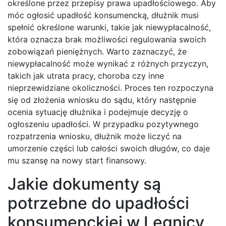
określone przez przepisy prawa upadłościowego. Aby
móc ogłosić upadłość konsumencką, dłużnik musi
spełnić określone warunki, takie jak niewypłacalność,
która oznacza brak możliwości regulowania swoich
zobowiązań pieniężnych. Warto zaznaczyć, że
niewypłacalność może wynikać z różnych przyczyn,
takich jak utrata pracy, choroba czy inne
nieprzewidziane okoliczności. Proces ten rozpoczyna
się od złożenia wniosku do sądu, który następnie
ocenia sytuację dłużnika i podejmuje decyzję o
ogłoszeniu upadłości. W przypadku pozytywnego
rozpatrzenia wniosku, dłużnik może liczyć na
umorzenie części lub całości swoich długów, co daje
mu szansę na nowy start finansowy.
Jakie dokumenty są
potrzebne do upadłości
konsumenckiej w Legnicy