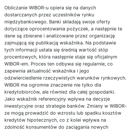
Obliczanie WIBOR-u opiera się na danych
dostarczanych przez uczestników rynku
międzybankowego. Banki składają swoje oferty
dotyczące oprocentowania pożyczek, a następnie te
dane są zbierane i analizowane przez organizację
zajmującą się publikacją wskaźnika. Na podstawie
tych informacji ustala się średnią wartość stóp
procentowych, która następnie staje się oficjalnym
WIBOR-em. Proces ten odbywa się regularnie, co
zapewnia aktualność wskaźnika i jego
odzwierciedlenie rzeczywistych warunków rynkowych.
WIBOR ma ogromne znaczenie nie tylko dla
kredytobiorców, ale również dla całej gospodarki.
Jako wskaźnik referencyjny wpływa na decyzje
inwestycyjne oraz strategie banków. Zmiany w WIBOR-
ze mogą prowadzić do wzrostu lub spadku kosztów
kredytów hipotecznych, co z kolei wpływa na
zdolność konsumentów do zaciągania nowych