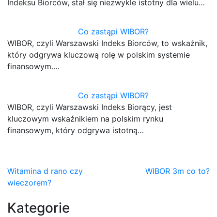
Indeksu Biorców, stał się niezwykle istotny dla wielu…
Co zastąpi WIBOR?
WIBOR, czyli Warszawski Indeks Biorców, to wskaźnik,
który odgrywa kluczową rolę w polskim systemie
finansowym.…
Co zastąpi WIBOR?
WIBOR, czyli Warszawski Indeks Biorący, jest
kluczowym wskaźnikiem na polskim rynku
finansowym, który odgrywa istotną…
Nawigacja
Witamina d rano czy
WIBOR 3m co to?
wieczorem?
wpisu
Kategorie