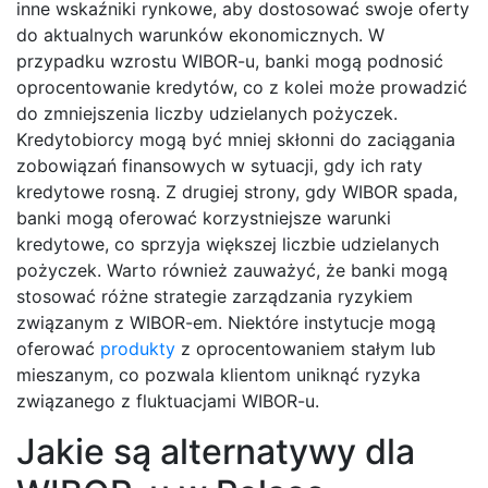
inne wskaźniki rynkowe, aby dostosować swoje oferty
do aktualnych warunków ekonomicznych. W
przypadku wzrostu WIBOR-u, banki mogą podnosić
oprocentowanie kredytów, co z kolei może prowadzić
do zmniejszenia liczby udzielanych pożyczek.
Kredytobiorcy mogą być mniej skłonni do zaciągania
zobowiązań finansowych w sytuacji, gdy ich raty
kredytowe rosną. Z drugiej strony, gdy WIBOR spada,
banki mogą oferować korzystniejsze warunki
kredytowe, co sprzyja większej liczbie udzielanych
pożyczek. Warto również zauważyć, że banki mogą
stosować różne strategie zarządzania ryzykiem
związanym z WIBOR-em. Niektóre instytucje mogą
oferować
produkty
z oprocentowaniem stałym lub
mieszanym, co pozwala klientom uniknąć ryzyka
związanego z fluktuacjami WIBOR-u.
Jakie są alternatywy dla