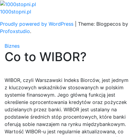
Skip
to
1000stopni.pl
content
Proudly powered by WordPress
|
Theme: Blogpecos by
Profoxstudio
.
Biznes
Co to WIBOR?
WIBOR, czyli Warszawski Indeks Biorców, jest jednym
z kluczowych wskaźników stosowanych w polskim
systemie finansowym. Jego główną funkcją jest
określenie oprocentowania kredytów oraz pożyczek
udzielanych przez banki. WIBOR jest ustalany na
podstawie średnich stóp procentowych, które banki
oferują sobie nawzajem na rynku międzybankowym.
Wartość WIBOR-u jest regularnie aktualizowana, co