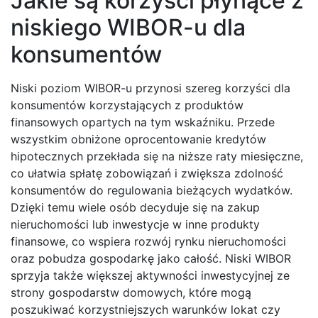
Jakie są korzyści płynące z
niskiego WIBOR-u dla
konsumentów
Niski poziom WIBOR-u przynosi szereg korzyści dla
konsumentów korzystających z produktów
finansowych opartych na tym wskaźniku. Przede
wszystkim obniżone oprocentowanie kredytów
hipotecznych przekłada się na niższe raty miesięczne,
co ułatwia spłatę zobowiązań i zwiększa zdolność
konsumentów do regulowania bieżących wydatków.
Dzięki temu wiele osób decyduje się na zakup
nieruchomości lub inwestycje w inne produkty
finansowe, co wspiera rozwój rynku nieruchomości
oraz pobudza gospodarkę jako całość. Niski WIBOR
sprzyja także większej aktywności inwestycyjnej ze
strony gospodarstw domowych, które mogą
poszukiwać korzystniejszych warunków lokat czy