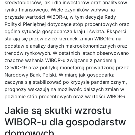
kredytobiorców, jak i dla inwestorów oraz analityków
rynku finansowego. Wiele czynników wpływa na
przyszłe wartości WIBOR-u, w tym decyzje Rady
Polityki Pieniężnej dotyczące stóp procentowych oraz
ogólna sytuacja gospodarcza kraju i świata. Eksperci
starają się przewidzieć kierunek zmian WIBOR-u na
podstawie analizy danych makroekonomicznych oraz
trendów rynkowych. W ostatnich latach obserwowano
znaczne wahania WIBOR-u związane z pandemią
COVID-19 oraz polityką monetarną prowadzoną przez
Narodowy Bank Polski. W miarę jak gospodarka
zaczyna się stabilizować po kryzysie pandemicznym,
prognozy wskazują na możliwość dalszych zmian w
poziomie stóp procentowych oraz wartości WIBOR-u.
Jakie są skutki wzrostu
WIBOR-u dla gospodarstw
domowych