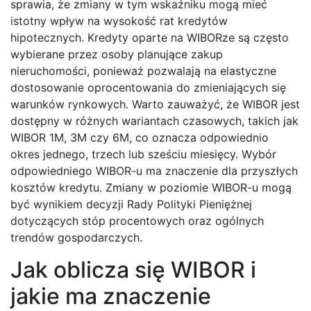
sprawia, że zmiany w tym wskaźniku mogą mieć
istotny wpływ na wysokość rat kredytów
hipotecznych. Kredyty oparte na WIBORze są często
wybierane przez osoby planujące zakup
nieruchomości, ponieważ pozwalają na elastyczne
dostosowanie oprocentowania do zmieniających się
warunków rynkowych. Warto zauważyć, że WIBOR jest
dostępny w różnych wariantach czasowych, takich jak
WIBOR 1M, 3M czy 6M, co oznacza odpowiednio
okres jednego, trzech lub sześciu miesięcy. Wybór
odpowiedniego WIBOR-u ma znaczenie dla przyszłych
kosztów kredytu. Zmiany w poziomie WIBOR-u mogą
być wynikiem decyzji Rady Polityki Pieniężnej
dotyczących stóp procentowych oraz ogólnych
trendów gospodarczych.
Jak oblicza się WIBOR i
jakie ma znaczenie