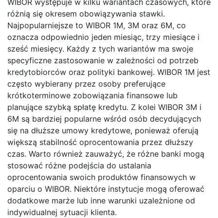
WIBOR występuje w kilku wariantach czasowych, które
różnią się okresem obowiązywania stawki.
Najpopularniejsze to WIBOR 1M, 3M oraz 6M, co
oznacza odpowiednio jeden miesiąc, trzy miesiące i
sześć miesięcy. Każdy z tych wariantów ma swoje
specyficzne zastosowanie w zależności od potrzeb
kredytobiorców oraz polityki bankowej. WIBOR 1M jest
często wybierany przez osoby preferujące
krótkoterminowe zobowiązania finansowe lub
planujące szybką spłatę kredytu. Z kolei WIBOR 3M i
6M są bardziej popularne wśród osób decydujących
się na dłuższe umowy kredytowe, ponieważ oferują
większą stabilność oprocentowania przez dłuższy
czas. Warto również zauważyć, że różne banki mogą
stosować różne podejścia do ustalania
oprocentowania swoich produktów finansowych w
oparciu o WIBOR. Niektóre instytucje mogą oferować
dodatkowe marże lub inne warunki uzależnione od
indywidualnej sytuacji klienta.