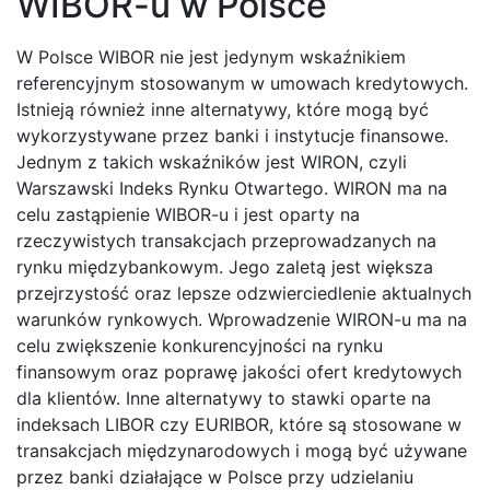
WIBOR-u w Polsce
W Polsce WIBOR nie jest jedynym wskaźnikiem
referencyjnym stosowanym w umowach kredytowych.
Istnieją również inne alternatywy, które mogą być
wykorzystywane przez banki i instytucje finansowe.
Jednym z takich wskaźników jest WIRON, czyli
Warszawski Indeks Rynku Otwartego. WIRON ma na
celu zastąpienie WIBOR-u i jest oparty na
rzeczywistych transakcjach przeprowadzanych na
rynku międzybankowym. Jego zaletą jest większa
przejrzystość oraz lepsze odzwierciedlenie aktualnych
warunków rynkowych. Wprowadzenie WIRON-u ma na
celu zwiększenie konkurencyjności na rynku
finansowym oraz poprawę jakości ofert kredytowych
dla klientów. Inne alternatywy to stawki oparte na
indeksach LIBOR czy EURIBOR, które są stosowane w
transakcjach międzynarodowych i mogą być używane
przez banki działające w Polsce przy udzielaniu