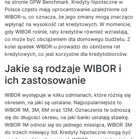
na stronie GPW Benchmark. Kredyty hipoteczne w
Polsce często mają oprocentowanie uzależnione od
WIBOR-u, co oznacza, że jego zmiany mogą znacząco
wpłynąć na wysokość rat kredytowych. W momencie,
gdy WIBOR rośnie, raty kredytów również wzrastają,
co może być obciążeniem dla domowego budżetu. Z
kolei spadek WIBOR-u prowadzi do obniżenia rat
kredytowych, co jest korzystne dla kredytobiorców.
Jakie są rodzaje WIBOR i
ich zastosowanie
WIBOR występuje w kilku odmianach, które różnią się
okresem, na jaki są ustalane. Najpopularniejsze to
WIBOR 1M, 3M, 6M oraz 12M. Oznaczenia te odnoszą
się do długości okresu, na jaki banki ustalają stawkę.
WIBOR 1M odnosi się do jednego miesiąca, WIBOR 3M
do trzech miesięcy itd. Kredyty hipoteczne mogą być