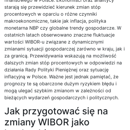
finansowego w Polsce. Ekonomiści oraz analitycy
starają się przewidzieć kierunek zmian stóp
procentowych w oparciu o różne czynniki
makroekonomiczne, takie jak inflacja, polityka
monetarna NBP czy globalne trendy gospodarcze. W
ostatnich latach obserwowano znaczne fluktuacje
wartości WIBOR-u związane z dynamicznymi
zmianami sytuacji gospodarczej zarówno w kraju, jak i
za granicą. Przewidywania wskazują na możliwość
dalszych zmian stóp procentowych w odpowiedzi na
działania Rady Polityki Pieniężnej oraz sytuację
inflacyjną w Polsce. Ważne jest jednak pamiętać, że
prognozy te są obarczone dużym ryzykiem błędu i
mogą ulegać szybkim zmianom w zależności od
bieżących wydarzeń gospodarczych i politycznych.
Jak przygotować się na
zmiany WIBOR jako