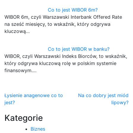
Co to jest WIBOR 6m?
WIBOR 6m, czyli Warszawski Interbank Offered Rate
na sześć miesięcy, to wskaźnik, który odgrywa
kluczową…
Co to jest WIBOR w banku?
WIBOR, czyli Warszawski Indeks Biorców, to wskaźnik,
który odgrywa kluczową rolę w polskim systemie
finansowym.…
Nawigacja
Łysienie anagenowe co to
Na co dobry jest miód
jest?
lipowy?
wpisu
Kategorie
Biznes