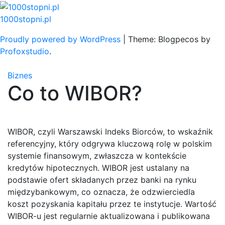
Skip
to
1000stopni.pl
content
Proudly powered by WordPress
|
Theme: Blogpecos by
Profoxstudio
.
Biznes
Co to WIBOR?
WIBOR, czyli Warszawski Indeks Biorców, to wskaźnik
referencyjny, który odgrywa kluczową rolę w polskim
systemie finansowym, zwłaszcza w kontekście
kredytów hipotecznych. WIBOR jest ustalany na
podstawie ofert składanych przez banki na rynku
międzybankowym, co oznacza, że odzwierciedla
koszt pozyskania kapitału przez te instytucje. Wartość
WIBOR-u jest regularnie aktualizowana i publikowana