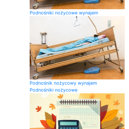
Podnośniki nożycowe wynajem
Podnośnik nożycowy wynajem
Podnośniki nożycowe