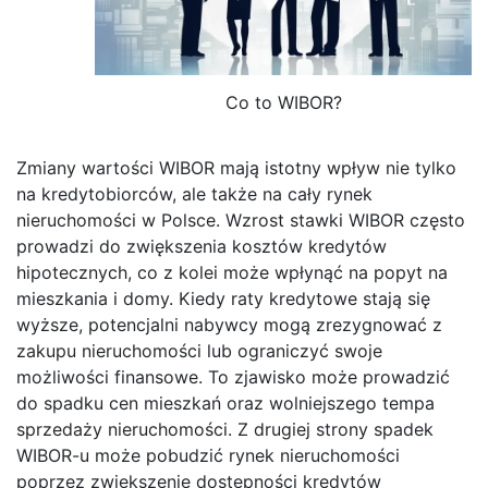
Co to WIBOR?
Zmiany wartości WIBOR mają istotny wpływ nie tylko
na kredytobiorców, ale także na cały rynek
nieruchomości w Polsce. Wzrost stawki WIBOR często
prowadzi do zwiększenia kosztów kredytów
hipotecznych, co z kolei może wpłynąć na popyt na
mieszkania i domy. Kiedy raty kredytowe stają się
wyższe, potencjalni nabywcy mogą zrezygnować z
zakupu nieruchomości lub ograniczyć swoje
możliwości finansowe. To zjawisko może prowadzić
do spadku cen mieszkań oraz wolniejszego tempa
sprzedaży nieruchomości. Z drugiej strony spadek
WIBOR-u może pobudzić rynek nieruchomości
poprzez zwiększenie dostępności kredytów