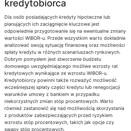
kredytobiorca
Dla osób posiadających kredyty hipoteczne lub
planujących ich zaciągnięcie kluczowe jest
odpowiednie przygotowanie się na ewentualne zmiany
wartości WIBOR-u. Przede wszystkim warto dokładnie
analizować swoją sytuację finansową oraz możliwości
spłaty kredytu w różnych scenariuszach rynkowych.
Dobrym pomysłem jest stworzenie budżetu
domowego uwzględniającego możliwe wzrosty rat
kredytowych wynikające ze wzrostu WIBOR-u.
Kredytobiorcy powinni także rozważyć możliwość
wcześniejszej spłaty części kredytu lub renegocjacji
warunków umowy z bankiem w przypadku
niekorzystnych zmian stóp procentowych. Warto
również zastanowić się nad możliwością skorzystania
z produktów zabezpieczających przed ryzykiem
wzrostu stóp procentowych, takich jak opcje czy
swapy stóp procentowych.