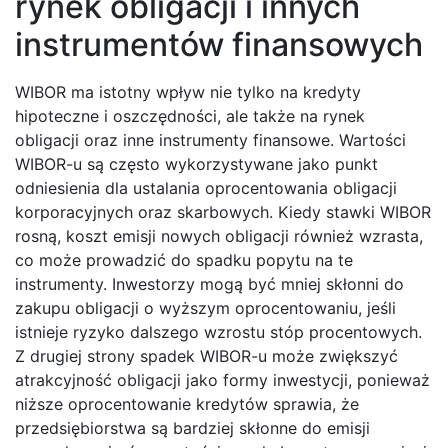
rynek obligacji i innych
instrumentów finansowych
WIBOR ma istotny wpływ nie tylko na kredyty
hipoteczne i oszczędności, ale także na rynek
obligacji oraz inne instrumenty finansowe. Wartości
WIBOR-u są często wykorzystywane jako punkt
odniesienia dla ustalania oprocentowania obligacji
korporacyjnych oraz skarbowych. Kiedy stawki WIBOR
rosną, koszt emisji nowych obligacji również wzrasta,
co może prowadzić do spadku popytu na te
instrumenty. Inwestorzy mogą być mniej skłonni do
zakupu obligacji o wyższym oprocentowaniu, jeśli
istnieje ryzyko dalszego wzrostu stóp procentowych.
Z drugiej strony spadek WIBOR-u może zwiększyć
atrakcyjność obligacji jako formy inwestycji, ponieważ
niższe oprocentowanie kredytów sprawia, że
przedsiębiorstwa są bardziej skłonne do emisji