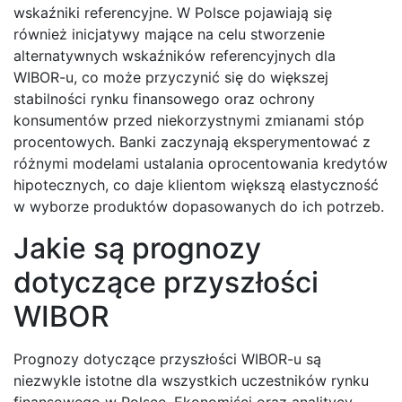
wskaźniki referencyjne. W Polsce pojawiają się
również inicjatywy mające na celu stworzenie
alternatywnych wskaźników referencyjnych dla
WIBOR-u, co może przyczynić się do większej
stabilności rynku finansowego oraz ochrony
konsumentów przed niekorzystnymi zmianami stóp
procentowych. Banki zaczynają eksperymentować z
różnymi modelami ustalania oprocentowania kredytów
hipotecznych, co daje klientom większą elastyczność
w wyborze produktów dopasowanych do ich potrzeb.
Jakie są prognozy
dotyczące przyszłości
WIBOR
Prognozy dotyczące przyszłości WIBOR-u są
niezwykle istotne dla wszystkich uczestników rynku