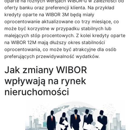
oparte na różnych wersjach WIBOR-u w zależności od
oferty banku oraz preferencji klienta. Na przykład
kredyty oparte na WIBOR 3M będą miały
oprocentowanie aktualizowane co trzy miesiące, co
może być korzystne w przypadku stabilnych lub
malejących stóp procentowych. Z kolei kredyty oparte
na WIBOR 12M mają dłuższy okres stabilności
oprocentowania, co może być atrakcyjne dla osób
preferujących przewidywalność wydatków.
Jak zmiany WIBOR
wpływają na rynek
nieruchomości