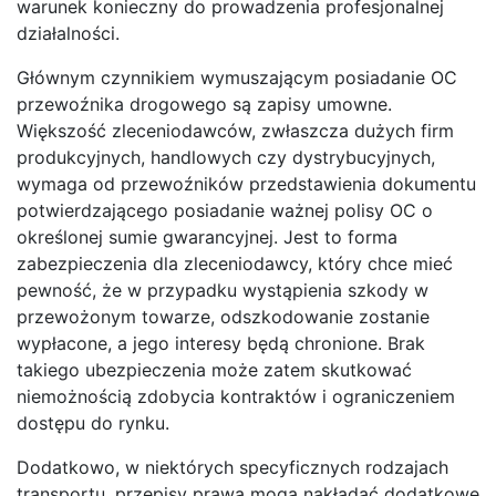
warunek konieczny do prowadzenia profesjonalnej
działalności.
Głównym czynnikiem wymuszającym posiadanie OC
przewoźnika drogowego są zapisy umowne.
Większość zleceniodawców, zwłaszcza dużych firm
produkcyjnych, handlowych czy dystrybucyjnych,
wymaga od przewoźników przedstawienia dokumentu
potwierdzającego posiadanie ważnej polisy OC o
określonej sumie gwarancyjnej. Jest to forma
zabezpieczenia dla zleceniodawcy, który chce mieć
pewność, że w przypadku wystąpienia szkody w
przewożonym towarze, odszkodowanie zostanie
wypłacone, a jego interesy będą chronione. Brak
takiego ubezpieczenia może zatem skutkować
niemożnością zdobycia kontraktów i ograniczeniem
dostępu do rynku.
Dodatkowo, w niektórych specyficznych rodzajach
transportu, przepisy prawa mogą nakładać dodatkowe