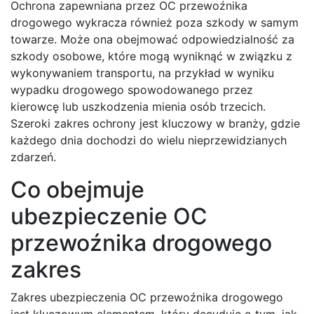
Ochrona zapewniana przez OC przewoźnika
drogowego wykracza również poza szkody w samym
towarze. Może ona obejmować odpowiedzialność za
szkody osobowe, które mogą wyniknąć w związku z
wykonywaniem transportu, na przykład w wyniku
wypadku drogowego spowodowanego przez
kierowcę lub uszkodzenia mienia osób trzecich.
Szeroki zakres ochrony jest kluczowy w branży, gdzie
każdego dnia dochodzi do wielu nieprzewidzianych
zdarzeń.
Co obejmuje
ubezpieczenie OC
przewoźnika drogowego
zakres
Zakres ubezpieczenia OC przewoźnika drogowego
jest kluczowym elementem, który decyduje o tym, jak