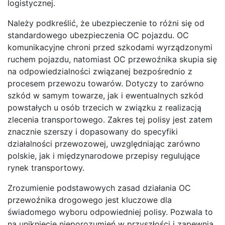
logistycznej.
Należy podkreślić, że ubezpieczenie to różni się od
standardowego ubezpieczenia OC pojazdu. OC
komunikacyjne chroni przed szkodami wyrządzonymi
ruchem pojazdu, natomiast OC przewoźnika skupia się
na odpowiedzialności związanej bezpośrednio z
procesem przewozu towarów. Dotyczy to zarówno
szkód w samym towarze, jak i ewentualnych szkód
powstałych u osób trzecich w związku z realizacją
zlecenia transportowego. Zakres tej polisy jest zatem
znacznie szerszy i dopasowany do specyfiki
działalności przewozowej, uwzględniając zarówno
polskie, jak i międzynarodowe przepisy regulujące
rynek transportowy.
Zrozumienie podstawowych zasad działania OC
przewoźnika drogowego jest kluczowe dla
świadomego wyboru odpowiedniej polisy. Pozwala to
na uniknięcie nieporozumień w przyszłości i zapewnia