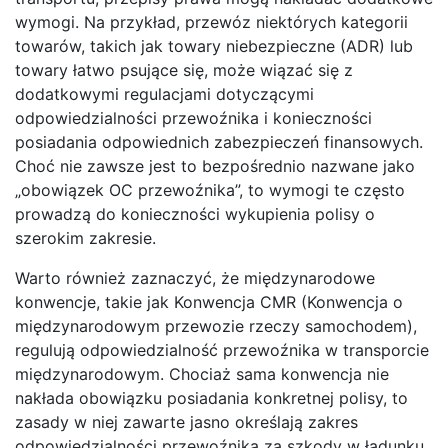
wymogi. Na przykład, przewóz niektórych kategorii
towarów, takich jak towary niebezpieczne (ADR) lub
towary łatwo psujące się, może wiązać się z
dodatkowymi regulacjami dotyczącymi
odpowiedzialności przewoźnika i konieczności
posiadania odpowiednich zabezpieczeń finansowych.
Choć nie zawsze jest to bezpośrednio nazwane jako
„obowiązek OC przewoźnika”, to wymogi te często
prowadzą do konieczności wykupienia polisy o
szerokim zakresie.
Warto również zaznaczyć, że międzynarodowe
konwencje, takie jak Konwencja CMR (Konwencja o
międzynarodowym przewozie rzeczy samochodem),
regulują odpowiedzialność przewoźnika w transporcie
międzynarodowym. Chociaż sama konwencja nie
nakłada obowiązku posiadania konkretnej polisy, to
zasady w niej zawarte jasno określają zakres
odpowiedzialności przewoźnika za szkody w ładunku.