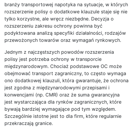
branży transportowej napotyka na sytuacje, w których
rozszerzenie polisy o dodatkowe klauzule staje się nie
tylko korzystne, ale wręcz niezbędne. Decyzja o
rozszerzeniu zakresu ochrony powinna być
podyktowana analizą specyfiki działalności, rodzajów
przewożonych towarów oraz wymagań rynkowych.
Jednym z najczęstszych powodów rozszerzenia
polisy jest potrzeba ochrony w transporcie
międzynarodowym. Chociaż podstawowe OC może
obejmować transport zagraniczny, to często wymaga
ono dodatkowej klauzuli, która gwarantuje, że ochrona
jest zgodna z międzynarodowymi przepisami i
konwencjami (np. CMR) oraz że suma gwarancyjna
jest wystarczająca dla rynków zagranicznych, które
bywają bardziej wymagające pod tym względem.
Szczególnie istotne jest to dla firm, które regularnie
przekraczają granice.