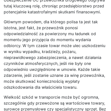
tutaj kluczową rolę, chroniąc przedsiębiorstwo przed
potencjalnie katastrofalnymi skutkami finansowymi.
Głównym powodem, dla którego polisa ta jest tak
istotna, jest fakt, że przewoźnik ponosi
odpowiedzialność za powierzony mu ładunek od
momentu jego przyjęcia do momentu wydania
odbiorcy. W tym czasie towar może ulec uszkodzeniu
w wyniku wypadku, kradzieży, pożaru,
nieprawidłowego zabezpieczenia, a nawet działania
czynników atmosferycznych, jeśli nie były one
odpowiednio uwzględnione w umowie. Każde takie
zdarzenie, jeśli zostanie uznane za winę przewoźnika,
może skutkować koniecznością wypłaty
odszkodowania dla właściciela towaru.
Wielkość szkód w transporcie może być ogromna,
szczególnie gdy przewożone są wartościowe towary,
surowce przemysłowe czy specjalistyczny sprzęt. Bez