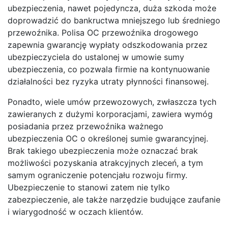
ubezpieczenia, nawet pojedyncza, duża szkoda może
doprowadzić do bankructwa mniejszego lub średniego
przewoźnika. Polisa OC przewoźnika drogowego
zapewnia gwarancję wypłaty odszkodowania przez
ubezpieczyciela do ustalonej w umowie sumy
ubezpieczenia, co pozwala firmie na kontynuowanie
działalności bez ryzyka utraty płynności finansowej.
Ponadto, wiele umów przewozowych, zwłaszcza tych
zawieranych z dużymi korporacjami, zawiera wymóg
posiadania przez przewoźnika ważnego
ubezpieczenia OC o określonej sumie gwarancyjnej.
Brak takiego ubezpieczenia może oznaczać brak
możliwości pozyskania atrakcyjnych zleceń, a tym
samym ograniczenie potencjału rozwoju firmy.
Ubezpieczenie to stanowi zatem nie tylko
zabezpieczenie, ale także narzędzie budujące zaufanie
i wiarygodność w oczach klientów.