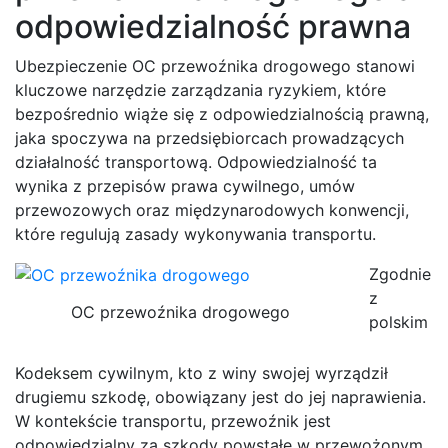
odpowiedzialność prawna
Ubezpieczenie OC przewoźnika drogowego stanowi
kluczowe narzędzie zarządzania ryzykiem, które
bezpośrednio wiąże się z odpowiedzialnością prawną,
jaka spoczywa na przedsiębiorcach prowadzących
działalność transportową. Odpowiedzialność ta
wynika z przepisów prawa cywilnego, umów
przewozowych oraz międzynarodowych konwencji,
które regulują zasady wykonywania transportu.
Zgodnie
z
OC przewoźnika drogowego
polskim
Kodeksem cywilnym, kto z winy swojej wyrządził
drugiemu szkodę, obowiązany jest do jej naprawienia.
W kontekście transportu, przewoźnik jest
odpowiedzialny za szkody powstałe w przewożonym