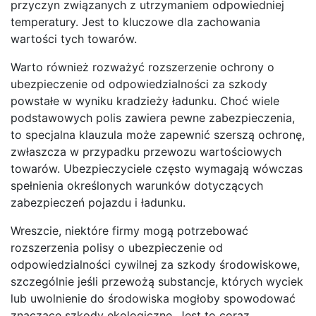
przyczyn związanych z utrzymaniem odpowiedniej
temperatury. Jest to kluczowe dla zachowania
wartości tych towarów.
Warto również rozważyć rozszerzenie ochrony o
ubezpieczenie od odpowiedzialności za szkody
powstałe w wyniku kradzieży ładunku. Choć wiele
podstawowych polis zawiera pewne zabezpieczenia,
to specjalna klauzula może zapewnić szerszą ochronę,
zwłaszcza w przypadku przewozu wartościowych
towarów. Ubezpieczyciele często wymagają wówczas
spełnienia określonych warunków dotyczących
zabezpieczeń pojazdu i ładunku.
Wreszcie, niektóre firmy mogą potrzebować
rozszerzenia polisy o ubezpieczenie od
odpowiedzialności cywilnej za szkody środowiskowe,
szczególnie jeśli przewożą substancje, których wyciek
lub uwolnienie do środowiska mogłoby spowodować
znaczące szkody ekologiczne. Jest to coraz