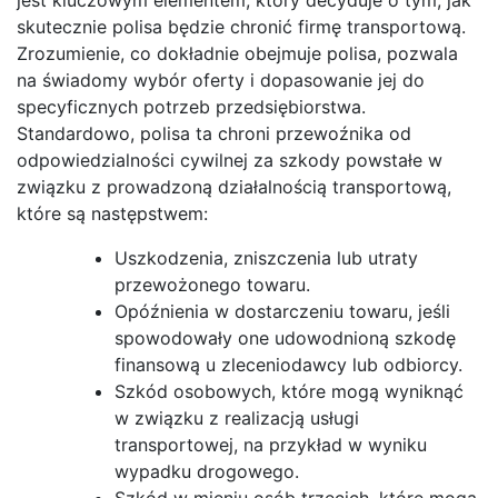
skutecznie polisa będzie chronić firmę transportową.
Zrozumienie, co dokładnie obejmuje polisa, pozwala
na świadomy wybór oferty i dopasowanie jej do
specyficznych potrzeb przedsiębiorstwa.
Standardowo, polisa ta chroni przewoźnika od
odpowiedzialności cywilnej za szkody powstałe w
związku z prowadzoną działalnością transportową,
które są następstwem:
Uszkodzenia, zniszczenia lub utraty
przewożonego towaru.
Opóźnienia w dostarczeniu towaru, jeśli
spowodowały one udowodnioną szkodę
finansową u zleceniodawcy lub odbiorcy.
Szkód osobowych, które mogą wyniknąć
w związku z realizacją usługi
transportowej, na przykład w wyniku
wypadku drogowego.
Szkód w mieniu osób trzecich, które mogą