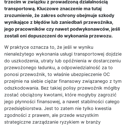
trzecim w związku z prowadzoną działalnością
transportową. Kluczowe znaczenie ma tutaj
zrozumienie, że zakres ochrony obejmuje szkody
wynikające z błędów lub zaniedbań przewoźnika,
jego pracowników czy nawet podwykonawców, jeśli
zostali oni dopuszczeni do wykonania przewozu.
W praktyce oznacza to, że jeśli w wyniku
nienależytego wykonania usługi transportowej dojdzie
do uszkodzenia, utraty lub opóźnienia w dostarczeniu
przewożonego ładunku, a odpowiedzialność za to
ponosi przewoźnik, to właśnie ubezpieczenie OC
przejmie na siebie ciężar finansowy związanego z tym
odszkodowania. Bez takiej polisy przewoźnik mógłby
zostać obciążony kwotami, które mogłyby zagrozić
jego płynności finansowej, a nawet stabilności całego
przedsiębiorstwa. Jest to zatem nie tylko kwestia
zgodności z prawem, ale przede wszystkim
strategiczne zarządzanie ryzykiem w branży