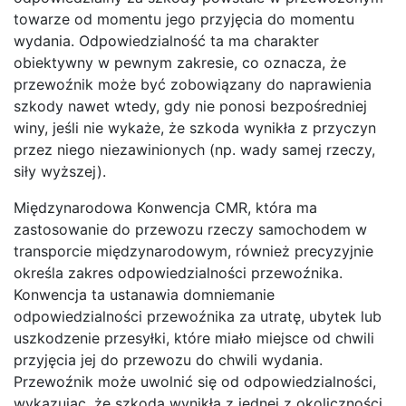
towarze od momentu jego przyjęcia do momentu
wydania. Odpowiedzialność ta ma charakter
obiektywny w pewnym zakresie, co oznacza, że
przewoźnik może być zobowiązany do naprawienia
szkody nawet wtedy, gdy nie ponosi bezpośredniej
winy, jeśli nie wykaże, że szkoda wynikła z przyczyn
przez niego niezawinionych (np. wady samej rzeczy,
siły wyższej).
Międzynarodowa Konwencja CMR, która ma
zastosowanie do przewozu rzeczy samochodem w
transporcie międzynarodowym, również precyzyjnie
określa zakres odpowiedzialności przewoźnika.
Konwencja ta ustanawia domniemanie
odpowiedzialności przewoźnika za utratę, ubytek lub
uszkodzenie przesyłki, które miało miejsce od chwili
przyjęcia jej do przewozu do chwili wydania.
Przewoźnik może uwolnić się od odpowiedzialności,
wykazując, że szkoda wynikła z jednej z okoliczności