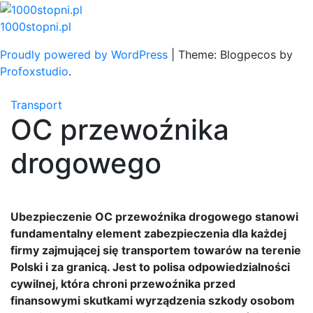
Skip
to
1000stopni.pl
content
Proudly powered by WordPress
|
Theme: Blogpecos by
Profoxstudio
.
Transport
OC przewoźnika
drogowego
Ubezpieczenie OC przewoźnika drogowego stanowi
fundamentalny element zabezpieczenia dla każdej
firmy zajmującej się transportem towarów na terenie
Polski i za granicą. Jest to polisa odpowiedzialności
cywilnej, która chroni przewoźnika przed
finansowymi skutkami wyrządzenia szkody osobom