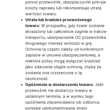
ponosi przewoźnik, ubezpieczyciel pokryje
koszty naprawy lub rekompensuje utratę
wartości towaru.
Utrata lub kradzież przewożonego
towaru
: W przypadku, gdy towar zostanie
skradziony lub całkowicie zaginie w trakcie
transportu, ubezpieczenie OC przewoźnika
drogowego również wchodzi w grę.
Ochrona ta często zależy od konkretnych
zapisów w umowie ubezpieczeniowej, a
niektóre polisy mogą wyłączać kradzież
jako zdarzenie objęte ochroną, chyba że
zostanie ona rozszerzona o tę
okoliczność.
Opóźnienie w dostarczeniu towaru
: Jeśli
przewoźnik nie dostarczy towaru w
ustalonym terminie, a w wyniku tego
opóźnienia zleceniodawca lub odbiorca
poniesie udokumentowane straty