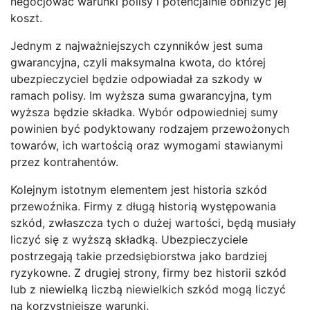
negocjować warunki polisy i potencjalnie obniżyć jej
koszt.
Jednym z najważniejszych czynników jest suma
gwarancyjna, czyli maksymalna kwota, do której
ubezpieczyciel będzie odpowiadał za szkody w
ramach polisy. Im wyższa suma gwarancyjna, tym
wyższa będzie składka. Wybór odpowiedniej sumy
powinien być podyktowany rodzajem przewożonych
towarów, ich wartością oraz wymogami stawianymi
przez kontrahentów.
Kolejnym istotnym elementem jest historia szkód
przewoźnika. Firmy z długą historią występowania
szkód, zwłaszcza tych o dużej wartości, będą musiały
liczyć się z wyższą składką. Ubezpieczyciele
postrzegają takie przedsiębiorstwa jako bardziej
ryzykowne. Z drugiej strony, firmy bez historii szkód
lub z niewielką liczbą niewielkich szkód mogą liczyć
na korzystniejsze warunki.