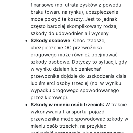
finansowe (np. utrata zysków z powodu
braku towaru na rynku), ubezpieczenie
może pokryć te koszty. Jest to jednak
często bardziej skomplikowany rodzaj
szkody do udowodnienia i wyceny.
Szkody osobowe
: Choć rzadsze,
ubezpieczenie OC przewoźnika
drogowego może również obejmować
szkody osobowe. Dotyczy to sytuacji, gdy
w wyniku działań lub zaniechań
przewoźnika dojdzie do uszkodzenia ciała
lub śmierci osoby trzeciej (np. w wyniku
wypadku drogowego spowodowanego
przez kierowcę).
Szkody w mieniu osób trzecich
: W trakcie
wykonywania transportu, pojazd
przewoźnika może spowodować szkody w
mieniu osób trzecich, na przykład
uszkodzić ogrodzenie, słup energetyczny,