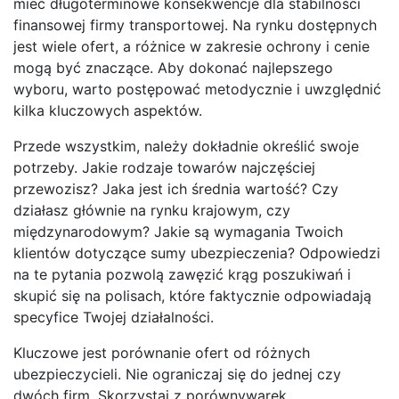
mieć długoterminowe konsekwencje dla stabilności
finansowej firmy transportowej. Na rynku dostępnych
jest wiele ofert, a różnice w zakresie ochrony i cenie
mogą być znaczące. Aby dokonać najlepszego
wyboru, warto postępować metodycznie i uwzględnić
kilka kluczowych aspektów.
Przede wszystkim, należy dokładnie określić swoje
potrzeby. Jakie rodzaje towarów najczęściej
przewozisz? Jaka jest ich średnia wartość? Czy
działasz głównie na rynku krajowym, czy
międzynarodowym? Jakie są wymagania Twoich
klientów dotyczące sumy ubezpieczenia? Odpowiedzi
na te pytania pozwolą zawęzić krąg poszukiwań i
skupić się na polisach, które faktycznie odpowiadają
specyfice Twojej działalności.
Kluczowe jest porównanie ofert od różnych
ubezpieczycieli. Nie ograniczaj się do jednej czy
dwóch firm. Skorzystaj z porównywarek