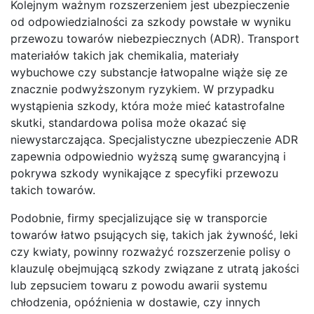
Kolejnym ważnym rozszerzeniem jest ubezpieczenie
od odpowiedzialności za szkody powstałe w wyniku
przewozu towarów niebezpiecznych (ADR). Transport
materiałów takich jak chemikalia, materiały
wybuchowe czy substancje łatwopalne wiąże się ze
znacznie podwyższonym ryzykiem. W przypadku
wystąpienia szkody, która może mieć katastrofalne
skutki, standardowa polisa może okazać się
niewystarczająca. Specjalistyczne ubezpieczenie ADR
zapewnia odpowiednio wyższą sumę gwarancyjną i
pokrywa szkody wynikające z specyfiki przewozu
takich towarów.
Podobnie, firmy specjalizujące się w transporcie
towarów łatwo psujących się, takich jak żywność, leki
czy kwiaty, powinny rozważyć rozszerzenie polisy o
klauzulę obejmującą szkody związane z utratą jakości
lub zepsuciem towaru z powodu awarii systemu
chłodzenia, opóźnienia w dostawie, czy innych