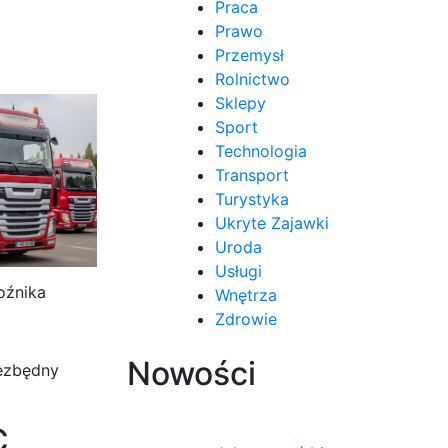
Praca
Prawo
Przemysł
Rolnictwo
Sklepy
Sport
Technologia
Transport
Turystyka
Ukryte Zajawki
Uroda
Usługi
oźnika
Wnętrza
Zdrowie
Nowości
iezbędny
C