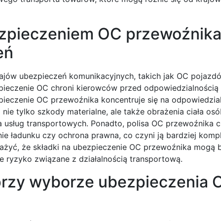
ezpieczeniem OC przewoźnika
eń
zajów ubezpieczeń komunikacyjnych, takich jak OC pojazd
ieczenie OC chroni kierowców przed odpowiedzialnością
eczenie OC przewoźnika koncentruje się na odpowiedzia
ie tylko szkody materialne, ale także obrażenia ciała osó
 usług transportowych. Ponadto, polisa OC przewoźnika c
ie ładunku czy ochrona prawna, co czyni ją bardziej komp
ażyć, że składki na ubezpieczenie OC przewoźnika mogą 
 ryzyko związane z działalnością transportową.
 przy wyborze ubezpieczenia 