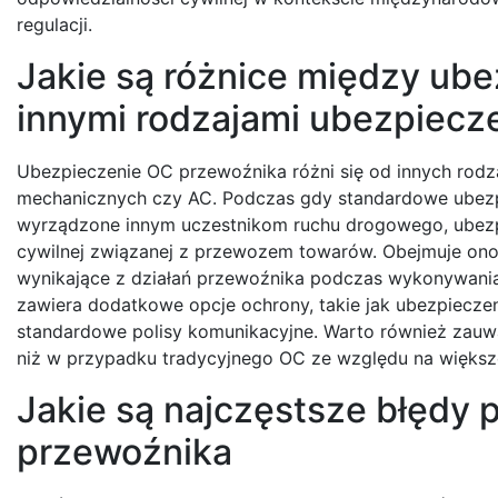
regulacji.
Jakie są różnice między ub
innymi rodzajami ubezpiecz
Ubezpieczenie OC przewoźnika różni się od innych rod
mechanicznych czy AC. Podczas gdy standardowe ubezp
wyrządzone innym uczestnikom ruchu drogowego, ubezpi
cywilnej związanej z przewozem towarów. Obejmuje ono n
wynikające z działań przewoźnika podczas wykonywania
zawiera dodatkowe opcje ochrony, takie jak ubezpieczen
standardowe polisy komunikacyjne. Warto również zauw
niż w przypadku tradycyjnego OC ze względu na większe
Jakie są najczęstsze błędy
przewoźnika