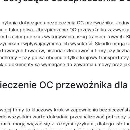
ne pytania dotyczące ubezpieczenia OC przewoźnika. Jedn
jmuje taka polisa. Ubezpieczenie OC przewoźnika zazwyczaj
 trzecim podczas wykonywania usług transportowych. Kl
czynnikami wpływającymi na ich wysokość. Składki mogą si
portowanych towarów, historia szkodowości firmy czy licz
ochrony – czy polisa obejmuje tylko krajowy transport czy
jakie dokumenty są wymagane do zawarcia umowy oraz jak
ieczenie OC przewoźnika dla 
wojej firmy to kluczowy krok w zapewnieniu bezpieczeńs
zede wszystkim warto dokładnie przeanalizować potrzeby s
portu mogą wiązać się z różnymi ryzykami, dlatego istotne