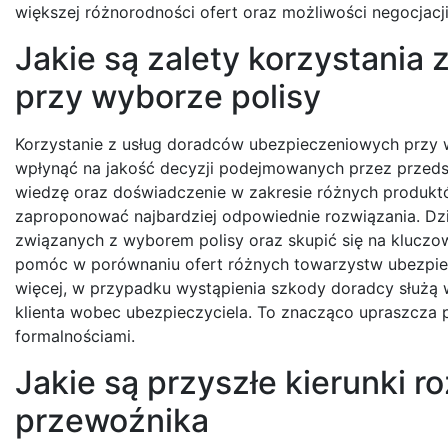
większej różnorodności ofert oraz możliwości negocja
Jakie są zalety korzystani
przy wyborze polisy
Korzystanie z usług doradców ubezpieczeniowych przy 
wpłynąć na jakość decyzji podejmowanych przez przedsi
wiedzę oraz doświadczenie w zakresie różnych produktó
zaproponować najbardziej odpowiednie rozwiązania. Dz
związanych z wyborem polisy oraz skupić się na kluczo
pomóc w porównaniu ofert różnych towarzystw ubezpi
więcej, w przypadku wystąpienia szkody doradcy służą w
klienta wobec ubezpieczyciela. To znacząco upraszcza 
formalnościami.
Jakie są przyszłe kierunki 
przewoźnika