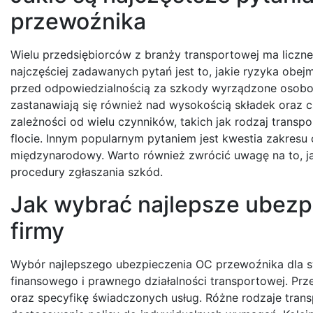
przewoźnika
Wielu przedsiębiorców z branży transportowej ma licz
najczęściej zadawanych pytań jest to, jakie ryzyka obe
przed odpowiedzialnością za szkody wyrządzone osobom
zastanawiają się również nad wysokością składek oraz 
zależności od wielu czynników, takich jak rodzaj trans
flocie. Innym popularnym pytaniem jest kwestia zakresu 
międzynarodowy. Warto również zwrócić uwagę na to, 
procedury zgłaszania szkód.
Jak wybrać najlepsze ubezp
firmy
Wybór najlepszego ubezpieczenia OC przewoźnika dla s
finansowego i prawnego działalności transportowej. Pr
oraz specyfikę świadczonych usług. Różne rodzaje trans