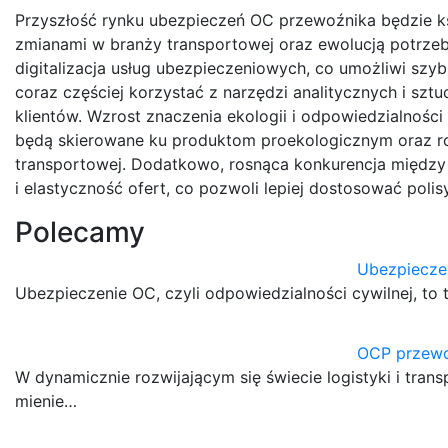
Przyszłość rynku ubezpieczeń OC przewoźnika będzie k
zmianami w branży transportowej oraz ewolucją potrze
digitalizacja usług ubezpieczeniowych, co umożliwi szyb
coraz częściej korzystać z narzędzi analitycznych i sztuc
klientów. Wzrost znaczenia ekologii i odpowiedzialności
będą skierowane ku produktom proekologicznym oraz 
transportowej. Dodatkowo, rosnąca konkurencja międz
i elastyczność ofert, co pozwoli lepiej dostosować poli
Polecamy
Ubezpiecze
Ubezpieczenie OC, czyli odpowiedzialności cywilnej, to
OCP przewoź
W dynamicznie rozwijającym się świecie logistyki i tr
mienie…