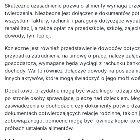
Skuteczne uzasadnienie pozwu o alimenty wymaga prze
twierdzenia. Niezbędne jest dołączenie dokumentów pot
wszystkim faktury, rachunki i paragony dotyczące wydat
rehabilitacji, a także opłat za przedszkole, szkołę, zaj
dowody, tym lepiej.
Konieczne jest również przedstawienie dowodów dotyczą
przypadku zatrudnienia na umowę o pracę, należy załąc
gospodarczą, wymagane będą wyciągi z rachunku banko
dochody. Warto również dołączyć dowody na posiadani
innych aktywów, które mogą świadczyć o jego możliwoś
Dodatkowo, przydatne mogą być wszelkiego rodzaju do
po stronie osoby sprawującej pieczę nad dzieckiem. Mo
zaświadczenia o dochodach, czy dokumenty potwierdzaj
dokumentach potwierdzających relacje rodzinne, takich 
zobowiązanego, pomocne mogą być również kopie koresp
próbach ustalenia alimentów.