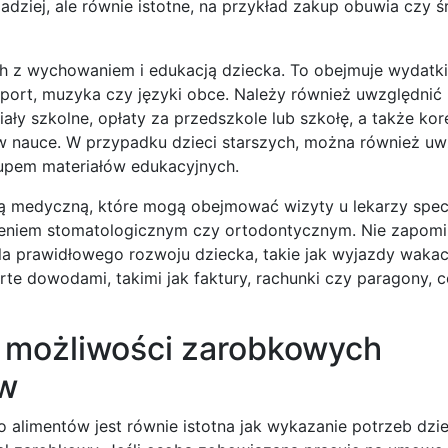
rzadziej, ale równie istotne, na przykład zakup obuwia czy
 z wychowaniem i edukacją dziecka. To obejmuje wydatki 
 sport, muzyka czy języki obce. Należy również uwzględnić
ały szkolne, opłaty za przedszkole lub szkołę, a także kor
 w nauce. W przypadku dzieci starszych, można również uw
upem materiałów edukacyjnych.
 medyczną, które mogą obejmować wizyty u lekarzy specja
eczeniem stomatologicznym czy ortodontycznym. Nie zapomi
la prawidłowego rozwoju dziecka, takie jak wyjazdy wakac
rte dowodami, takimi jak faktury, rachunki czy paragony, 
a możliwości zarobkowych
ów
alimentów jest równie istotna jak wykazanie potrzeb dzi