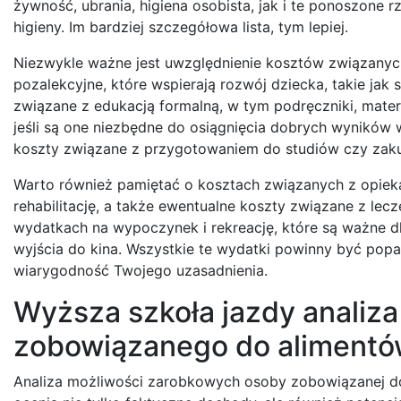
żywność, ubrania, higiena osobista, jak i te ponoszone 
higieny. Im bardziej szczegółowa lista, tym lepiej.
Niezwykle ważne jest uwzględnienie kosztów związanych
pozalekcyjne, które wspierają rozwój dziecka, takie jak
związane z edukacją formalną, w tym podręczniki, materi
jeśli są one niezbędne do osiągnięcia dobrych wyników
koszty związane z przygotowaniem do studiów czy zak
Warto również pamiętać o kosztach związanych z opieką
rehabilitację, a także ewentualne koszty związane z l
wydatkach na wypoczynek i rekreację, które są ważne d
wyjścia do kina. Wszystkie te wydatki powinny być popa
wiarygodność Twojego uzasadnienia.
Wyższa szkoła jazdy analiz
zobowiązanego do aliment
Analiza możliwości zarobkowych osoby zobowiązanej do 