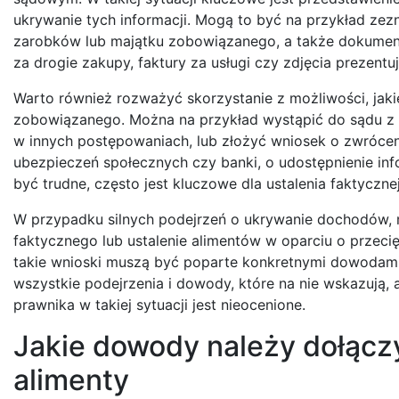
ukrywanie tych informacji. Mogą to być na przykład zez
zarobków lub majątku zobowiązanego, a także dokumenty
za drogie zakupy, faktury za usługi czy zdjęcia prezentu
Warto również rozważyć skorzystanie z możliwości, jaki
zobowiązanego. Można na przykład wystąpić do sądu 
w innych postępowaniach, lub złożyć wniosek o zwrócenie
ubezpieczeń społecznych czy banki, o udostępnienie inf
być trudne, często jest kluczowe dla ustalenia faktyczn
W przypadku silnych podejrzeń o ukrywanie dochodów
faktycznego lub ustalenie alimentów w oparciu o przecię
takie wnioski muszą być poparte konkretnymi dowodami 
wszystkie podejrzenia i dowody, które na nie wskazują
prawnika w takiej sytuacji jest nieocenione.
Jakie dowody należy dołącz
alimenty