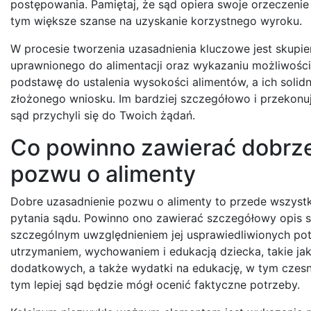
postępowania. Pamiętaj, że sąd opiera swoje orzeczenie
tym większe szanse na uzyskanie korzystnego wyroku.
W procesie tworzenia uzasadnienia kluczowe jest skupie
uprawnionego do alimentacji oraz wykazaniu możliwośc
podstawę do ustalenia wysokości alimentów, a ich solidn
złożonego wniosku. Im bardziej szczegółowo i przekonu
sąd przychyli się do Twoich żądań.
Co powinno zawierać dobrz
pozwu o alimenty
Dobre uzasadnienie pozwu o alimenty to przede wszyst
pytania sądu. Powinno ono zawierać szczegółowy opis sy
szczególnym uwzględnieniem jej usprawiedliwionych pot
utrzymaniem, wychowaniem i edukacją dziecka, takie jak
dodatkowych, a także wydatki na edukację, w tym czesne
tym lepiej sąd będzie mógł ocenić faktyczne potrzeby.