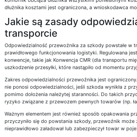
dłużnika kosztami jest ograniczona, a wnioskodawca mo
Jakie są zasady odpowiedzi
transporcie
Odpowiedzialność przewoźnika za szkody powstałe w tr
prawidłowego funkcjonowania logistyki. Regulowana je
konwencje, takie jak Konwencja CMR (dla transportu mię
uszkodzenie przesyłki, które nastąpiło od momentu przyj
Zakres odpowiedzialności przewoźnika jest ograniczony.
nie ponosi odpowiedzialności, jeśli szkoda wynikła z pr
pomimo dołożenia należytej staranności. Do takich przyc
ryzyko związane z przewozem pewnych towarów (np. łatw
Ważnym elementem jest również sposób opakowania prze
przyczyniło się do powstania szkody, przewoźnik może 
nieprawidłowo załadował lub zabezpieczył towar w poje