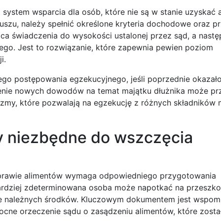
to system wsparcia dla osób, które nie są w stanie uzyskać
zu, należy spełnić określone kryteria dochodowe oraz pr
ca świadczenia do wysokości ustalonej przez sąd, a nastę
ego. Jest to rozwiązanie, które zapewnia pewien poziom
i.
o postępowania egzekucyjnego, jeśli poprzednie okazało
enie nowych dowodów na temat majątku dłużnika może pr
zmy, które pozwalają na egzekucję z różnych składników 
 niezbędne do wszczęcia
prawie alimentów wymaga odpowiedniego przygotowania
ardziej zdeterminowana osoba może napotkać na przeszk
nie należnych środków. Kluczowym dokumentem jest wspom
ocne orzeczenie sądu o zasądzeniu alimentów, które zosta