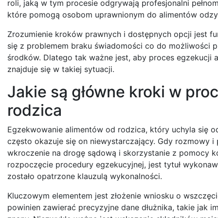
roli, jaką w tym procesie odgrywają profesjonalni pełno
które pomogą osobom uprawnionym do alimentów odzysk
Zrozumienie kroków prawnych i dostępnych opcji jest 
się z problemem braku świadomości co do możliwości pra
środków. Dlatego tak ważne jest, aby proces egzekucji a
znajduje się w takiej sytuacji.
Jakie są główne kroki w pr
rodzica
Egzekwowanie alimentów od rodzica, który uchyla się 
często okazuje się on niewystarczający. Gdy rozmowy i 
wkroczenie na drogę sądową i skorzystanie z pomocy 
rozpoczęcie procedury egzekucyjnej, jest tytuł wykonawc
zostało opatrzone klauzulą wykonalności.
Kluczowym elementem jest złożenie wniosku o wszczęci
powinien zawierać precyzyjne dane dłużnika, takie jak im