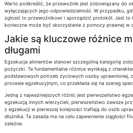
Warto podkreślić, że przewoźnik jest zobowiązany do ok
wyłączających jego odpowiedzialność. W przypadku, gdy
zgłosić to przewoźnikowi i sporządzić protokół. Jest to
konieczne może być skorzystanie z pomocy prawnej w ce
Jakie są kluczowe różnice m
długami
Egzekucja alimentów stanowi szczególną kategorię zobow
pożyczki. Te fundamentalne różnice wynikają z charakte
podstawowych potrzeb życiowych osoby uprawnionej, cz
procesie egzekucyjnym, co przekłada się na szereg spec
Jedną z najważniejszych różnic jest pierwszeństwo egze
egzekucją innych wierzycieli, pierwszeństwo zawsze prz
z egzekucji w pierwszej kolejności trafiają do osób upra
dłużnika. Ta zasada ma na celu zapewnienie ciągłości 
zależne.