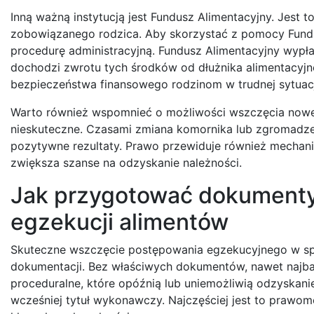
Inną ważną instytucją jest Fundusz Alimentacyjny. Jest 
zobowiązanego rodzica. Aby skorzystać z pomocy Fundus
procedurę administracyjną. Fundusz Alimentacyjny wypła
dochodzi zwrotu tych środków od dłużnika alimentacyjn
bezpieczeństwa finansowego rodzinom w trudnej sytuacj
Warto również wspomnieć o możliwości wszczęcia noweg
nieskuteczne. Czasami zmiana komornika lub zgromadz
pozytywne rezultaty. Prawo przewiduje również mechani
zwiększa szanse na odzyskanie należności.
Jak przygotować dokumenty
egzekucji alimentów
Skuteczne wszczęcie postępowania egzekucyjnego w s
dokumentacji. Bez właściwych dokumentów, nawet najb
proceduralne, które opóźnią lub uniemożliwią odzyska
wcześniej tytuł wykonawczy. Najczęściej jest to prawom