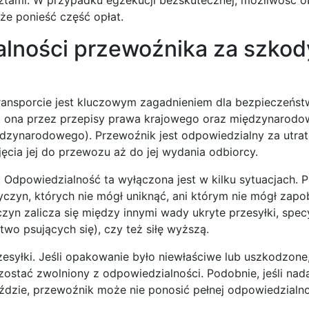
że ponieść część opłat.
alności przewoźnika za szkod
ansporcie jest kluczowym zagadnieniem dla bezpieczeńst
st ona przez przepisy prawa krajowego oraz międzynarodo
dzynarodowego). Przewoźnik jest odpowiedzialny za utrat
ęcia jej do przewozu aż do jej wydania odbiorcy.
 Odpowiedzialność ta wyłączona jest w kilku sytuacjach. 
zyczyn, których nie mógł uniknąć, ani którym nie mógł zapo
zyn zalicza się między innymi wady ukryte przesyłki, spec
o psujących się), czy też siłę wyższą.
syłki. Jeśli opakowanie było niewłaściwe lub uszkodzone
zostać zwolniony z odpowiedzialności. Podobnie, jeśli na
ździe, przewoźnik może nie ponosić pełnej odpowiedzialno