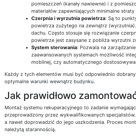
pomieszczeń (kanały nawiewne) i z pomieszc
materiałów zapewniających minimalne straty ci
Czerpnia i wyrzutnia powietrza
: Są to punk
powietrza zużytego na zewnątrz (wyrzutnia)
dachu. Często stosuje się rozwiązanie czerpn
powietrze jest zasysane z pobliża wyrzutni 
System sterowania
: Pozwala na zarządzanie
zaawansowanych systemach możliwość integra
mobilnej, czy automatycznego dostosowywa
Każdy z tych elementów musi być odpowiednio dobrany i 
optymalne warunki wewnątrz budynku.
Jak prawidłowo zamontować
Montaż systemu rekuperacyjnego to zadanie wymagające
przeprowadzony przez wykwalifikowanych specjalistów.
a nawet doprowadzić do jego uszkodzenia. Proces mont
należytą starannością.