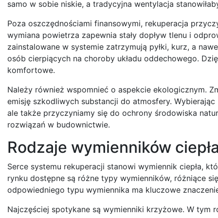
samo w sobie niskie, a tradycyjna wentylacja stanowiłaby
Poza oszczędnościami finansowymi, rekuperacja przyczy
wymiana powietrza zapewnia stały dopływ tlenu i odpro
zainstalowane w systemie zatrzymują pyłki, kurz, a nawe
osób cierpiących na choroby układu oddechowego. Dzięki
komfortowe.
Należy również wspomnieć o aspekcie ekologicznym. Zm
emisję szkodliwych substancji do atmosfery. Wybierając 
ale także przyczyniamy się do ochrony środowiska na
rozwiązań w budownictwie.
Rodzaje wymienników ciepła
Serce systemu rekuperacji stanowi wymiennik ciepła, kt
rynku dostępne są różne typy wymienników, różniące się
odpowiedniego typu wymiennika ma kluczowe znaczenie 
Najczęściej spotykane są wymienniki krzyżowe. W tym ro