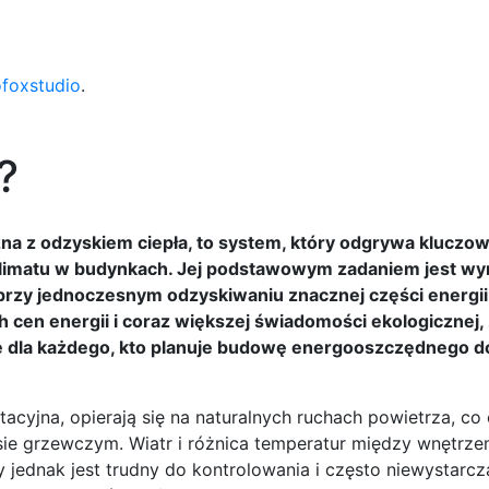
ofoxstudio
.
?
na z odzyskiem ciepła, to system, który odgrywa kluczow
limatu w budynkach. Jej podstawowym zadaniem jest w
rzy jednoczesnym odzyskiwaniu znacznej części energii 
cen energii i coraz większej świadomości ekologicznej,
ne dla każdego, kto planuje budowę energooszczędnego 
tacyjna, opierają się na naturalnych ruchach powietrza, co
sie grzewczym. Wiatr i różnica temperatur między wnętrze
jednak jest trudny do kontrolowania i często niewystarcz