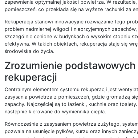
zapewnienia optymalnej jakości powietrza. W rezultacie
pomieszczeń, co przekłada się na wyższe rachunki za en
Rekuperacja stanowi innowacyjne rozwiązanie tego probl
problem nadmiernej wilgoci i nieprzyjemnych zapachów, je
szczególnie cenione w budynkach o wysokim stopniu szcz
efektywna. W takich obiektach, rekuperacja staje się 
środowiska do życia.
Zrozumienie podstawowych 
rekuperacji
Centralnym elementem systemu rekuperacji jest wentyla
zasysania powietrza z pomieszczeń, gdzie gromadzą się
zapachy. Najczęściej są to łazienki, kuchnie oraz toale
następnie kierowane do wymiennika ciepła.
Równocześnie z zasysaniem powietrza zużytego, system 
pozwala na usunięcie pyłków, kurzu oraz innych zaniecz