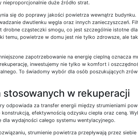
 nieproporcjonalnie duże źródło strat.
nia się do poprawy jakości powietrza wewnątrz budynku. 
wadzanie dwutlenku węgla oraz innych zanieczyszczeń. Fil
t drobne cząsteczki smogu, co jest szczególnie istotne dla
 temu, powietrze w domu jest nie tylko zdrowsze, ale tak
niejszone zapotrzebowanie na energię cieplną oznacza mn
rekuperację, inwestujemy nie tylko w komfort i oszczędnoś
turalnego. To świadomy wybór dla osób poszukujących zr
 stosowanych w rekuperacji
óry odpowiada za transfer energii między strumieniami pow
 konstrukcją, efektywnością odzysku ciepła oraz ceną. Wy
dla wydajności całego systemu wentylacyjnego.
związaniu, strumienie powietrza przepływają przez siebie