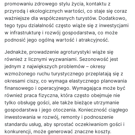
promowaniu zdrowego stylu życia, kontaktu z
przyrodą i ekologicznych wartości, co staje się coraz
ważniejsze dla współczesnych turystów. Dodatkowo,
tego typu działalność często wiąże się z inwestycjami
w infrastrukturę i rozwój gospodarstwa, co może
podnosić jego ogólną wartość i atrakcyjność.
Jednakże, prowadzenie agroturystyki wiąże się
również z licznymi wyzwaniami. Sezonowość jest
jednym z największych problemów – okresy
wzmożonego ruchu turystycznego przeplatają się z
okresami ciszy, co wymaga elastycznego planowania
finansowego i operacyjnego. Wymagająca może być
również praca fizyczna, która często obejmuje nie
tylko obsługę gości, ale także bieżące utrzymanie
gospodarstwa i jego otoczenia. Konieczność ciągłego
inwestowania w rozwój, remonty i podnoszenie
standardu usług, aby sprostać oczekiwaniom gości i
konkurencji, może generować znaczne koszty.