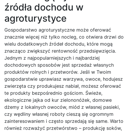
źródła dochodu w
agroturystyce
Gospodarstwo agroturystyczne może oferować
znacznie więcej niż tylko nocleg, co otwiera drzwi do
wielu dodatkowych źródeł dochodu, które mogą
znacząco zwiększyć rentowność przedsięwzięcia.
Jednym z najpopularniejszych i najbardziej
dochodowych sposobów jest sprzedaż własnych
produktów rolnych i przetworów. Jeśli w Twoim
gospodarstwie uprawiasz warzywa, owoce, hodujesz
zwierzęta czy produkujesz nabiał, możesz oferować
te produkty bezpośrednio gościom. Świeże,
ekologiczne jajka od kur zielononóżek, domowe
dżemy z lokalnych owoców, miód z własnej pasieki,
czy wędliny własnej roboty cieszą się ogromnym
zainteresowaniem i często sprzedają się same. Warto
również rozważyć przetwórstwo – produkcję soków,