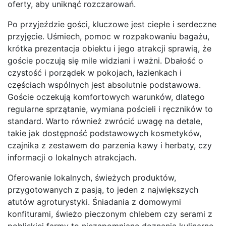
oferty, aby uniknąć rozczarowań.
Po przyjeździe gości, kluczowe jest ciepłe i serdeczne
przyjęcie. Uśmiech, pomoc w rozpakowaniu bagażu,
krótka prezentacja obiektu i jego atrakcji sprawią, że
goście poczują się mile widziani i ważni. Dbałość o
czystość i porządek w pokojach, łazienkach i
częściach wspólnych jest absolutnie podstawowa.
Goście oczekują komfortowych warunków, dlatego
regularne sprzątanie, wymiana pościeli i ręczników to
standard. Warto również zwrócić uwagę na detale,
takie jak dostępność podstawowych kosmetyków,
czajnika z zestawem do parzenia kawy i herbaty, czy
informacji o lokalnych atrakcjach.
Oferowanie lokalnych, świeżych produktów,
przygotowanych z pasją, to jeden z największych
atutów agroturystyki. Śniadania z domowymi
konfiturami, świeżo pieczonym chlebem czy serami z
pobliskiej farmy to niezapomniane doznania kulinarne.