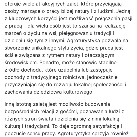
oferuje wiele atrakcyjnych zalet, które przyciągają
osoby marzące o pracy bliżej natury i z ludźmi. Jedną
z kluczowych korzyści jest możliwość połączenia pasji
z pracą – dla wielu osób jest to szansa na realizację
marzeń o życiu na wsi, pielęgnowaniu tradycji i
dzieleniu się tym z innymi. Agroturystyka pozwala na
stworzenie unikalnego stylu życia, gdzie praca jest
ściśle związana z rytmem natury i otaczającym
środowiskiem. Ponadto, może stanowić stabilne
źródło dochodu, które uzupełnia lub zastępuje
dochody z tradycyjnego rolnictwa, jednocześnie
przyczyniając się do rozwoju lokalnej społeczności i
zachowania dziedzictwa kulturowego.
Inną istotną zaletą jest możliwość budowania
bezpośrednich relacji z gośćmi, poznawania ludzi z
różnych stron świata i dzielenia się z nimi lokalną
kulturą i tradycjami. To daje ogromną satysfakcję i
poczucie sensu pracy. Agroturystyka sprzyja również