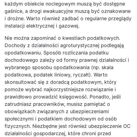
każdym obiekcie noclegowym muszą być dostępne
gaśnice, a drogi ewakuacyjne muszą być oznakowane
i drożne. Warto również zadbać o regularne przeglądy
instalacji elektrycznej i gazowej.
Nie można zapominać o kwestiach podatkowych.
Dochody z działalności agroturystycznej podlegają
opodatkowaniu. Sposób rozliczania podatku
dochodowego zależy od formy prawnej działalności i
wybranego sposobu opodatkowania (np. skala
podatkowa, podatek liniowy, ryczałt). Warto
skonsultować się z doradcą podatkowym, który
pomoże wybrać najkorzystniejsze rozwiązanie i
prawidłowo prowadzić księgowość. Ponadto, jeśli
zatrudniasz pracowników, musisz pamiętać o
obowiązkach związanych z ubezpieczeniami
społecznymi i podatkiem dochodowym od osób
fizycznych. Niezbędne jest również ubezpieczenie OC
działalności gospodarczej, które chroni przed