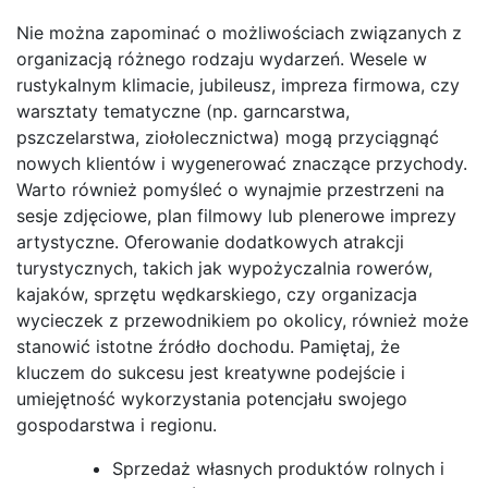
Nie można zapominać o możliwościach związanych z
organizacją różnego rodzaju wydarzeń. Wesele w
rustykalnym klimacie, jubileusz, impreza firmowa, czy
warsztaty tematyczne (np. garncarstwa,
pszczelarstwa, ziołolecznictwa) mogą przyciągnąć
nowych klientów i wygenerować znaczące przychody.
Warto również pomyśleć o wynajmie przestrzeni na
sesje zdjęciowe, plan filmowy lub plenerowe imprezy
artystyczne. Oferowanie dodatkowych atrakcji
turystycznych, takich jak wypożyczalnia rowerów,
kajaków, sprzętu wędkarskiego, czy organizacja
wycieczek z przewodnikiem po okolicy, również może
stanowić istotne źródło dochodu. Pamiętaj, że
kluczem do sukcesu jest kreatywne podejście i
umiejętność wykorzystania potencjału swojego
gospodarstwa i regionu.
Sprzedaż własnych produktów rolnych i