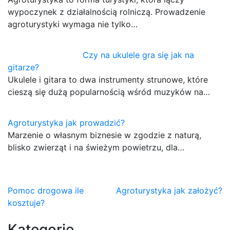
wypoczynek z działalnością rolniczą. Prowadzenie
agroturystyki wymaga nie tylko…
Czy na ukulele gra się jak na
gitarze?
Ukulele i gitara to dwa instrumenty strunowe, które
cieszą się dużą popularnością wśród muzyków na…
Agroturystyka jak prowadzić?
Marzenie o własnym biznesie w zgodzie z naturą,
blisko zwierząt i na świeżym powietrzu, dla…
Nawigacja
Pomoc drogowa ile
Agroturystyka jak założyć?
kosztuje?
wpisu
Kategorie