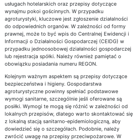
usługach hotelarskich oraz przepisy dotyczące
wynajmu pokoi gościnnych. W przypadku
agroturystyki, kluczowe jest zgłoszenie działalności
do odpowiednich organów. W zależności od formy
prawnej, może to być wpis do Centralnej Ewidencji i
Informacji o Działalności Gospodarczej (CEIDG) w
przypadku jednoosobowej działalności gospodarczej
lub rejestracja spółki. Należy również pamiętać o
obowiązku posiadania numeru REGON.
Kolejnym ważnym aspektem są przepisy dotyczące
bezpieczeństwa i higieny. Gospodarstwa
agroturystyczne powinny spełniać podstawowe
wymogi sanitarne, szczególnie jeśli oferowane są
posiłki. Wymogi te mogą się różnić w zależności od
lokalnych przepisów, dlatego warto skontaktować się
z lokalną stacją sanitarno-epidemiologiczną, aby
dowiedzieć się o szczegółach. Podobnie, należy
zwrócić uwagę na przepisy przeciwpożarowe. W