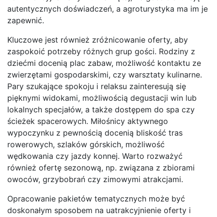
autentycznych doświadczeń, a agroturystyka ma im je
zapewnić.
Kluczowe jest również zróżnicowanie oferty, aby
zaspokoić potrzeby różnych grup gości. Rodziny z
dziećmi docenią plac zabaw, możliwość kontaktu ze
zwierzętami gospodarskimi, czy warsztaty kulinarne.
Pary szukające spokoju i relaksu zainteresują się
pięknymi widokami, możliwością degustacji win lub
lokalnych specjałów, a także dostępem do spa czy
ścieżek spacerowych. Miłośnicy aktywnego
wypoczynku z pewnością docenią bliskość tras
rowerowych, szlaków górskich, możliwość
wędkowania czy jazdy konnej. Warto rozważyć
również ofertę sezonową, np. związana z zbiorami
owoców, grzybobrań czy zimowymi atrakcjami.
Opracowanie pakietów tematycznych może być
doskonałym sposobem na uatrakcyjnienie oferty i