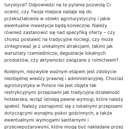
turystyce? Odpowiedzi na te pytania pozwolą Ci
ocenić, czy Twoje miejsce nadaje się do
przekształcenia w obiekt agroturystyczny i jakie
ewentualne inwestycje będą konieczne. Należy
również zastanowić się nad specyfiką oferty – czy
chcesz postawić na tradycyjne noclegi, czy może
zintegrować je z unikalnymi atrakcjami, takimi jak
warsztaty rzemieślnicze, degustacje lokalnych
produktów, czy aktywności związane z rolnictwem?
Kolejnym, niezwykle ważnym etapem jest zdobycie
niezbędnej wiedzy prawnej i administracyjnej. Chociaż
agroturystyka w Polsce nie jest objęta tak
restrykcyjnymi przepisami jak tradycyjna działalność
hotelarska, wciąż istnieją pewne wymogi, które należy
spełnić. Należy zaznajomić się z lokalnymi przepisami
dotyczącymi wynajmu pokoi gościnnych, a także
ewentualnymi wymogami sanitarnymi i
przeciwpożarowymi, które mogą być nakładane przez