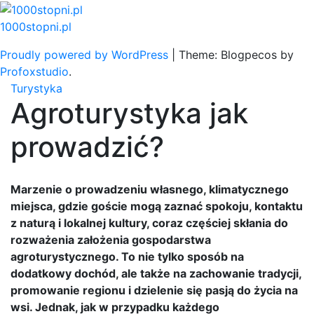
Skip
to
1000stopni.pl
content
Proudly powered by WordPress
|
Theme: Blogpecos by
Profoxstudio
.
Turystyka
Agroturystyka jak
prowadzić?
Marzenie o prowadzeniu własnego, klimatycznego
miejsca, gdzie goście mogą zaznać spokoju, kontaktu
z naturą i lokalnej kultury, coraz częściej skłania do
rozważenia założenia gospodarstwa
agroturystycznego. To nie tylko sposób na
dodatkowy dochód, ale także na zachowanie tradycji,
promowanie regionu i dzielenie się pasją do życia na
wsi. Jednak, jak w przypadku każdego