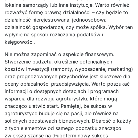
lokalne samorządy lub inne instytucje. Warto również
rozważyć formę prawną działalności – czy będzie to
działalność nierejestrowana, jednoosobowa
działalność gospodarcza, czy może spółka. Wybór ten
wpłynie na sposób rozliczania podatków i
księgowości.
Nie można zapominać o aspekcie finansowym.
Stworzenie budżetu, określenie potencjalnych
kosztów inwestycji (remonty, wyposażenie, marketing)
oraz prognozowanych przychodów jest kluczowe dla
oceny opłacalności przedsięwzięcia. Warto poszukać
informacji o dostępnych dotacjach i programach
wsparcia dla rozwoju agroturystyki, które mogą
znacząco ułatwić start. Pamiętaj, że sukces w
agroturystyce buduje się na pasji, ale również na
solidnych podstawach biznesowych. Dbałość o każdy
z tych elementów od samego początku znacząco
zwiększa szanse na długoterminowy sukces i