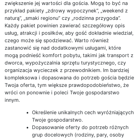
zwiększenie jej wartości dla gościa. Mogą to być na
przykład pakiety „zdrowy wypoczynek”, „weekend z
naturą”, „smaki regionu” czy „rodzinna przygoda”.
Każdy pakiet powinien zawierać szczegółowy opis
usług, atrakcji i posiłków, aby gość dokładnie wiedział,
czego może się spodziewać. Warto również
zastanowić się nad dodatkowymi usługami, które
mogą podnieść komfort pobytu, takimi jak transport z
dworca, wypożyczalnia sprzętu turystycznego, czy
organizacja wycieczek z przewodnikiem. Im bardziej
kompleksowa i dopasowana do potrzeb gościa będzie
Twoja oferta, tym większe prawdopodobieństwo, że
wróci on ponownie i poleci Twoje gospodarstwo
innym.
Określenie unikalnych cech wyróżniających
Twoje gospodarstwo.
Dopasowanie oferty do potrzeb różnych
grup docelowych (rodziny, pary, osoby