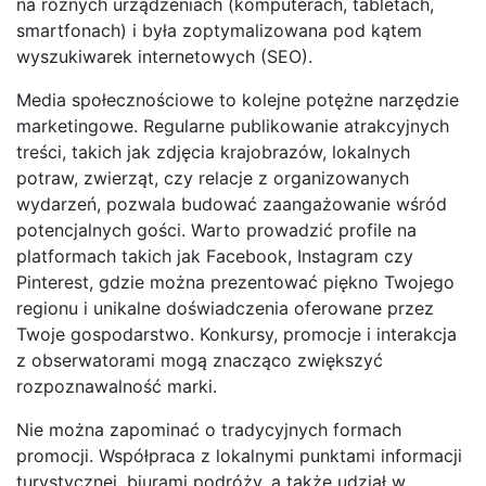
na różnych urządzeniach (komputerach, tabletach,
smartfonach) i była zoptymalizowana pod kątem
wyszukiwarek internetowych (SEO).
Media społecznościowe to kolejne potężne narzędzie
marketingowe. Regularne publikowanie atrakcyjnych
treści, takich jak zdjęcia krajobrazów, lokalnych
potraw, zwierząt, czy relacje z organizowanych
wydarzeń, pozwala budować zaangażowanie wśród
potencjalnych gości. Warto prowadzić profile na
platformach takich jak Facebook, Instagram czy
Pinterest, gdzie można prezentować piękno Twojego
regionu i unikalne doświadczenia oferowane przez
Twoje gospodarstwo. Konkursy, promocje i interakcja
z obserwatorami mogą znacząco zwiększyć
rozpoznawalność marki.
Nie można zapominać o tradycyjnych formach
promocji. Współpraca z lokalnymi punktami informacji
turystycznej, biurami podróży, a także udział w