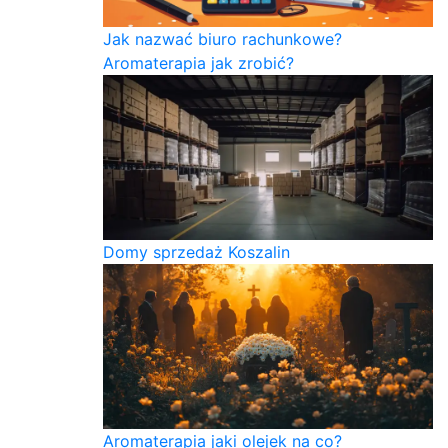
Jak nazwać biuro rachunkowe?
Aromaterapia jak zrobić?
Domy sprzedaż Koszalin
Aromaterapia jaki olejek na co?