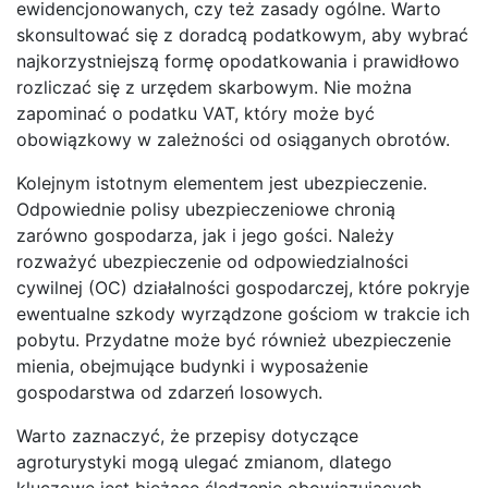
ewidencjonowanych, czy też zasady ogólne. Warto
skonsultować się z doradcą podatkowym, aby wybrać
najkorzystniejszą formę opodatkowania i prawidłowo
rozliczać się z urzędem skarbowym. Nie można
zapominać o podatku VAT, który może być
obowiązkowy w zależności od osiąganych obrotów.
Kolejnym istotnym elementem jest ubezpieczenie.
Odpowiednie polisy ubezpieczeniowe chronią
zarówno gospodarza, jak i jego gości. Należy
rozważyć ubezpieczenie od odpowiedzialności
cywilnej (OC) działalności gospodarczej, które pokryje
ewentualne szkody wyrządzone gościom w trakcie ich
pobytu. Przydatne może być również ubezpieczenie
mienia, obejmujące budynki i wyposażenie
gospodarstwa od zdarzeń losowych.
Warto zaznaczyć, że przepisy dotyczące
agroturystyki mogą ulegać zmianom, dlatego
kluczowe jest bieżące śledzenie obowiązujących