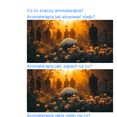
Co to znaczy aromaterapia?
Aromaterapia jak stosować olejki?
Aromaterapia jaki zapach na co?
Aromaterapia jakie olejki na co?