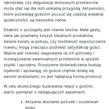
rękodzieła, czy degustację domowych przetworów
może stać się dla nich unikalną przygodą. Aktywności,
które pozwalają gościom poczuć się częścią wiejskiej
społeczności, są niezwykle cenne.
Dbałość o szczegóły jest równie istotna. Małe gesty,
takie jak powitalny koszyk lokalnych produktów,
świeże kwiaty w pokoju, czy możliwość wypożyczenia
roweru, mogą znacząco podnieść satysfakcję gości.
Ważne jest również reagowanie na ich potrzeby i
rozwiązywanie ewentualnych problemów w sposób
szybki i uprzejmy. Pozytywne doświadczenia budują
lojalność i sprawiają, że goście chętnie dzielą się
swoimi wrażeniami, co jest najlepszą formą promocji.
W celu skutecznego budowania relacji z gośćmi,
warto pamiętać o następujących aspektach:
Aktywne słuchanie potrzeb i oczekiwań
gości.