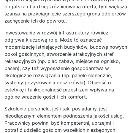
bogatsza i bardziej zróżnicowana oferta, tym większa
szansa na przyciągnięcie szerszego grona odbiorców i
zachęcenie ich do powrotu.
Inwestowanie w rozwój infrastruktury również
odgrywa kluczową rolę. Może to oznaczać
modernizację istniejących budynków, budowę nowych
pokoi gościnnych, stworzenie atrakcyjnych stref
rekreacyjnych (np. plac zabaw, miejsce na ognisko,
basen), czy też wyposażenie gospodarstwa w
ekologiczne rozwiązania (np. panele słoneczne,
systemy pozyskiwania deszczówki). Dbałość o
estetykę i funkcjonalność przestrzeni wpływa na
ogólne wrażenie gości i ich komfort.
Szkolenie personelu, jeśli taki posiadamy, jest
nieodłącznym elementem podnoszenia jakości usług.
Pracownicy powinni być kompetentni, uprzejmi i
potrafić udzielić gościom wszelkich niezbędnych