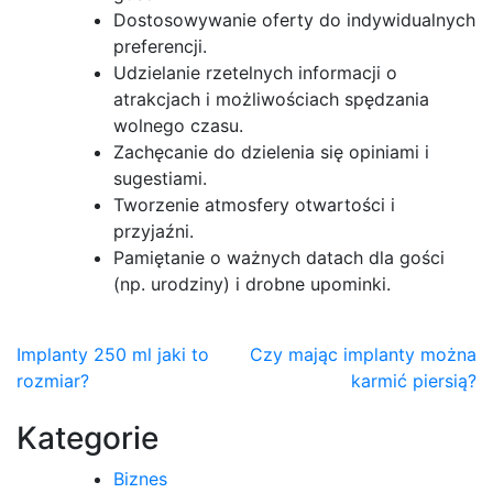
Dostosowywanie oferty do indywidualnych
preferencji.
Udzielanie rzetelnych informacji o
atrakcjach i możliwościach spędzania
wolnego czasu.
Zachęcanie do dzielenia się opiniami i
sugestiami.
Tworzenie atmosfery otwartości i
przyjaźni.
Pamiętanie o ważnych datach dla gości
(np. urodziny) i drobne upominki.
Nawigacja
Implanty 250 ml jaki to
Czy mając implanty można
rozmiar?
karmić piersią?
wpisu
Kategorie
Biznes