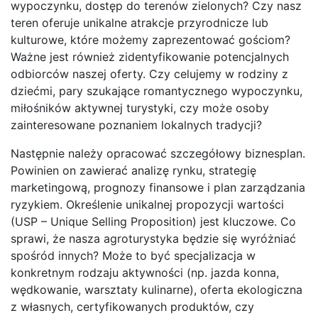
wypoczynku, dostęp do terenów zielonych? Czy nasz
teren oferuje unikalne atrakcje przyrodnicze lub
kulturowe, które możemy zaprezentować gościom?
Ważne jest również zidentyfikowanie potencjalnych
odbiorców naszej oferty. Czy celujemy w rodziny z
dziećmi, pary szukające romantycznego wypoczynku,
miłośników aktywnej turystyki, czy może osoby
zainteresowane poznaniem lokalnych tradycji?
Następnie należy opracować szczegółowy biznesplan.
Powinien on zawierać analizę rynku, strategię
marketingową, prognozy finansowe i plan zarządzania
ryzykiem. Określenie unikalnej propozycji wartości
(USP – Unique Selling Proposition) jest kluczowe. Co
sprawi, że nasza agroturystyka będzie się wyróżniać
spośród innych? Może to być specjalizacja w
konkretnym rodzaju aktywności (np. jazda konna,
wędkowanie, warsztaty kulinarne), oferta ekologiczna
z własnych, certyfikowanych produktów, czy