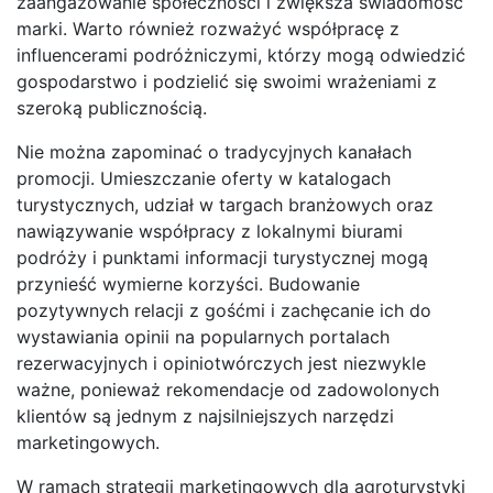
zaangażowanie społeczności i zwiększa świadomość
marki. Warto również rozważyć współpracę z
influencerami podróżniczymi, którzy mogą odwiedzić
gospodarstwo i podzielić się swoimi wrażeniami z
szeroką publicznością.
Nie można zapominać o tradycyjnych kanałach
promocji. Umieszczanie oferty w katalogach
turystycznych, udział w targach branżowych oraz
nawiązywanie współpracy z lokalnymi biurami
podróży i punktami informacji turystycznej mogą
przynieść wymierne korzyści. Budowanie
pozytywnych relacji z gośćmi i zachęcanie ich do
wystawiania opinii na popularnych portalach
rezerwacyjnych i opiniotwórczych jest niezwykle
ważne, ponieważ rekomendacje od zadowolonych
klientów są jednym z najsilniejszych narzędzi
marketingowych.
W ramach strategii marketingowych dla agroturystyki