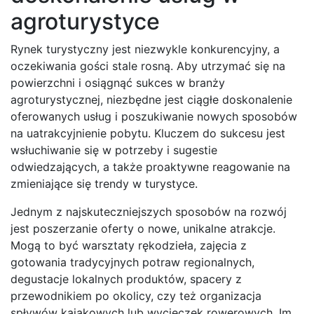
agroturystyce
Rynek turystyczny jest niezwykle konkurencyjny, a
oczekiwania gości stale rosną. Aby utrzymać się na
powierzchni i osiągnąć sukces w branży
agroturystycznej, niezbędne jest ciągłe doskonalenie
oferowanych usług i poszukiwanie nowych sposobów
na uatrakcyjnienie pobytu. Kluczem do sukcesu jest
wsłuchiwanie się w potrzeby i sugestie
odwiedzających, a także proaktywne reagowanie na
zmieniające się trendy w turystyce.
Jednym z najskuteczniejszych sposobów na rozwój
jest poszerzanie oferty o nowe, unikalne atrakcje.
Mogą to być warsztaty rękodzieła, zajęcia z
gotowania tradycyjnych potraw regionalnych,
degustacje lokalnych produktów, spacery z
przewodnikiem po okolicy, czy też organizacja
spływów kajakowych lub wycieczek rowerowych. Im