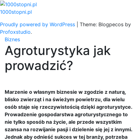
Skip
to
1000stopni.pl
content
Proudly powered by WordPress
|
Theme: Blogpecos by
Profoxstudio
.
Biznes
Agroturystyka jak
prowadzić?
Marzenie o własnym biznesie w zgodzie z naturą,
blisko zwierząt i na świeżym powietrzu, dla wielu
osób staje się rzeczywistością dzięki agroturystyce.
Prowadzenie gospodarstwa agroturystycznego to
nie tylko sposób na życie, ale przede wszystkim
szansa na rozwijanie pasji i dzielenie się jej z innymi.
Jednak aby odnieść sukces w tej branży, potrzeba