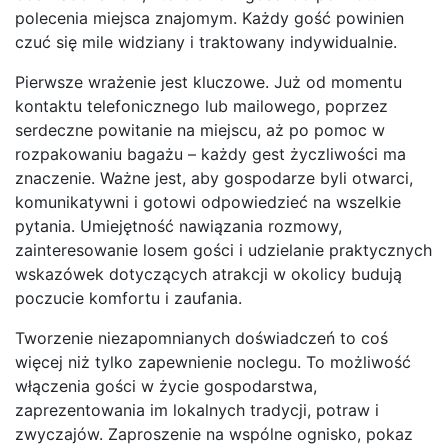
polecenia miejsca znajomym. Każdy gość powinien
czuć się mile widziany i traktowany indywidualnie.
Pierwsze wrażenie jest kluczowe. Już od momentu
kontaktu telefonicznego lub mailowego, poprzez
serdeczne powitanie na miejscu, aż po pomoc w
rozpakowaniu bagażu – każdy gest życzliwości ma
znaczenie. Ważne jest, aby gospodarze byli otwarci,
komunikatywni i gotowi odpowiedzieć na wszelkie
pytania. Umiejętność nawiązania rozmowy,
zainteresowanie losem gości i udzielanie praktycznych
wskazówek dotyczących atrakcji w okolicy budują
poczucie komfortu i zaufania.
Tworzenie niezapomnianych doświadczeń to coś
więcej niż tylko zapewnienie noclegu. To możliwość
włączenia gości w życie gospodarstwa,
zaprezentowania im lokalnych tradycji, potraw i
zwyczajów. Zaproszenie na wspólne ognisko, pokaz