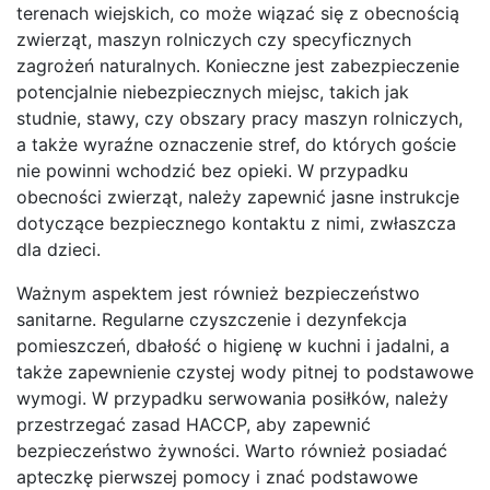
terenach wiejskich, co może wiązać się z obecnością
zwierząt, maszyn rolniczych czy specyficznych
zagrożeń naturalnych. Konieczne jest zabezpieczenie
potencjalnie niebezpiecznych miejsc, takich jak
studnie, stawy, czy obszary pracy maszyn rolniczych,
a także wyraźne oznaczenie stref, do których goście
nie powinni wchodzić bez opieki. W przypadku
obecności zwierząt, należy zapewnić jasne instrukcje
dotyczące bezpiecznego kontaktu z nimi, zwłaszcza
dla dzieci.
Ważnym aspektem jest również bezpieczeństwo
sanitarne. Regularne czyszczenie i dezynfekcja
pomieszczeń, dbałość o higienę w kuchni i jadalni, a
także zapewnienie czystej wody pitnej to podstawowe
wymogi. W przypadku serwowania posiłków, należy
przestrzegać zasad HACCP, aby zapewnić
bezpieczeństwo żywności. Warto również posiadać
apteczkę pierwszej pomocy i znać podstawowe