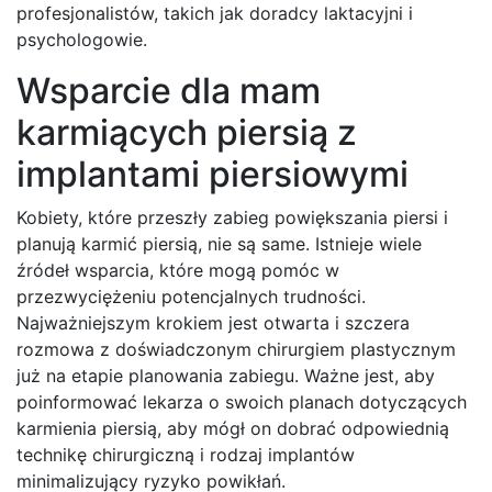
profesjonalistów, takich jak doradcy laktacyjni i
psychologowie.
Wsparcie dla mam
karmiących piersią z
implantami piersiowymi
Kobiety, które przeszły zabieg powiększania piersi i
planują karmić piersią, nie są same. Istnieje wiele
źródeł wsparcia, które mogą pomóc w
przezwyciężeniu potencjalnych trudności.
Najważniejszym krokiem jest otwarta i szczera
rozmowa z doświadczonym chirurgiem plastycznym
już na etapie planowania zabiegu. Ważne jest, aby
poinformować lekarza o swoich planach dotyczących
karmienia piersią, aby mógł on dobrać odpowiednią
technikę chirurgiczną i rodzaj implantów
minimalizujący ryzyko powikłań.