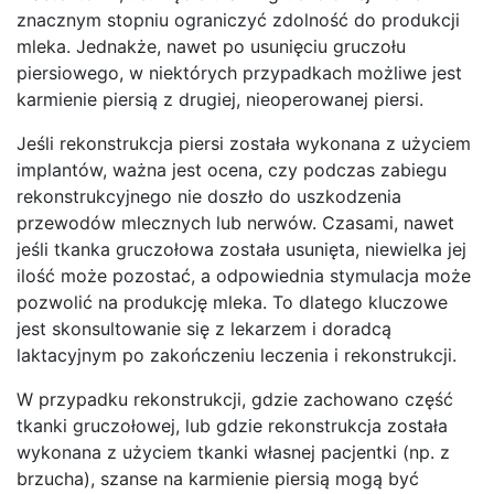
znacznym stopniu ograniczyć zdolność do produkcji
mleka. Jednakże, nawet po usunięciu gruczołu
piersiowego, w niektórych przypadkach możliwe jest
karmienie piersią z drugiej, nieoperowanej piersi.
Jeśli rekonstrukcja piersi została wykonana z użyciem
implantów, ważna jest ocena, czy podczas zabiegu
rekonstrukcyjnego nie doszło do uszkodzenia
przewodów mlecznych lub nerwów. Czasami, nawet
jeśli tkanka gruczołowa została usunięta, niewielka jej
ilość może pozostać, a odpowiednia stymulacja może
pozwolić na produkcję mleka. To dlatego kluczowe
jest skonsultowanie się z lekarzem i doradcą
laktacyjnym po zakończeniu leczenia i rekonstrukcji.
W przypadku rekonstrukcji, gdzie zachowano część
tkanki gruczołowej, lub gdzie rekonstrukcja została
wykonana z użyciem tkanki własnej pacjentki (np. z
brzucha), szanse na karmienie piersią mogą być