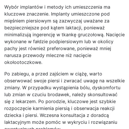
Wybór implantów i metody ich umieszczenia ma
kluczowe znaczenie. Implanty umieszczone pod
mięśniem piersiowym są zazwyczaj uważane za
bezpieczniejsze pod kątem laktacji, ponieważ
minimalizują ingerencję w tkankę gruczołową. Nacięcie
wykonane w fałdzie podpiersiowym lub w okolicy
pachy jest również preferowane, ponieważ mniej
narusza przewody mleczne niż nacięcie
okołootoczkowe.
Po zabiegu, a przed zajściem w ciążę, warto
obserwować swoje piersi i zwracać uwagę na wszelkie
zmiany. W przypadku wystąpienia bólu, dyskomfortu
lub zmian w czuciu brodawek, należy skonsultować
się z lekarzem. Po porodzie, kluczowe jest szybkie
rozpoczęcie karmienia piersią i obserwacja reakcji
dziecka i piersi. Wczesna konsultacja z doradcą
laktacyjnym może pomóc w wykryciu i rozwiązaniu
ewentualnych problemów.