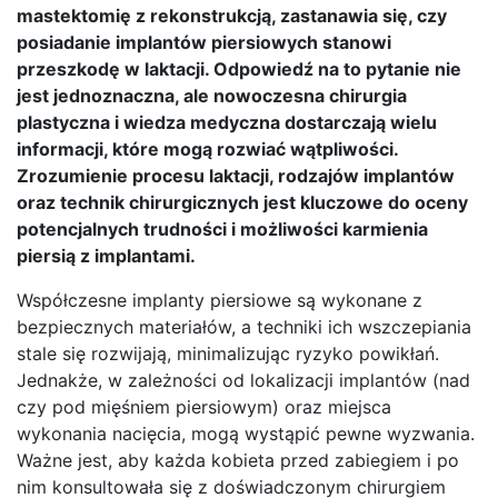
mastektomię z rekonstrukcją, zastanawia się, czy
posiadanie implantów piersiowych stanowi
przeszkodę w laktacji. Odpowiedź na to pytanie nie
jest jednoznaczna, ale nowoczesna chirurgia
plastyczna i wiedza medyczna dostarczają wielu
informacji, które mogą rozwiać wątpliwości.
Zrozumienie procesu laktacji, rodzajów implantów
oraz technik chirurgicznych jest kluczowe do oceny
potencjalnych trudności i możliwości karmienia
piersią z implantami.
Współczesne implanty piersiowe są wykonane z
bezpiecznych materiałów, a techniki ich wszczepiania
stale się rozwijają, minimalizując ryzyko powikłań.
Jednakże, w zależności od lokalizacji implantów (nad
czy pod mięśniem piersiowym) oraz miejsca
wykonania nacięcia, mogą wystąpić pewne wyzwania.
Ważne jest, aby każda kobieta przed zabiegiem i po
nim konsultowała się z doświadczonym chirurgiem