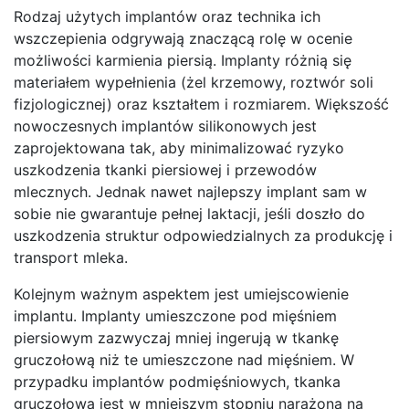
Rodzaj użytych implantów oraz technika ich
wszczepienia odgrywają znaczącą rolę w ocenie
możliwości karmienia piersią. Implanty różnią się
materiałem wypełnienia (żel krzemowy, roztwór soli
fizjologicznej) oraz kształtem i rozmiarem. Większość
nowoczesnych implantów silikonowych jest
zaprojektowana tak, aby minimalizować ryzyko
uszkodzenia tkanki piersiowej i przewodów
mlecznych. Jednak nawet najlepszy implant sam w
sobie nie gwarantuje pełnej laktacji, jeśli doszło do
uszkodzenia struktur odpowiedzialnych za produkcję i
transport mleka.
Kolejnym ważnym aspektem jest umiejscowienie
implantu. Implanty umieszczone pod mięśniem
piersiowym zazwyczaj mniej ingerują w tkankę
gruczołową niż te umieszczone nad mięśniem. W
przypadku implantów podmięśniowych, tkanka
gruczołowa jest w mniejszym stopniu narażona na