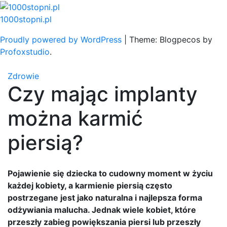
Skip
to
1000stopni.pl
content
Proudly powered by WordPress
|
Theme: Blogpecos by
Profoxstudio
.
Zdrowie
Czy mając implanty
można karmić
piersią?
Pojawienie się dziecka to cudowny moment w życiu
każdej kobiety, a karmienie piersią często
postrzegane jest jako naturalna i najlepsza forma
odżywiania malucha. Jednak wiele kobiet, które
przeszły zabieg powiększania piersi lub przeszły