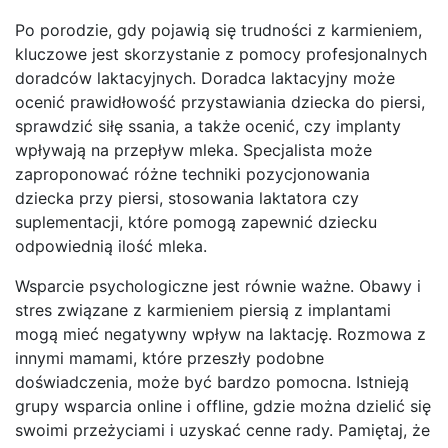
Po porodzie, gdy pojawią się trudności z karmieniem,
kluczowe jest skorzystanie z pomocy profesjonalnych
doradców laktacyjnych. Doradca laktacyjny może
ocenić prawidłowość przystawiania dziecka do piersi,
sprawdzić siłę ssania, a także ocenić, czy implanty
wpływają na przepływ mleka. Specjalista może
zaproponować różne techniki pozycjonowania
dziecka przy piersi, stosowania laktatora czy
suplementacji, które pomogą zapewnić dziecku
odpowiednią ilość mleka.
Wsparcie psychologiczne jest równie ważne. Obawy i
stres związane z karmieniem piersią z implantami
mogą mieć negatywny wpływ na laktację. Rozmowa z
innymi mamami, które przeszły podobne
doświadczenia, może być bardzo pomocna. Istnieją
grupy wsparcia online i offline, gdzie można dzielić się
swoimi przeżyciami i uzyskać cenne rady. Pamiętaj, że