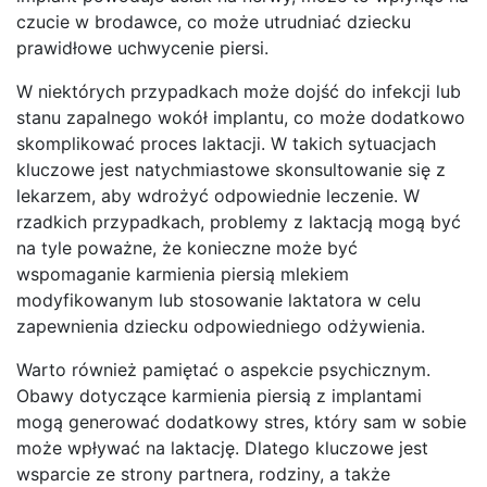
czucie w brodawce, co może utrudniać dziecku
prawidłowe uchwycenie piersi.
W niektórych przypadkach może dojść do infekcji lub
stanu zapalnego wokół implantu, co może dodatkowo
skomplikować proces laktacji. W takich sytuacjach
kluczowe jest natychmiastowe skonsultowanie się z
lekarzem, aby wdrożyć odpowiednie leczenie. W
rzadkich przypadkach, problemy z laktacją mogą być
na tyle poważne, że konieczne może być
wspomaganie karmienia piersią mlekiem
modyfikowanym lub stosowanie laktatora w celu
zapewnienia dziecku odpowiedniego odżywienia.
Warto również pamiętać o aspekcie psychicznym.
Obawy dotyczące karmienia piersią z implantami
mogą generować dodatkowy stres, który sam w sobie
może wpływać na laktację. Dlatego kluczowe jest
wsparcie ze strony partnera, rodziny, a także