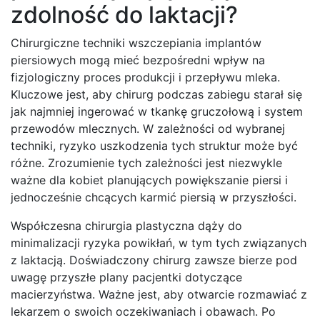
zdolność do laktacji?
Chirurgiczne techniki wszczepiania implantów
piersiowych mogą mieć bezpośredni wpływ na
fizjologiczny proces produkcji i przepływu mleka.
Kluczowe jest, aby chirurg podczas zabiegu starał się
jak najmniej ingerować w tkankę gruczołową i system
przewodów mlecznych. W zależności od wybranej
techniki, ryzyko uszkodzenia tych struktur może być
różne. Zrozumienie tych zależności jest niezwykle
ważne dla kobiet planujących powiększanie piersi i
jednocześnie chcących karmić piersią w przyszłości.
Współczesna chirurgia plastyczna dąży do
minimalizacji ryzyka powikłań, w tym tych związanych
z laktacją. Doświadczony chirurg zawsze bierze pod
uwagę przyszłe plany pacjentki dotyczące
macierzyństwa. Ważne jest, aby otwarcie rozmawiać z
lekarzem o swoich oczekiwaniach i obawach. Po