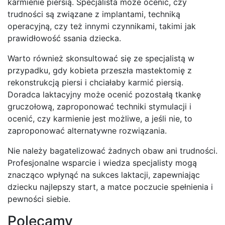
karmienie piersią. Specjalista może ocenić, czy
trudności są związane z implantami, techniką
operacyjną, czy też innymi czynnikami, takimi jak
prawidłowość ssania dziecka.
Warto również skonsultować się ze specjalistą w
przypadku, gdy kobieta przeszła mastektomię z
rekonstrukcją piersi i chciałaby karmić piersią.
Doradca laktacyjny może ocenić pozostałą tkankę
gruczołową, zaproponować techniki stymulacji i
ocenić, czy karmienie jest możliwe, a jeśli nie, to
zaproponować alternatywne rozwiązania.
Nie należy bagatelizować żadnych obaw ani trudności.
Profesjonalne wsparcie i wiedza specjalisty mogą
znacząco wpłynąć na sukces laktacji, zapewniając
dziecku najlepszy start, a matce poczucie spełnienia i
pewności siebie.
Polecamy