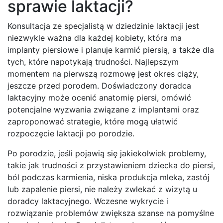
sprawie laktacji?
Konsultacja ze specjalistą w dziedzinie laktacji jest
niezwykle ważna dla każdej kobiety, która ma
implanty piersiowe i planuje karmić piersią, a także dla
tych, które napotykają trudności. Najlepszym
momentem na pierwszą rozmowę jest okres ciąży,
jeszcze przed porodem. Doświadczony doradca
laktacyjny może ocenić anatomię piersi, omówić
potencjalne wyzwania związane z implantami oraz
zaproponować strategie, które mogą ułatwić
rozpoczęcie laktacji po porodzie.
Po porodzie, jeśli pojawią się jakiekolwiek problemy,
takie jak trudności z przystawieniem dziecka do piersi,
ból podczas karmienia, niska produkcja mleka, zastój
lub zapalenie piersi, nie należy zwlekać z wizytą u
doradcy laktacyjnego. Wczesne wykrycie i
rozwiązanie problemów zwiększa szanse na pomyślne