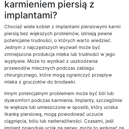
karmieniem piersią z
implantami?
Chociaż wiele kobiet z implantami piersiowymi karmi
piersią bez większych problemów, istnieją pewne
potencjalne trudności, o których warto wiedzieć.
Jednym z najczęstszych wyzwań może być
zmniejszona produkcja mleka lub trudności w jego
wypływie. Może to wynikać z uszkodzenia
przewodów mlecznych podczas zabiegu
chirurgicznego, które mogą ograniczyć przepływ
mleka z gruczołów do brodawki.
Innym potencjalnym problemem może być ból lub
dyskomfort podczas karmienia. Implanty, szczególnie
te większe lub umieszczone w sposób, który uciska
tkankę piersiową, mogą powodować uczucie
ciągnięcia, bólu lub nadwrażliwości. Czasami, jeśli
implant powoduje ucisk na nerwy, może to wpłynąć na