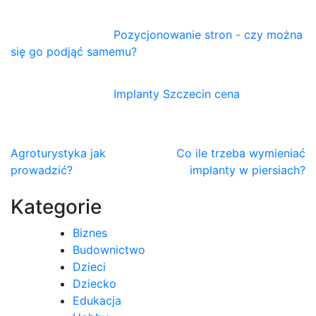
Pozycjonowanie stron - czy można
się go podjąć samemu?
Implanty Szczecin cena
Nawigacja
Agroturystyka jak
Co ile trzeba wymieniać
prowadzić?
implanty w piersiach?
wpisu
Kategorie
Biznes
Budownictwo
Dzieci
Dziecko
Edukacja