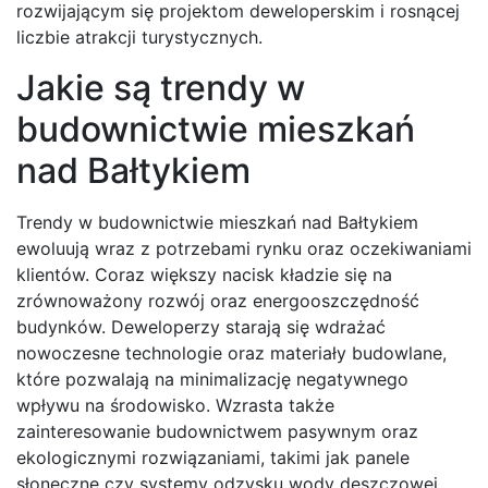
rozwijającym się projektom deweloperskim i rosnącej
liczbie atrakcji turystycznych.
Jakie są trendy w
budownictwie mieszkań
nad Bałtykiem
Trendy w budownictwie mieszkań nad Bałtykiem
ewoluują wraz z potrzebami rynku oraz oczekiwaniami
klientów. Coraz większy nacisk kładzie się na
zrównoważony rozwój oraz energooszczędność
budynków. Deweloperzy starają się wdrażać
nowoczesne technologie oraz materiały budowlane,
które pozwalają na minimalizację negatywnego
wpływu na środowisko. Wzrasta także
zainteresowanie budownictwem pasywnym oraz
ekologicznymi rozwiązaniami, takimi jak panele
słoneczne czy systemy odzysku wody deszczowej.