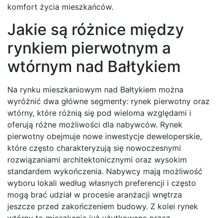
komfort życia mieszkańców.
Jakie są różnice między
rynkiem pierwotnym a
wtórnym nad Bałtykiem
Na rynku mieszkaniowym nad Bałtykiem można
wyróżnić dwa główne segmenty: rynek pierwotny oraz
wtórny, które różnią się pod wieloma względami i
oferują różne możliwości dla nabywców. Rynek
pierwotny obejmuje nowe inwestycje deweloperskie,
które często charakteryzują się nowoczesnymi
rozwiązaniami architektonicznymi oraz wysokim
standardem wykończenia. Nabywcy mają możliwość
wyboru lokali według własnych preferencji i często
mogą brać udział w procesie aranżacji wnętrza
jeszcze przed zakończeniem budowy. Z kolei rynek
wtórny to mieszkania już użytkowane przez