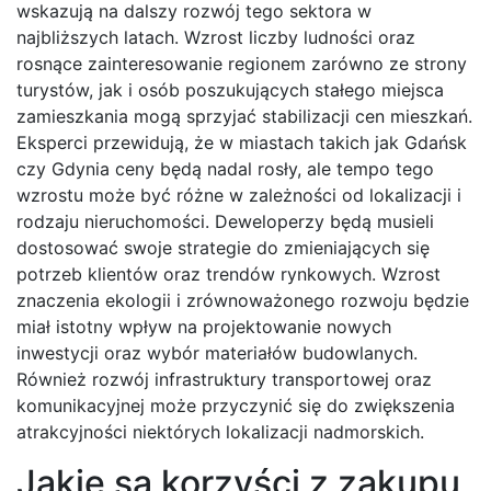
wskazują na dalszy rozwój tego sektora w
najbliższych latach. Wzrost liczby ludności oraz
rosnące zainteresowanie regionem zarówno ze strony
turystów, jak i osób poszukujących stałego miejsca
zamieszkania mogą sprzyjać stabilizacji cen mieszkań.
Eksperci przewidują, że w miastach takich jak Gdańsk
czy Gdynia ceny będą nadal rosły, ale tempo tego
wzrostu może być różne w zależności od lokalizacji i
rodzaju nieruchomości. Deweloperzy będą musieli
dostosować swoje strategie do zmieniających się
potrzeb klientów oraz trendów rynkowych. Wzrost
znaczenia ekologii i zrównoważonego rozwoju będzie
miał istotny wpływ na projektowanie nowych
inwestycji oraz wybór materiałów budowlanych.
Również rozwój infrastruktury transportowej oraz
komunikacyjnej może przyczynić się do zwiększenia
atrakcyjności niektórych lokalizacji nadmorskich.
Jakie są korzyści z zakupu