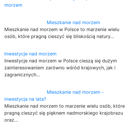
morzem
Mieszkanie nad morzem
Mieszkanie nad morzem w Polsce to marzenie wielu
osób, które pragną cieszyć się bliskością natury…
Inwestycje nad morzem
Inwestycje nad morzem w Polsce cieszą się dużym
zainteresowaniem zarówno wśród krajowych, jak i
zagranicznych…
Mieszkanie nad morzem -
inwestycja na lata?
Mieszkanie nad morzem to marzenie wielu osób, które
pragną cieszyć się pięknem nadmorskiego krajobrazu
oraz…