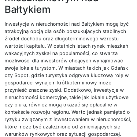
Bałtykiem
Inwestycje w nieruchomości nad Bałtykiem mogą być
atrakcyjną opcją dla osób poszukujących stabilnych
źródeł dochodu oraz długoterminowego wzrostu
wartości kapitału. W ostatnich latach rynek mieszkań
wakacyjnych zyskał na popularności, co stwarza
możliwości dla inwestorów chcących wynajmować
swoje lokale turystom. W miastach takich jak Gdańsk
czy Sopot, gdzie turystyka odgrywa kluczową rolę w
gospodarce, wynajem krótkoterminowy może
przynieść znaczne zyski. Dodatkowo, inwestycje w
nieruchomości komercyjne, takie jak lokale użytkowe
czy biura, również mogą okazać się opłacalne w
kontekście rozwoju regionu. Warto jednak pamiętać o
ryzyku związanym z inwestowaniem w nieruchomości,
które może być uzależnione od zmieniających się
warunków rynkowych oraz sytuacji gospodarczej.