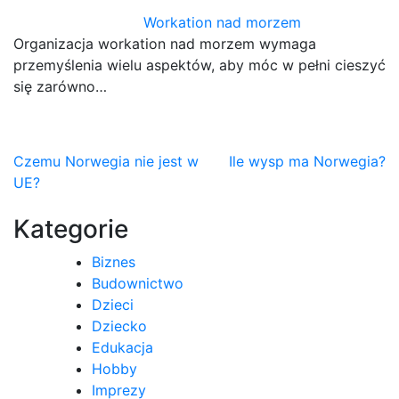
Workation nad morzem
Organizacja workation nad morzem wymaga
przemyślenia wielu aspektów, aby móc w pełni cieszyć
się zarówno…
Nawigacja
Czemu Norwegia nie jest w
Ile wysp ma Norwegia?
UE?
wpisu
Kategorie
Biznes
Budownictwo
Dzieci
Dziecko
Edukacja
Hobby
Imprezy