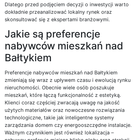
Dlatego przed podjęciem decyzji o inwestycji warto
dokładnie przeanalizować lokalny rynek oraz
skonsultować się z ekspertami branżowymi.
Jakie są preferencje
nabywców mieszkań nad
Bałtykiem
Preferencje nabywców mieszkań nad Bałtykiem
zmieniają się wraz z upływem czasu i ewolucją rynku
nieruchomości. Obecnie wiele osób poszukuje
mieszkań, które łączą funkcjonalność z estetyką.
Klienci coraz częściej zwracają uwagę na jakość
użytych materiałów oraz nowoczesne rozwiązania
technologiczne, takie jak inteligentne systemy
zarządzania domem czy energooszczędne instalacje.
Ważnym czynnikiem jest również lokalizacja –
nabywcy preferują miejsca blisko plaży oraz atrakcji