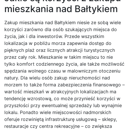
mieszkania nad Bałtykiem
Zakup mieszkania nad Bałtykiem niesie ze sobą wiele
korzyści zarówno dla osób szukających miejsca do
życia, jak i dla inwestorów. Przede wszystkim
lokalizacja w pobliżu morza zapewnia dostęp do
pięknych plaż oraz licznych atrakcji turystycznych
przez cały rok. Mieszkanie w takim miejscu to nie
tylko komfort codziennego życia, ale także możliwość
spędzania wolnego czasu w malowniczym otoczeniu
natury. Dla wielu osób zakup nieruchomości nad
morzem to także forma zabezpieczenia finansowego –
wartość mieszkań w atrakcyjnych lokalizacjach ma
tendencję wzrostową, co może przynieść korzyści w
przyszłości przy ewentualnej sprzedaży lub wynajmie
lokalu. Ponadto wiele miejscowości nadmorskich
oferuje rozwiniętą infrastrukturę usługową – sklepy,
restauracje czy centra rekreacyjne – co zwiększa