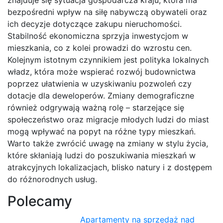
bezpośredni wpływ na siłę nabywczą obywateli oraz
ich decyzje dotyczące zakupu nieruchomości.
Stabilność ekonomiczna sprzyja inwestycjom w
mieszkania, co z kolei prowadzi do wzrostu cen.
Kolejnym istotnym czynnikiem jest polityka lokalnych
władz, która może wspierać rozwój budownictwa
poprzez ułatwienia w uzyskiwaniu pozwoleń czy
dotacje dla deweloperów. Zmiany demograficzne
również odgrywają ważną rolę – starzejące się
społeczeństwo oraz migracje młodych ludzi do miast
mogą wpływać na popyt na różne typy mieszkań.
Warto także zwrócić uwagę na zmiany w stylu życia,
które skłaniają ludzi do poszukiwania mieszkań w
atrakcyjnych lokalizacjach, blisko natury i z dostępem
do różnorodnych usług.
Polecamy
Apartamenty na sprzedaż nad