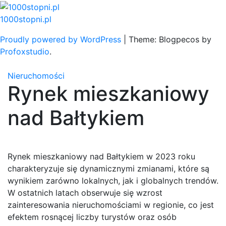
Skip
to
1000stopni.pl
content
Proudly powered by WordPress
|
Theme: Blogpecos by
Profoxstudio
.
Nieruchomości
Rynek mieszkaniowy
nad Bałtykiem
Rynek mieszkaniowy nad Bałtykiem w 2023 roku
charakteryzuje się dynamicznymi zmianami, które są
wynikiem zarówno lokalnych, jak i globalnych trendów.
W ostatnich latach obserwuje się wzrost
zainteresowania nieruchomościami w regionie, co jest
efektem rosnącej liczby turystów oraz osób