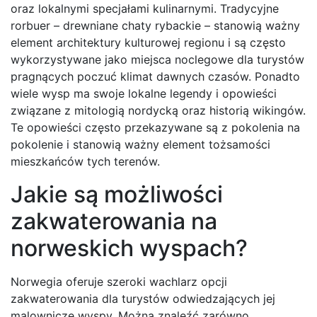
oraz lokalnymi specjałami kulinarnymi. Tradycyjne
rorbuer – drewniane chaty rybackie – stanowią ważny
element architektury kulturowej regionu i są często
wykorzystywane jako miejsca noclegowe dla turystów
pragnących poczuć klimat dawnych czasów. Ponadto
wiele wysp ma swoje lokalne legendy i opowieści
związane z mitologią nordycką oraz historią wikingów.
Te opowieści często przekazywane są z pokolenia na
pokolenie i stanowią ważny element tożsamości
mieszkańców tych terenów.
Jakie są możliwości
zakwaterowania na
norweskich wyspach?
Norwegia oferuje szeroki wachlarz opcji
zakwaterowania dla turystów odwiedzających jej
malownicze wyspy. Można znaleźć zarówno