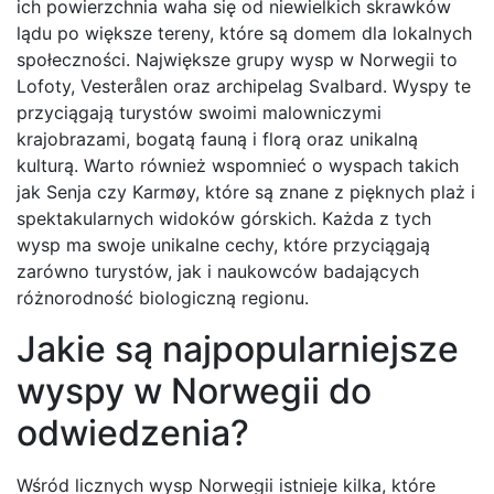
ich powierzchnia waha się od niewielkich skrawków
lądu po większe tereny, które są domem dla lokalnych
społeczności. Największe grupy wysp w Norwegii to
Lofoty, Vesterålen oraz archipelag Svalbard. Wyspy te
przyciągają turystów swoimi malowniczymi
krajobrazami, bogatą fauną i florą oraz unikalną
kulturą. Warto również wspomnieć o wyspach takich
jak Senja czy Karmøy, które są znane z pięknych plaż i
spektakularnych widoków górskich. Każda z tych
wysp ma swoje unikalne cechy, które przyciągają
zarówno turystów, jak i naukowców badających
różnorodność biologiczną regionu.
Jakie są najpopularniejsze
wyspy w Norwegii do
odwiedzenia?
Wśród licznych wysp Norwegii istnieje kilka, które