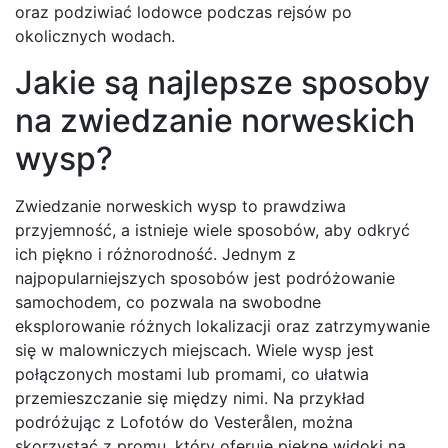
oraz podziwiać lodowce podczas rejsów po
okolicznych wodach.
Jakie są najlepsze sposoby
na zwiedzanie norweskich
wysp?
Zwiedzanie norweskich wysp to prawdziwa
przyjemność, a istnieje wiele sposobów, aby odkryć
ich piękno i różnorodność. Jednym z
najpopularniejszych sposobów jest podróżowanie
samochodem, co pozwala na swobodne
eksplorowanie różnych lokalizacji oraz zatrzymywanie
się w malowniczych miejscach. Wiele wysp jest
połączonych mostami lub promami, co ułatwia
przemieszczanie się między nimi. Na przykład
podróżując z Lofotów do Vesterålen, można
skorzystać z promu, który oferuje piękne widoki na