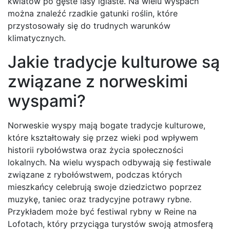
kwiatów po gęste lasy iglaste. Na wielu wyspach
można znaleźć rzadkie gatunki roślin, które
przystosowały się do trudnych warunków
klimatycznych.
Jakie tradycje kulturowe są
związane z norweskimi
wyspami?
Norweskie wyspy mają bogate tradycje kulturowe,
które kształtowały się przez wieki pod wpływem
historii rybołówstwa oraz życia społeczności
lokalnych. Na wielu wyspach odbywają się festiwale
związane z rybołówstwem, podczas których
mieszkańcy celebrują swoje dziedzictwo poprzez
muzykę, taniec oraz tradycyjne potrawy rybne.
Przykładem może być festiwal rybny w Reine na
Lofotach, który przyciąga turystów swoją atmosferą