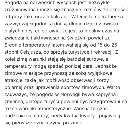
Pogoda na norweskich wyspach jest niezwykle
zróżnicowana i może się znacznie różnić w zależności
od pory roku oraz lokalizacji. W lecie temperatury są
zazwyczaj łagodne, a dni są długie dzięki zjawisku
białych nocy, co sprawia, że jest to idealny czas na
zwiedzanie i aktywności na świeżym powietrzu.
Średnie temperatury latem wahają się od 15 do 25
stopni Celsjusza, co sprzyja turystyce i rekreacji. Z
kolei zimą warunki stają się bardziej surowe, a
temperatury mogą spadać poniżej zera. Jednakże
zimowe miesiące przynoszą ze sobą wyjątkowe
atrakcje, takie jak możliwość obserwacji zorzy
polarnej oraz uprawiania sportów zimowych. Warto
zauważyć, że pogoda w Norwegii bywa kapryśna i
zmienna, dlatego turyści powinni być przygotowani na
różne warunki atmosferyczne. Wiosna to czas
budzenia się natury, kiedy kwitną kwiaty i pojawiają
się pierwsze oznaki życia po zimie.