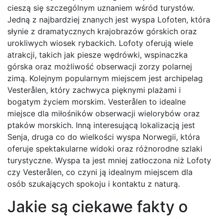
cieszą się szczególnym uznaniem wśród turystów.
Jedną z najbardziej znanych jest wyspa Lofoten, która
słynie z dramatycznych krajobrazów górskich oraz
urokliwych wiosek rybackich. Lofoty oferują wiele
atrakcji, takich jak piesze wędrówki, wspinaczka
górska oraz możliwość obserwacji zorzy polarnej
zimą. Kolejnym popularnym miejscem jest archipelag
Vesterålen, który zachwyca pięknymi plażami i
bogatym życiem morskim. Vesterålen to idealne
miejsce dla miłośników obserwacji wielorybów oraz
ptaków morskich. Inną interesującą lokalizacją jest
Senja, druga co do wielkości wyspa Norwegii, która
oferuje spektakularne widoki oraz różnorodne szlaki
turystyczne. Wyspa ta jest mniej zatłoczona niż Lofoty
czy Vesterålen, co czyni ją idealnym miejscem dla
osób szukających spokoju i kontaktu z naturą.
Jakie są ciekawe fakty o