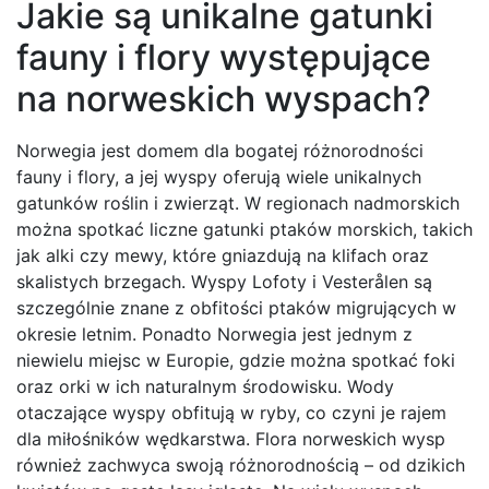
Jakie są unikalne gatunki
fauny i flory występujące
na norweskich wyspach?
Norwegia jest domem dla bogatej różnorodności
fauny i flory, a jej wyspy oferują wiele unikalnych
gatunków roślin i zwierząt. W regionach nadmorskich
można spotkać liczne gatunki ptaków morskich, takich
jak alki czy mewy, które gniazdują na klifach oraz
skalistych brzegach. Wyspy Lofoty i Vesterålen są
szczególnie znane z obfitości ptaków migrujących w
okresie letnim. Ponadto Norwegia jest jednym z
niewielu miejsc w Europie, gdzie można spotkać foki
oraz orki w ich naturalnym środowisku. Wody
otaczające wyspy obfitują w ryby, co czyni je rajem
dla miłośników wędkarstwa. Flora norweskich wysp
również zachwyca swoją różnorodnością – od dzikich