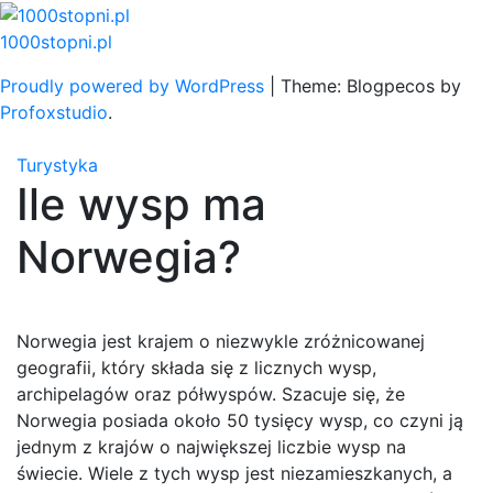
Skip
to
1000stopni.pl
content
Proudly powered by WordPress
|
Theme: Blogpecos by
Profoxstudio
.
Turystyka
Ile wysp ma
Norwegia?
Norwegia jest krajem o niezwykle zróżnicowanej
geografii, który składa się z licznych wysp,
archipelagów oraz półwyspów. Szacuje się, że
Norwegia posiada około 50 tysięcy wysp, co czyni ją
jednym z krajów o największej liczbie wysp na
świecie. Wiele z tych wysp jest niezamieszkanych, a