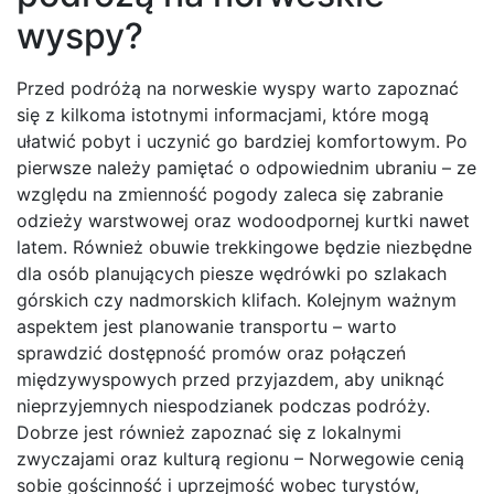
wyspy?
Przed podróżą na norweskie wyspy warto zapoznać
się z kilkoma istotnymi informacjami, które mogą
ułatwić pobyt i uczynić go bardziej komfortowym. Po
pierwsze należy pamiętać o odpowiednim ubraniu – ze
względu na zmienność pogody zaleca się zabranie
odzieży warstwowej oraz wodoodpornej kurtki nawet
latem. Również obuwie trekkingowe będzie niezbędne
dla osób planujących piesze wędrówki po szlakach
górskich czy nadmorskich klifach. Kolejnym ważnym
aspektem jest planowanie transportu – warto
sprawdzić dostępność promów oraz połączeń
międzywyspowych przed przyjazdem, aby uniknąć
nieprzyjemnych niespodzianek podczas podróży.
Dobrze jest również zapoznać się z lokalnymi
zwyczajami oraz kulturą regionu – Norwegowie cenią
sobie gościnność i uprzejmość wobec turystów,