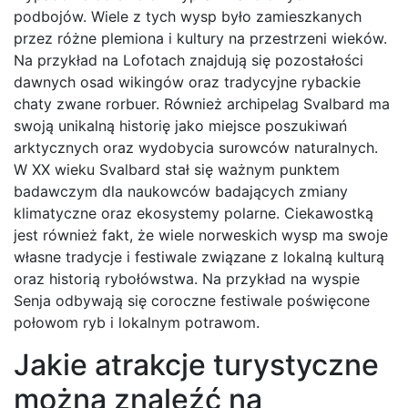
podbojów. Wiele z tych wysp było zamieszkanych
przez różne plemiona i kultury na przestrzeni wieków.
Na przykład na Lofotach znajdują się pozostałości
dawnych osad wikingów oraz tradycyjne rybackie
chaty zwane rorbuer. Również archipelag Svalbard ma
swoją unikalną historię jako miejsce poszukiwań
arktycznych oraz wydobycia surowców naturalnych.
W XX wieku Svalbard stał się ważnym punktem
badawczym dla naukowców badających zmiany
klimatyczne oraz ekosystemy polarne. Ciekawostką
jest również fakt, że wiele norweskich wysp ma swoje
własne tradycje i festiwale związane z lokalną kulturą
oraz historią rybołówstwa. Na przykład na wyspie
Senja odbywają się coroczne festiwale poświęcone
połowom ryb i lokalnym potrawom.
Jakie atrakcje turystyczne
można znaleźć na