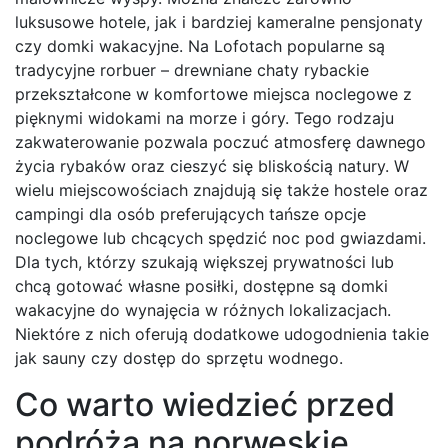
luksusowe hotele, jak i bardziej kameralne pensjonaty
czy domki wakacyjne. Na Lofotach popularne są
tradycyjne rorbuer – drewniane chaty rybackie
przekształcone w komfortowe miejsca noclegowe z
pięknymi widokami na morze i góry. Tego rodzaju
zakwaterowanie pozwala poczuć atmosferę dawnego
życia rybaków oraz cieszyć się bliskością natury. W
wielu miejscowościach znajdują się także hostele oraz
campingi dla osób preferujących tańsze opcje
noclegowe lub chcących spędzić noc pod gwiazdami.
Dla tych, którzy szukają większej prywatności lub
chcą gotować własne posiłki, dostępne są domki
wakacyjne do wynajęcia w różnych lokalizacjach.
Niektóre z nich oferują dodatkowe udogodnienia takie
jak sauny czy dostęp do sprzętu wodnego.
Co warto wiedzieć przed
podróżą na norweskie