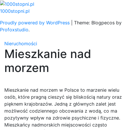
Skip
to
1000stopni.pl
content
Proudly powered by WordPress
|
Theme: Blogpecos by
Profoxstudio
.
Nieruchomości
Mieszkanie nad
morzem
Mieszkanie nad morzem w Polsce to marzenie wielu
osób, które pragną cieszyć się bliskością natury oraz
pięknem krajobrazów. Jedną z głównych zalet jest
możliwość codziennego obcowania z wodą, co ma
pozytywny wpływ na zdrowie psychiczne i fizyczne.
Mieszkańcy nadmorskich miejscowości często