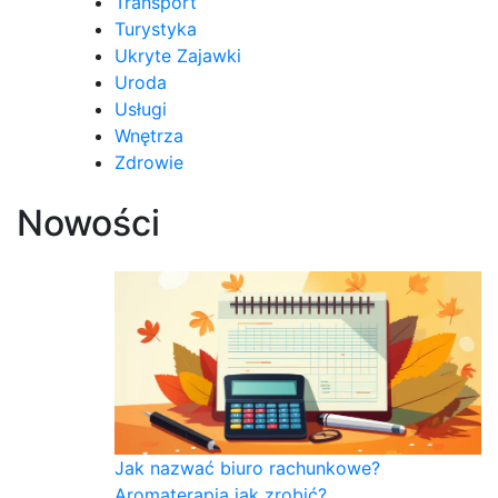
Transport
Turystyka
Ukryte Zajawki
Uroda
Usługi
Wnętrza
Zdrowie
Nowości
Jak nazwać biuro rachunkowe?
Aromaterapia jak zrobić?