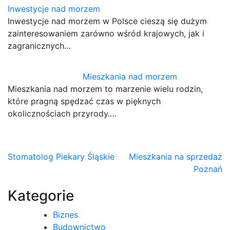
Inwestycje nad morzem
Inwestycje nad morzem w Polsce cieszą się dużym
zainteresowaniem zarówno wśród krajowych, jak i
zagranicznych…
Mieszkania nad morzem
Mieszkania nad morzem to marzenie wielu rodzin,
które pragną spędzać czas w pięknych
okolicznościach przyrody.…
Nawigacja
Stomatolog Piekary Śląskie
Mieszkania na sprzedaż
Poznań
wpisu
Kategorie
Biznes
Budownictwo