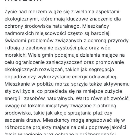
Życie nad morzem wiąże się z wieloma aspektami
ekologicznymi, które mają kluczowe znaczenie dla
ochrony środowiska naturalnego. Mieszkańcy
nadmorskich miejscowości często są bardziej
świadomi problemów związanych z ochroną przyrody
i dbają o zachowanie czystości plaż oraz wód
morskich. Wiele gmin podejmuje działania mające na
celu ograniczenie zanieczyszczeń oraz promowanie
ekologicznych rozwiązań, takich jak segregacja
odpadów czy wykorzystanie energii odnawialnej.
Mieszkanie w pobliżu morza sprzyja także aktywnemu
stylowi życia, co przekłada się na mniejsze zużycie
energii i zasobów naturalnych. Warto również zwrócić
uwagę na lokalne inicjatywy związane z ochroną
środowiska, takie jak akcje sprzątania plaż czy
sadzenia drzew. Mieszkańcy mogą angażować się w
różnorodne projekty mające na celu poprawę jakości
życia w regionie oraz ochronę bioróżnorodności.