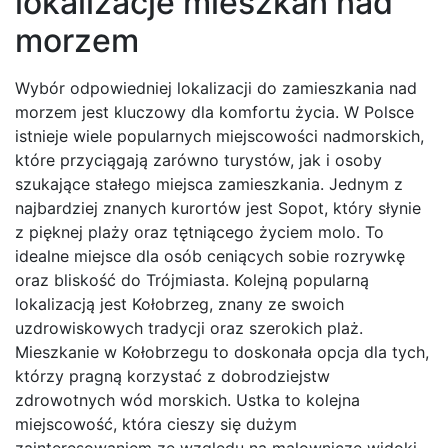
lokalizacje mieszkań nad
morzem
Wybór odpowiedniej lokalizacji do zamieszkania nad
morzem jest kluczowy dla komfortu życia. W Polsce
istnieje wiele popularnych miejscowości nadmorskich,
które przyciągają zarówno turystów, jak i osoby
szukające stałego miejsca zamieszkania. Jednym z
najbardziej znanych kurortów jest Sopot, który słynie
z pięknej plaży oraz tętniącego życiem molo. To
idealne miejsce dla osób ceniących sobie rozrywkę
oraz bliskość do Trójmiasta. Kolejną popularną
lokalizacją jest Kołobrzeg, znany ze swoich
uzdrowiskowych tradycji oraz szerokich plaż.
Mieszkanie w Kołobrzegu to doskonała opcja dla tych,
którzy pragną korzystać z dobrodziejstw
zdrowotnych wód morskich. Ustka to kolejna
miejscowość, która cieszy się dużym
zainteresowaniem ze względu na malownicze widoki