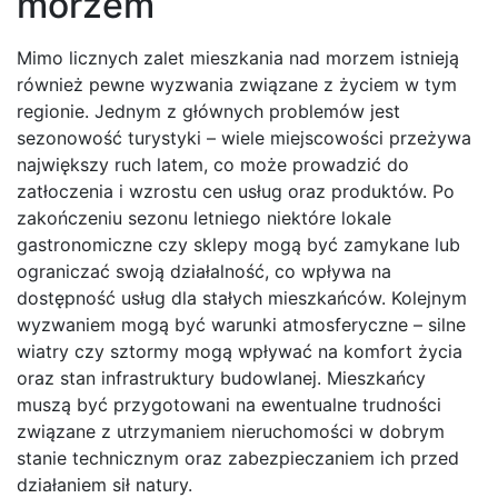
morzem
Mimo licznych zalet mieszkania nad morzem istnieją
również pewne wyzwania związane z życiem w tym
regionie. Jednym z głównych problemów jest
sezonowość turystyki – wiele miejscowości przeżywa
największy ruch latem, co może prowadzić do
zatłoczenia i wzrostu cen usług oraz produktów. Po
zakończeniu sezonu letniego niektóre lokale
gastronomiczne czy sklepy mogą być zamykane lub
ograniczać swoją działalność, co wpływa na
dostępność usług dla stałych mieszkańców. Kolejnym
wyzwaniem mogą być warunki atmosferyczne – silne
wiatry czy sztormy mogą wpływać na komfort życia
oraz stan infrastruktury budowlanej. Mieszkańcy
muszą być przygotowani na ewentualne trudności
związane z utrzymaniem nieruchomości w dobrym
stanie technicznym oraz zabezpieczaniem ich przed
działaniem sił natury.