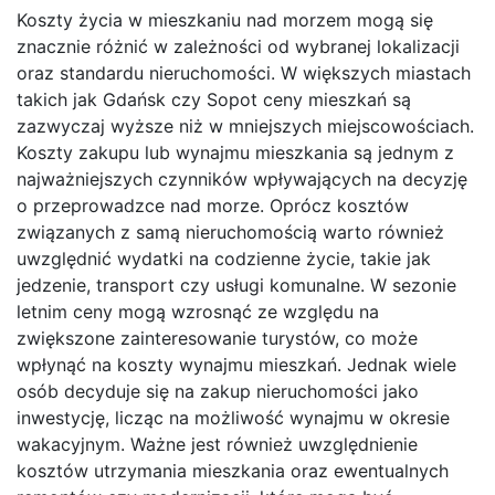
Koszty życia w mieszkaniu nad morzem mogą się
znacznie różnić w zależności od wybranej lokalizacji
oraz standardu nieruchomości. W większych miastach
takich jak Gdańsk czy Sopot ceny mieszkań są
zazwyczaj wyższe niż w mniejszych miejscowościach.
Koszty zakupu lub wynajmu mieszkania są jednym z
najważniejszych czynników wpływających na decyzję
o przeprowadzce nad morze. Oprócz kosztów
związanych z samą nieruchomością warto również
uwzględnić wydatki na codzienne życie, takie jak
jedzenie, transport czy usługi komunalne. W sezonie
letnim ceny mogą wzrosnąć ze względu na
zwiększone zainteresowanie turystów, co może
wpłynąć na koszty wynajmu mieszkań. Jednak wiele
osób decyduje się na zakup nieruchomości jako
inwestycję, licząc na możliwość wynajmu w okresie
wakacyjnym. Ważne jest również uwzględnienie
kosztów utrzymania mieszkania oraz ewentualnych