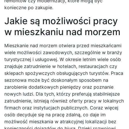
remontów czy modernizacji, które mogą być
konieczne po zakupie.
Jakie są możliwości pracy
w mieszkaniu nad morzem
Mieszkanie nad morzem otwiera przed mieszkańcami
wiele możliwości zawodowych, szczególnie w branży
turystycznej i usługowej. W okresie letnim wiele osób
znajduje zatrudnienie w hotelach, restauracjach czy
sklepach spożywczych obsługujących turystów. Praca
sezonowa może być doskonałym sposobem na
zarobienie dodatkowych pieniędzy oraz poznanie
nowych ludzi. Dla tych, którzy preferują stabilniejsze
zatrudnienie, istnieją również oferty pracy w lokalnych
firmach oraz instytucjach publicznych. Coraz więcej
osób decyduje się na pracę zdalną, co daje im
możliwość mieszkania w atrakcyjnej lokalizacji bez
konieczności dojazdów do biura. Dzięki rozwojowi