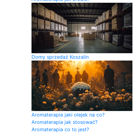
Domy sprzedaż Koszalin
Aromaterapia jaki olejek na co?
Aromaterapia jak stosować?
Aromaterapia co to jest?