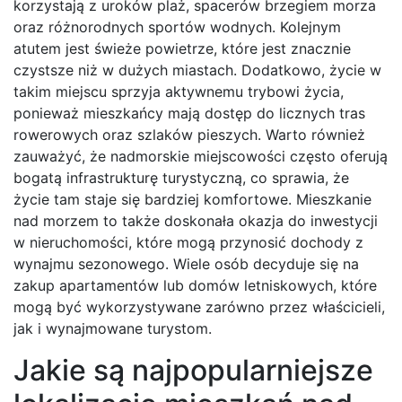
korzystają z uroków plaż, spacerów brzegiem morza
oraz różnorodnych sportów wodnych. Kolejnym
atutem jest świeże powietrze, które jest znacznie
czystsze niż w dużych miastach. Dodatkowo, życie w
takim miejscu sprzyja aktywnemu trybowi życia,
ponieważ mieszkańcy mają dostęp do licznych tras
rowerowych oraz szlaków pieszych. Warto również
zauważyć, że nadmorskie miejscowości często oferują
bogatą infrastrukturę turystyczną, co sprawia, że
życie tam staje się bardziej komfortowe. Mieszkanie
nad morzem to także doskonała okazja do inwestycji
w nieruchomości, które mogą przynosić dochody z
wynajmu sezonowego. Wiele osób decyduje się na
zakup apartamentów lub domów letniskowych, które
mogą być wykorzystywane zarówno przez właścicieli,
jak i wynajmowane turystom.
Jakie są najpopularniejsze