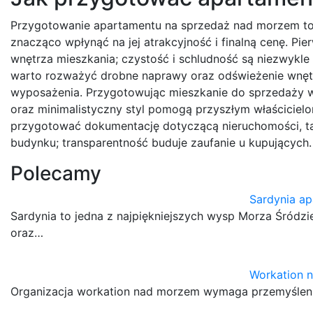
Przygotowanie apartamentu na sprzedaż nad morzem to
znacząco wpłynąć na jej atrakcyjność i finalną cenę. P
wnętrza mieszkania; czystość i schludność są niezwykl
warto rozważyć drobne naprawy oraz odświeżenie wnęt
wyposażenia. Przygotowując mieszkanie do sprzedaży wa
oraz minimalistyczny styl pomogą przyszłym właścicielo
przygotować dokumentację dotyczącą nieruchomości, ta
budynku; transparentność buduje zaufanie u kupujących.
Polecamy
Sardynia a
Sardynia to jedna z najpiękniejszych wysp Morza Śródz
oraz…
Workation 
Organizacja workation nad morzem wymaga przemyślenia