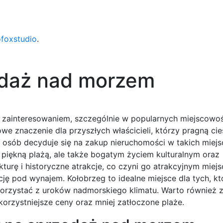
ofoxstudio
.
edaż nad morzem
zainteresowaniem, szczególnie w popularnych miejscowo
we znaczenie dla przyszłych właścicieli, którzy pragną cie
e osób decyduje się na zakup nieruchomości w takich miejs
 piękną plażą, ale także bogatym życiem kulturalnym oraz
turę i historyczne atrakcje, co czyni go atrakcyjnym miej
ję pod wynajem. Kołobrzeg to idealne miejsce dla tych, kt
 korzystać z uroków nadmorskiego klimatu. Warto również 
orzystniejsze ceny oraz mniej zatłoczone plaże.