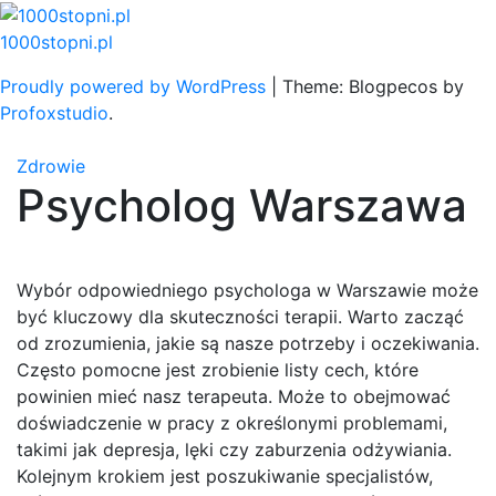
Skip
to
1000stopni.pl
content
Proudly powered by WordPress
|
Theme: Blogpecos by
Profoxstudio
.
Zdrowie
Psycholog Warszawa
Wybór odpowiedniego psychologa w Warszawie może
być kluczowy dla skuteczności terapii. Warto zacząć
od zrozumienia, jakie są nasze potrzeby i oczekiwania.
Często pomocne jest zrobienie listy cech, które
powinien mieć nasz terapeuta. Może to obejmować
doświadczenie w pracy z określonymi problemami,
takimi jak depresja, lęki czy zaburzenia odżywiania.
Kolejnym krokiem jest poszukiwanie specjalistów,