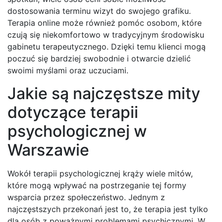
dostosowania terminu wizyt do swojego grafiku.
Terapia online może również pomóc osobom, które
czują się niekomfortowo w tradycyjnym środowisku
gabinetu terapeutycznego. Dzięki temu klienci mogą
poczuć się bardziej swobodnie i otwarcie dzielić
swoimi myślami oraz uczuciami.
Jakie są najczęstsze mity
dotyczące terapii
psychologicznej w
Warszawie
Wokół terapii psychologicznej krąży wiele mitów,
które mogą wpływać na postrzeganie tej formy
wsparcia przez społeczeństwo. Jednym z
najczęstszych przekonań jest to, że terapia jest tylko
dla osób z poważnymi problemami psychicznymi. W