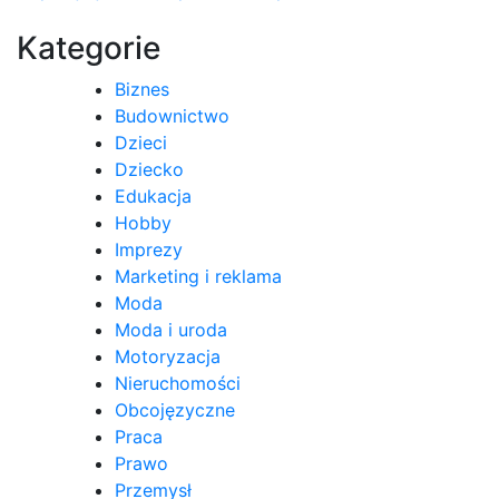
wpisu
Kategorie
Biznes
Budownictwo
Dzieci
Dziecko
Edukacja
Hobby
Imprezy
Marketing i reklama
Moda
Moda i uroda
Motoryzacja
Nieruchomości
Obcojęzyczne
Praca
Prawo
Przemysł