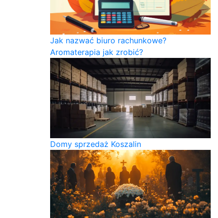
Jak nazwać biuro rachunkowe?
Aromaterapia jak zrobić?
Domy sprzedaż Koszalin