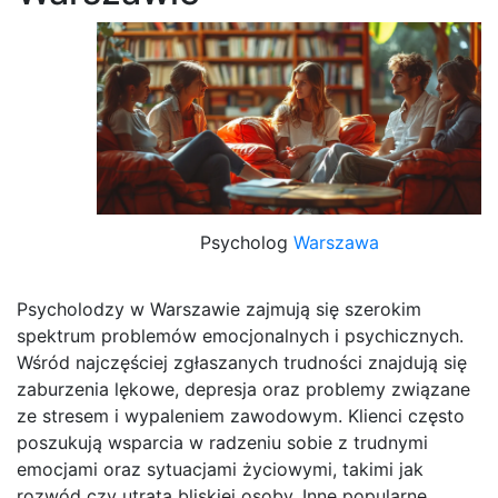
Psycholog
Warszawa
Psycholodzy w Warszawie zajmują się szerokim
spektrum problemów emocjonalnych i psychicznych.
Wśród najczęściej zgłaszanych trudności znajdują się
zaburzenia lękowe, depresja oraz problemy związane
ze stresem i wypaleniem zawodowym. Klienci często
poszukują wsparcia w radzeniu sobie z trudnymi
emocjami oraz sytuacjami życiowymi, takimi jak
rozwód czy utrata bliskiej osoby. Inne popularne