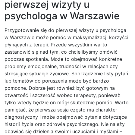
pierwszej wizyty u
psychologa w Warszawie
Przygotowanie się do pierwszej wizyty u psychologa
w Warszawie może pomóc w maksymalizacji korzyści
płynących z terapii. Przede wszystkim warto
zastanowić się nad tym, co chcielibyśmy omówić
podczas spotkania. Może to obejmować konkretne
problemy emocjonalne, trudności w relacjach czy
stresujące sytuacje życiowe. Sporządzenie listy pytań
lub tematów do poruszenia może być bardzo
pomocne. Dobrze jest również być gotowym na
otwartość i szczerość wobec terapeuty, ponieważ
tylko wtedy będzie on mógł skutecznie pomóc. Warto
pamiętać, że pierwsza sesja często ma charakter
diagnostyczny i może obejmować pytania dotyczące
historii życia oraz zdrowia psychicznego. Nie należy
obawiać się dzielenia swoimi uczuciami i myślami –