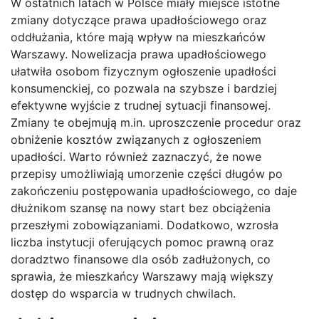
W ostatnich latach w Polsce miały miejsce istotne
zmiany dotyczące prawa upadłościowego oraz
oddłużania, które mają wpływ na mieszkańców
Warszawy. Nowelizacja prawa upadłościowego
ułatwiła osobom fizycznym ogłoszenie upadłości
konsumenckiej, co pozwala na szybsze i bardziej
efektywne wyjście z trudnej sytuacji finansowej.
Zmiany te obejmują m.in. uproszczenie procedur oraz
obniżenie kosztów związanych z ogłoszeniem
upadłości. Warto również zaznaczyć, że nowe
przepisy umożliwiają umorzenie części długów po
zakończeniu postępowania upadłościowego, co daje
dłużnikom szansę na nowy start bez obciążenia
przeszłymi zobowiązaniami. Dodatkowo, wzrosła
liczba instytucji oferujących pomoc prawną oraz
doradztwo finansowe dla osób zadłużonych, co
sprawia, że mieszkańcy Warszawy mają większy
dostęp do wsparcia w trudnych chwilach.