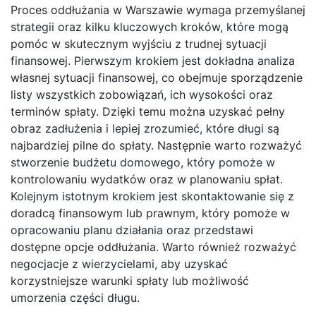
Proces oddłużania w Warszawie wymaga przemyślanej
strategii oraz kilku kluczowych kroków, które mogą
pomóc w skutecznym wyjściu z trudnej sytuacji
finansowej. Pierwszym krokiem jest dokładna analiza
własnej sytuacji finansowej, co obejmuje sporządzenie
listy wszystkich zobowiązań, ich wysokości oraz
terminów spłaty. Dzięki temu można uzyskać pełny
obraz zadłużenia i lepiej zrozumieć, które długi są
najbardziej pilne do spłaty. Następnie warto rozważyć
stworzenie budżetu domowego, który pomoże w
kontrolowaniu wydatków oraz w planowaniu spłat.
Kolejnym istotnym krokiem jest skontaktowanie się z
doradcą finansowym lub prawnym, który pomoże w
opracowaniu planu działania oraz przedstawi
dostępne opcje oddłużania. Warto również rozważyć
negocjacje z wierzycielami, aby uzyskać
korzystniejsze warunki spłaty lub możliwość
umorzenia części długu.