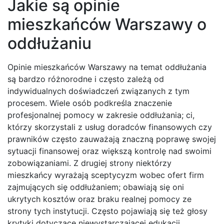
Jakie są opinie
mieszkańców Warszawy o
oddłużaniu
Opinie mieszkańców Warszawy na temat oddłużania
są bardzo różnorodne i często zależą od
indywidualnych doświadczeń związanych z tym
procesem. Wiele osób podkreśla znaczenie
profesjonalnej pomocy w zakresie oddłużania; ci,
którzy skorzystali z usług doradców finansowych czy
prawników często zauważają znaczną poprawę swojej
sytuacji finansowej oraz większą kontrolę nad swoimi
zobowiązaniami. Z drugiej strony niektórzy
mieszkańcy wyrażają sceptycyzm wobec ofert firm
zajmujących się oddłużaniem; obawiają się oni
ukrytych kosztów oraz braku realnej pomocy ze
strony tych instytucji. Często pojawiają się też głosy
krytyki dotyczące niewystarczającej edukacji