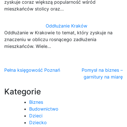
zyskuje coraz większą popularność wśród
mieszkańców stolicy oraz…
Oddłużanie Kraków
Oddłużanie w Krakowie to temat, który zyskuje na
znaczeniu w obliczu rosnącego zadłużenia
mieszkańców. Wiele…
Nawigacja
Pełna księgowość Poznań
Pomysł na biznes –
garnitury na miarę
wpisu
Kategorie
Biznes
Budownictwo
Dzieci
Dziecko