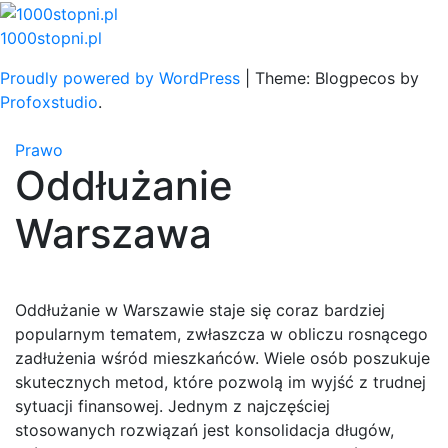
Skip
to
1000stopni.pl
content
Proudly powered by WordPress
|
Theme: Blogpecos by
Profoxstudio
.
Prawo
Oddłużanie
Warszawa
Oddłużanie w Warszawie staje się coraz bardziej
popularnym tematem, zwłaszcza w obliczu rosnącego
zadłużenia wśród mieszkańców. Wiele osób poszukuje
skutecznych metod, które pozwolą im wyjść z trudnej
sytuacji finansowej. Jednym z najczęściej
stosowanych rozwiązań jest konsolidacja długów,