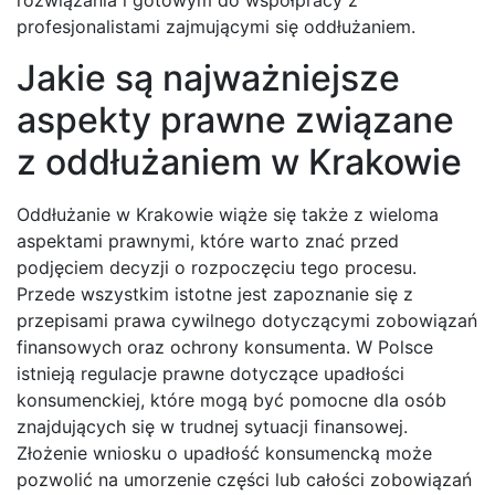
rozwiązania i gotowym do współpracy z
profesjonalistami zajmującymi się oddłużaniem.
Jakie są najważniejsze
aspekty prawne związane
z oddłużaniem w Krakowie
Oddłużanie w Krakowie wiąże się także z wieloma
aspektami prawnymi, które warto znać przed
podjęciem decyzji o rozpoczęciu tego procesu.
Przede wszystkim istotne jest zapoznanie się z
przepisami prawa cywilnego dotyczącymi zobowiązań
finansowych oraz ochrony konsumenta. W Polsce
istnieją regulacje prawne dotyczące upadłości
konsumenckiej, które mogą być pomocne dla osób
znajdujących się w trudnej sytuacji finansowej.
Złożenie wniosku o upadłość konsumencką może
pozwolić na umorzenie części lub całości zobowiązań