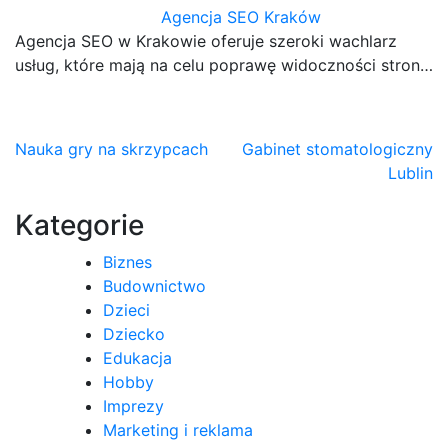
Agencja SEO Kraków
Agencja SEO w Krakowie oferuje szeroki wachlarz
usług, które mają na celu poprawę widoczności stron…
Nawigacja
Nauka gry na skrzypcach
Gabinet stomatologiczny
Lublin
wpisu
Kategorie
Biznes
Budownictwo
Dzieci
Dziecko
Edukacja
Hobby
Imprezy
Marketing i reklama