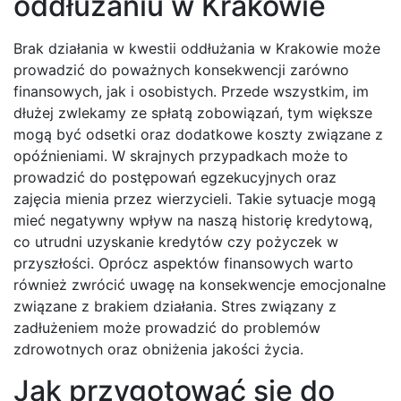
oddłużaniu w Krakowie
Brak działania w kwestii oddłużania w Krakowie może
prowadzić do poważnych konsekwencji zarówno
finansowych, jak i osobistych. Przede wszystkim, im
dłużej zwlekamy ze spłatą zobowiązań, tym większe
mogą być odsetki oraz dodatkowe koszty związane z
opóźnieniami. W skrajnych przypadkach może to
prowadzić do postępowań egzekucyjnych oraz
zajęcia mienia przez wierzycieli. Takie sytuacje mogą
mieć negatywny wpływ na naszą historię kredytową,
co utrudni uzyskanie kredytów czy pożyczek w
przyszłości. Oprócz aspektów finansowych warto
również zwrócić uwagę na konsekwencje emocjonalne
związane z brakiem działania. Stres związany z
zadłużeniem może prowadzić do problemów
zdrowotnych oraz obniżenia jakości życia.
Jak przygotować się do