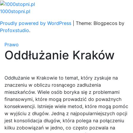
Skip
to
1000stopni.pl
content
Proudly powered by WordPress
|
Theme: Blogpecos by
Profoxstudio
.
Prawo
Oddłużanie Kraków
Oddłużanie w Krakowie to temat, który zyskuje na
znaczeniu w obliczu rosnącego zadłużenia
mieszkańców. Wiele osób boryka się z problemami
finansowymi, które mogą prowadzić do poważnych
konsekwencji. Istnieje wiele metod, które mogą pomóc
w wyjściu z długów. Jedną z najpopularniejszych opcji
jest konsolidacja długów, która polega na połączeniu
kilku zobowiązań w jedno, co często pozwala na