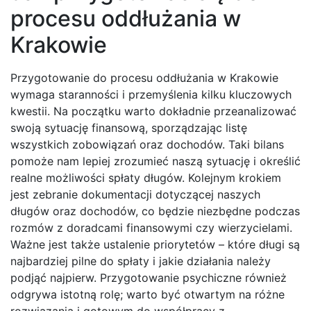
procesu oddłużania w
Krakowie
Przygotowanie do procesu oddłużania w Krakowie
wymaga staranności i przemyślenia kilku kluczowych
kwestii. Na początku warto dokładnie przeanalizować
swoją sytuację finansową, sporządzając listę
wszystkich zobowiązań oraz dochodów. Taki bilans
pomoże nam lepiej zrozumieć naszą sytuację i określić
realne możliwości spłaty długów. Kolejnym krokiem
jest zebranie dokumentacji dotyczącej naszych
długów oraz dochodów, co będzie niezbędne podczas
rozmów z doradcami finansowymi czy wierzycielami.
Ważne jest także ustalenie priorytetów – które długi są
najbardziej pilne do spłaty i jakie działania należy
podjąć najpierw. Przygotowanie psychiczne również
odgrywa istotną rolę; warto być otwartym na różne