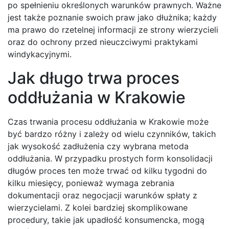
po spełnieniu określonych warunków prawnych. Ważne
jest także poznanie swoich praw jako dłużnika; każdy
ma prawo do rzetelnej informacji ze strony wierzycieli
oraz do ochrony przed nieuczciwymi praktykami
windykacyjnymi.
Jak długo trwa proces
oddłużania w Krakowie
Czas trwania procesu oddłużania w Krakowie może
być bardzo różny i zależy od wielu czynników, takich
jak wysokość zadłużenia czy wybrana metoda
oddłużania. W przypadku prostych form konsolidacji
długów proces ten może trwać od kilku tygodni do
kilku miesięcy, ponieważ wymaga zebrania
dokumentacji oraz negocjacji warunków spłaty z
wierzycielami. Z kolei bardziej skomplikowane
procedury, takie jak upadłość konsumencka, mogą