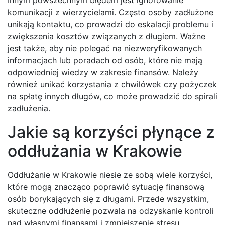
Innym powszechnym błędem jest ignorowanie
komunikacji z wierzycielami. Często osoby zadłużone
unikają kontaktu, co prowadzi do eskalacji problemu i
zwiększenia kosztów związanych z długiem. Ważne
jest także, aby nie polegać na niezweryfikowanych
informacjach lub poradach od osób, które nie mają
odpowiedniej wiedzy w zakresie finansów. Należy
również unikać korzystania z chwilówek czy pożyczek
na spłatę innych długów, co może prowadzić do spirali
zadłużenia.
Jakie są korzyści płynące z
oddłużania w Krakowie
Oddłużanie w Krakowie niesie ze sobą wiele korzyści,
które mogą znacząco poprawić sytuację finansową
osób borykających się z długami. Przede wszystkim,
skuteczne oddłużenie pozwala na odzyskanie kontroli
nad własnymi finansami i zmniejszenie stresu