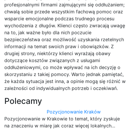
profesjonalnymi firmami zajmującymi się oddłużaniem;
chwalą sobie przede wszystkim fachową pomoc oraz
wsparcie emocjonalne podczas trudnego procesu
wychodzenia z długów. Klienci często zwracają uwagę
na to, jak ważne było dla nich poczucie
bezpieczeństwa oraz możliwość uzyskania rzetelnych
informacji na temat swoich praw i obowiązków. Z
drugiej strony, niektórzy klienci wyrażają obawy
dotyczące kosztów związanych z usługami
oddłużeniowymi, co może wpływać na ich decyzję o
skorzystaniu z takiej pomocy. Warto jednak pamiętać,
że każda sytuacja jest inna, a opinie mogą się różnić w
zależności od indywidualnych potrzeb i oczekiwań.
Polecamy
Pozycjonowanie Kraków
Pozycjonowanie w Krakowie to temat, który zyskuje
na znaczeniu w miarę jak coraz więcej lokalnych…