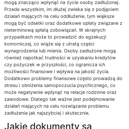
mogą znacząco wpłynąć na życie osoby zadłużonej.
Przede wszystkim, im dłużej zwleka się z podjęciem
działań mających na celu oddłużenie, tym większe
mogą być odsetki oraz dodatkowe opłaty związane z
nieterminową spłatą zobowiązań. W skrajnych
przypadkach może to prowadzić do egzekucji
komorniczej, co wiąże się z utratą części
wynagrodzenia lub mienia. Osoby zadłużone mogą
również napotkać trudności w uzyskaniu kredytów
czy pożyczek w przyszłości, co ogranicza ich
możliwości finansowe i wpływa na jakość życia.
Dodatkowo problemy finansowe często prowadzą do
stresu i obniżenia samopoczucia psychicznego, co
może negatywnie wpłynąć na relacje rodzinne oraz
zawodowe. Dlatego tak ważne jest podejmowanie
działań mających na celu rozwiązanie problemu
zadłużenia jak najszybciej i skutecznie.
Jakie dokumenty są