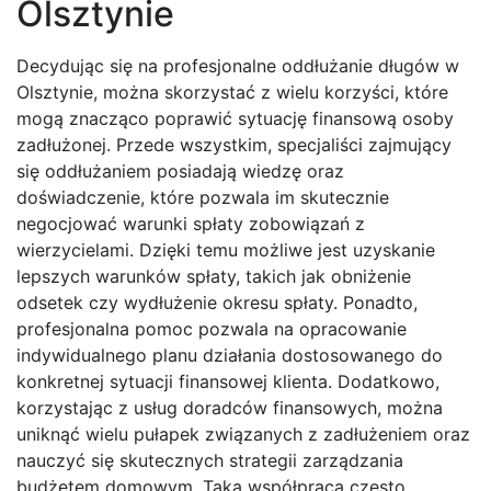
Olsztynie
Decydując się na profesjonalne oddłużanie długów w
Olsztynie, można skorzystać z wielu korzyści, które
mogą znacząco poprawić sytuację finansową osoby
zadłużonej. Przede wszystkim, specjaliści zajmujący
się oddłużaniem posiadają wiedzę oraz
doświadczenie, które pozwala im skutecznie
negocjować warunki spłaty zobowiązań z
wierzycielami. Dzięki temu możliwe jest uzyskanie
lepszych warunków spłaty, takich jak obniżenie
odsetek czy wydłużenie okresu spłaty. Ponadto,
profesjonalna pomoc pozwala na opracowanie
indywidualnego planu działania dostosowanego do
konkretnej sytuacji finansowej klienta. Dodatkowo,
korzystając z usług doradców finansowych, można
uniknąć wielu pułapek związanych z zadłużeniem oraz
nauczyć się skutecznych strategii zarządzania
budżetem domowym. Taka współpraca często