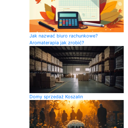
Jak nazwać biuro rachunkowe?
Aromaterapia jak zrobić?
Domy sprzedaż Koszalin