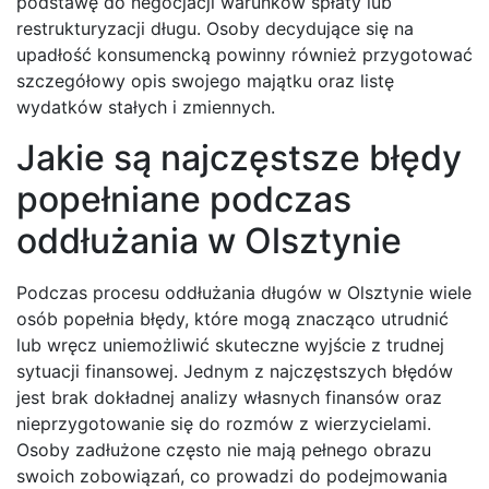
podstawę do negocjacji warunków spłaty lub
restrukturyzacji długu. Osoby decydujące się na
upadłość konsumencką powinny również przygotować
szczegółowy opis swojego majątku oraz listę
wydatków stałych i zmiennych.
Jakie są najczęstsze błędy
popełniane podczas
oddłużania w Olsztynie
Podczas procesu oddłużania długów w Olsztynie wiele
osób popełnia błędy, które mogą znacząco utrudnić
lub wręcz uniemożliwić skuteczne wyjście z trudnej
sytuacji finansowej. Jednym z najczęstszych błędów
jest brak dokładnej analizy własnych finansów oraz
nieprzygotowanie się do rozmów z wierzycielami.
Osoby zadłużone często nie mają pełnego obrazu
swoich zobowiązań, co prowadzi do podejmowania