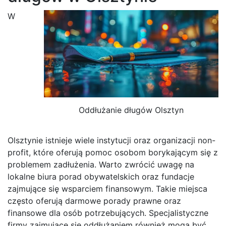
W
Oddłużanie długów Olsztyn
Olsztynie istnieje wiele instytucji oraz organizacji non-
profit, które oferują pomoc osobom borykającym się z
problemem zadłużenia. Warto zwrócić uwagę na
lokalne biura porad obywatelskich oraz fundacje
zajmujące się wsparciem finansowym. Takie miejsca
często oferują darmowe porady prawne oraz
finansowe dla osób potrzebujących. Specjalistyczne
firmy zajmujące się oddłużaniem również mogą być