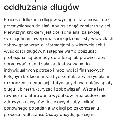
oddłużania długów
Proces oddłużania długów wymaga staranności oraz
przemyślanych działań, aby osiągnąć zamierzony cel.
Pierwszym krokiem jest dokładna analiza swojej
sytuacji finansowej oraz sporządzenie listy wszystkich
zobowiązań wraz z informacjami o wierzycielach i
wysokości długów. Następnie warto poszukać
profesjonalnej pomocy doradczej lub prawnej, aby
opracować plan działania dostosowany do
indywidualnych potrzeb i możliwości finansowych.
Kolejnym krokiem może być kontakt z wierzycielami i
rozpoczęcie negocjacji dotyczących warunków spłaty
długu lub restrukturyzacji zobowiązań. Ważne jest
również monitorowanie wydatków oraz budowanie
zdrowych nawyków finansowych, aby unikać
ponownego popadania w długi po zakończeniu
procesu oddłużania. Osoby decydujące się na