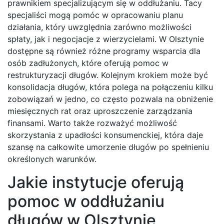
prawnikiem specjalizującym się w oddłużaniu. Tacy
specjaliści mogą pomóc w opracowaniu planu
działania, który uwzględnia zarówno możliwości
spłaty, jak i negocjacje z wierzycielami. W Olsztynie
dostępne są również różne programy wsparcia dla
osób zadłużonych, które oferują pomoc w
restrukturyzacji długów. Kolejnym krokiem może być
konsolidacja długów, która polega na połączeniu kilku
zobowiązań w jedno, co często pozwala na obniżenie
miesięcznych rat oraz uproszczenie zarządzania
finansami. Warto także rozważyć możliwość
skorzystania z upadłości konsumenckiej, która daje
szansę na całkowite umorzenie długów po spełnieniu
określonych warunków.
Jakie instytucje oferują
pomoc w oddłużaniu
długów w Olsztynie