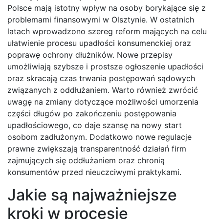
Polsce mają istotny wpływ na osoby borykające się z
problemami finansowymi w Olsztynie. W ostatnich
latach wprowadzono szereg reform mających na celu
ułatwienie procesu upadłości konsumenckiej oraz
poprawę ochrony dłużników. Nowe przepisy
umożliwiają szybsze i prostsze ogłoszenie upadłości
oraz skracają czas trwania postępowań sądowych
związanych z oddłużaniem. Warto również zwrócić
uwagę na zmiany dotyczące możliwości umorzenia
części długów po zakończeniu postępowania
upadłościowego, co daje szansę na nowy start
osobom zadłużonym. Dodatkowo nowe regulacje
prawne zwiększają transparentność działań firm
zajmujących się oddłużaniem oraz chronią
konsumentów przed nieuczciwymi praktykami.
Jakie są najważniejsze
kroki w procesie