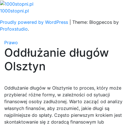
Skip
to
1000stopni.pl
content
Proudly powered by WordPress
|
Theme: Blogpecos by
Profoxstudio
.
Prawo
Oddłużanie długów
Olsztyn
Oddłużanie długów w Olsztynie to proces, który może
przybierać różne formy, w zależności od sytuacji
finansowej osoby zadłużonej. Warto zacząć od analizy
własnych finansów, aby zrozumieć, jakie długi są
najpilniejsze do spłaty. Często pierwszym krokiem jest
skontaktowanie się z doradcą finansowym lub