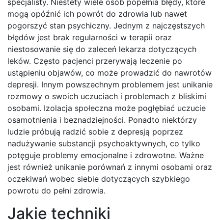
specjalisty. Niestety wiele osób popełnia błędy, które
mogą opóźnić ich powrót do zdrowia lub nawet
pogorszyć stan psychiczny. Jednym z najczęstszych
błędów jest brak regularności w terapii oraz
niestosowanie się do zaleceń lekarza dotyczących
leków. Często pacjenci przerywają leczenie po
ustąpieniu objawów, co może prowadzić do nawrotów
depresji. Innym powszechnym problemem jest unikanie
rozmowy o swoich uczuciach i problemach z bliskimi
osobami. Izolacja społeczna może pogłębiać uczucie
osamotnienia i beznadziejności. Ponadto niektórzy
ludzie próbują radzić sobie z depresją poprzez
nadużywanie substancji psychoaktywnych, co tylko
potęguje problemy emocjonalne i zdrowotne. Ważne
jest również unikanie porównań z innymi osobami oraz
oczekiwań wobec siebie dotyczących szybkiego
powrotu do pełni zdrowia.
Jakie techniki