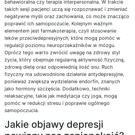
behawioralna czy terapia interpersonalna. W trakcie
takich sesji pacjenci uczą się rozpoznawać i zmieniać
negatywne myśli oraz zachowania, co może znacząco
poprawić ich samopoczucie. Kolejnym ważnym
elementem jest farmakoterapia, czyli stosowanie
leków przeciwdepresyjnych, które mogą pomóc w
regulacji poziomu neuroprzekaźników w mózgu.
Oprócz tego warto zwrócić uwagę na zdrowy styl
życia, który obejmuje regularną aktywność fizyczną,
zdrową dietę oraz odpowiednią ilość snu. Ruch
fizyczny ma udowodnione działanie antydepresyjne,
ponieważ zwiększa wydzielanie endorfin, znanych
jako hormony szczęścia. Dodatkowo, techniki
relaksacyjne, takie jak medytacja czy joga, mogą
pomóc w redukcji stresu i poprawie ogólnego
samopoczucia.
Jakie objawy depresji