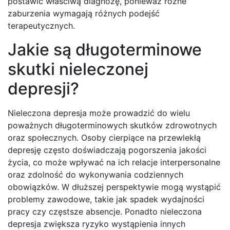
postawić właściwą diagnozę, ponieważ różne
zaburzenia wymagają różnych podejść
terapeutycznych.
Jakie są długoterminowe
skutki nieleczonej
depresji?
Nieleczona depresja może prowadzić do wielu
poważnych długoterminowych skutków zdrowotnych
oraz społecznych. Osoby cierpiące na przewlekłą
depresję często doświadczają pogorszenia jakości
życia, co może wpływać na ich relacje interpersonalne
oraz zdolność do wykonywania codziennych
obowiązków. W dłuższej perspektywie mogą wystąpić
problemy zawodowe, takie jak spadek wydajności
pracy czy częstsze absencje. Ponadto nieleczona
depresja zwiększa ryzyko wystąpienia innych