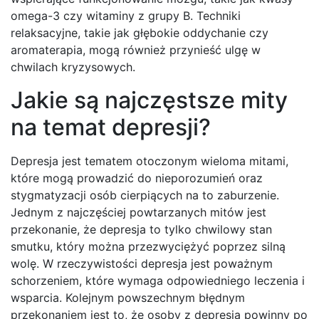
omega-3 czy witaminy z grupy B. Techniki
relaksacyjne, takie jak głębokie oddychanie czy
aromaterapia, mogą również przynieść ulgę w
chwilach kryzysowych.
Jakie są najczęstsze mity
na temat depresji?
Depresja jest tematem otoczonym wieloma mitami,
które mogą prowadzić do nieporozumień oraz
stygmatyzacji osób cierpiących na to zaburzenie.
Jednym z najczęściej powtarzanych mitów jest
przekonanie, że depresja to tylko chwilowy stan
smutku, który można przezwyciężyć poprzez silną
wolę. W rzeczywistości depresja jest poważnym
schorzeniem, które wymaga odpowiedniego leczenia i
wsparcia. Kolejnym powszechnym błędnym
przekonaniem jest to, że osoby z depresją powinny po