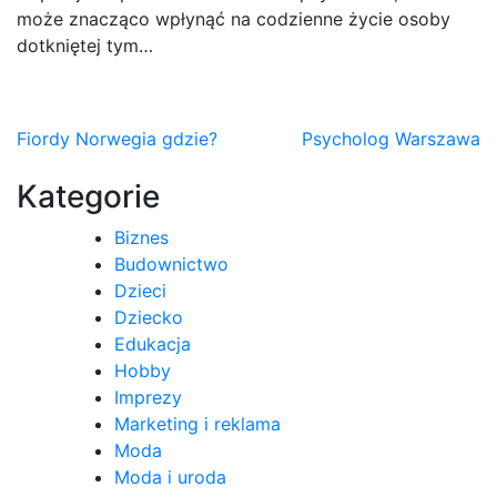
może znacząco wpłynąć na codzienne życie osoby
dotkniętej tym…
Nawigacja
Fiordy Norwegia gdzie?
Psycholog Warszawa
wpisu
Kategorie
Biznes
Budownictwo
Dzieci
Dziecko
Edukacja
Hobby
Imprezy
Marketing i reklama
Moda
Moda i uroda