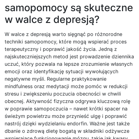
samopomocy są skuteczne
w walce z depresją?
W walce z depresją warto sięgnąć po różnorodne
techniki samopomocy, które mogą wspierać proces
terapeutyczny i poprawić jakość życia. Jedną z
najskuteczniejszych metod jest prowadzenie dziennika
uczuć, który pozwala na lepsze zrozumienie własnych
emocji oraz identyfikację sytuacji wywołujących
negatywne myśli. Regularne praktykowanie
mindfulness oraz medytacji może pomóc w redukcji
stresu i zwiększeniu poczucia obecności w chwili
obecnej. Aktywność fizyczna odgrywa kluczową rolę
w poprawie samopoczucia – nawet krótki spacer na
świeżym powietrzu może przynieść ulgę i poprawić
nastrój dzięki wydzielaniu endorfin. Ważne jest także
dbanie o zdrową dietę bogatą w składniki odżywcze
wspierające funkcjonowanie mózgu, takie jak kwasy