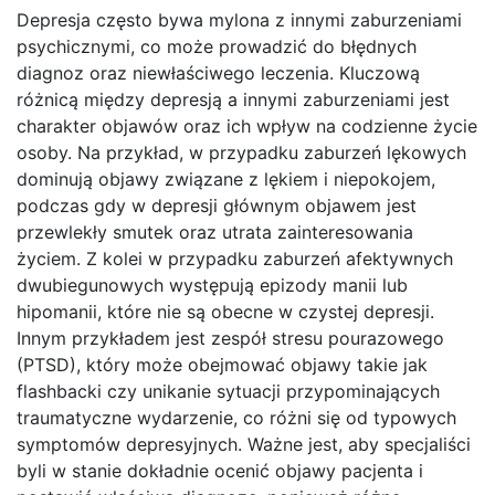
Depresja często bywa mylona z innymi zaburzeniami
psychicznymi, co może prowadzić do błędnych
diagnoz oraz niewłaściwego leczenia. Kluczową
różnicą między depresją a innymi zaburzeniami jest
charakter objawów oraz ich wpływ na codzienne życie
osoby. Na przykład, w przypadku zaburzeń lękowych
dominują objawy związane z lękiem i niepokojem,
podczas gdy w depresji głównym objawem jest
przewlekły smutek oraz utrata zainteresowania
życiem. Z kolei w przypadku zaburzeń afektywnych
dwubiegunowych występują epizody manii lub
hipomanii, które nie są obecne w czystej depresji.
Innym przykładem jest zespół stresu pourazowego
(PTSD), który może obejmować objawy takie jak
flashbacki czy unikanie sytuacji przypominających
traumatyczne wydarzenie, co różni się od typowych
symptomów depresyjnych. Ważne jest, aby specjaliści
byli w stanie dokładnie ocenić objawy pacjenta i