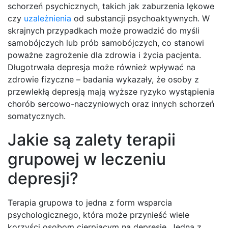
schorzeń psychicznych, takich jak zaburzenia lękowe
czy
uzależnienia
od substancji psychoaktywnych. W
skrajnych przypadkach może prowadzić do myśli
samobójczych lub prób samobójczych, co stanowi
poważne zagrożenie dla zdrowia i życia pacjenta.
Długotrwała depresja może również wpływać na
zdrowie fizyczne – badania wykazały, że osoby z
przewlekłą depresją mają wyższe ryzyko wystąpienia
chorób sercowo-naczyniowych oraz innych schorzeń
somatycznych.
Jakie są zalety terapii
grupowej w leczeniu
depresji?
Terapia grupowa to jedna z form wsparcia
psychologicznego, która może przynieść wiele
korzyści osobom cierpiącym na depresję. Jedną z