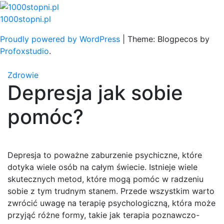
Skip
to
1000stopni.pl
content
Proudly powered by WordPress
|
Theme: Blogpecos by
Profoxstudio
.
Zdrowie
Depresja jak sobie
pomóc?
Depresja to poważne zaburzenie psychiczne, które
dotyka wiele osób na całym świecie. Istnieje wiele
skutecznych metod, które mogą pomóc w radzeniu
sobie z tym trudnym stanem. Przede wszystkim warto
zwrócić uwagę na terapię psychologiczną, która może
przyjąć różne formy, takie jak terapia poznawczo-