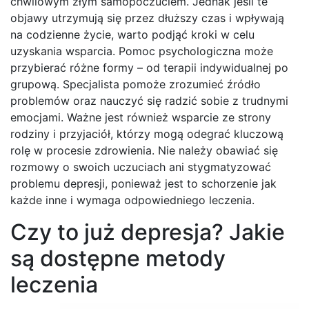
chwilowym złym samopoczuciem. Jednak jeśli te
objawy utrzymują się przez dłuższy czas i wpływają
na codzienne życie, warto podjąć kroki w celu
uzyskania wsparcia. Pomoc psychologiczna może
przybierać różne formy – od terapii indywidualnej po
grupową. Specjalista pomoże zrozumieć źródło
problemów oraz nauczyć się radzić sobie z trudnymi
emocjami. Ważne jest również wsparcie ze strony
rodziny i przyjaciół, którzy mogą odegrać kluczową
rolę w procesie zdrowienia. Nie należy obawiać się
rozmowy o swoich uczuciach ani stygmatyzować
problemu depresji, ponieważ jest to schorzenie jak
każde inne i wymaga odpowiedniego leczenia.
Czy to już depresja? Jakie
są dostępne metody
leczenia