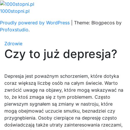
Skip
to
1000stopni.pl
content
Proudly powered by WordPress
|
Theme: Blogpecos by
Profoxstudio
.
Zdrowie
Czy to już depresja?
Depresja jest poważnym schorzeniem, które dotyka
coraz większą liczbę osób na całym świecie. Warto
zwrócić uwagę na objawy, które mogą wskazywać na
to, że ktoś zmaga się z tym problemem. Często
pierwszym sygnałem są zmiany w nastroju, które
mogą obejmować uczucie smutku, beznadziei czy
przygnębienia. Osoby cierpiące na depresję często
doświadczają także utraty zainteresowania rzeczami,