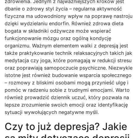
zdrowienia. Jednym z najważniejszych kroków jest
dbanie o zdrowy styl życia – regularna aktywność
fizyczna ma udowodniony wpływ na poprawę nastroju
dzięki wydzielaniu endorfin. Również zdrowa dieta
bogata w składniki odżywcze może wspierać
funkcjonowanie mózgu oraz ogólną kondycję
organizmu. Ważnym elementem walki z depresją jest
także praktykowanie technik relaksacyjnych takich jak
medytacja czy joga, które pomagają w redukcji stresu
oraz poprawiają samopoczucie psychiczne. Niezwykle
istotne jest również budowanie wsparcia społecznego
– rozmowy z bliskimi osobami mogą przynieść ulgę i
pomóc w radzeniu sobie z trudnymi emocjami. Warto
również prowadzić dziennik uczuć, który pozwala na
lepsze zrozumienie swoich emocji oraz identyfikację
sytuacji wywołujących negatywne myśli.
Czy to już depresja? Jakie