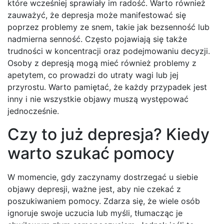
które wcześniej sprawiały im radość. Warto również
zauważyć, że depresja może manifestować się
poprzez problemy ze snem, takie jak bezsenność lub
nadmierna senność. Często pojawiają się także
trudności w koncentracji oraz podejmowaniu decyzji.
Osoby z depresją mogą mieć również problemy z
apetytem, co prowadzi do utraty wagi lub jej
przyrostu. Warto pamiętać, że każdy przypadek jest
inny i nie wszystkie objawy muszą występować
jednocześnie.
Czy to już depresja? Kiedy
warto szukać pomocy
W momencie, gdy zaczynamy dostrzegać u siebie
objawy depresji, ważne jest, aby nie czekać z
poszukiwaniem pomocy. Zdarza się, że wiele osób
ignoruje swoje uczucia lub myśli, tłumacząc je