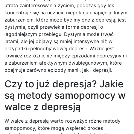
utratą zainteresowania życiem, podczas gdy lęk
koncentruje się na uczuciu niepokoju i napięcia. Innym
zaburzeniem, które może być mylone z depresją, jest
dystymia, czyli przewlekła forma depresji o
łagodniejszym przebiegu. Dystymia może trwać
latami, ale jej objawy są mniej intensywne niż w
przypadku pełnoobjawowej depresji. Ważne jest
również rozróżnienie między epizodami depresyjnymi
a zaburzeniem afektywnym dwubiegunowym, które
obejmuje zarówno epizody manii, jak i depresji.
Czy to już depresja? Jakie
są metody samopomocy w
walce z depresją
W walce z depresją warto rozważyć różne metody
samopomocy, które mogą wspierać proces