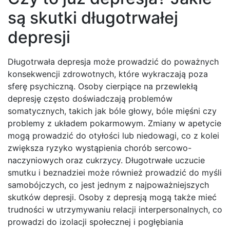
są skutki długotrwałej
depresji
Długotrwała depresja może prowadzić do poważnych
konsekwencji zdrowotnych, które wykraczają poza
sferę psychiczną. Osoby cierpiące na przewlekłą
depresję często doświadczają problemów
somatycznych, takich jak bóle głowy, bóle mięśni czy
problemy z układem pokarmowym. Zmiany w apetycie
mogą prowadzić do otyłości lub niedowagi, co z kolei
zwiększa ryzyko wystąpienia chorób sercowo-
naczyniowych oraz cukrzycy. Długotrwałe uczucie
smutku i beznadziei może również prowadzić do myśli
samobójczych, co jest jednym z najpoważniejszych
skutków depresji. Osoby z depresją mogą także mieć
trudności w utrzymywaniu relacji interpersonalnych, co
prowadzi do izolacji społecznej i pogłębiania