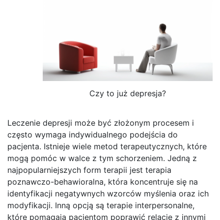
Czy to już depresja?
Leczenie depresji może być złożonym procesem i
często wymaga indywidualnego podejścia do
pacjenta. Istnieje wiele metod terapeutycznych, które
mogą pomóc w walce z tym schorzeniem. Jedną z
najpopularniejszych form terapii jest terapia
poznawczo-behawioralna, która koncentruje się na
identyfikacji negatywnych wzorców myślenia oraz ich
modyfikacji. Inną opcją są terapie interpersonalne,
które pomagają pacjentom poprawić relacje z innymi