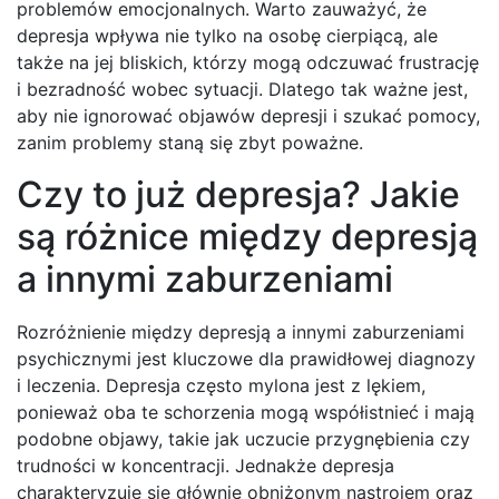
problemów emocjonalnych. Warto zauważyć, że
depresja wpływa nie tylko na osobę cierpiącą, ale
także na jej bliskich, którzy mogą odczuwać frustrację
i bezradność wobec sytuacji. Dlatego tak ważne jest,
aby nie ignorować objawów depresji i szukać pomocy,
zanim problemy staną się zbyt poważne.
Czy to już depresja? Jakie
są różnice między depresją
a innymi zaburzeniami
Rozróżnienie między depresją a innymi zaburzeniami
psychicznymi jest kluczowe dla prawidłowej diagnozy
i leczenia. Depresja często mylona jest z lękiem,
ponieważ oba te schorzenia mogą współistnieć i mają
podobne objawy, takie jak uczucie przygnębienia czy
trudności w koncentracji. Jednakże depresja
charakteryzuje się głównie obniżonym nastrojem oraz