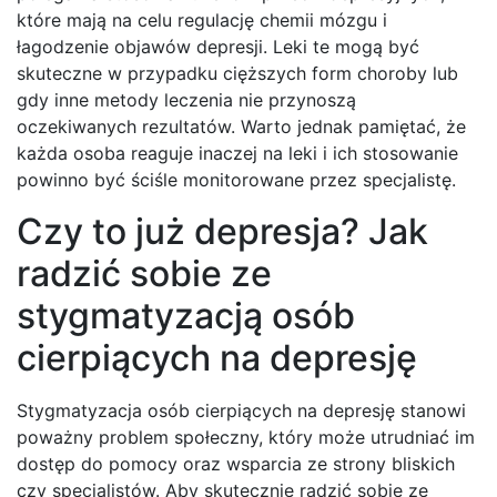
które mają na celu regulację chemii mózgu i
łagodzenie objawów depresji. Leki te mogą być
skuteczne w przypadku cięższych form choroby lub
gdy inne metody leczenia nie przynoszą
oczekiwanych rezultatów. Warto jednak pamiętać, że
każda osoba reaguje inaczej na leki i ich stosowanie
powinno być ściśle monitorowane przez specjalistę.
Czy to już depresja? Jak
radzić sobie ze
stygmatyzacją osób
cierpiących na depresję
Stygmatyzacja osób cierpiących na depresję stanowi
poważny problem społeczny, który może utrudniać im
dostęp do pomocy oraz wsparcia ze strony bliskich
czy specjalistów. Aby skutecznie radzić sobie ze