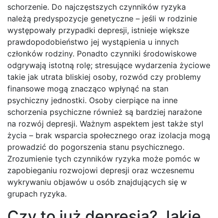
schorzenie. Do najczęstszych czynników ryzyka
należą predyspozycje genetyczne – jeśli w rodzinie
występowały przypadki depresji, istnieje większe
prawdopodobieństwo jej wystąpienia u innych
członków rodziny. Ponadto czynniki środowiskowe
odgrywają istotną rolę; stresujące wydarzenia życiowe
takie jak utrata bliskiej osoby, rozwód czy problemy
finansowe mogą znacząco wpłynąć na stan
psychiczny jednostki. Osoby cierpiące na inne
schorzenia psychiczne również są bardziej narażone
na rozwój depresji. Ważnym aspektem jest także styl
życia – brak wsparcia społecznego oraz izolacja mogą
prowadzić do pogorszenia stanu psychicznego.
Zrozumienie tych czynników ryzyka może pomóc w
zapobieganiu rozwojowi depresji oraz wczesnemu
wykrywaniu objawów u osób znajdujących się w
grupach ryzyka.
Czy to już depresja? Jakie