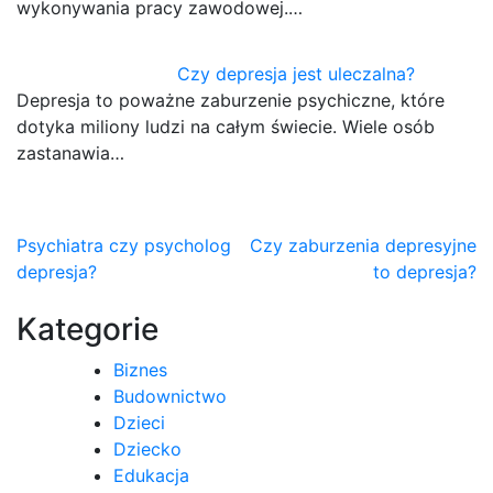
wykonywania pracy zawodowej.…
Czy depresja jest uleczalna?
Depresja to poważne zaburzenie psychiczne, które
dotyka miliony ludzi na całym świecie. Wiele osób
zastanawia…
Nawigacja
Psychiatra czy psycholog
Czy zaburzenia depresyjne
depresja?
to depresja?
wpisu
Kategorie
Biznes
Budownictwo
Dzieci
Dziecko
Edukacja