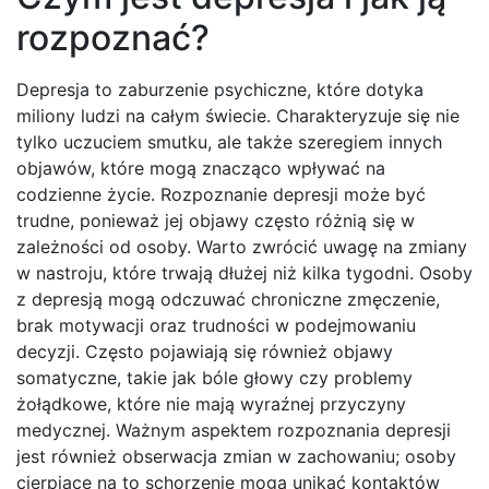
rozpoznać?
Depresja to zaburzenie psychiczne, które dotyka
miliony ludzi na całym świecie. Charakteryzuje się nie
tylko uczuciem smutku, ale także szeregiem innych
objawów, które mogą znacząco wpływać na
codzienne życie. Rozpoznanie depresji może być
trudne, ponieważ jej objawy często różnią się w
zależności od osoby. Warto zwrócić uwagę na zmiany
w nastroju, które trwają dłużej niż kilka tygodni. Osoby
z depresją mogą odczuwać chroniczne zmęczenie,
brak motywacji oraz trudności w podejmowaniu
decyzji. Często pojawiają się również objawy
somatyczne, takie jak bóle głowy czy problemy
żołądkowe, które nie mają wyraźnej przyczyny
medycznej. Ważnym aspektem rozpoznania depresji
jest również obserwacja zmian w zachowaniu; osoby
cierpiące na to schorzenie mogą unikać kontaktów