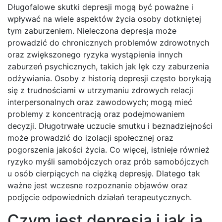
Długofalowe skutki depresji mogą być poważne i
wpływać na wiele aspektów życia osoby dotkniętej
tym zaburzeniem. Nieleczona depresja może
prowadzić do chronicznych problemów zdrowotnych
oraz zwiększonego ryzyka wystąpienia innych
zaburzeń psychicznych, takich jak lęk czy zaburzenia
odżywiania. Osoby z historią depresji często borykają
się z trudnościami w utrzymaniu zdrowych relacji
interpersonalnych oraz zawodowych; mogą mieć
problemy z koncentracją oraz podejmowaniem
decyzji. Długotrwałe uczucie smutku i beznadziejności
może prowadzić do izolacji społecznej oraz
pogorszenia jakości życia. Co więcej, istnieje również
ryzyko myśli samobójczych oraz prób samobójczych
u osób cierpiących na ciężką depresję. Dlatego tak
ważne jest wczesne rozpoznanie objawów oraz
podjęcie odpowiednich działań terapeutycznych.
Czym jest depresja i jak ją