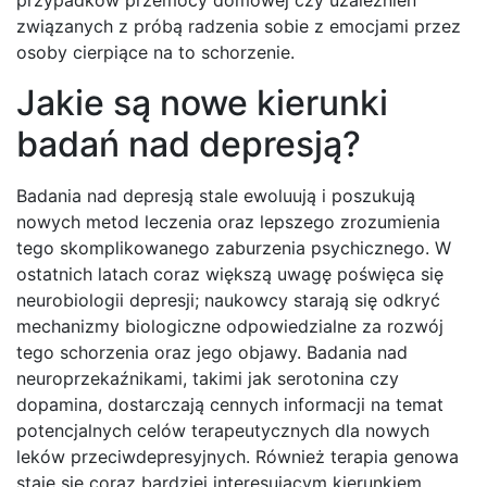
przypadków przemocy domowej czy uzależnień
związanych z próbą radzenia sobie z emocjami przez
osoby cierpiące na to schorzenie.
Jakie są nowe kierunki
badań nad depresją?
Badania nad depresją stale ewoluują i poszukują
nowych metod leczenia oraz lepszego zrozumienia
tego skomplikowanego zaburzenia psychicznego. W
ostatnich latach coraz większą uwagę poświęca się
neurobiologii depresji; naukowcy starają się odkryć
mechanizmy biologiczne odpowiedzialne za rozwój
tego schorzenia oraz jego objawy. Badania nad
neuroprzekaźnikami, takimi jak serotonina czy
dopamina, dostarczają cennych informacji na temat
potencjalnych celów terapeutycznych dla nowych
leków przeciwdepresyjnych. Również terapia genowa
staje się coraz bardziej interesującym kierunkiem