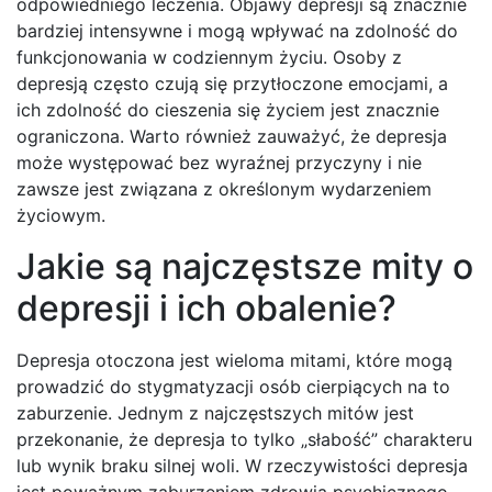
odpowiedniego leczenia. Objawy depresji są znacznie
bardziej intensywne i mogą wpływać na zdolność do
funkcjonowania w codziennym życiu. Osoby z
depresją często czują się przytłoczone emocjami, a
ich zdolność do cieszenia się życiem jest znacznie
ograniczona. Warto również zauważyć, że depresja
może występować bez wyraźnej przyczyny i nie
zawsze jest związana z określonym wydarzeniem
życiowym.
Jakie są najczęstsze mity o
depresji i ich obalenie?
Depresja otoczona jest wieloma mitami, które mogą
prowadzić do stygmatyzacji osób cierpiących na to
zaburzenie. Jednym z najczęstszych mitów jest
przekonanie, że depresja to tylko „słabość” charakteru
lub wynik braku silnej woli. W rzeczywistości depresja