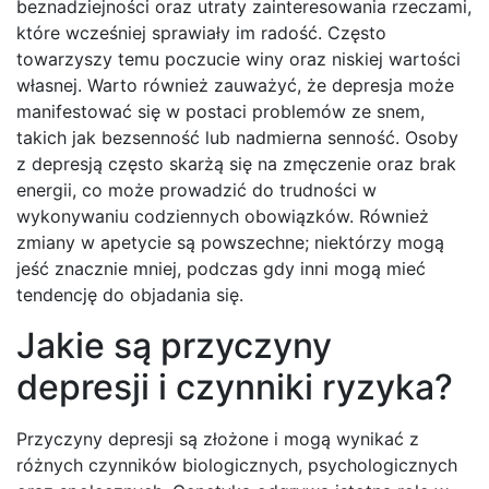
beznadziejności oraz utraty zainteresowania rzeczami,
które wcześniej sprawiały im radość. Często
towarzyszy temu poczucie winy oraz niskiej wartości
własnej. Warto również zauważyć, że depresja może
manifestować się w postaci problemów ze snem,
takich jak bezsenność lub nadmierna senność. Osoby
z depresją często skarżą się na zmęczenie oraz brak
energii, co może prowadzić do trudności w
wykonywaniu codziennych obowiązków. Również
zmiany w apetycie są powszechne; niektórzy mogą
jeść znacznie mniej, podczas gdy inni mogą mieć
tendencję do objadania się.
Jakie są przyczyny
depresji i czynniki ryzyka?
Przyczyny depresji są złożone i mogą wynikać z
różnych czynników biologicznych, psychologicznych