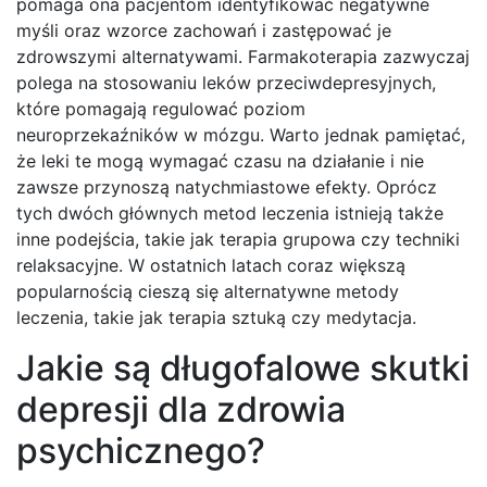
pomaga ona pacjentom identyfikować negatywne
myśli oraz wzorce zachowań i zastępować je
zdrowszymi alternatywami. Farmakoterapia zazwyczaj
polega na stosowaniu leków przeciwdepresyjnych,
które pomagają regulować poziom
neuroprzekaźników w mózgu. Warto jednak pamiętać,
że leki te mogą wymagać czasu na działanie i nie
zawsze przynoszą natychmiastowe efekty. Oprócz
tych dwóch głównych metod leczenia istnieją także
inne podejścia, takie jak terapia grupowa czy techniki
relaksacyjne. W ostatnich latach coraz większą
popularnością cieszą się alternatywne metody
leczenia, takie jak terapia sztuką czy medytacja.
Jakie są długofalowe skutki
depresji dla zdrowia
psychicznego?