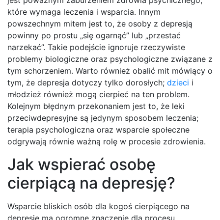
jest poważnym zaburzeniem zdrowia psychicznego,
które wymaga leczenia i wsparcia. Innym
powszechnym mitem jest to, że osoby z depresją
powinny po prostu „się ogarnąć” lub „przestać
narzekać”. Takie podejście ignoruje rzeczywiste
problemy biologiczne oraz psychologiczne związane z
tym schorzeniem. Warto również obalić mit mówiący o
tym, że depresja dotyczy tylko dorosłych;
dzieci
i
młodzież również mogą cierpieć na ten problem.
Kolejnym błędnym przekonaniem jest to, że leki
przeciwdepresyjne są jedynym sposobem leczenia;
terapia psychologiczna oraz wsparcie społeczne
odgrywają równie ważną rolę w procesie zdrowienia.
Jak wspierać osobę
cierpiącą na depresję?
Wsparcie bliskich osób dla kogoś cierpiącego na
depresję ma ogromne znaczenie dla procesu