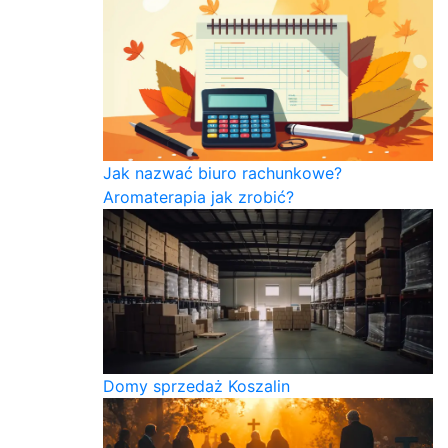
Jak nazwać biuro rachunkowe?
Aromaterapia jak zrobić?
Domy sprzedaż Koszalin