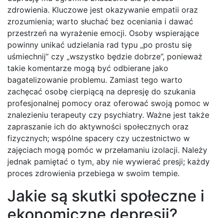
zdrowienia. Kluczowe jest okazywanie empatii oraz
zrozumienia; warto słuchać bez oceniania i dawać
przestrzeń na wyrażenie emocji. Osoby wspierające
powinny unikać udzielania rad typu „po prostu się
uśmiechnij” czy „wszystko będzie dobrze”, ponieważ
takie komentarze mogą być odbierane jako
bagatelizowanie problemu. Zamiast tego warto
zachęcać osobę cierpiącą na depresję do szukania
profesjonalnej pomocy oraz oferować swoją pomoc w
znalezieniu terapeuty czy psychiatry. Ważne jest także
zapraszanie ich do aktywności społecznych oraz
fizycznych; wspólne spacery czy uczestnictwo w
zajęciach mogą pomóc w przełamaniu izolacji. Należy
jednak pamiętać o tym, aby nie wywierać presji; każdy
proces zdrowienia przebiega w swoim tempie.
Jakie są skutki społeczne i
ekonomiczne depresji?