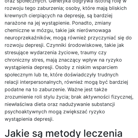
oraz społecznych. Genetyka odgrywa istotną rolę w
rozwoju tego zaburzenia; osoby, które mają bliskich
krewnych cierpiących na depresję, są bardziej
narażone na jej wystąpienie. Ponadto, zmiany
chemiczne w mózgu, takie jak nierównowaga
neuroprzekaźników, mogą również przyczyniać się do
rozwoju depresji. Czynniki środowiskowe, takie jak
stresujące wydarzenia życiowe, traumy czy
chroniczny stres, mają znaczący wpływ na ryzyko
wystąpienia depresji. Osoby z niskim wsparciem
społecznym lub te, które doświadczyły trudnych
relacji interpersonalnych, również mogą być bardziej
podatne na to zaburzenie. Ważne jest także
zrozumienie roli stylu życia; brak aktywności fizycznej,
niewłaściwa dieta oraz nadużywanie substancji
psychoaktywnych mogą zwiększać ryzyko
wystąpienia depresji.
Jakie są metody leczenia