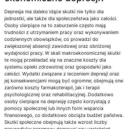
Depresja ma daleko idące skutki nie tylko dla
jednostki, ale także dla społeczeństwa jako całości.
Osoby cierpiące na to zaburzenie często mają
trudności z utrzymaniem pracy oraz wykonywaniem
codziennych obowiązków, co prowadzi do
zwiększonej absencji zawodowej oraz obniżonej
wydajności pracy. W skali makroekonomicznej skutki
te mogą przekładać się na znaczne koszty dla
systemu opieki zdrowotnej oraz gospodarki jako
całości. Wydatki związane z leczeniem depresji oraz
jej konsekwencjami mogą być ogromne; obejmują one
zarówno koszty farmakoterapii, jak i terapii
psychologicznej oraz rehabilitacyjnej. Dodatkowo
osoby cierpiące na depresję często korzystają z
pomocy społecznej lub innych form wsparcia
finansowego, co dodatkowo obciąża budżet państwa.
Skutki społeczne obejmują także wzrost liczby