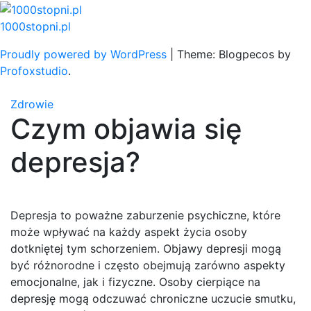
Skip
to
1000stopni.pl
content
Proudly powered by WordPress
|
Theme: Blogpecos by
Profoxstudio
.
Zdrowie
Czym objawia się
depresja?
Depresja to poważne zaburzenie psychiczne, które
może wpływać na każdy aspekt życia osoby
dotkniętej tym schorzeniem. Objawy depresji mogą
być różnorodne i często obejmują zarówno aspekty
emocjonalne, jak i fizyczne. Osoby cierpiące na
depresję mogą odczuwać chroniczne uczucie smutku,