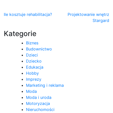
Nawigacja
Ile kosztuje rehabilitacja?
Projektowanie wnętrz
Stargard
wpisu
Kategorie
Biznes
Budownictwo
Dzieci
Dziecko
Edukacja
Hobby
Imprezy
Marketing i reklama
Moda
Moda i uroda
Motoryzacja
Nieruchomości