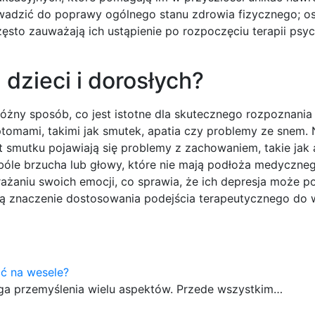
owadzić do poprawy ogólnego stanu zdrowia fizycznego; o
sto zauważają ich ustąpienie po rozpoczęciu terapii psyc
 dzieci i dorosłych?
żny sposób, co jest istotne dla skutecznego rozpoznania i
tomami, takimi jak smutek, apatia czy problemy ze snem. 
 smutku pojawiają się problemy z zachowaniem, takie jak 
 bóle brzucha lub głowy, które nie mają podłoża medyczne
ażaniu swoich emocji, co sprawia, że ich depresja może p
ją znaczenie dostosowania podejścia terapeutycznego do 
ać na wesele?
aga przemyślenia wielu aspektów. Przede wszystkim…