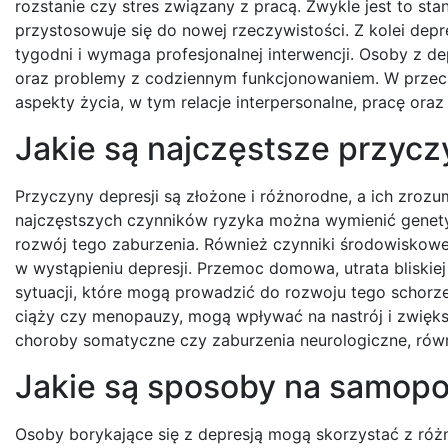
rozstanie czy stres związany z pracą. Zwykle jest to st
przystosowuje się do nowej rzeczywistości. Z kolei depre
tygodni i wymaga profesjonalnej interwencji. Osoby z de
oraz problemy z codziennym funkcjonowaniem. W przeci
aspekty życia, w tym relacje interpersonalne, pracę oraz
Jakie są najczęstsze przycz
Przyczyny depresji są złożone i różnorodne, a ich zrozu
najczęstszych czynników ryzyka można wymienić genetykę
rozwój tego zaburzenia. Również czynniki środowiskowe,
w wystąpieniu depresji. Przemoc domowa, utrata bliskiej
sytuacji, które mogą prowadzić do rozwoju tego schorze
ciąży czy menopauzy, mogą wpływać na nastrój i zwiększ
choroby somatyczne czy zaburzenia neurologiczne, równ
Jakie są sposoby na samopo
Osoby borykające się z depresją mogą skorzystać z ró