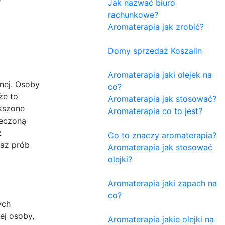
Jak nazwać biuro
rachunkowe?
Aromaterapia jak zrobić?
Domy sprzedaż Koszalin
Aromaterapia jaki olejek na
nej. Osoby
co?
że to
Aromaterapia jak stosować?
ększone
Aromaterapia co to jest?
leczoną
z
Co to znaczy aromaterapia?
raz prób
Aromaterapia jak stosować
olejki?
Aromaterapia jaki zapach na
co?
ych
ej osoby,
Aromaterapia jakie olejki na