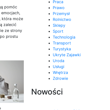
Praca
ogą pomóc
Prawo
i emocjach,
Przemysł
, która może
Rolnictwo
ą zalecić
Sklepy
ie ze strony
Sport
 po prostu
Technologia
Transport
Turystyka
Ukryte Zajawki
Uroda
Usługi
Wnętrza
Zdrowie
Nowości
?