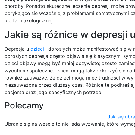
choroby. Ponadto skuteczne leczenie depresji może pr
borykające się wcześniej z problemami somatycznymi czę
lub farmakologicznej.
Jakie są różnice w depresji u
Depresja u
dzieci
i dorosłych może manifestować się w ró
dorosłych depresja często objawia się klasycznymi symp
dzieci objawy mogą być mniej oczywiste; często zamiast
wycofanie społeczne. Dzieci mogą także skarżyć się na
również zauważyć, że dzieci mogą mieć trudności w wyr
niezauważona przez dłuższy czas. Różnice te podkreśla
pacjenta oraz jego specyficznych potrzeb.
Polecamy
Jak się ubr
Ubranie się na wesele to nie lada wyzwanie, które wym