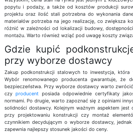
popytu i podaży, a także od kosztów produkcji suro
projektu oraz ilość stali potrzebna do wykonania dane
materiałów potrzeba na jego realizację, co zwiększa 
różnić w zależności od lokalizacji budowy, dostępnośc
montażu. Warto również wziąć pod uwagę koszty związ
Gdzie kupić podkonstrukc
przy wyborze dostawcy
Zakup podkonstrukcji stalowych to inwestycja, któr
Wybór renomowanego producenta gwarantuje, że dos
bezpieczeństwa. Przy wyborze dostawcy warto zwrócić 
czy
producent
posiada odpowiednie certyfikaty jako
normami. Po drugie, warto zapoznać się z opiniami inny
solidności dostawcy. Kolejnym ważnym aspektem jest 
przy projektowaniu konstrukcji czy montaż elemen
czynnikiem decydującym o wyborze dostawcy, jednak 
zapewnia najlepszy stosunek jakości do ceny.