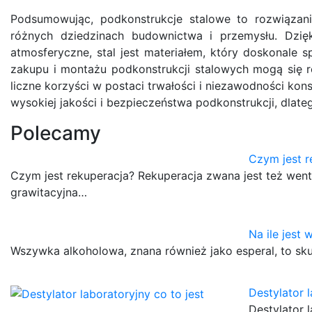
Podsumowując, podkonstrukcje stalowe to rozwiązanie
różnych dziedzinach budownictwa i przemysłu. Dzięk
atmosferyczne, stal jest materiałem, który doskonale s
zakupu i montażu podkonstrukcji stalowych mogą się ró
liczne korzyści w postaci trwałości i niezawodności ko
wysokiej jakości i bezpieczeństwa podkonstrukcji, dlat
Polecamy
Czym jest r
Czym jest rekuperacja? Rekuperacja zwana jest też went
grawitacyjna…
Na ile jest
Wszywka alkoholowa, znana również jako esperal, to sku
Destylator l
Destylator 