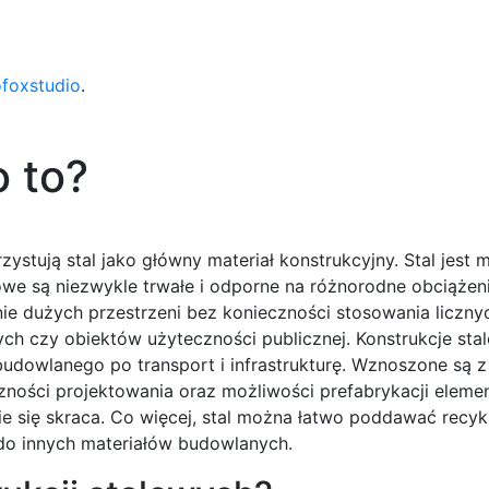
ofoxstudio
.
o to?
ystują stal jako główny materiał konstrukcyjny. Stal jest 
owe są niezwykle trwałe i odporne na różnorodne obciążeni
ie dużych przestrzeni bez konieczności stosowania liczny
ch czy obiektów użyteczności publicznej. Konstrukcje sta
udowlanego po transport i infrastrukturę. Wznoszone są z
zności projektowania oraz możliwości prefabrykacji elem
nie się skraca. Co więcej, stal można łatwo poddawać recyk
do innych materiałów budowlanych.