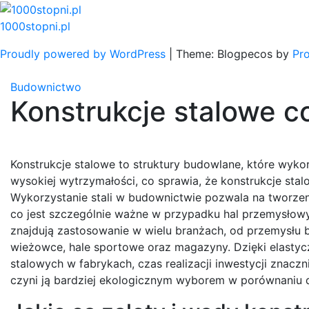
Skip
to
1000stopni.pl
content
Proudly powered by WordPress
|
Theme: Blogpecos by
Pr
Budownictwo
Konstrukcje stalowe c
Konstrukcje stalowe to struktury budowlane, które wykorz
wysokiej wytrzymałości, co sprawia, że konstrukcje stal
Wykorzystanie stali w budownictwie pozwala na tworzen
co jest szczególnie ważne w przypadku hal przemysłowy
znajdują zastosowanie w wielu branżach, od przemysłu b
wieżowce, hale sportowe oraz magazyny. Dzięki elastyc
stalowych w fabrykach, czas realizacji inwestycji znacz
czyni ją bardziej ekologicznym wyborem w porównaniu 