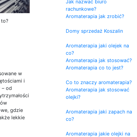
Jak nazwać biuro
rachunkowe?
Aromaterapia jak zrobić?
 to?
Domy sprzedaż Koszalin
Aromaterapia jaki olejek na
co?
Aromaterapia jak stosować?
Aromaterapia co to jest?
osowane w
ętościami i
Co to znaczy aromaterapia?
 – od
Aromaterapia jak stosować
ytrzymałości
olejki?
tów
owe, gdzie
Aromaterapia jaki zapach na
akże lekkie
co?
Aromaterapia jakie olejki na