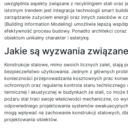
uwzględnia aspekty związane z recyklingiem stali oraz
istotnym trendem jest integracja technologii smart buil
zarządzanie zużyciem energii oraz innych zasobów w c
(Building Information Modeling) umożliwia lepszą wspó
efektywność procesu budowy. Ponadto architekci coraz cz
obiektom unikalny charakter i estetykę.
Jakie są wyzwania związane
Konstrukcje stalowe, mimo swoich licznych zalet, stają
bezpieczeństwo użytkowania. Jednym z głównych problemó
konieczności przeprowadzania kosztownych prac konse
ochronnych oraz regularna kontrola stanu technicznego 
termicznej i akustycznej w budynkach ze stali, co może
pożaru stal traci swoje właściwości mechaniczne, co
odpowiedniego projektowania systemów ewakuacyjnych.
mogą wpływać na zachowanie konstrukcji stalowych, dl
projektowania obiektów.