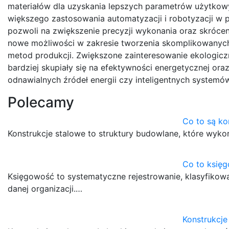
materiałów dla uzyskania lepszych parametrów użytkow
większego zastosowania automatyzacji i robotyzacji w
pozwoli na zwiększenie precyzji wykonania oraz skróceni
nowe możliwości w zakresie tworzenia skomplikowanych
metod produkcji. Zwiększone zainteresowanie ekologicz
bardziej skupiały się na efektywności energetycznej or
odnawialnych źródeł energii czy inteligentnych system
Polecamy
Co to są ko
Konstrukcje stalowe to struktury budowlane, które wykorz
Co to księ
Księgowość to systematyczne rejestrowanie, klasyfikowa
danej organizacji.…
Konstrukcje