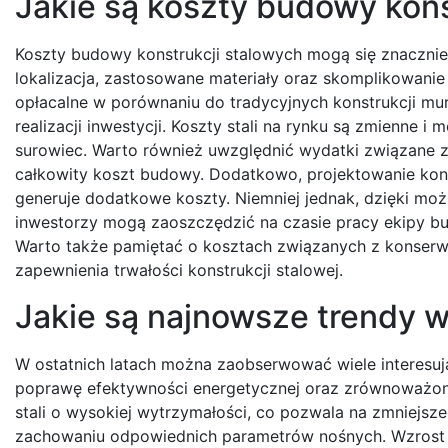
Jakie są koszty budowy kons
Koszty budowy konstrukcji stalowych mogą się znacznie r
lokalizacja, zastosowane materiały oraz skomplikowanie
opłacalne w porównaniu do tradycyjnych konstrukcji 
realizacji inwestycji. Koszty stali na rynku są zmienne 
surowiec. Warto również uwzględnić wydatki związane 
całkowity koszt budowy. Dodatkowo, projektowanie kon
generuje dodatkowe koszty. Niemniej jednak, dzięki moż
inwestorzy mogą zaoszczędzić na czasie pracy ekipy bu
Warto także pamiętać o kosztach związanych z konserwa
zapewnienia trwałości konstrukcji stalowej.
Jakie są najnowsze trendy 
W ostatnich latach można zaobserwować wiele interesują
poprawę efektywności energetycznej oraz zrównoważone
stali o wysokiej wytrzymałości, co pozwala na zmniejsz
zachowaniu odpowiednich parametrów nośnych. Wzrost za