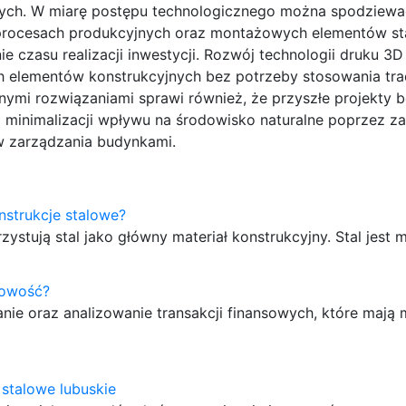
ych. W miarę postępu technologicznego można spodziewać
 procesach produkcyjnych oraz montażowych elementów st
e czasu realizacji inwestycji. Rozwój technologii druku 3D
 elementów konstrukcyjnych bez potrzeby stosowania tr
nymi rozwiązaniami sprawi również, że przyszłe projekty 
az minimalizacji wpływu na środowisko naturalne poprzez z
ów zarządzania budynkami.
nstrukcje stalowe?
ystują stal jako główny materiał konstrukcyjny. Stal jest 
gowość?
nie oraz analizowanie transakcji finansowych, które mają 
 stalowe lubuskie