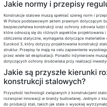
Jakie normy i przepisy regul
Konstrukcje stalowe muszą spełniać szereg norm i przep
W Polsce podstawowym aktem prawnym dotyczącym budo
bezpieczeństwa konstrukcji oraz ochrony zdrowia ludzi 
które odnoszą się do różnych aspektów projektowania i
obliczenia statyczne, wymagania dotyczące materiałó
Eurokod 3, który dotyczy projektowania konstrukcji stal
struktur. Przepisy te mają na celu zapewnienie wysoki
przez wiele lat eksploatacji. Ponadto inżynierowie mu
dotyczących ochrony środowiska przy realizacji inwesty
Jakie są przyszłe kierunki r
konstrukcji stalowych?
Przyszłość technologii związanych z konstrukcjami sta
rozwojowi innowacji w branży budowlanej. Jednym z kl
do produkcji stali, takich jak stale o wysokiej wytrzym