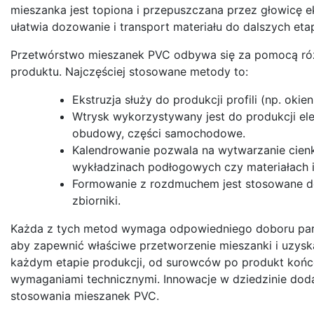
mieszanka jest topiona i przepuszczana przez głowicę ek
ułatwia dozowanie i transport materiału do dalszych eta
Przetwórstwo mieszanek PVC odbywa się za pomocą różny
produktu. Najczęściej stosowane metody to:
Ekstruzja służy do produkcji profili (np. okien
Wtrysk wykorzystywany jest do produkcji ele
obudowy, części samochodowe.
Kalendrowanie pozwala na wytwarzanie cienki
wykładzinach podłogowych czy materiałach i
Formowanie z rozdmuchem jest stosowane do 
zbiorniki.
Każda z tych metod wymaga odpowiedniego doboru param
aby zapewnić właściwe przetworzenie mieszanki i uzysk
każdym etapie produkcji, od surowców po produkt końco
wymaganiami technicznymi. Innowacje w dziedzinie doda
stosowania mieszanek PVC.