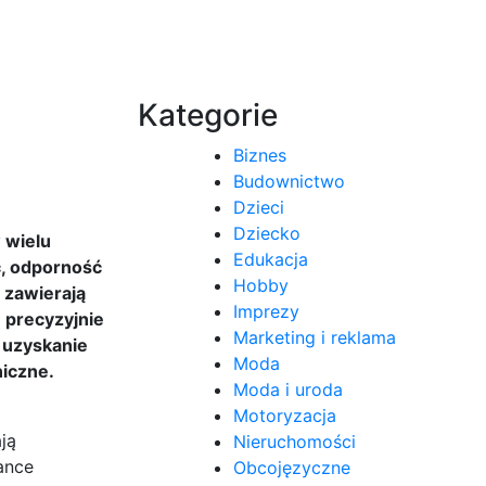
Kategorie
Biznes
Budownictwo
Dzieci
Dziecko
 wielu
Edukacja
ć, odporność
Hobby
 zawierają
Imprezy
e precyzyjnie
Marketing i reklama
 uzyskanie
Moda
niczne.
Moda i uroda
Motoryzacja
ją
Nieruchomości
zance
Obcojęzyczne