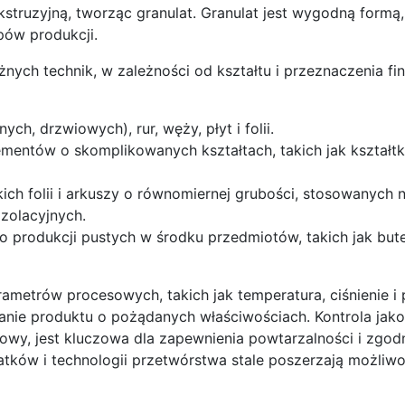
struzyjną, tworząc granulat. Granulat jest wygodną formą,
pów produkcji.
ch technik, w zależności od kształtu i przeznaczenia fi
nych, drzwiowych), rur, węży, płyt i folii.
mentów o skomplikowanych kształtach, takich jak kształtk
ch folii i arkuszy o równomiernej grubości, stosowanych 
zolacyjnych.
produkcji pustych w środku przedmiotów, takich jak bute
etrów procesowych, takich jak temperatura, ciśnienie i 
anie produktu o pożądanych właściwościach. Kontrola jako
wy, jest kluczowa dla zapewnienia powtarzalności i zgod
tków i technologii przetwórstwa stale poszerzają możliwo