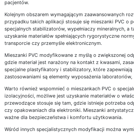
pacjentów.
Kolejnym obszarem wymagającym zaawansowanych rozwi
przypadku takich aplikacji stosuje się mieszanki PVC o
specjalnych stabilizatorów, wypełniaczy mineralnych, 
uzyskanie materiałów spełniających rygorystyczne nor
transporcie czy przemyśle elektronicznym.
Mieszanki PVC modyfikowane z myślą o zwiększonej od
gdzie materiał jest narażony na kontakt z kwasami, zasa
specjalne plastyfikatory i stabilizatory, które zapewniaj
zastosowaniami są elementy wyposażenia laboratoriów, 
Warto również wspomnieć o mieszankach PVC o specjaln
izolacyjności, możliwe jest uzyskanie materiałów o wła
przewodzące stosuje się tam, gdzie istnieje potrzeba 
czy opakowaniach dla elektroniki. Mieszanki antystatyc
ważne dla bezpieczeństwa i komfortu użytkowania.
Wśród innych specjalistycznych modyfikacji można wymie