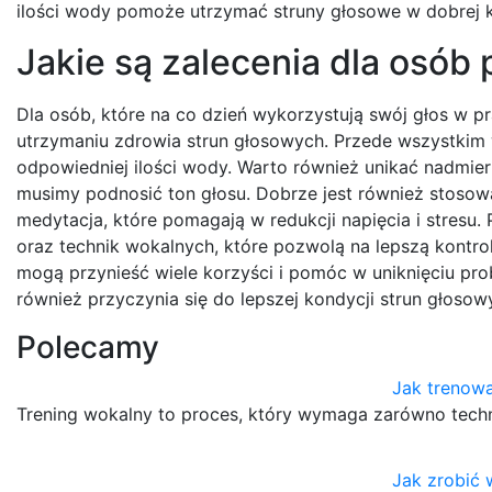
ilości wody pomoże utrzymać struny głosowe w dobrej ko
Jakie są zalecenia dla osób
Dla osób, które na co dzień wykorzystują swój głos w p
utrzymaniu zdrowia strun głosowych. Przede wszystkim w
odpowiedniej ilości wody. Warto również unikać nadmie
musimy podnosić ton głosu. Dobrze jest również stosowa
medytacja, które pomagają w redukcji napięcia i stresu
oraz technik wokalnych, które pozwolą na lepszą kontro
mogą przynieść wiele korzyści i pomóc w uniknięciu pr
również przyczynia się do lepszej kondycji strun głosow
Polecamy
Jak trenow
Trening wokalny to proces, który wymaga zarówno technik
Jak zrobić