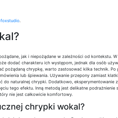
ofoxstudio
.
kal?
ożądane, jak i niepożądane w zależności od kontekstu. 
 może dodać charakteru ich występom, jednak dla osób uży
ć pożądaną chrypkę, warto zastosować kilka technik. Po 
wienia lub śpiewania. Używanie przepony zamiast klatki
ć do naturalnej chrypki. Dodatkowo, eksperymentowanie 
ciu tego efektu. Inną metodą jest delikatne podrażnienie 
óry nie jest całkowicie komfortowy.
ucznej chrypki wokal?