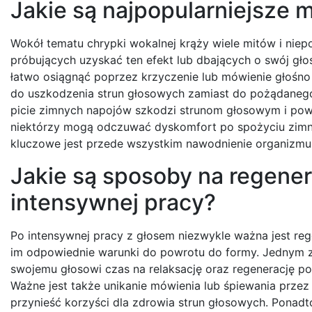
Jakie są najpopularniejsze 
Wokół tematu chrypki wokalnej krąży wiele mitów i ni
próbujących uzyskać ten efekt lub dbających o swój gł
łatwo osiągnąć poprzez krzyczenie lub mówienie głośno
do uszkodzenia strun głosowych zamiast do pożądanego
picie zimnych napojów szkodzi strunom głosowym i pow
niektórzy mogą odczuwać dyskomfort po spożyciu zimny
kluczowe jest przede wszystkim nawodnienie organizmu 
Jakie są sposoby na regener
intensywnej pracy?
Po intensywnej pracy z głosem niezwykle ważna jest reg
im odpowiednie warunki do powrotu do formy. Jednym z 
swojemu głosowi czas na relaksację oraz regenerację 
Ważne jest także unikanie mówienia lub śpiewania prze
przynieść korzyści dla zdrowia strun głosowych. Ponadt