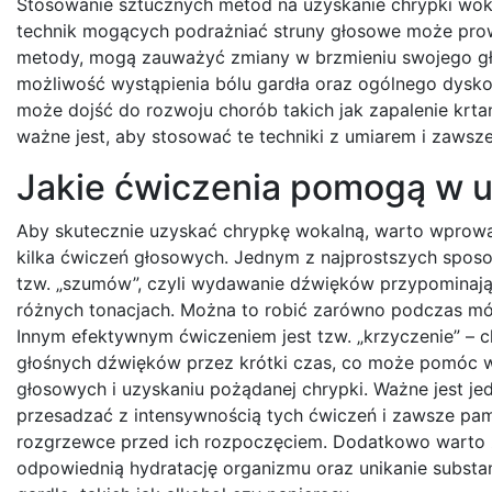
Stosowanie sztucznych metod na uzyskanie chrypki wok
technik mogących podrażniać struny głosowe może prowad
metody, mogą zauważyć zmiany w brzmieniu swojego gł
możliwość wystąpienia bólu gardła oraz ogólnego dysk
może dojść do rozwoju chorób takich jak zapalenie krt
ważne jest, aby stosować te techniki z umiarem i zawsze
Jakie ćwiczenia pomogą w u
Aby skutecznie uzyskać chrypkę wokalną, warto wprowa
kilka ćwiczeń głosowych. Jednym z najprostszych sposo
tzw. „szumów”, czyli wydawanie dźwięków przypominaj
różnych tonacjach. Można to robić zarówno podczas mówi
Innym efektywnym ćwiczeniem jest tzw. „krzyczenie” – 
głośnych dźwięków przez krótki czas, co może pomóc w 
głosowych i uzyskaniu pożądanej chrypki. Ważne jest jed
przesadzać z intensywnością tych ćwiczeń i zawsze pam
rozgrzewce przed ich rozpoczęciem. Dodatkowo warto
odpowiednią hydratację organizmu oraz unikanie substan