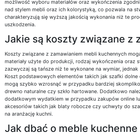
możliwość wyboru materiałów oraz wykończenia zgodnie 
nad stylem mebli oraz ich kolorystyką, co pozwala na st
charakteryzują się wyższą jakością wykonania niż te pr
uszkodzenia.
Jakie są koszty związane z
Koszty związane z zamawianiem mebli kuchennych mogą z
materiały użyte do produkcji, rodzaj wykończenia ora
zazwyczaj są tańsze niż te wykonane na wymiar, jednak
Koszt podstawowych elementów takich jak szafki dolne c
mogą szybko wzrosnąć w przypadku bardziej skomplikow
drewno naturalne czy szkło hartowane. Dodatkowo nale
dodatkowym wydatkiem w przypadku zakupów online lub
akcesoriów takich jak blaty robocze czy uchwyty do sz
na aranżację kuchni.
Jak dbać o meble kuchenne 