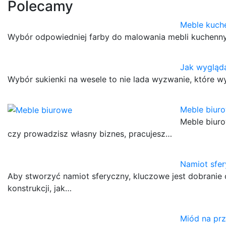
Polecamy
Meble kuch
Wybór odpowiedniej farby do malowania mebli kuchennyc
Jak wygląda
Wybór sukienki na wesele to nie lada wyzwanie, które 
Meble biur
Meble biuro
czy prowadzisz własny biznes, pracujesz…
Namiot sfer
Aby stworzyć namiot sferyczny, kluczowe jest dobranie
konstrukcji, jak…
Miód na prz