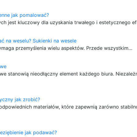
enne jak pomalować?
h jest kluczowy dla uzyskania trwałego i estetycznego e
ć na weselu? Sukienki na wesele
wymaga przemyślenia wielu aspektów. Przede wszystkim…
owe
we stanowią nieodłączny element każdego biura. Niezależn
yczny jak zrobić?
 odpowiednich materiałów, które zapewnią zarówno stabiln
eziębienie jak podawać?