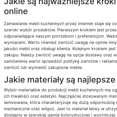
Jakie są najważniejsze krok
online
Zamawianie mebli kuchennych przez internet staje się c
szeroki wybór produktów. Pierwszym krokiem jest przes
odpowiadające naszym potrzebom i preferencjom. Ważne 
wymiarami. Warto również zwrócić uwagę na opinie inny
jakości mebli oraz obsługi klienta. Kolejnym krokiem je
zakupu. Należy zwrócić uwagę na opcje dostawy oraz ew
zamówienia warto sprawdzić politykę zwrotów i reklama
zwrócić lub wymienić zakupione meble.
Jakie materiały są najlepsz
Wybór materiałów do produkcji mebli kuchennych ma og
ich trwałości oraz estetyki. Najczęściej stosowanym mate
laminowana, która charakteryzuje się dużą odpornością
mechaniczne oraz wilgoć. Jest to materiał łatwy w utrzy
dostępny w szerokiej gamie kolorystycznej i wzorniczej