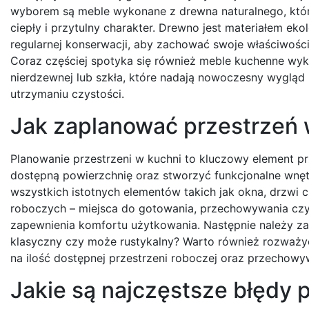
wyborem są meble wykonane z drewna naturalnego, któr
ciepły i przytulny charakter. Drewno jest materiałem ek
regularnej konserwacji, aby zachować swoje właściwości 
Coraz częściej spotyka się również meble kuchenne wyk
nierdzewnej lub szkła, które nadają nowoczesny wygląd 
utrzymaniu czystości.
Jak zaplanować przestrzeń 
Planowanie przestrzeni w kuchni to kluczowy element 
dostępną powierzchnię oraz stworzyć funkcjonalne wnęt
wszystkich istotnych elementów takich jak okna, drzwi 
roboczych – miejsca do gotowania, przechowywania cz
zapewnienia komfortu użytkowania. Następnie należy zas
klasyczny czy może rustykalny? Warto również rozważyć r
na ilość dostępnej przestrzeni roboczej oraz przechowy
Jakie są najczęstsze błędy