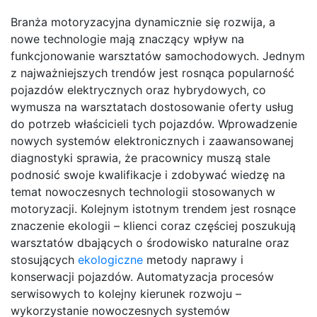
Branża motoryzacyjna dynamicznie się rozwija, a
nowe technologie mają znaczący wpływ na
funkcjonowanie warsztatów samochodowych. Jednym
z najważniejszych trendów jest rosnąca popularność
pojazdów elektrycznych oraz hybrydowych, co
wymusza na warsztatach dostosowanie oferty usług
do potrzeb właścicieli tych pojazdów. Wprowadzenie
nowych systemów elektronicznych i zaawansowanej
diagnostyki sprawia, że pracownicy muszą stale
podnosić swoje kwalifikacje i zdobywać wiedzę na
temat nowoczesnych technologii stosowanych w
motoryzacji. Kolejnym istotnym trendem jest rosnące
znaczenie ekologii – klienci coraz częściej poszukują
warsztatów dbających o środowisko naturalne oraz
stosujących
ekologiczne
metody naprawy i
konserwacji pojazdów. Automatyzacja procesów
serwisowych to kolejny kierunek rozwoju –
wykorzystanie nowoczesnych systemów