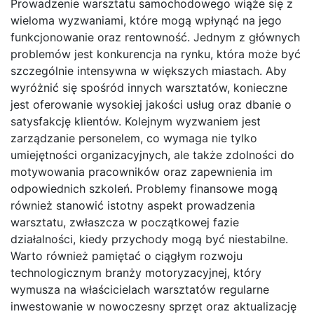
Prowadzenie warsztatu samochodowego wiąże się z
wieloma wyzwaniami, które mogą wpłynąć na jego
funkcjonowanie oraz rentowność. Jednym z głównych
problemów jest konkurencja na rynku, która może być
szczególnie intensywna w większych miastach. Aby
wyróżnić się spośród innych warsztatów, konieczne
jest oferowanie wysokiej jakości usług oraz dbanie o
satysfakcję klientów. Kolejnym wyzwaniem jest
zarządzanie personelem, co wymaga nie tylko
umiejętności organizacyjnych, ale także zdolności do
motywowania pracowników oraz zapewnienia im
odpowiednich szkoleń. Problemy finansowe mogą
również stanowić istotny aspekt prowadzenia
warsztatu, zwłaszcza w początkowej fazie
działalności, kiedy przychody mogą być niestabilne.
Warto również pamiętać o ciągłym rozwoju
technologicznym branży motoryzacyjnej, który
wymusza na właścicielach warsztatów regularne
inwestowanie w nowoczesny sprzęt oraz aktualizację