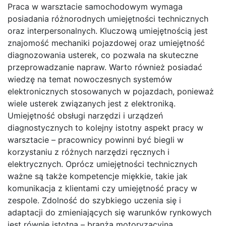
Praca w warsztacie samochodowym wymaga
posiadania różnorodnych umiejętności technicznych
oraz interpersonalnych. Kluczową umiejętnością jest
znajomość mechaniki pojazdowej oraz umiejętność
diagnozowania usterek, co pozwala na skuteczne
przeprowadzanie napraw. Warto również posiadać
wiedzę na temat nowoczesnych systemów
elektronicznych stosowanych w pojazdach, ponieważ
wiele usterek związanych jest z elektroniką.
Umiejętność obsługi narzędzi i urządzeń
diagnostycznych to kolejny istotny aspekt pracy w
warsztacie – pracownicy powinni być biegli w
korzystaniu z różnych narzędzi ręcznych i
elektrycznych. Oprócz umiejętności technicznych
ważne są także kompetencje miękkie, takie jak
komunikacja z klientami czy umiejętność pracy w
zespole. Zdolność do szybkiego uczenia się i
adaptacji do zmieniających się warunków rynkowych
jest równie istotna – branża motoryzacyjna