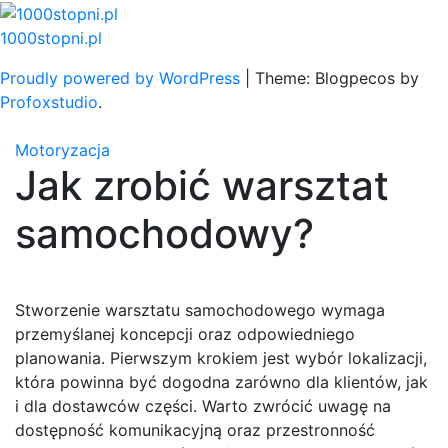
Skip
to
1000stopni.pl
content
Proudly powered by WordPress
|
Theme: Blogpecos by
Profoxstudio
.
Motoryzacja
Jak zrobić warsztat
samochodowy?
Stworzenie warsztatu samochodowego wymaga
przemyślanej koncepcji oraz odpowiedniego
planowania. Pierwszym krokiem jest wybór lokalizacji,
która powinna być dogodna zarówno dla klientów, jak
i dla dostawców części. Warto zwrócić uwagę na
dostępność komunikacyjną oraz przestronność