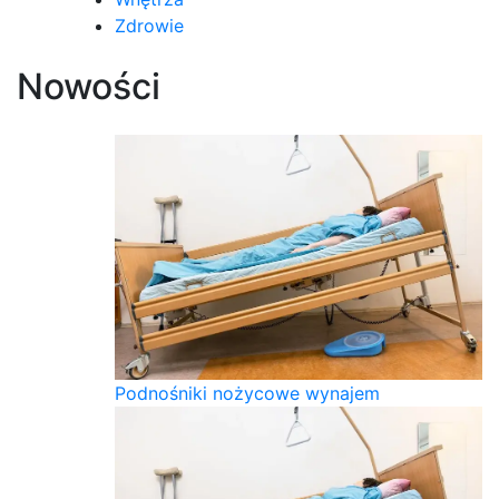
Zdrowie
Nowości
Podnośniki nożycowe wynajem