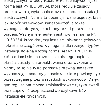
elektrycznych w budynkach. W Polsce najważniejszą
normą jest PN-IEC 60364, która reguluje zasady
projektowania, wykonania oraz eksploatacji instalacji
elektrycznych. Norma ta obejmuje różne aspekty, takie
jak dobór przewodów, zabezpieczeń, a także
wymagania dotyczące ochrony przed porażeniem
prądem. Ważnym elementem jest również norma PN-
HD 60364, która dotyczy instalacji niskonapięciowych
i określa szczegółowe wymagania dla różnych typów
instalacji. Kolejną istotną normą jest PN-EN 61439,
która odnosi się do rozdzielnic niskiego napięcia i
określa zasady ich projektowania oraz wykonania.
Normy te są nie tylko podstawą prawną, ale także
wyznaczają standardy jakościowe, które powinny być
przestrzegane przez wszystkich wykonawców. Dzięki
tym regulacjom można zminimalizować ryzyko awarii
oraz zapewnić bezpieczeństwo użytkowników
instalacji elektrycznych.