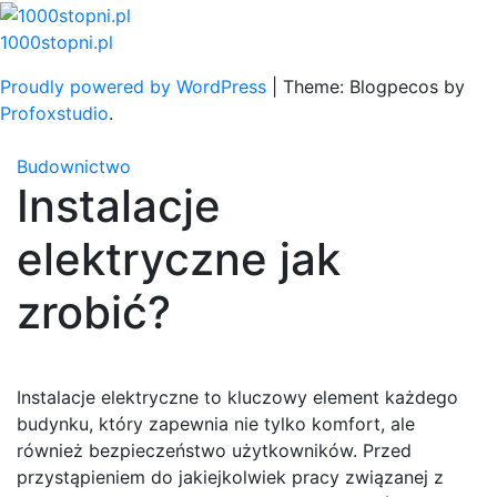
Skip
to
1000stopni.pl
content
Proudly powered by WordPress
|
Theme: Blogpecos by
Profoxstudio
.
Budownictwo
Instalacje
elektryczne jak
zrobić?
Instalacje elektryczne to kluczowy element każdego
budynku, który zapewnia nie tylko komfort, ale
również bezpieczeństwo użytkowników. Przed
przystąpieniem do jakiejkolwiek pracy związanej z