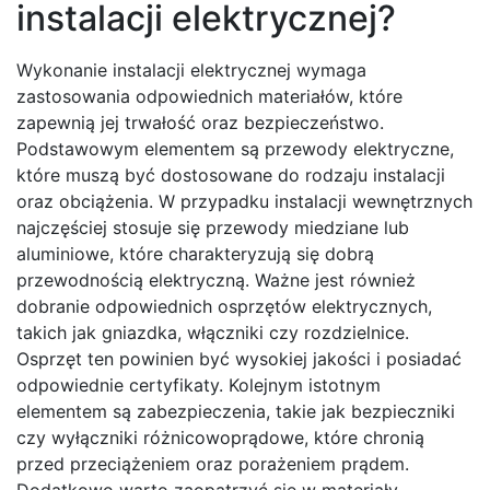
instalacji elektrycznej?
Wykonanie instalacji elektrycznej wymaga
zastosowania odpowiednich materiałów, które
zapewnią jej trwałość oraz bezpieczeństwo.
Podstawowym elementem są przewody elektryczne,
które muszą być dostosowane do rodzaju instalacji
oraz obciążenia. W przypadku instalacji wewnętrznych
najczęściej stosuje się przewody miedziane lub
aluminiowe, które charakteryzują się dobrą
przewodnością elektryczną. Ważne jest również
dobranie odpowiednich osprzętów elektrycznych,
takich jak gniazdka, włączniki czy rozdzielnice.
Osprzęt ten powinien być wysokiej jakości i posiadać
odpowiednie certyfikaty. Kolejnym istotnym
elementem są zabezpieczenia, takie jak bezpieczniki
czy wyłączniki różnicowoprądowe, które chronią
przed przeciążeniem oraz porażeniem prądem.
Dodatkowo warto zaopatrzyć się w materiały