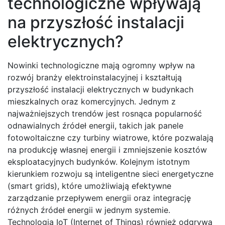
technologiczne wpływają
na przyszłość instalacji
elektrycznych?
Nowinki technologiczne mają ogromny wpływ na
rozwój branży elektroinstalacyjnej i kształtują
przyszłość instalacji elektrycznych w budynkach
mieszkalnych oraz komercyjnych. Jednym z
najważniejszych trendów jest rosnąca popularność
odnawialnych źródeł energii, takich jak panele
fotowoltaiczne czy turbiny wiatrowe, które pozwalają
na produkcję własnej energii i zmniejszenie kosztów
eksploatacyjnych budynków. Kolejnym istotnym
kierunkiem rozwoju są inteligentne sieci energetyczne
(smart grids), które umożliwiają efektywne
zarządzanie przepływem energii oraz integrację
różnych źródeł energii w jednym systemie.
Technologia IoT (Internet of Things) również odgrywa