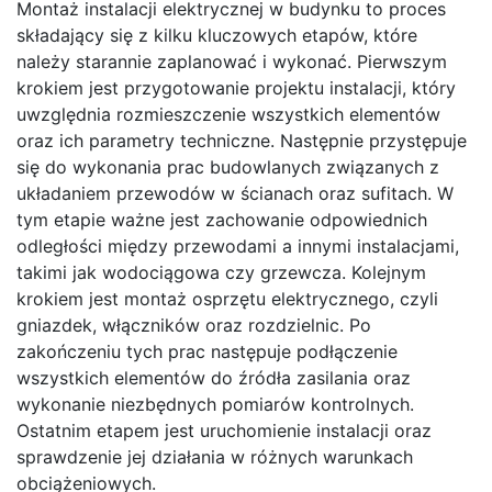
Montaż instalacji elektrycznej w budynku to proces
składający się z kilku kluczowych etapów, które
należy starannie zaplanować i wykonać. Pierwszym
krokiem jest przygotowanie projektu instalacji, który
uwzględnia rozmieszczenie wszystkich elementów
oraz ich parametry techniczne. Następnie przystępuje
się do wykonania prac budowlanych związanych z
układaniem przewodów w ścianach oraz sufitach. W
tym etapie ważne jest zachowanie odpowiednich
odległości między przewodami a innymi instalacjami,
takimi jak wodociągowa czy grzewcza. Kolejnym
krokiem jest montaż osprzętu elektrycznego, czyli
gniazdek, włączników oraz rozdzielnic. Po
zakończeniu tych prac następuje podłączenie
wszystkich elementów do źródła zasilania oraz
wykonanie niezbędnych pomiarów kontrolnych.
Ostatnim etapem jest uruchomienie instalacji oraz
sprawdzenie jej działania w różnych warunkach
obciążeniowych.