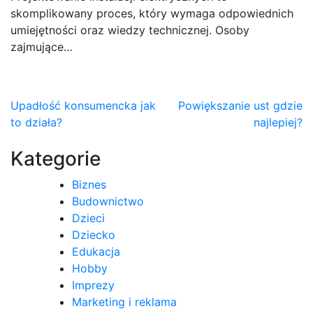
skomplikowany proces, który wymaga odpowiednich
umiejętności oraz wiedzy technicznej. Osoby
zajmujące…
Nawigacja
Upadłość konsumencka jak
Powiększanie ust gdzie
to działa?
najlepiej?
wpisu
Kategorie
Biznes
Budownictwo
Dzieci
Dziecko
Edukacja
Hobby
Imprezy
Marketing i reklama