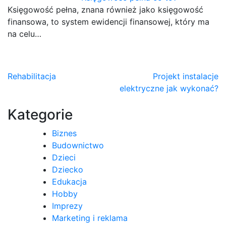
Księgowość pełna, znana również jako księgowość
finansowa, to system ewidencji finansowej, który ma
na celu…
Nawigacja
Rehabilitacja
Projekt instalacje
elektryczne jak wykonać?
wpisu
Kategorie
Biznes
Budownictwo
Dzieci
Dziecko
Edukacja
Hobby
Imprezy
Marketing i reklama