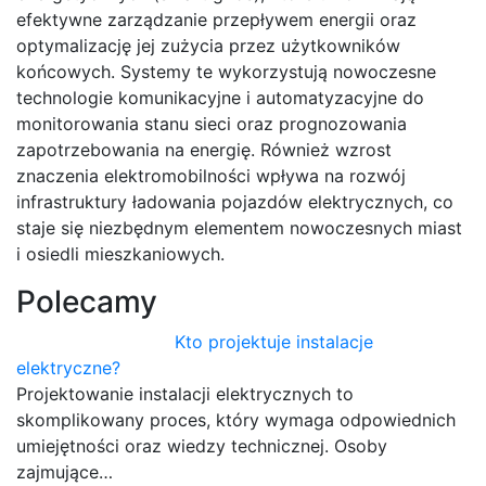
efektywne zarządzanie przepływem energii oraz
optymalizację jej zużycia przez użytkowników
końcowych. Systemy te wykorzystują nowoczesne
technologie komunikacyjne i automatyzacyjne do
monitorowania stanu sieci oraz prognozowania
zapotrzebowania na energię. Również wzrost
znaczenia elektromobilności wpływa na rozwój
infrastruktury ładowania pojazdów elektrycznych, co
staje się niezbędnym elementem nowoczesnych miast
i osiedli mieszkaniowych.
Polecamy
Kto projektuje instalacje
elektryczne?
Projektowanie instalacji elektrycznych to
skomplikowany proces, który wymaga odpowiednich
umiejętności oraz wiedzy technicznej. Osoby
zajmujące…