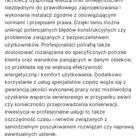
fachowcy dysponują wiedzą oraz umiejętnościami
niezbędnymi do prawidłowego zaprojektowania i
wykonania instalacji zgodnie z obowiązującymi
normami i przepisami prawa. Dzięki temu można
uniknąć potencjalnych błędów konstrukcyjnych czy
problemów związanych z bezpieczeństwem
użytkowników. Profesjonaliści potrafią także
dostosować rozwiązania do specyficznych potrzeb
klienta oraz warunków panujących w danym obiekcie,
co przekłada się na większą efektywność
energetyczną i komfort użytkowania. Dodatkowo
korzystanie z usług specjalistów często wiąże się z
gwarancją jakości wykonanej pracy oraz możliwością
uzyskania wsparcia serwisowego w przypadku awarii
czy konieczności przeprowadzenia konserwacji.
Inwestycja w profesjonalne usługi to także
oszczędność czasu i nerwów związanych z
samodzielnym poszukiwaniem rozwiązań czy naprawą
ewentualnych usterek.