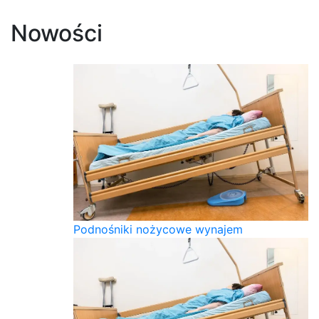
Nowości
Podnośniki nożycowe wynajem