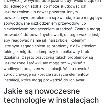
zazwyczaj w wyniku podłączania zbyt wielu urządzeń
do jednego gniazdka, co może skutkować ich
uszkodzeniem lub nawet pożarem. Innym
powszechnym problemem są zwarcia, które mogą być
spowodowane uszkodzeniem przewodów lub
niewłaściwym podłączeniem urządzeń. Zwarcia mogą
prowadzić do poważnych awarii, dlatego ważne jest,
aby reagować na nie jak najszybciej. Kolejnym
istotnym zagadnieniem są problemy z oświetleniem,
takie jak migotanie lamp czy ich całkowity brak
działania. Często przyczyną takich problemów są
uszkodzone żarówki, ale mogą też wynikać z
wadliwych połączeń w instalacji. Warto również
zwrócić uwagę na korozję i zużycie elementów
instalacji, które mogą prowadzić do ich awarii.
Jakie są nowoczesne
technologie w instalacjach