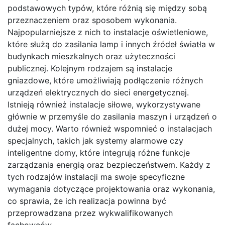
podstawowych typów, które różnią się między sobą
przeznaczeniem oraz sposobem wykonania.
Najpopularniejsze z nich to instalacje oświetleniowe,
które służą do zasilania lamp i innych źródeł światła w
budynkach mieszkalnych oraz użyteczności
publicznej. Kolejnym rodzajem są instalacje
gniazdowe, które umożliwiają podłączenie różnych
urządzeń elektrycznych do sieci energetycznej.
Istnieją również instalacje siłowe, wykorzystywane
głównie w przemyśle do zasilania maszyn i urządzeń o
dużej mocy. Warto również wspomnieć o instalacjach
specjalnych, takich jak systemy alarmowe czy
inteligentne domy, które integrują różne funkcje
zarządzania energią oraz bezpieczeństwem. Każdy z
tych rodzajów instalacji ma swoje specyficzne
wymagania dotyczące projektowania oraz wykonania,
co sprawia, że ich realizacja powinna być
przeprowadzana przez wykwalifikowanych
fachowców.