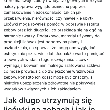
które ma swoje zalety i wady. Do głównych korzyści
należy poprawa wyglądu uśmiechu poprzez
zamaskowanie niedoskonałości takich jak
przebarwienia, nierówności czy niewielkie ubytki.
Licówki mogą również pomóc w poprawie kształtu
zębów oraz ich długości, co przekłada się na ogólną
harmonię twarzy. Dodatkowo, materiał używany do
produkcji licówek jest odporny na plamy i
uszkodzenia, co sprawia, że mogą one wyglądać
estetycznie przez wiele lat. Jednakże warto pamiętać
o pewnych wadach tego rozwiązania. Licówki
wymagają bowiem minimalnego szlifowania szkliwa,
co może prowadzić do zwiększonej wrażliwości
zębów. Ponadto ich koszt może być znaczny, a
niektóre ubezpieczenia zdrowotne nie pokrywają
wydatków związanych z ich zakładaniem.
Jak długo utrzymują się
licówki na zębach i jak je