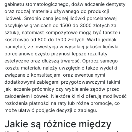
gabinetu stomatologicznego, doświadczenie dentysty
oraz rodzaj materiału używanego do produkcji
licówek. Średnio cena jednej licówki porcelanowej
oscyluje w granicach od 1500 do 3000 złotych za
sztukę, natomiast kompozytowe mogą być tańsze i
kosztować od 800 do 1500 złotych. Warto jednak
pamiętać, że inwestycja w wysokiej jakości licówki
porcelanowe często przynosi lepsze rezultaty
estetyczne oraz dłuższą trwałość. Oprócz samego
kosztu materiału należy uwzględnić także wydatki
związane z konsultacjami oraz ewentualnymi
dodatkowymi zabiegami przygotowawczymi takimi
jak leczenie próchnicy czy wybielanie zębów przed
założeniem licówek. Niektóre kliniki oferują możliwość
rozłożenia płatności na raty lub różne promocje, co
może ułatwić podjęcie decyzji o zabiegu.
Jakie są różnice między