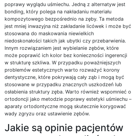
poprawy wyglądu uśmiechu. Jedną z alternatyw jest
bonding, który polega na nakładaniu materiału
kompozytowego bezpośrednio na zęby. Ta metoda
jest mniej inwazyjna niż zakładanie licówek i może być
stosowana do maskowania niewielkich
niedoskonałości takich jak ubytki czy przebarwienia.
Innym rozwiązaniem jest wybielanie zębów, które
może poprawić ich kolor bez konieczności ingerencji
w strukturę szkliwa. W przypadku poważniejszych
problemów estetycznych warto rozważyć korony
dentystyczne, które pokrywają cały ząb i mogą być
stosowane w przypadku znacznych uszkodzeń lub
osłabienia struktury zęba. Warto również wspomnieć o
ortodoncji jako metodzie poprawy estetyki uśmiechu –
aparaty ortodontyczne mogą skutecznie korygować
wady zgryzu oraz ustawienie zębów.
Jakie są opinie pacjentów