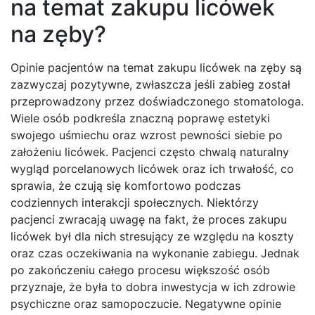
na temat zakupu licówek
na zęby?
Opinie pacjentów na temat zakupu licówek na zęby są
zazwyczaj pozytywne, zwłaszcza jeśli zabieg został
przeprowadzony przez doświadczonego stomatologa.
Wiele osób podkreśla znaczną poprawę estetyki
swojego uśmiechu oraz wzrost pewności siebie po
założeniu licówek. Pacjenci często chwalą naturalny
wygląd porcelanowych licówek oraz ich trwałość, co
sprawia, że czują się komfortowo podczas
codziennych interakcji społecznych. Niektórzy
pacjenci zwracają uwagę na fakt, że proces zakupu
licówek był dla nich stresujący ze względu na koszty
oraz czas oczekiwania na wykonanie zabiegu. Jednak
po zakończeniu całego procesu większość osób
przyznaje, że była to dobra inwestycja w ich zdrowie
psychiczne oraz samopoczucie. Negatywne opinie