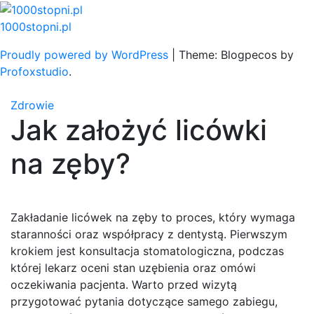
Skip
to
1000stopni.pl
content
Proudly powered by WordPress
|
Theme: Blogpecos by
Profoxstudio
.
Zdrowie
Jak założyć licówki
na zęby?
Zakładanie licówek na zęby to proces, który wymaga
staranności oraz współpracy z dentystą. Pierwszym
krokiem jest konsultacja stomatologiczna, podczas
której lekarz oceni stan uzębienia oraz omówi
oczekiwania pacjenta. Warto przed wizytą
przygotować pytania dotyczące samego zabiegu,