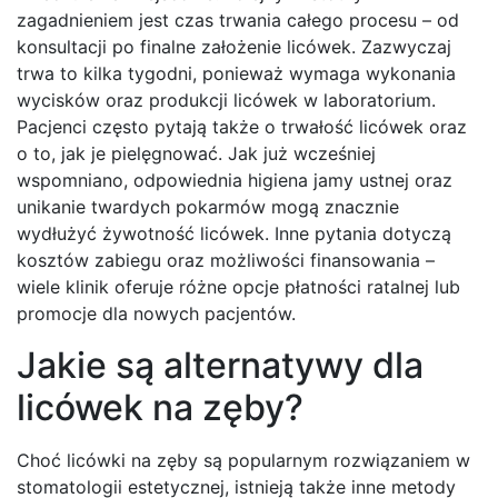
zagadnieniem jest czas trwania całego procesu – od
konsultacji po finalne założenie licówek. Zazwyczaj
trwa to kilka tygodni, ponieważ wymaga wykonania
wycisków oraz produkcji licówek w laboratorium.
Pacjenci często pytają także o trwałość licówek oraz
o to, jak je pielęgnować. Jak już wcześniej
wspomniano, odpowiednia higiena jamy ustnej oraz
unikanie twardych pokarmów mogą znacznie
wydłużyć żywotność licówek. Inne pytania dotyczą
kosztów zabiegu oraz możliwości finansowania –
wiele klinik oferuje różne opcje płatności ratalnej lub
promocje dla nowych pacjentów.
Jakie są alternatywy dla
licówek na zęby?
Choć licówki na zęby są popularnym rozwiązaniem w
stomatologii estetycznej, istnieją także inne metody