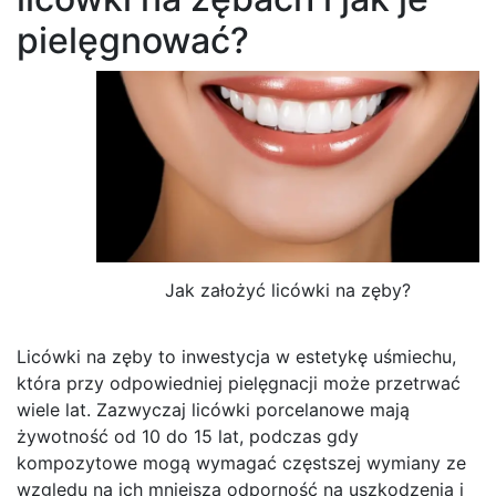
pielęgnować?
Jak założyć licówki na zęby?
Licówki na zęby to inwestycja w estetykę uśmiechu,
która przy odpowiedniej pielęgnacji może przetrwać
wiele lat. Zazwyczaj licówki porcelanowe mają
żywotność od 10 do 15 lat, podczas gdy
kompozytowe mogą wymagać częstszej wymiany ze
względu na ich mniejszą odporność na uszkodzenia i