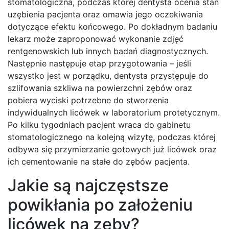
stomatologiczna, podczas której dentysta ocenia stan
uzębienia pacjenta oraz omawia jego oczekiwania
dotyczące efektu końcowego. Po dokładnym badaniu
lekarz może zaproponować wykonanie zdjęć
rentgenowskich lub innych badań diagnostycznych.
Następnie następuje etap przygotowania – jeśli
wszystko jest w porządku, dentysta przystępuje do
szlifowania szkliwa na powierzchni zębów oraz
pobiera wyciski potrzebne do stworzenia
indywidualnych licówek w laboratorium protetycznym.
Po kilku tygodniach pacjent wraca do gabinetu
stomatologicznego na kolejną wizytę, podczas której
odbywa się przymierzanie gotowych już licówek oraz
ich cementowanie na stałe do zębów pacjenta.
Jakie są najczęstsze
powikłania po założeniu
licówek na zęby?