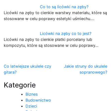
Co to są licówki na zęby?
Licówki na zęby to cienkie warstwy materiału, które są
stosowane w celu poprawy estetyki uśmiechu.…
Licówki na zęby co to jest?
Licówki na zęby to cienkie płatki porcelany lub
kompozytu, które są stosowane w celu poprawy…
Nawigacja
Co latwiejsze ukulele czy
Jakie struny do ukulele
gitara?
sopranowego?
wpisu
Kategorie
Biznes
Budownictwo
Dzieci