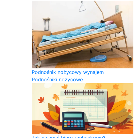
Podnośnik nożycowy wynajem
Podnośniki nożycowe
Jak nazwać biuro rachunkowe?