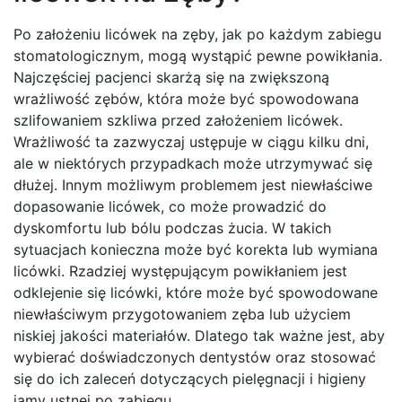
Po założeniu licówek na zęby, jak po każdym zabiegu
stomatologicznym, mogą wystąpić pewne powikłania.
Najczęściej pacjenci skarżą się na zwiększoną
wrażliwość zębów, która może być spowodowana
szlifowaniem szkliwa przed założeniem licówek.
Wrażliwość ta zazwyczaj ustępuje w ciągu kilku dni,
ale w niektórych przypadkach może utrzymywać się
dłużej. Innym możliwym problemem jest niewłaściwe
dopasowanie licówek, co może prowadzić do
dyskomfortu lub bólu podczas żucia. W takich
sytuacjach konieczna może być korekta lub wymiana
licówki. Rzadziej występującym powikłaniem jest
odklejenie się licówki, które może być spowodowane
niewłaściwym przygotowaniem zęba lub użyciem
niskiej jakości materiałów. Dlatego tak ważne jest, aby
wybierać doświadczonych dentystów oraz stosować
się do ich zaleceń dotyczących pielęgnacji i higieny
jamy ustnej po zabiegu.